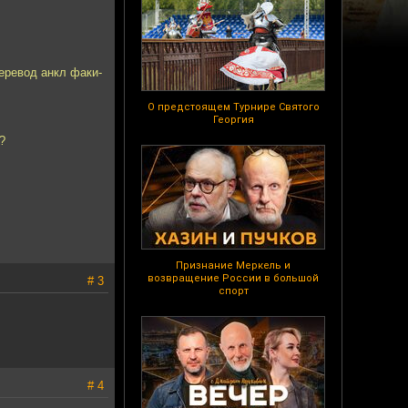
перевод анкл факи-
О предстоящем Турнире Святого
Георгия
?
Признание Меркель и
возвращение России в большой
# 3
спорт
# 4