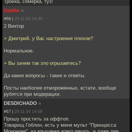
Тройка, семерка, туз!
Goblin
»
#56 |
29.11.04 14:49
2 Виктор
> Дмитрий, у Вас настроение плохое?
Нормальное.
> Вы зачем так зло огрызаетесь?
Да какие вопросы - такие и ответы.
Посты наиболее отмороженных, кстати, вообще
рубятся при модерации.
DESDICHADO
»
#57 |
29.11.04 14:58
Прошу простить за оффтоп.
Товарищ Гоблин, есть у меня мульт "Принцесса
Мононоке", на крышечки коего печать, и даже две