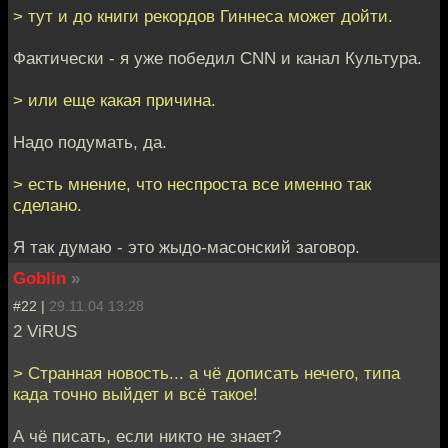
> тут и до книги рекордов Гиннеса может дойти.
Фактически - я уже победил CNN и канал Культура.
> или еще какая причина.
Надо подумать, да.
> есть мнение, что неспроста все именно так
сделано.
Я так думаю - это жыдо-масонский заговор.
Goblin
»
#22 |
29.11.04 13:28
2 ViRUS
> Странная новость... а чё дописать нечего, типа
када точно выйдет и всё такое!
А чё писать, если никто не знает?