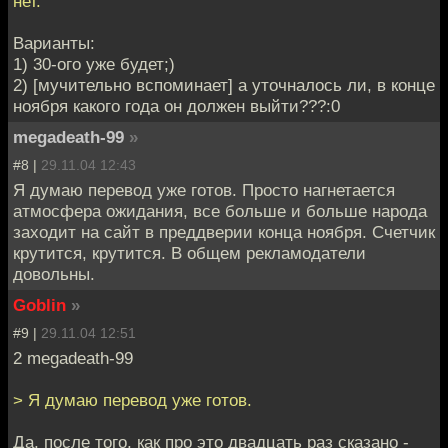
нет.
Варианты:
1) 30-ого уже будет;)
2) [мучительно вспоминает] а уточналось ли, в конце
ноября какого года он должен выйти???:0
megadeath-99
»
#8 |
29.11.04 12:43
Я думаю перевод уже готов. Просто нагнетается
атмосфера ожидания, все больше и больше народа
заходит на сайт в преддверии конца ноября. Счетчик
крутится, крутится. В общем рекламодатели
довольны.
Goblin
»
#9 |
29.11.04 12:51
2 megadeath-99
> Я думаю перевод уже готов.
Да, после того, как про это двадцать раз сказано -