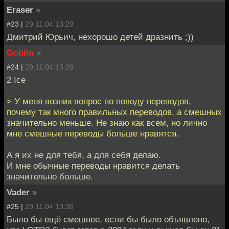
Eraser
»
#23 |
29.11.04 13:29
Дмитрий Юрьич, нехорошо детей дразнить ;))
Goblin
»
#24 |
29.11.04 13:29
2 Ice
> У меня возник вопрос по поводу переводов,
почему так много правильных переводов, а смешных
значительно меньше. Не знаю как всем, но лично
мне смешные переводы больше нравятся.
А я их не для тебя, а для себя делаю.
И мне обычные переводы нравится делать
значительно больше.
Vader
»
#25 |
29.11.04 13:30
Было бы ещё смешнее, если бы было объявлено,