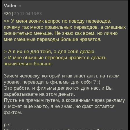
Vader
»
#30 |
29.11.04 13:53
>> У меня возник вопрос по поводу переводов,
почему так много правильных переводов, а смешных
значительно меньше. Не знаю как всем, но лично
мне смешные переводы больше нравятся.
> А я их не для тебя, а для себя делаю.
> И мне обычные переводы нравится делать
значительно больше.
Зачем человеку, который итак знает англ. на таком
уровне, переводить фильмы для себя ? ;)
Это работа, и фильмы делаются для нас, и Вы
зарабатываете на этом деньги.
Пусть не прямым путем, а косвенным через рекламу
и может ещё как-то, я не знаю, но факт остается
фактом.
p.s.