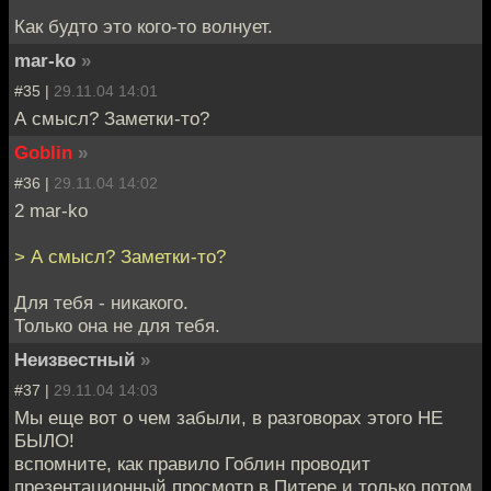
Как будто это кого-то волнует.
mar-ko
»
#35 |
29.11.04 14:01
А смысл? Заметки-то?
Goblin
»
#36 |
29.11.04 14:02
2 mar-ko
> А смысл? Заметки-то?
Для тебя - никакого.
Только она не для тебя.
Неизвестный
»
#37 |
29.11.04 14:03
Мы еще вот о чем забыли, в разговорах этого НЕ
БЫЛО!
вспомните, как правило Гоблин проводит
презентационный просмотр в Питере и только потом