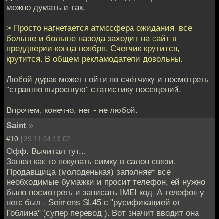
можно думать и так.
> Просто нагнетается атмосфера ожидания, все
больше и больше народа заходит на сайт в
преддверии конца ноября. Счетчик крутится,
крутится. В общем рекламодатели довольны.
Любой дурак может пойти по счётчику и посмотреть
"страшно выросшую" статистику посещений.
Впрочем, конечно, нет - не любой.
Saint
»
#10 |
29.11.04 13:02
Офф. Вычитал тут...
Зашел как то покупать симку в салон связи.
Продавщица (молоденькая) заполняет все
необходимые бумажки и просит телефон, ей нужно
было посмотреть и записать IMEI код. А телефон у
него был - Seimens SL45 с "русификацией от
Гоблина" (супер перевод ). Вот значит вводит она