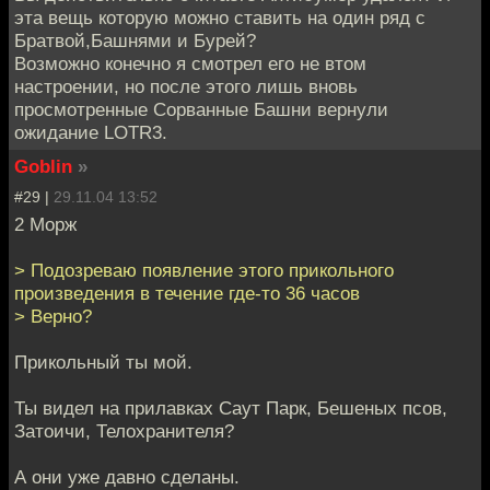
эта вещь которую можно ставить на один ряд с
Братвой,Башнями и Бурей?
Возможно конечно я смотрел его не втом
настроении, но после этого лишь вновь
просмотренные Сорванные Башни вернули
ожидание LOTR3.
Goblin
»
#29 |
29.11.04 13:52
2 Морж
> Подозреваю появление этого прикольного
произведения в течение где-то 36 часов
> Верно?
Прикольный ты мой.
Ты видел на прилавках Саут Парк, Бешеных псов,
Затоичи, Телохранителя?
А они уже давно сделаны.