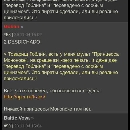
"перевод Гоблина" и "переведено с особым
цинизмом". Это пираты сделали, или вы реально
приложились?
Goblin
»
#58 |
29.11.04 15:02
2 DESDICHADO
> Товарищ Гоблин, есть у меня мульт "Принцесса
Мононоке", на крышечки коего печать, и даже две
"перевод Гоблина" и "переведено с особым
цинизмом". Это пираты сделали, или вы реально
приложились?
Всё, что я перевёл, обозначено вот здесь:
http://oper.ru/trans/
Никакой принцессы Мононоке там нет.
Baltic Vova
»
#59 |
29.11.04 15:04