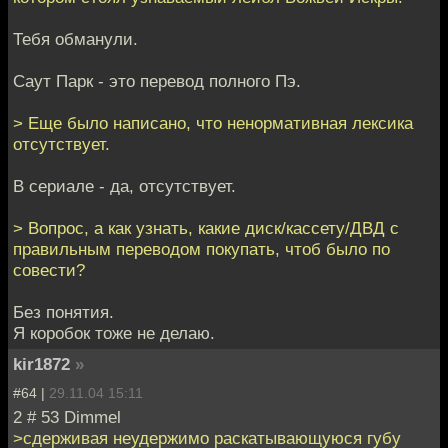
Тебя обманули.
Саут Парк - это перевод полного Пэ.
> Еще было написано, что ненормативная лексика
отсутствует.
В сериале - да, отсутствует.
> Вопрос, а как узнать, какие диск/кассету/ДВД с
правильным переводом покупать, чтоб было по
совести?
Без понятия.
Я коробок тоже не делаю.
kir1872
»
#64 |
29.11.04 15:11
2 # 53 Dimmel
>сдерживая неудержимо раскатывающуюся губу