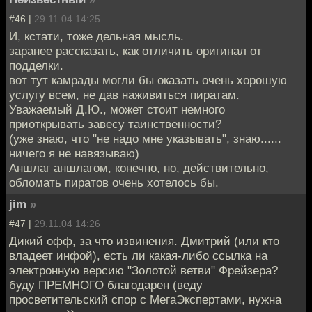
#46 |
29.11.04 14:25
И, кстати, тоже дельная мысль.
заранее рассказать, как отличить оригинал от
подделки.
вот тут камрады могли бы оказать очень хорошую
услугу всем, не дав наживиться пиратам.
Уважаемый Д.Ю., может стоит немного
приоткрывать завесу таинственности?
(уже знаю, что "не надо мне указывать", знаю......
ничего я не навязываю)
Аншлаг аншлагом, конечно, но, действительно,
обломать пиратов очень хотелось бы.
jim
»
#47 |
29.11.04 14:26
Дикий офф, за что извинения. Дмитрий (или кто
владеет инфой), есть ли какая-либо ссылка на
электронную версию "Золотой ветви" Фрейзера?
буду ПРЕМНОГО благодарен (веду
просветительский спор с МегаЭкспертами, нужна