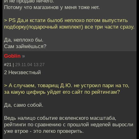
И не продаю ничего.
Потому что магазинов у меня тоже нет.
> PS Да,и кстати былоб неплохо потом выпустить
подборку(подарочный комплект) все три части сразу.
Да, неплохо бы.
Сам займёшься?
Goblin
»
#21 |
29.11.04 13:27
2 Неизвестный
> А случаем, товарищ Д.Ю. не устроил пари на то,
за какую цифирь уйдет его сайт по рейтингам?
Да, само собой.
Ведь налицо событие вселенского масштаба,
рейтинги по сравнению с прошлой неделей выросли
уже втрое - это легко проверить.