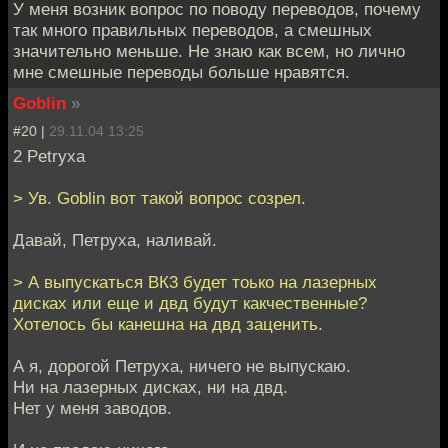
У меня возник вопрос по поводу переводов, почему
так много правильных переводов, а смешных
значительно меньше. Не знаю как всем, но лично
мне смешные переводы больше нравятся.
Goblin
»
#20 |
29.11.04 13:25
2 Petryxa
> Ув. Goblin вот такой вопрос созрел.
Давай, Петруха, наливай.
> А выпускаться ВК3 будет тоько на лазерных
дисках или еще и двд будут какчественные?
Хотелось бы канешна на двд заценить.
А я, дорогой Петруха, ничего не выпускаю.
Ни на лазерных дисках, ни на двд.
Нет у меня заводов.