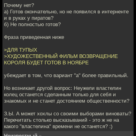
Почему нет?
а) Готов окончательно, но не появился в интерненте
и в руках у пиратов?
б) Не полностью готов?
Фраза приведенная ниже
>ДЛЯ ТУПЫХ
>ХУДОЖЕСТВЕННЫЙ ФИЛЬМ ВОЗВРАЩЕНИЕ
КОРОЛЯ БУДЕТ ГОТОВ В НОЯБРЕ
убеждает в том, что вариант "а" более правильный.
Но возникает другой вопрос: Неужели властелин
колец останется сделанным только для себя и
знакомых и не станет достоянием общественности?
З.Ы. А может хохлы со своими выборами виноваты?
Перечитать столько высказываний - это ж не на
какого "властелина" времени не останется? :)
Неизвестный
»