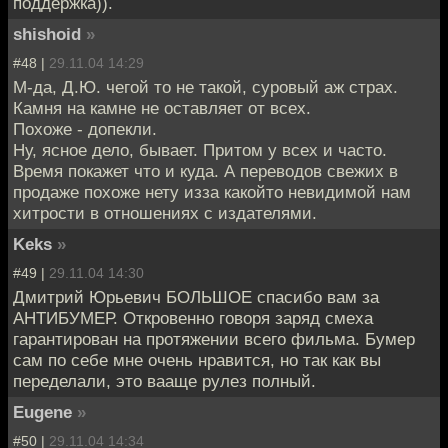
поддержка)).
shishoid
»
#48 |
29.11.04 14:29
М-да, Д.Ю. чегой то не такой, суровый аж страх.
Камня на камне не оставляет от всех.
Похоже - допекли.
Ну, ясное дело, бывает. Притом у всех и часто.
Время покажет что и куда. А переводов свежих в
продаже похоже нету изза какойто невидимой нам
хитрости в отношениях с издателями.
Keks
»
#49 |
29.11.04 14:30
Дмитрий Юрьевич БОЛЬШОЕ спасибо вам за
АНТИБУМЕР. Откровенно говоря заряд смеха
гарантирован на протяжении всего фильма. Бумер
сам по себе мне очень нравится, но так как вы
переделали, это вааще рулез полный.
Eugene
»
#50 |
29.11.04 14:34