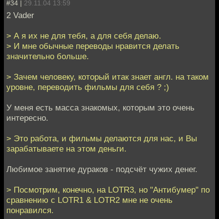
#34 |
29.11.04 13:59
2 Vader
> А я их не для тебя, а для себя делаю.
> И мне обычные переводы нравится делать
значительно больше.
> Зачем человеку, который итак знает англ. на таком
уровне, переводить фильмы для себя ? ;)
У меня есть масса знакомых, которым это очень
интересно.
> Это работа, и фильмы делаются для нас, и Вы
зарабатываете на этом деньги.
Любимое занятие дураков - подсчёт чужих денег.
> Посмотрим, конечно, на LOTR3, но "Антибумер" по
сравнению с LOTR1 & LOTR2 мне не очень
понравился.