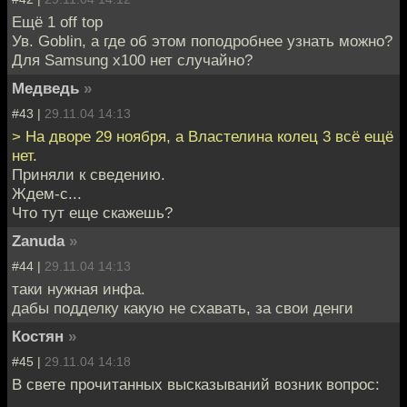
Ещё 1 off top
Ув. Goblin, а где об этом поподробнее узнать можно?
Для Samsung x100 нет случайно?
Медведь
»
#43 |
29.11.04 14:13
> На дворе 29 ноября, а Властелина колец 3 всё ещё
нет.
Приняли к сведению.
Ждем-с...
Что тут еще скажешь?
Zanuda
»
#44 |
29.11.04 14:13
таки нужная инфа.
дабы подделку какую не схавать, за свои денги
Костян
»
#45 |
29.11.04 14:18
В свете прочитанных высказываний возник вопрос: