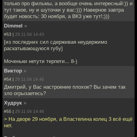
только про фильмы, а вообще очень интересный:)) и
тут такое, ну и шуточки у вас:))) Наверное завтра
будет новость: 30 ноября, а ВК3 уже тут!;)))
Dimmel
»
#53 |
29.11.04 14:43
[из последних сил сдерживая неудержимо
раскатывающуюся губу]
Моченьки нетути терпети... 8-)
Виктор
»
#54 |
29.11.04 14:46
Дмитрий, у Вас настроение плохое? Вы зачем так
зло огрызаетесь?
Худрук
»
#55 |
29.11.04 14:46
> На дворе 29 ноября, а Властелина колец 3 всё ещё
нет.