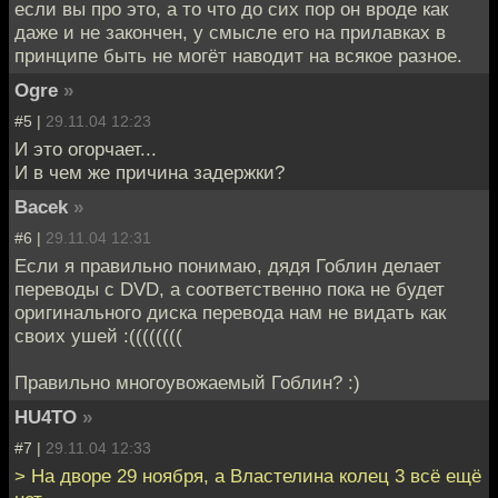
если вы про это, а то что до сих пор он вроде как
даже и не закончен, у смысле его на прилавках в
принципе быть не могёт наводит на всякое разное.
Ogre
»
#5 |
29.11.04 12:23
И это огорчает...
И в чем же причина задержки?
Bacek
»
#6 |
29.11.04 12:31
Если я правильно понимаю, дядя Гоблин делает
переводы с DVD, а соответственно пока не будет
оригинального диска перевода нам не видать как
своих ушей :((((((((
Правильно многоувожаемый Гоблин? :)
HU4TO
»
#7 |
29.11.04 12:33
> На дворе 29 ноября, а Властелина колец 3 всё ещё