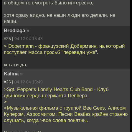
в общем то смотреть было интересно,
хотя сразу видно, не наши люди его делали, не
наши.
Brodiaga
»
#25 |
04.12.04 15:48
> Dobermann - французский Доберманн, на который
поступает масса просьб "переведи уже".
кстати да.
Kalina
»
#26 |
04.12.04 15:49
>Sgt. Pepper's Lonely Hearts Club Band - Клуб
одиноких сердец сержанта Пеппера.
>
>Музыкальная фильма с группой Bee Gees, Алисом
Купером, Аэросмитом. Песни Beatles крайне странно
слушать, когда >все слова понятны.