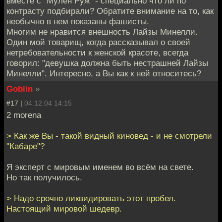
вместе с "Мулен Руж" - специально что ли по
контрасту подбирали? Обратите внимание на то, как
необычно в нем показаны фашисты.
Многим не нравится внешность Лайзы Минелли.
Один мой товарищ, когда рассказывал о своей
нетребовательности к женской красоте, всегда
говорил: "девушка должна быть нестрашней Лайзы
Минелли". Интересно, а Вы как к ней относитесь?
Goblin
»
#17 |
04.12.04 14:15
2 morena
> Как же Вы - такой видный киновед - и не смотрели
"Кабаре"?
Я эксперт с мировым именем во всём на свете.
Но так получилось.
> Надо срочно ликвидировать этот пробел.
Настоящий мировой шедевр.