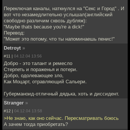
Переключая каналы, наткнулся на "Секс и Город" . И
вот что незамедлительно услышал(английский
свободно различим сквозь дубляж):
"Maybe thats because you're a dick!"
Перевод:
"Может это потому, что ты напоминаешь пенис!"
Detroyt
»
#11 |
04.12.04 13:56
Добро - это талант и ремесло
Стерпеть и пораженья и потери.
Добро, одолевающее зло,
Как Моцарт, отравляющий Сальери.
Губерманоид-отличный дядька, хоть и диссидент.
Stranger
»
#12 |
04.12.04 13:58
>Не знаю, как оно сейчас. Пересматривать боюсь
А зачем тогда приобретать?