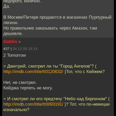
недорого, конечно.
Да.
В Москве/Питере продаются в магазинах Пурпурный
легион.
Но правильнее заказывать через Амазон, там
дешевле.
Goblin
»
#37 |
04.12.04 18:14
2 Tomorrow
> Дмитрий, смотрел ли ты "Город Ангелов"? (
http://imdb.com/title/tt0120632/
)Тот, что с Кейжем?
Нет, не смотрел.
Кейджа терпеть не могу.
> И смотрел ли его предтечу "Небо над Берлином" (
http://imdb.com/title/tt0093191/
)? Тот, что по-немецки
изначально?