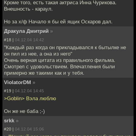
Кроме того, есть такая актриса Инна Чурикова.
Внешность - караул.
Но за х/ф Начало я бы ей ящик Оскаров дал.
Дракула Дмитрий
»
#18 |
04.12.04 14:42
"Каждый раз когда он прикладывался к бытылке не
он пил из нее, а она из него"
Очень верная цитата из правильного фильма.
Смотрел с удовольствием. Впечатления были
примерно же такими как и у тебя.
ViolatorDM
»
#19 |
04.12.04 14:45
>Goblin> Вэла люблю
Он же не баба ;-)
srkk
»
#20 |
04.12.04 15:06