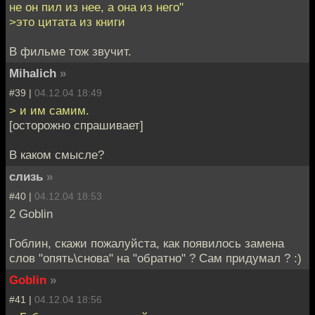
не он пил из нее, а она из него"
>это цитата из книги
В фильме тож звучит.
Mihalich
»
#39 |
04.12.04 18:49
> и им самим.
[осторожно спрашивает]
В каком смысле?
слизь
»
#40 |
04.12.04 18:53
2 Goblin
Гоблин, скажи пожалуйста, как появилось замена
слов "опять\снова" на "обратно" ? Сам придумал ? :)
Goblin
»
#41 |
04.12.04 18:56