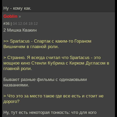
Ну - кому как.
Goblin
»
#36 |
04.12.04 18:12
2 Мишка Квакин
>> Spartacus - Спартак с каким-то Гораном
Вишничем в главной роли.
> Странно. Я всегда считал что Spartacus - это
мощное кино Стенли Кубрика с Кирком Дугласом в
главной роли.
Бывают разные фильмы с одинаковыми
названиями.
> Что это за место такое где все есть и стоит не
дорого?
Ну, тут есть некоторая тонкость: что для кого