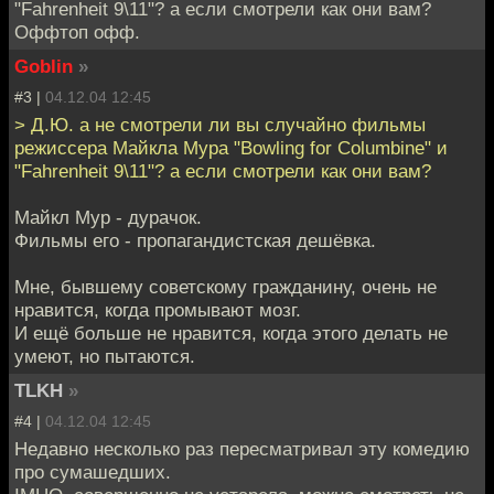
"Fahrenheit 9\11"? а если смотрели как они вам?
Оффтоп офф.
Goblin
»
#3 |
04.12.04 12:45
> Д.Ю. а не смотрели ли вы случайно фильмы
режиссера Майкла Мура "Bowling for Columbine" и
"Fahrenheit 9\11"? а если смотрели как они вам?
Майкл Мур - дурачок.
Фильмы его - пропагандистская дешёвка.
Мне, бывшему советскому гражданину, очень не
нравится, когда промывают мозг.
И ещё больше не нравится, когда этого делать не
умеют, но пытаются.
TLKH
»
#4 |
04.12.04 12:45
Недавно несколько раз пересматривал эту комедию
про сумашедших.