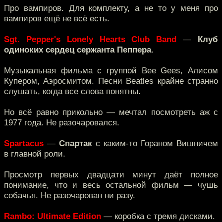
Про вампиров. Для комплекту, а не то у меня про
вампиров ещё не всё есть.
Sgt. Pepper's Lonely Hearts Club Band
—
Клуб
одиноких сердец сержанта Пеппера
.
Музыкальная фильма с группой Bee Gees, Алисом
Купером, Аэросмитом. Песни Beatles крайне странно
слушать, когда все слова понятны.
Но всё равно прикольно — мечтал посмотреть аж с
1977 года. Не разочаровался.
Spartacus
—
Спартак
с каким-то Гораном Вишничем
в главной роли.
Просмотр первых двадцати минут даёт полное
понимание, что и весь остальной фильм — чушь
собачья. Не разочарован ни разу.
Rambo: Ultimate Edition
— коробка с тремя дисками.