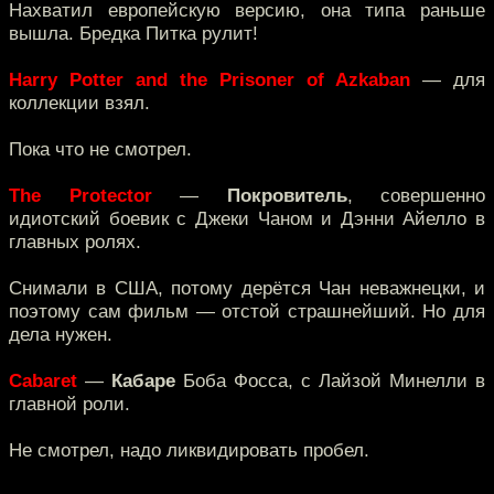
Нахватил европейскую версию, она типа раньше
вышла. Бредка Питка рулит!
Harry Potter and the Prisoner of Azkaban
— для
коллекции взял.
Пока что не смотрел.
The Protector
—
Покровитель
, совершенно
идиотский боевик с Джеки Чаном и Дэнни Айелло в
главных ролях.
Снимали в США, потому дерётся Чан неважнецки, и
поэтому сам фильм — отстой страшнейший. Но для
дела нужен.
Cabaret
—
Кабаре
Боба Фосса, с Лайзой Минелли в
главной роли.
Не смотрел, надо ликвидировать пробел.