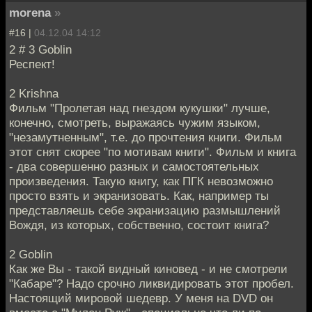
morena
»
#16 |
04.12.04 14:12
2 # 3 Goblin
Респект!
2 Krishna
Фильм "Пролетая над гнездом кукушки" лучше,
конечно, смотреть, выражаясь чужим языком,
"незамутненным", т.е. до прочтения книги. Фильм
этот снят скорее "по мотивам книги". Фильм и книга
- два совершенно разных и самостоятельных
произведения. Такую книгу, как ПГК невозможно
просто взять и экранизовать. Как, например ты
представляешь себе экранизацию размышлений
Вождя, из которых, собственно, состоит книга?
2 Goblin
Как же Вы - такой видный киновед - и не смотрели
"Кабаре"? Надо срочно ликвидировать этот пробел.
Настоящий мировой шедевр. У меня на DVD он