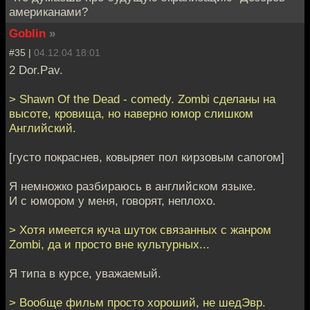
американами?
Goblin
»
#35 |
04.12.04 18:01
2 Dor.Pav.
> Shawn Of the Dead - comedy. Zombi сделаны на
высоте, кровища, но наверно юмор слишком
Английский.
[густо покраснев, ковыряет пол кирзовым сапогом]
Я немножко разбираюсь в английском языке.
И с юмором у меня, говорят, неплохо.
> Хотя имеется куча шуток связанных с жанром
Zombi, да и просто вне культурных...
Я типа в курсе, уважаемый.
> Вообще фильм просто хороший, не шедЭвр.