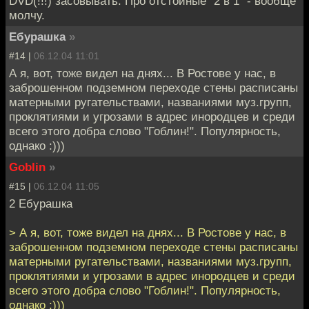
DVD(!!!) засовывать. Про отстойные "2 в 1" - вообще
молчу.
Ебурашка
»
#14 |
06.12.04 11:01
А я, вот, тоже видел на днях... В Ростове у нас, в
заброшенном подземном переходе стены расписаны
матерными ругательствами, названиями муз.групп,
проклятиями и угрозами в адрес инородцев и среди
всего этого добра слово "Гоблин!". Популярность,
однако :)))
Goblin
»
#15 |
06.12.04 11:05
2 Ебурашка
> А я, вот, тоже видел на днях... В Ростове у нас, в
заброшенном подземном переходе стены расписаны
матерными ругательствами, названиями муз.групп,
проклятиями и угрозами в адрес инородцев и среди
всего этого добра слово "Гоблин!". Популярность,
однако :)))