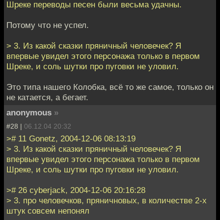
Шреке переводы песен были весьма удачны.
Потому что не успел.
> 3. Из какой сказки пряничный человечек? Я
впервые увидел этого персонажа только в первом
Шреке, и соль шутки про пуговки не уловил.
Это типа нашего Колобка, всё то же самое, только он
не катается, а бегает.
anonymous
»
#28 |
06.12.04 20:32
># 11 Gonetz, 2004-12-06 08:13:19
> 3. Из какой сказки пряничный человечек? Я
впервые увидел этого персонажа только в первом
Шреке, и соль шутки про пуговки не уловил.
># 26 cyberjack, 2004-12-06 20:16:28
> 3. про человечков, пряничновых, в количестве 2-х
штук совсем непонял