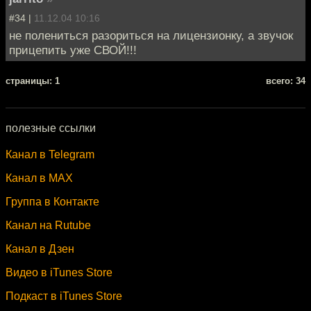
#34 |
11.12.04 10:16
не полениться разориться на лицензионку, а звучок
прицепить уже СВОЙ!!!
cтраницы: 1
всего: 34
полезные ссылки
Канал в Telegram
Канал в MAX
Группа в Контакте
Канал на Rutube
Канал в Дзен
Видео в iTunes Store
Подкаст в iTunes Store