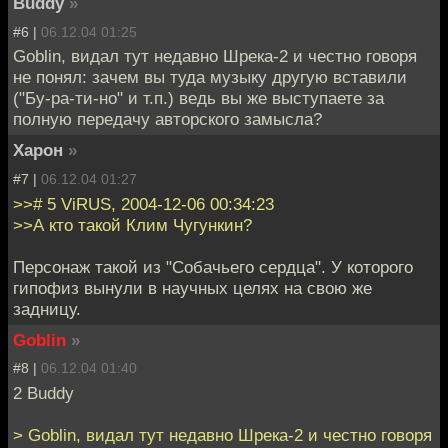
Buddy
»
#6 |
06.12.04 01:25
Goblin, видал тут недавно Шрека-2 и честно говоря
не понял: зачем вы туда музыку другую вставили
("Бу-ра-ти-но" и т.п.) ведь вы же выступаете за
полную передачу авторского замысла?
Харон
»
#7 |
06.12.04 01:27
>># 5 ViRUS, 2004-12-06 00:34:23
>>А кто такой Клим Чугункин?
Персонаж такой из "Собачьего сердца". У которого
гипофиз вынули в научных целях на свою же
задницу.
Goblin
»
#8 |
06.12.04 01:40
2 Buddy
> Goblin, видал тут недавно Шрека-2 и честно говоря