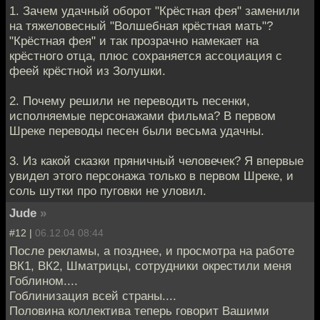
1. Зачем удачный оборот "Крёстная фея" заменили
на тяжеловесный "Волшебная крёстная мать"?
"Крёстная фея" и так прозрачно намекает на
крёстного отца, плюс сохраняется ассоциация с
феей крёстной из Золушки.
2. Почему решили не переводить песенки,
исполняемые персонажами фильма? В первом
Шреке переводы песен были весьма удачны.
3. Из какой сказки пряничный человечек? Я впервые
увидел этого персонажа только в первом Шреке, и
соль шутки про пуговки не уловил.
Jude
»
#12 |
06.12.04 08:44
После рекламы, а позднее, и просмотра на работе
ВК1, ВК2, Шматрицы, сотрудники окрестили меня
Гоблином....
Гоблинизация всей страны....
Половина коллектива теперь говорит Вашими