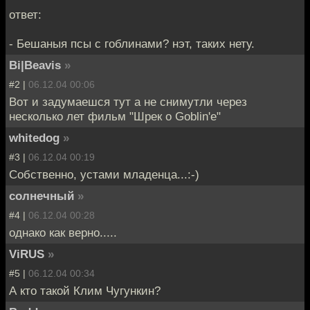
ответ:
- Бешаныя псы с гоблинами? нэт, таких нету.
Bi|Beavis
»
#2 |
06.12.04 00:06
Вот и задумаешся тут а не снимутли через
несколько лет фильм "Шрек о Goblin'е"
whitedog
»
#3 |
06.12.04 00:19
Собственно, устами младенца...:-)
солнечный
»
#4 |
06.12.04 00:28
однако как верно.....
ViRUS
»
#5 |
06.12.04 00:34
А кто такой Клим Чугункин?