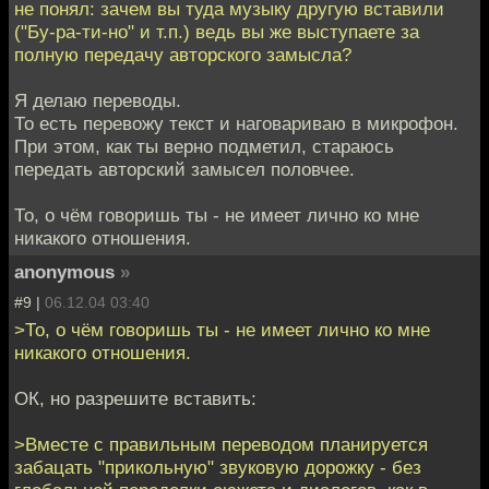
не понял: зачем вы туда музыку другую вставили
("Бу-ра-ти-но" и т.п.) ведь вы же выступаете за
полную передачу авторского замысла?
Я делаю переводы.
То есть перевожу текст и наговариваю в микрофон.
При этом, как ты верно подметил, стараюсь
передать авторский замысел половчее.
То, о чём говоришь ты - не имеет лично ко мне
никакого отношения.
anonymous
»
#9 |
06.12.04 03:40
>То, о чём говоришь ты - не имеет лично ко мне
никакого отношения.
ОК, но разрешите вставить:
>Вместе с правильным переводом планируется
забацать "прикольную" звуковую дорожку - без