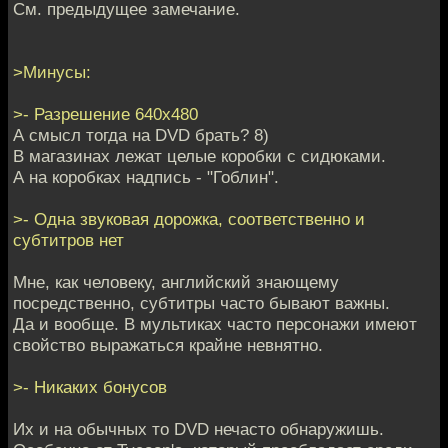
См. предыдущее замечание.
>Минусы:
>- Разрешение 640х480
А смысл тогда на DVD брать? 8)
В магазинах лежат целые коробки с сидюками.
А на коробках надпись - "Гоблин".
>- Одна звуковая дорожка, соответственно и
субтитров нет
Мне, как человеку, английский знающему
посредственно, субтитры часто бывают важны.
Да и вообще. В мультиках часто персонажи имеют
свойство выражаться крайне невнятно.
>- Никаких бонусов
Их и на обычных то DVD нечасто обнаружишь.