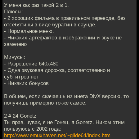
У меня как раз такой 2 в 1.
Плюсы:
- 2 хороших фильма в правильном переводе, без
отсебятины в виде буратин в саунде.
- Нормальное меню.
- Никаких артефактов в изображении и звуке не
замечено
Минусы:
- Разрешение 640х480
- Одна звуковая дорожка, соответственно и
субтитров нет
- Никаких бонусов
В общем, если скачаешь из инета DivX версию, то
получишь примерно то-же самое.
2 # 24 Gonetz
Ты прав, чувак, я не Гонец, я Gonetz. Ником этим
пользуюсь с 2002 года:
http://www.emuxhaven.net/~glide64/index.htm