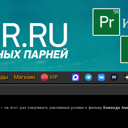
оды
Магазин
VIP
 — на этот раз озвучивать рекламные ролики к фильму
Команда Аме