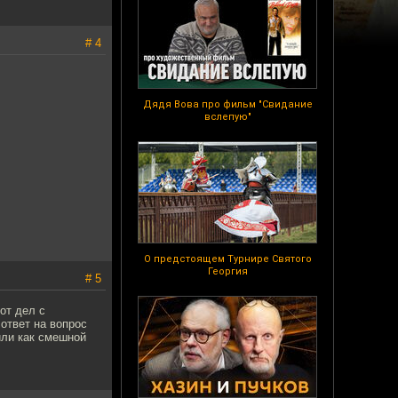
# 4
Дядя Вова про фильм "Свидание
вслепую"
О предстоящем Турнире Святого
Георгия
# 5
от дел с
ответ на вопрос
или как смешной