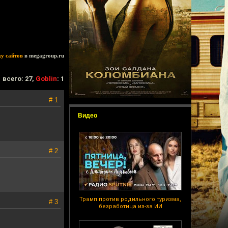
ку сайтов
в megagroup.ru
всего: 27,
Goblin
: 1
# 1
Видео
# 2
Трамп против родильного туризма,
# 3
безработица из-за ИИ