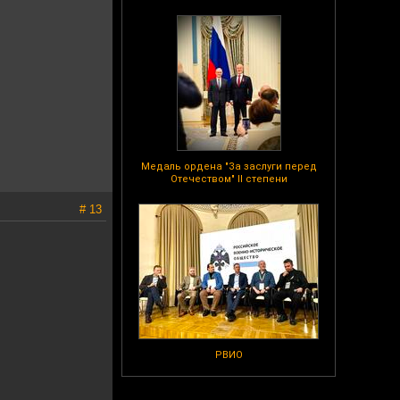
Медаль ордена "За заслуги перед
Отечеством" II степени
# 13
РВИО