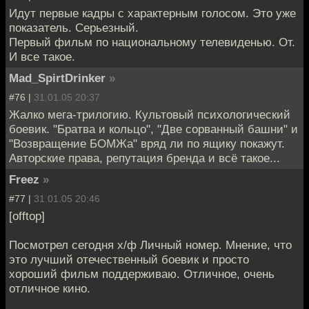
Идут первые кадры с характерным голосом. Это уже
показатель. Серьезный.
Первый фильм по национальному телевиденью. От.
И все такое.
Mad_SpirtDrinker
»
#76 |
31.01.05 20:37
Жалко мега-трилогию. Культовый психологический
боевик. "Братва и кольцо", "Две сорванный башни" и
"Возвращение БОМЖа" вряд ли по ящику покажут.
Авторские права, репутация бренда и всё такое...
Freez
»
#77 |
31.01.05 20:46
[offtop]
Посмотрел сегодня х/ф Личный номер. Мнение, что
это лучший отечественный боевик и просто
хороший фильм поддерживаю. Отличное, очень
отличное кино.