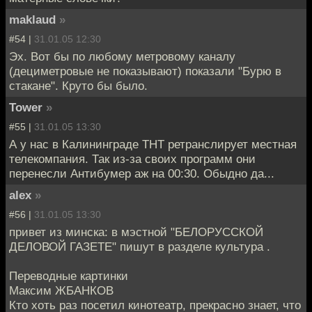
maklaud
»
#54 |
31.01.05 12:30
Эх. Вот бы по любому метровому каналу
(дециметровые не показывают) показали "Бурю в
стакане". Круто бы было.
Tower
»
#55 |
31.01.05 13:30
А у нас в Калининграде ТНТ ретранслирует местная
телекомпания. Так из-за своих программ они
перенесли Антибумер аж на 00:30. Обыдно да...
alex
»
#56 |
31.01.05 13:30
привет из минска: в мэстной "БЕЛОРУССКОЙ
ДЕЛОВОЙ ГАЗЕТЕ" пишут в разделе культура .
Переводные картинки
Максим ЖБАНКОВ
Кто хоть раз посетил кинотеатр, прекрасно знает, что