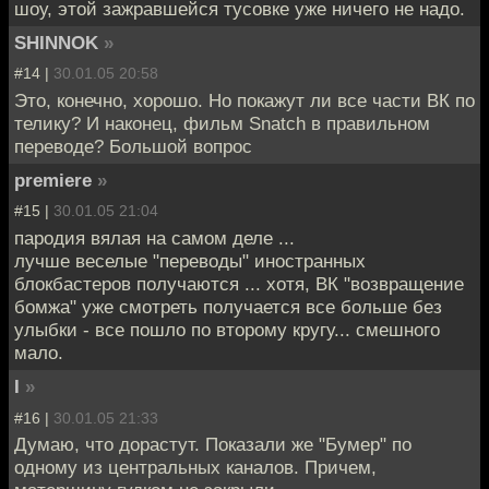
шоу, этой зажравшейся тусовке уже ничего не надо.
SHINNOK
»
#14 |
30.01.05 20:58
Это, конечно, хорошо. Но покажут ли все части ВК по
телику? И наконец, фильм Snatch в правильном
переводе? Большой вопрос
premiere
»
#15 |
30.01.05 21:04
пародия вялая на самом деле ...
лучше веселые "переводы" иностранных
блокбастеров получаются ... хотя, ВК "возвращение
бомжа" уже смотреть получается все больше без
улыбки - все пошло по второму кругу... смешного
мало.
I
»
#16 |
30.01.05 21:33
Думаю, что дорастут. Показали же "Бумер" по
одному из центральных каналов. Причем,