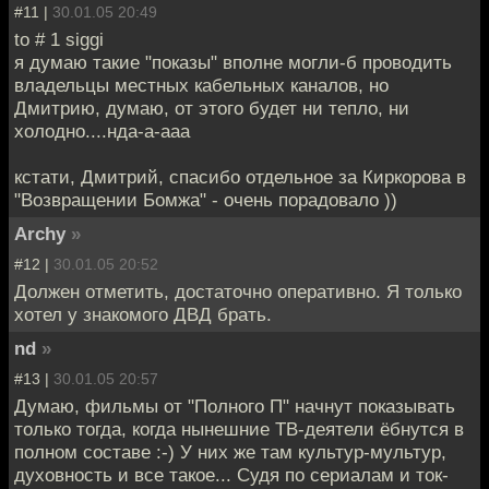
#11 |
30.01.05 20:49
to # 1 siggi
я думаю такие "показы" вполне могли-б проводить
владельцы местных кабельных каналов, но
Дмитрию, думаю, от этого будет ни тепло, ни
холодно....нда-а-ааа
кстати, Дмитрий, спасибо отдельное за Киркорова в
"Возвращении Бомжа" - очень порадовало ))
Archy
»
#12 |
30.01.05 20:52
Должен отметить, достаточно оперативно. Я только
хотел у знакомого ДВД брать.
nd
»
#13 |
30.01.05 20:57
Думаю, фильмы от "Полного П" начнут показывать
только тогда, когда нынешние ТВ-деятели ёбнутся в
полном составе :-) У них же там культур-мультур,
духовность и все такое... Судя по сериалам и ток-