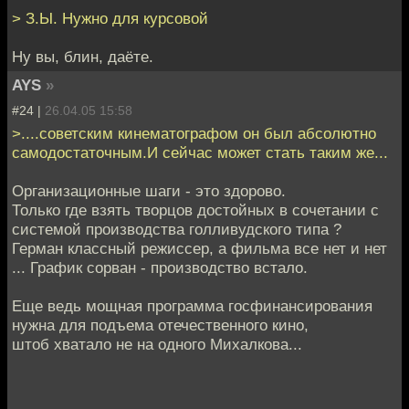
> З.Ы. Нужно для курсовой
Ну вы, блин, даёте.
AYS
»
#24 |
26.04.05 15:58
>....советским кинематографом он был абсолютно
самодостаточным.И сейчас может стать таким же...
Организационные шаги - это здорово.
Только где взять творцов достойных в сочетании с
системой производства голливудского типа ?
Герман классный режиссер, а фильма все нет и нет
... График сорван - производство встало.
Еще ведь мощная программа госфинансирования
нужна для подъема отечественного кино,
штоб хватало не на одного Михалкова...