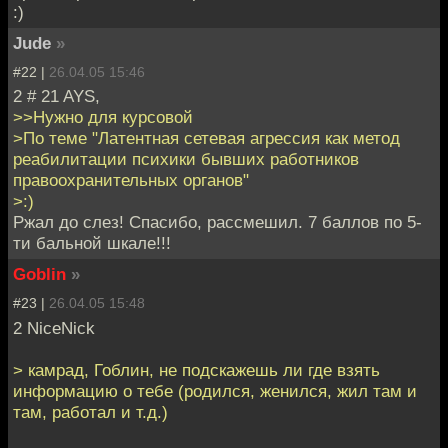
:)
Jude
»
#22 |
26.04.05 15:46
2 # 21 AYS,
>>Нужно для курсовой
>По теме "Латентная сетевая агрессия как метод
реабилитации психики бывших работников
правоохранительных органов"
>:)
Ржал до слез! Спасибо, рассмешил. 7 баллов по 5-
ти бальной шкале!!!
Goblin
»
#23 |
26.04.05 15:48
2 NiceNick
> камрад, Гоблин, не подскажешь ли где взять
информацию о тебе (родился, женился, жил там и
там, работал и т.д.)