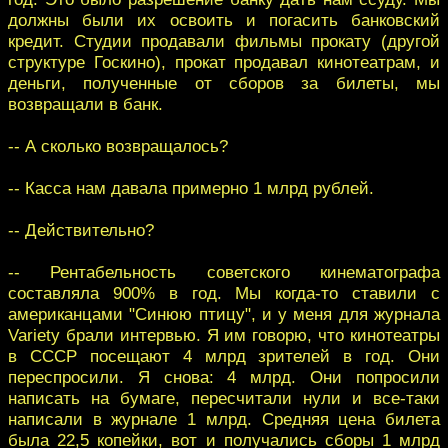
должны были их освоить и погасить банковский
кредит. Студии продавали фильмы прокату (другой
структуре Госкино), прокат продавал кинотеатрам, и
деньги, полученные от сборов за билеты, мы
возвращали в банк.
-- А сколько возвращалось?
-- Касса нам давала примерно 1 млрд рублей.
-- Действительно?
-- Рентабельность советского кинематографа
составляла 900% в год. Мы когда-то ставили с
американцами "Синюю птицу", и у меня для журнала
Variety брали интервью. Я им говорю, что кинотеатры
в СССР посещают 4 млрд зрителей в год. Они
переспросили. Я снова: 4 млрд. Они попросили
написать на бумаге, пересчитали нули и все-таки
написали в журнале 1 млрд. Средняя цена билета
была 22,5 копейки, вот и получались сборы 1 млрд