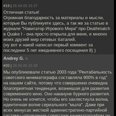
#19 |
26.04.05 15:37
Отличная статья!
Огромная благодарность за материалы и мысли,
которые Вы публикуете здесь, а так же за статью в
журнале "Навигатор Игрового Мира" про Deathmatch
в Quake I - она просто открыла для меня, и многих
моих друзей мир сетевых баталий.
(ну вот и накой написал первый коммент за
последнии 5 лет ежедневного посещения 8) )
Andrey G.
»
#20 |
26.04.05 15:39
Мы опубликовали статью 2003 года "Рентабельность
советского кинематографа составляла 900% в год"
на нашем сайте, потому что совершенно очевидна
благоприятная тенденция, возникшая для развития
современного кино. Оно накануне бурного развития.
Но очень не хочется, чтобы его захлестнула волна,
идентичная волне сериального "мыла". Даже при
всех минусах жесткой администратино-партийной
системы управления советским кинематографом он