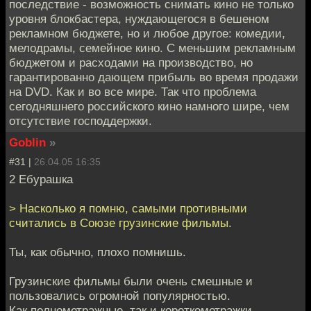
последствие - возможность снимать кино не только
уровня блокбастера, нуждающегося в бешеном
рекламном бюджете, но и любое другое: комедии,
мелодрамы, семейное кино. С меньшим рекламным
бюджетом и расходами на производство, но
гарантированно дающем прибыль во время продажи
на DVD. Как и во все мире. Так что проблема
сегодняшнего российского кино намного шире, чем
отсутствие господдержки.
Goblin
»
#31 |
26.04.05 16:35
2 Ебурашка
> Насколько я помню, самыми противными
считались в Союзе грузинские фильмы.
Ты, как обычно, плохо помнишь.
Грузинские фильмы были очень смешные и
пользовались огромной популярностью.
Как полнометражные, так и короткометражки.