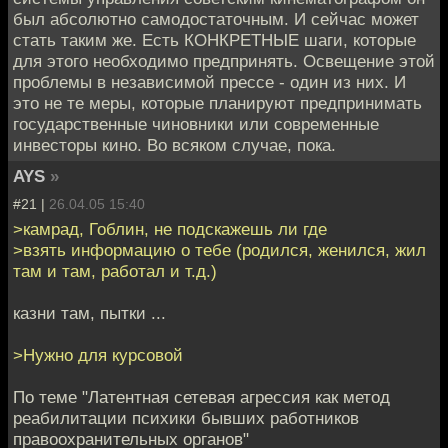
был абсолютно самодостаточным. И сейчас может
стать таким же. Есть КОНКРЕТНЫЕ шаги, которые
для этого необходимо предпринять. Освещение этой
проблемы в независимой прессе - один из них. И
это не те меры, которые планируют предпринимать
государственные чиновники или современные
инвесторы кино. Во всяком случае, пока.
AYS
»
#21 |
26.04.05 15:40
>камрад, Гоблин, не подскажешь ли где
>взять информацию о тебе (родился, женился, жил
там и там, работал и т.д.)
казни там, пытки ...
>Нужно для курсовой
По теме "Латентная сетевая агрессия как метод
реабилитации психики бывших работников
правоохранительных органов"