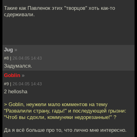
Такие как Павленок этих "творцов" хоть как-то
сдерживали.
Jug
»
#8 |
26.04.05 14:43
Задумался.
Goblin
»
#9 |
26.04.05 14:43
2 hellosha
> Goblin, неужели мало комментов на тему
"Развалили страну, гады!" и последующей грызни:
"Чтоб вы сдохли, коммуняки недорезанные!" ?
Да я всё больше про то, что лично мне интересно.