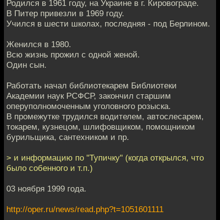
Родился в 1961 году, на Украине в г. Кировограде.
В Питер привезли в 1969 году.
Учился в шести школах, последняя - под Берлином.
Женился в 1980.
Всю жизнь прожил с одной женой.
Один сын.
Работать начал библиотекарем Библиотеки
Академии наук РСФСР, закончил старшим
оперуполномоченным уголовного розыска.
В промежутке трудился водителем, автослесарем,
токарем, кузнецом, шлифовщиком, помощником
бурильщика, сантехником и пр.
> и информацию по "Тупичку" (когда открылся, что
было собенного и т.п.)
03 ноября 1999 года.
http://oper.ru/news/read.php?t=1051601111