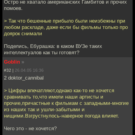
Остро не хватало американских Гамбитов и прочих
помоев.
> Так что бешенные прибыло были неизбежны при
любом раскладе, даже если бы фильмы только про
доярок снимали
Поделись, Ебурашка: в каком ВУЗе таких
интеллектуалов как ты готовят?
Goblin
»
#32 |
26.04.05 16:36
2 doktor_cannibal
> Цифры впечатляют,однако как-то не хочется
сравнивать то,что имели наши артисты и
прочие,причастные к фильмам с западными-многие
из наших так и ушли-забытыми и
нищими.Взгрустнулось-наверное погода влияет.
Чего это - не хочется?