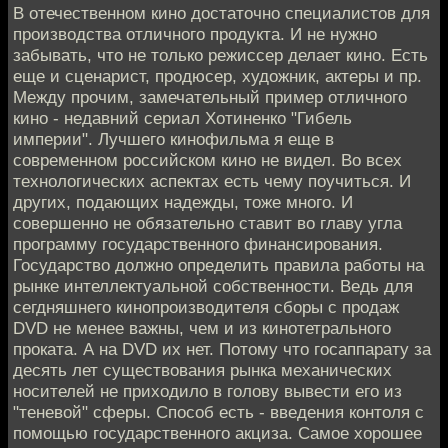
В отечественном кино достаточно специалистов для
производства отличного продукта. И не нужно
забывать, что не только режиссер делает кино. Есть
еще и сценарист, продюсер, художник, актеры и пр.
Между прочим, замечательный пример отличного
кино - недавний сериал Хотиненко "Гибель
империи". Лучшего кинофильма я еще в
современном российском кино не видел. Во всех
технологических аспектах есть чему поучиться. И
других, подающих надежды, тоже много. И
совершенно не обязательно ставит во главу угла
программу государственного финансирования.
Государство должно определить правила работы на
рынке интеллектуальной собственности. Ведь для
сегдняшнего кинопроизводителя сборы с продаж
DVD не менее важны, чем и из кинотетрального
проката. А на DVD их нет. Потому что госаппарату за
десять лет существования рынка механических
носителей не приходило в голову вывести его из
"теневой" сферы. Способ есть - введения контоля с
помощью государственного акциза. Самое хорошее