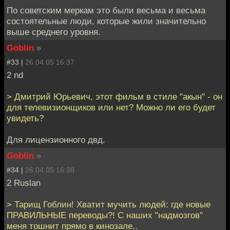
По советским меркам это были весьма и весьма
состоятельные люди, которые жили значительно
выше среднего уровня.
Goblin
»
#33 |
26.04.05 16:37
2 nd
> Дмитрий Юрьевич, этот фильм в стиле "акын" - он
для телевизионщиков или нет? Можно ли его будет
увидеть?
Для лицензионного двд.
Goblin
»
#34 |
26.04.05 16:38
2 Ruslan
> Тарищ Гоблин! Хватит мучить людей: где новые
ПРАВИЛЬНЫЕ переводы?! С наших "надмозгов"
меня тошнит прямо в кинозале..