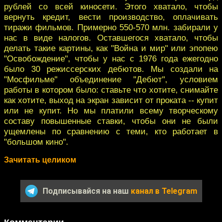
рублей со всей киносети. Этого хватало, чтобы
вернуть кредит, вести производство, оплачивать
тиражи фильмов. Примерно 550-570 млн. забирали у
нас в виде налогов. Оставшегося хватало, чтобы
делать такие картины, как "Война и мир" или эпопею
"Освобождение", чтобы у нас с 1976 года ежегодно
было 30 режиссерских дебютов. Мы создали на
"Мосфильме" объединение "Дебют", условием
работы в котором было: ставьте что хотите, снимайте
как хотите, выход на экран зависит от проката -- купит
или не купит. Hо мы платили всему творческому
составу повышенные ставки, чтобы они не были
ущемлены по сравнению с теми, кто работает в
"большом кино".
Зачитать целиком
Подписывайся на наш
канал в Telegram