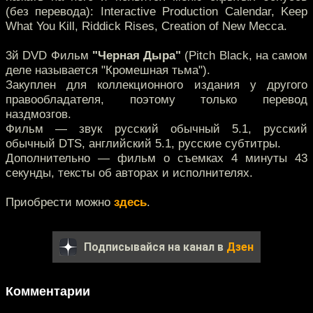
(без перевода): Interactive Production Calendar, Keep
What You Kill, Riddick Rises, Creation of New Mecca.
3й DVD Фильм
"Черная Дыра"
(Pitch Black, на самом
деле называется "Кромешная тьма").
Закуплен для коллекционного издания у другого
правообладателя, поэтому только перевод
наздмозгов.
Фильм — звук русский обычный 5.1, русский
обычный DTS, английский 5.1, русские субтитры.
Дополнительно — фильм о съемках 4 минуты 43
секунды, тексты об авторах и исполнителях.
Приобрести можно
здесь
.
Подписывайся на канал в
Дзен
Комментарии