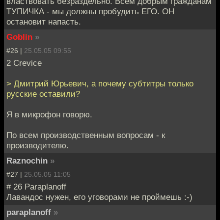
властвовать безраздельно. Всем добрым гражданам
ТУПИЧКА - мы должны пробудить ЕГО. ОН
остановит напасть.
Goblin
»
#26 |
25.05.05 09:55
2 Crevice
> Дмитрий Юрьевич, а почему субтитры только
русские оставили?
Я в микрофон говорю.
По всем производственным вопросам - к
производителю.
Raznochin
»
#27 |
25.05.05 11:05
# 26 Paraplanoff
Лавандос нужен, его уговорами не проймешь :-)
paraplanoff
»