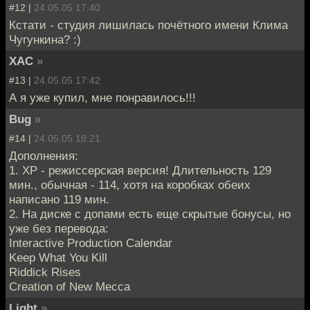
#12 |
24.05.05 17:40
Кстати - студия лишилась почётного имени Клима
Чугункина? :)
XAC
»
#13 |
24.05.05 17:42
А я уже купил, мне понравилось!!!
Bug
»
#14 |
24.05.05 18:21
Дополнения:
1. ХР - режиссерская версия! Длительность 129
мин., обычная - 114, хотя на коробках обеих
написано 119 мин.
2. На диске с допами есть еще скрытые бонусы, но
уже без перевода:
Interactive Production Calendar
Keep What You Kill
Riddick Rises
Creation of New Mecca
Light
»