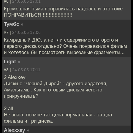
#6 |
24.05.05 17:01
Кромешная тьма понравилась надеюсь и это тоже
ПОНРАВИТЬСЯ !!!!!!!!!!!!!!!!!!!!
Тумбс
»
#7 |
24.05.05 17:06
Камрадный ДЮ, а нет ли содержимого второго и
первого диска отдельно? Очень понрвавился фильм
и хотелось бы посмотреть вырезаные фрагменты...
Light
»
#8 |
24.05.05 17:11
2 Alexxey
Диски с "Черной Дырой" - другого издателя,
Амальгамы. Как к готовым дискам чего-то
прикручивать?
2 all
Не знаю, по мне так цена нормальная - за два
фильма и три диска.
Alexxxey
»