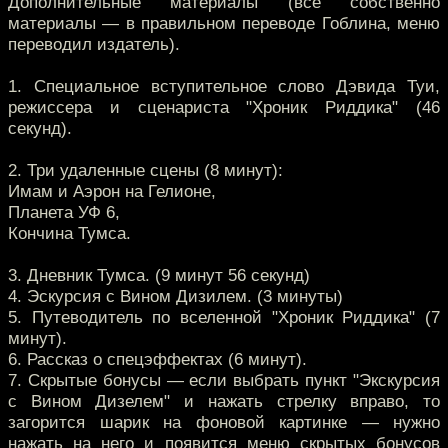
Дополнительные материалы (все собственно
материалы — в правильном переводе Гоблина, меню
переводил издатель).
1. Специальное вступительное слово Дэвида Туи,
режиссера и сценариста "Хроник Риддика" (46
секунд).
2. Три удаленные сцены (8 минут):
Имам и Аэрон на Гелионе,
Планета УФ 6,
Кончина Тумса.
3. Дневник Тумса. (9 минут 56 секунд)
4. Эскурсия с Вином Дизилем. (3 минуты)
5. Путеводитель по вселенной "Хроник Риддика" (7
минут).
6. Рассказ о спецэффектах (6 минут).
7. Скрытые бонусы — если выбрать пункт "Экскурсия
с Вином Дизелем" и нажать стрелку вправо, то
загорится шарик на фоновой картинке — нужно
нажать на него и появится меню скрытых бонусов