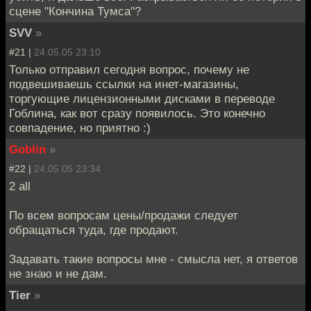
сцене "Кончина Тумса"?
SVV
»
#21 |
24.05.05 23:10
Только отправил сегодня вопрос, почему не
подвешиваешь ссылки на инет-магазины,
торгующие лицензионными дисками в переводе
Гоблина, как вот сразу появилось. Это конечно
совпадение, но приятно :)
Goblin
»
#22 |
24.05.05 23:34
2 all
По всем вопросам цены/продажи следует
обращаться туда, где продают.
Задавать такие вопросы мне - смысла нет, я ответов
не знаю и не дам.
Tier
»