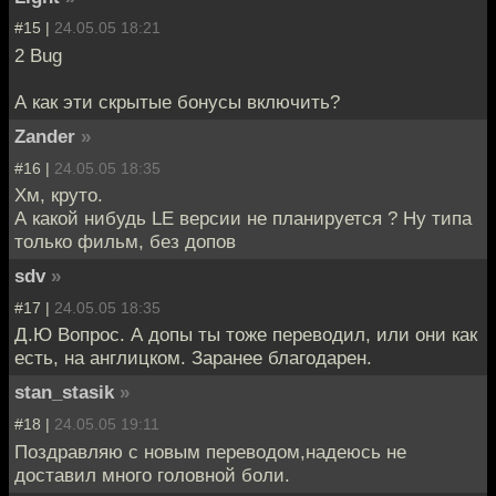
#15 |
24.05.05 18:21
2 Bug
А как эти скрытые бонусы включить?
Zander
»
#16 |
24.05.05 18:35
Хм, круто.
А какой нибудь LE версии не планируется ? Ну типа
только фильм, без допов
sdv
»
#17 |
24.05.05 18:35
Д.Ю Вопрос. А допы ты тоже переводил, или они как
есть, на англицком. Заранее благодарен.
stan_stasik
»
#18 |
24.05.05 19:11
Поздравляю с новым переводом,надеюсь не
доставил много головной боли.