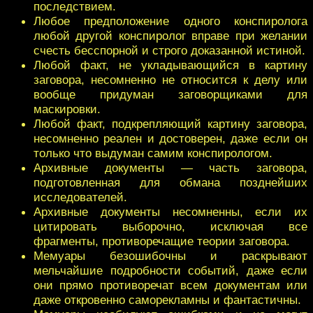
последствием.
Любое предположение одного конспиролога
любой другой конспиролог вправе при желании
счесть бесспорной и строго доказанной истиной.
Любой факт, не укладывающийся в картину
заговора, несомненно не относится к делу или
вообще придуман заговорщиками для
маскировки.
Любой факт, подкрепляющий картину заговора,
несомненно реален и достоверен, даже если он
только что выдуман самим конспирологом.
Архивные документы — часть заговора,
подготовленная для обмана позднейших
исследователей.
Архивные документы несомненны, если их
цитировать выборочно, исключая все
фрагменты, противоречащие теории заговора.
Мемуары безошибочны и раскрывают
мельчайшие подробности событий, даже если
они прямо противоречат всем документам или
даже откровенно саморекламны и фантастичны.