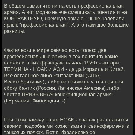
В общем самая что ни на есть профессиональная
армия. А вот модно нынче смешивать понятия и на
КОНТРАКТНУЮ, наемную армию - ныне налепили
ярлык "профессиональная". А это таки две большие
разницы.
Фактически в мире сейчас есть только две
професисональные армии в тех понятиях какие
вложили в них французы начала 1920х - авторы
ТЕРМИНА - НОАК и АОИ - да да Израиль и Китай.
Все остальное либо контрактники (США,
Великобритания), либо не поймешь что и пришей
сбоку бантик (Россия, Латинская Америка) либо
чистая ПРИЗЫВНАЯ конскрипционная армия -
(ГЕрмания, Финляндия :-)
При этом замечу та же НОАК - она как раз славится
своими подсобными хозяствами и свинофермами в
танковых полках. Вот в Изралиовке со