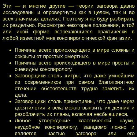
Эти — и многие другие — теории заговора давно
исследованы и опровергнуты как в целом, так и во
всех значимых деталях. Поэтому я не буду разбирать
их раздельно. Рассмотрю некоторые положения, в той
или иной форме встречающиеся практически в
любой известной мне конспирологической фантазии.
Причины всего происходящего в мире сложны и
сокрыты от простых смертных.
Причины всего происходящего в мире просты и
очевидны конспирологу.
Заговорщики столь хитры, что даже умнейшим
из современников при самом благоприятном
стечении обстоятельств трудно заметить их
дела.
Заговорщики столь примитивны, что даже через
десятилетия и века можно выявить их деяния и
разоблачить их планы, включая несбывшиеся.
Любое утверждение классической науки,
неудобное конспирологу, заведомо ложно и
является частью заговора или его