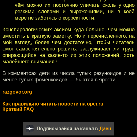
чём можно их постоянно уличать сколь угодно
резкими словами и выражениями, ни в коей
мере не заботясь о корректности.
Конспирологических аксиом куда больше, чем можно
вместить в краткую заметку. Но и перечисленного, на
мой взгляд, более чем достаточно, чтобы читатель
смог самостоятельно решить: заслуживает ли труд,
опирающийся на какие-то из этих положений, хоть
малейшего внимания?
В комментсах дети из числа тупых резуноидов и не
менее тупых фоменкоидов — бьются в ярости.
razgovor.org
Как правильно читать новости на oper.ru
Краткий FAQ
Подписывайся на канал в
Дзен