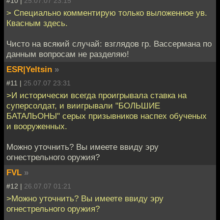
#10 |
25.07.07 23:15
> Специально комментирую только выложенное ув.
Квасным здесь.
Чисто на всякий случай: взглядов гр. Вассермана по
данным вопросам не разделяю!
ESR|Yeltsin
»
#11 |
25.07.07 23:31
>И исторически всегда проигрывала ставка на
суперсолдат, и виигрывали "БОЛЬШИЕ
БАТАЛЬОНЫ" серых призывников наспех обученых
и вооруженных.
Можно уточнить? Вы имеете ввиду эру
огнестрельного оружия?
FVL
»
#12 |
26.07.07 01:21
>Можно уточнить? Вы имеете ввиду эру
огнестрельного оружия?