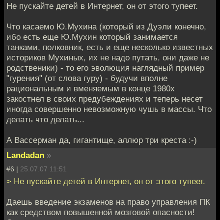
Не пускайте детей в Интернет, он от этого тупеет.
Что касаемо Ю.Мухина (который из Дуэли конечно,
ибо есть еще Ю.Мухин который занимается
танками, полковник, есть и еще несколько известных
историков Мухиных, их не надо путать, они даже не
родственики) - то его эволюция наглядный пример
"гурения" (от слова гуру) - будучи вполне
рациональным и вменяемым в конце 1980х
закостнел в своих предубеждениях и теперь несет
иногда совершенно невозможную чушь в массы. Что
делать что делать...
А Вассерман да, гигантище, аллюр три креста :-)
Landadan
»
#6 |
25.07.07 11:51
> Не пускайте детей в Интернет, он от этого тупеет.
Даешь введение экзаменов на право управления ПК
как средством повышенной мозговой опасности!