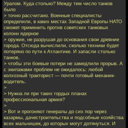
Уралом. Куда столько? Между тем число танков
было
> точно рассчитано. Военные специалисты
определили, в каких местах Западной Европы НАТО
сможет применить против советских танковых
колонн ядерное
> оружие, не разрушая до основания свои древние
города. Отсюда вычислили, сколько техники будет
потеряно по пути к Атлантике. И запасли столько
танков,
> чтобы эти боевые потери не замедлили прорыв. А
с экипажами проблем не ожидалось: любой
колхозный тракторист — почти готовый механик-
водитель.
>
> Нужна ли при таких гордых планах
профессиональная армия?
>
> Вот и прогоняют генералы до сих пор через
казармы, дачестроительства и подсобные хозяйства
всех мальчишек, до которых могут дотянуться. И