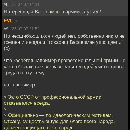
#8 |
25.07.07 14:11
Интересно, а Вассерман в армии служил?
FVL
»
#9 |
25.07.07 21:59
Но неошибающихся людей нет, собственно никто не
грешен и иногда и "товарищ Вассерман упрощает..."
(с)
Что касается например профессиональной армии - о
как я обожаю все высказывания людей умственного
труда на эту тему
вот например
> Зато СССР от профессиональной армии
отказывался всегда.
>
> Официально — по идеологическим мотивам.
Страну, существующую для блага всего народа,
должен защищать весь народ.