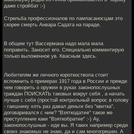
даже стройбат :-)
Стрельба профессионалов по лампасаносцам это
скорее смерть Анвара Садата на параде.
В общем тут Вассермана надо мала мала
поправить. Заносит его. Специально комментирую
только выложенное ув. Квасным здесь.
Любителям же личного короткоствола стоит
вспомнить о примерах 1917 года в России и прежде
чем говорить о оружии в руках законопослушных
граждан ПОИСКАТЬ таковых вокруг себя , а начать
лучше с себя (простой контрольный вопрос в голову
- гаишнику хоть раз давал деньги без "квитка",
договаривался с ним? "Взяткодатие" такое же
преступление каки "Взяткобратие" :-) Ау,
законопослушные - иде вы. Я таких например среди
своих знакомых не знаю, да и сам многогрешен. А