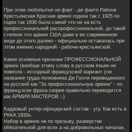
При этом любопытно но факт - де факто Рабоче
Крестьянская Красная армия годика так с 1925 по
годик так 1936 была самой что ни на есть
профессиональной распрофессиональной, до такой
степени что адмии США даже в ее современном
виде до этого далеко - официально оставалась при
этом именно народной - рабоче-крестьянской.
Какие основные признаки ПРОФЕССИОНАЛЬНОЙ
армии (вообще этому слову в русском языке не
повезло - исходный французский вариант (см
название труда полковника Де Голля переведенного
на русский как "За профессиональную армию" - по
французски фраза скорее правильно переводится
как АРМИЯ МАСТЕРОВ :-)
Кадровый унтер-офицерский состав - угу. Как есть в
РККА 1930х.
Набор в армию не по призыву, разверстке
обязательной для всех а на добровольных началах,