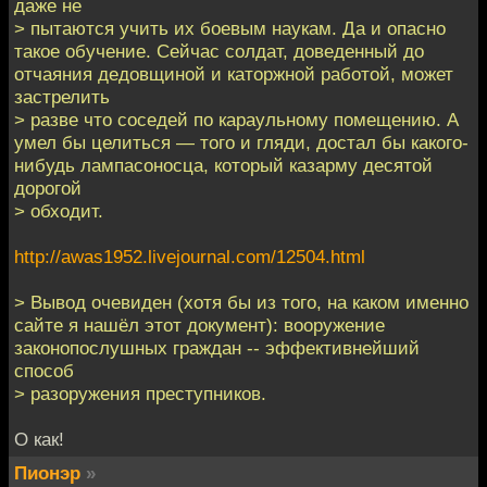
даже не
> пытаются учить их боевым наукам. Да и опасно
такое обучение. Сейчас солдат, доведенный до
отчаяния дедовщиной и каторжной работой, может
застрелить
> разве что соседей по караульному помещению. А
умел бы целиться — того и гляди, достал бы какого-
нибудь лампасоносца, который казарму десятой
дорогой
> обходит.
http://awas1952.livejournal.com/12504.html
> Вывод очевиден (хотя бы из того, на каком именно
сайте я нашёл этот документ): вооружение
законопослушных граждан -- эффективнейший
способ
> разоружения преступников.
О как!
Пионэр
»