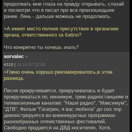
продолжать мне глаза на правду открывать, слазай
и посмотри что я писал про все произошедшее
ранее. Лень - дальше можешь не продолжать.
>А имеет место полное присутствие в организме
органа, ответственного за бабло?
Что конкретно ты хочешь знать?
sorvalec
»
#318 |
24.10.07 22:20
>Говно очень хорошо рекламировалось,в этом
разница.
Песня прокручивается, прокручивалась и будет
прокручиваться по, минимум, трем радиостанциям и
телевизионным каналам: "Наше радио", "Максимум",
"ДТВ". Фильм "Гагагрин, я вас любила" до сих пор
демонстрируется во внеконкурсных программах
разнообразных отечественных фестивалей.
Свободно продается на ДВД-носителях. Хотя,