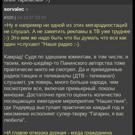
sorvalec
»
#320 |
24.10.07 23:33
>Ну я например ни одной из этих мегарадиостаций
не слушал. А не заметить рекламы в ТВ уже труднее
:-) Это кем же надо быть что бы думать что все как
один >слухают "Наше радио :-).
Камрад! Судя по здешним коментам, в том числе, и
твоим, кино-шедёвр-то Панинского авторства тоже
практически никто не смотрел. Да и приведенные
радиостанции и телеканалы (ДТВ - телеканал)
слушают, уж поверь, много больше народа. чем
посмотрели все, включая примьерный, показы
киношки. Достаточно просто оценить количество
посещающих ежегодное мероприятие "Нашествие",
где Ундервуд выступает практически каждый год и
неизменно исполняет супер-творку "Гагарин, я вас
любила".
>И главое отмазка дурная - когда гражданина