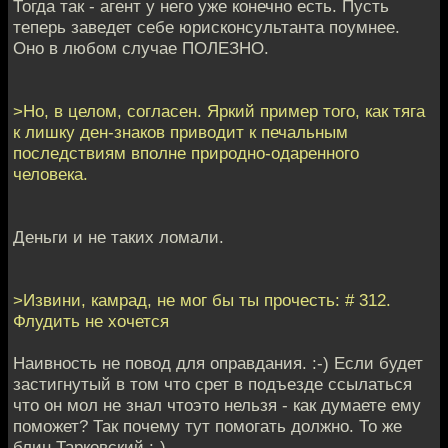
Тогда так - агент у него уже конечно есть. Пусть
теперь заведет себе юрисконсультанта поумнее.
Оно в любом случае ПОЛЕЗНО.
>Но, в целом, согласен. Яркий пример того, как тяга
к лишку ден-знаков приводит к печальным
последствиям вполне природно-одаренного
человека.
Деньги и не таких ломали.
>Извини, камрад, не мог бы ты прочесть: # 312.
Флудить не хочется
Наивность не повод для оправдания. :-) Если будет
застигнутый в том что срет в подъезде ссылаться
что он мол не знал чтоэто нельзя - как думаете ему
поможет? Так почему тут помогать должно. То же
блин Тарковский :-)