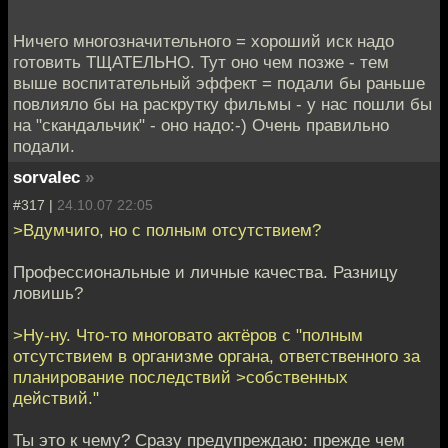
Ничего многозначительного = хороший иск надо
готовить ТЩАТЕЛЬНО. Тут оно чем позже - тем
выше воспитательный эффект = подали бы раньше
повлияло бы на раскрутку фильмы - у нас пошли бы
на "скандальчик" - оно надо:-) Очень правильно
подали.
sorvalec
»
#317 |
24.10.07 22:05
>Вдумчиго, но с полным отсутствием?
Профессиональные и личные качества. Разницу
ловишь?
>Ну-ну. Что-то многовато актёров с "полным
отсутствием в организме органа, ответственного за
планирование последствий >собственных
действий."
Ты это к чему? Сразу предупреждаю: прежде чем