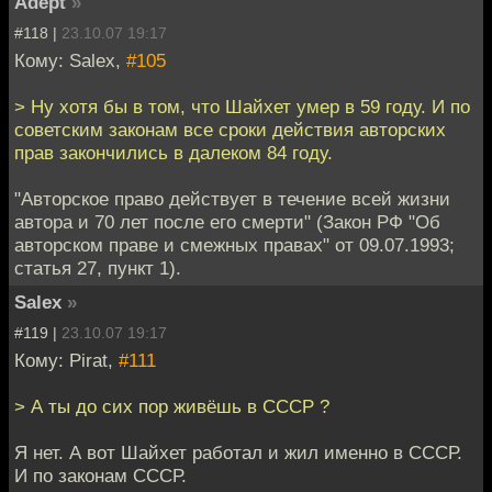
Adept
»
#118 |
23.10.07 19:17
Кому: Salex,
#105
> Ну хотя бы в том, что Шайхет умер в 59 году. И по
советским законам все сроки действия авторских
прав закончились в далеком 84 году.
"Авторское право действует в течение всей жизни
автора и 70 лет после его смерти" (Закон РФ "Об
авторском праве и смежных правах" от 09.07.1993;
статья 27, пункт 1).
Salex
»
#119 |
23.10.07 19:17
Кому: Pirat,
#111
> А ты до сих пор живёшь в СССР ?
Я нет. А вот Шайхет работал и жил именно в СССР.
И по законам СССР.