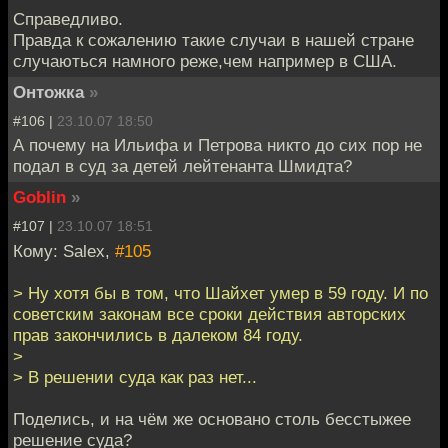
Справедливо.
Правда к сожалению такие случаи в нашей стране
случаються намного реже,чем например в США.
Онтожка
»
#106 |
23.10.07 18:50
А почему на Ильифа и Петрова никто до сих пор не
подал в суд за детей лейтенанта Шмидта?
Goblin
»
#107 |
23.10.07 18:51
Кому: Salex,
#105
> Ну хотя бы в том, что Шайхет умер в 59 году. И по
советским законам все сроки действия авторских
прав закончились в далеком 84 году.
>
> В решении суда как раз нет...
Поделись, и на чём же основано столь бесстыжее
решение суда?