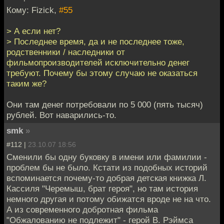
Кому: Fizick,
#55
> А если нет?
> Последнее время, да и не последнее тоже,
родственники / наследники от
фильмопроизводителей исключительно денег
требуют. Почему бы этому случаю не оказаться
таким же?
Они там денег потребовали по 5 000 (пять тысяч)
рублей. Вот наварились-то.
smk
»
#112 |
23.10.07 18:56
Сменили бы одну буковку в имени или фамилии -
проблем бы не было. Кстати из подобных историй
вспоминается почему-то добрая детская книжка Л.
Кассиля "Черемыш, брат героя", но там история
немного другая и потому обижатся вроде не на что.
А из современного добротная фильма
"Обжалованию не подлежит" - герой В. Рэймса