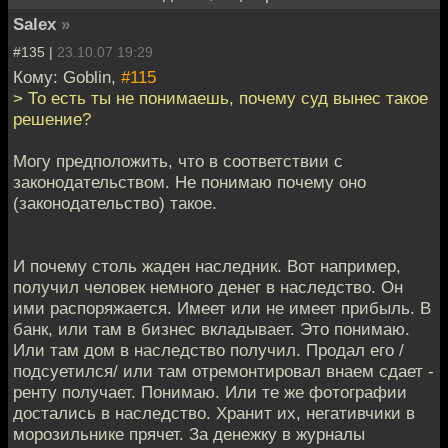
Salex
»
#135 |
23.10.07 19:29
Кому: Goblin,
#115
> То есть ты не понимаешь, почему суд вынес такое
решение?
Могу предположить, что в соответствии с
законодательством. Не понимаю почему оно
(законодательство) такое.
И почему столь жаден наследник. Вот например,
получил человек немного денег в наследство. Он
ими распоряжается. Имеет или не имеет прибыль. В
банк, или там в бизнес вкладывает. Это понимаю.
Или там дом в наследство получил. Продал его /
подсуетился/ или там отремонтировал внаем сдает -
ренту получает. Понимаю. Или те же фотографии
достались в наследство. Хранит их, негативчики в
морозильнике прячет. За денежку в журналы