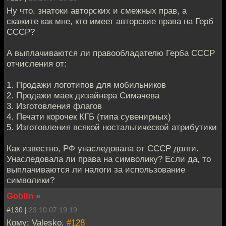
Ну что, знатоки авторских и смежных прав, а
скажите как мне, кто имеет авторские права на Герб
СССР?
А выплачиваются ли правообладателю Герба СССР
отчисления от:
1. Продажи логотипов для мобильников
2. Продажи маек дизайнера Симачева
3. Изготовления флагов
4. Печати корочек КГБ (типа сувенирных)
5. Изготовления всякой ностальгической атрибутики
Как известно, РФ унаследовала от СССР долги.
Унаследовала ли права на символику? Если да, то
выплачиваются ли налоги за использование
символики?
Goblin
»
#130 |
23.10.07 19:19
Кому: Valesko,
#128