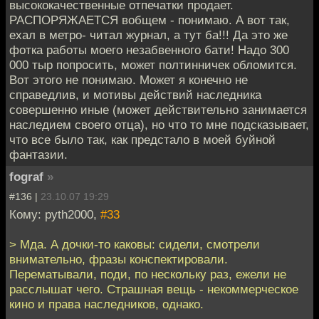
высококачественные отпечатки продает.
РАСПОРЯЖАЕТСЯ вобщем - понимаю. А вот так,
ехал в метро- читал журнал, а тут ба!!! Да это же
фотка работы моего незабвенного бати! Надо 300
000 тыр попросить, может полтинничек обломится.
Вот этого не понимаю. Может я конечно не
справедлив, и мотивы действий наследника
совершенно иные (может действительно занимается
наследием своего отца), но что то мне подсказывает,
что все было так, как предстало в моей буйной
фантазии.
fograf
»
#136 |
23.10.07 19:29
Кому: pyth2000,
#33
> Мда. А дочки-то каковы: сидели, смотрели
внимательно, фразы конспектировали.
Перематывали, поди, по нескольку раз, ежели не
расслышат чего. Страшная вещь - некоммерческое
кино и права наследников, однако.