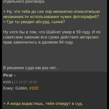
отдельного разговора.
> Ну, что тебе до сих пор непонятно относительно
незаконности использования чужих фотографий?
> Где ты увидел абсурд, сынок?
Ну хотя бы в том, что Шайхет умер в 59 году. И по
советским законам все сроки действия авторских
прав закончились в далеком 84 году.
В решении суда как раз нет...
Pirat
»
#105 |
23.10.07 18:50
Кому: Goblin,
#103
> А когда вырастешь, тебя отведут в суд.