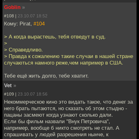
Goblin
»
#108 |
23.10.07 18:52
Кому: Pirat,
#104
> А когда вырастешь, тебя отведут в суд.
>
> Справедливо.
> Правда к сожалению такие случаи в нашей стране
случаються намного реже,чем например в США.
Тебе ещё жить долго, тебе хватит.
Vet
»
#109 |
23.10.07 18:56
Некоммерческое кино это видать такое, что денег за
него брать пытаются, но сказать об этом стыдно -
пацаны засмеют когда узнают сколько дали.
Если бы фильм назвали "Внук Петровича",
например, вообще б никто смотреть не стал. А
спрашивать у людей разрешения нынче, к