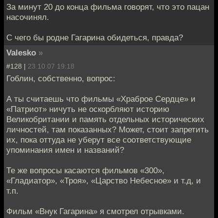
За минут 20 до конца фильма говорят, что это пацан
насочинял.
С чего бы родне Гагарина обидеться, правда?
Valesko
»
#128 |
23.10.07 19:18
Гоблин, собственно, вопрос:
А ты считаешь что фильмы «Храброе Сердце» и
«Патриот» ничуть не оскорбляют историю
Великобритании и память отдельных исторических
личностей, там показанных? Может, стоит запретить
их, пока оттуда не уберут все соответствующие
упоминания имен и названий?
Те же вопросы касаются фильмов «300»,
«Гладиатор», «Троя», «Царство Небесное» и т.д, и
т.п.
Фильм «Внук Гагарина» я смотрел отрывками.