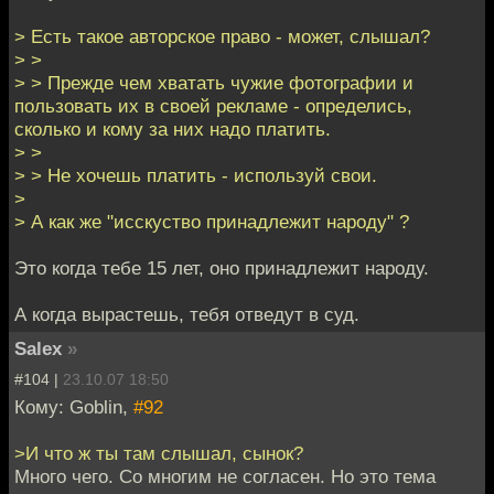
> Есть такое авторское право - может, слышал?
> >
> > Прежде чем хватать чужие фотографии и
пользовать их в своей рекламе - определись,
сколько и кому за них надо платить.
> >
> > Не хочешь платить - используй свои.
>
> А как же "исскуство принадлежит народу" ?
Это когда тебе 15 лет, оно принадлежит народу.
А когда вырастешь, тебя отведут в суд.
Salex
»
#104 |
23.10.07 18:50
Кому: Goblin,
#92
>И что ж ты там слышал, сынок?
Много чего. Со многим не согласен. Но это тема