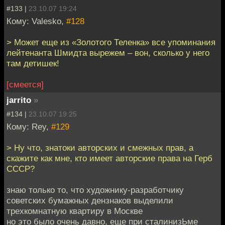
#133 |
23.10.07 19:24
Кому: Valesko,
#128
> Может еще из «Золотого Теленка» все упоминания
лейтенанта Шмидта вырежем – вон, сколько у него
там детишек!
[смеется]
jarrito
»
#134 |
23.10.07 19:25
Кому: Rey,
#129
> Ну что, знатоки авторских и смежных прав, а
скажите как мне, кто имеет авторские права на Герб
СССР?
знаю только то, что художнику-разработчику
советских бумажных дензнаков выделили
трехкомнатную квартиру в Москве
но это было очень давно, еще при сталинизЬме