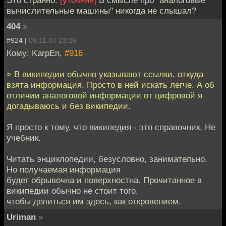
вычислительные машины" никогда не слышал?
404
»
#924 |
09.11.07 23:26
Кому: KarpEn,
#916
> В википедии обычно указывают ссылки, откуда
взята информация. Просто в ней искать легче. А об
отличии аналоговой информации от цифровой я
догадываюсь и без википедии.
Я просто к тому, что википедия - это справочник. Не
учебник.
Читать энциклопедии, безусловно, занимательно.
Но получаемая информация
будет обрывочна и поверхностна. Прочитанное в
википедии обычно не стоит того,
чтобы делиться им здесь, как откровением.
Uriman
»