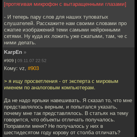
[протягивая микрофон с вытаращенными глазами]
- И теперь пару слов для наших туповатых
слушателей. Расскажите нам своими словами про
сжатие изображений теми самыми нейронными
сетями. Ну куда их ложить уже сжатыми, там, че с
ними делать.
KarpEn
»
#909 |
09.11.07 22:52
Кому: vz,
#903
> я ищу просветления - от эксперта с мировым
именем по аналоговым компьютерам.
Да не надо ярлыки навешивать. Я сказал то, что мне
представлялось верным, и попытался указать,
почему мне так представлялось. В статьях на тему
говорится, что объекты отличать получалось.
Поправили меня? Не получалось у них в
шестидесятом году корову от столба отличать?