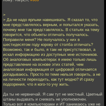
>
> Да не надо ярлыки навешивать. Я сказал то, что
мне представлялось верным, и попытался указать,
почему мне так представлялось. В статьях на тему
говорится, что объекты отличать получалось.
Поправили меня? Не получалось у них в
шестидесятом году корову от столба отличать?
Возможно, так и было, я там не присутствовал, а
искал информацию из доступных мне источников.
Об аналоговых компьютерах я имею только лишь
представление на основе этих статей, чем
аналоговая информация от цифровой отличается
догадываюсь. Просто по теме нельзя говорить, а не
на личности переходить, как тут модно? И сразу
подозрения, что я кого-то учу жить.
Да ты не нервничай. Я сам тут не местный. Цветный
штаны выдавать и снимать не уполномочен.
Только вот я компьютерами и ИТ занимаюсь уже не