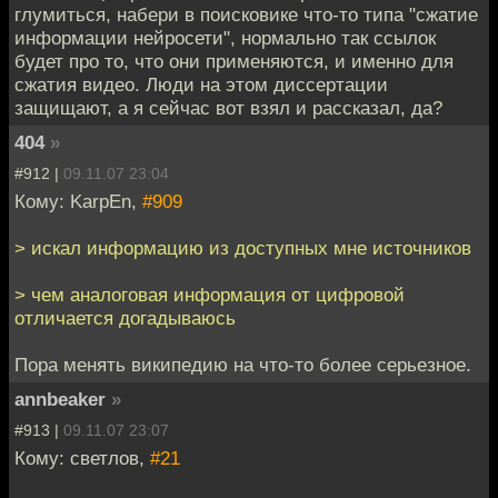
глумиться, набери в поисковике что-то типа "сжатие
информации нейросети", нормально так ссылок
будет про то, что они применяются, и именно для
сжатия видео. Люди на этом диссертации
защищают, а я сейчас вот взял и рассказал, да?
404
»
#912 |
09.11.07 23:04
Кому: KarpEn,
#909
> искал информацию из доступных мне источников
> чем аналоговая информация от цифровой
отличается догадываюсь
Пора менять википедию на что-то более серьезное.
annbeaker
»
#913 |
09.11.07 23:07
Кому: светлов,
#21