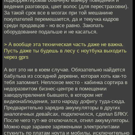
ведения разговора, цвет волос (для перестраховки).
За такой срок все в мозгах при той мешанине
покупателей перемешается, да и текучка кадров
среди продавцов - но все равно. Закопать
оборудование подальше и не касаться.
> А вообще эта техническая часть даже не важна.
Пусть даже ты будешь в лесу с ноутбука выходить
через gprs
А вот это ни в коем случае. Обязательно найдется
бабулька из соседней деревни, которая хоть как-то
тебя запомнит. Неплохое место - кабинка сортира в
недоразвитом бизнес-центре в помещении
заводоупрвления бывшего, в котором нет
видеонаблюдения, зато народу дофигу туда-сюда.
Предварительно зарядив аккумуляторы в других
аналогичных девайсах, подключился, сделал БЯКУ.
После чего тут-же отключился, отнял аккумуляторы.
Можно еще заранее заряжеными электролитами
стукнуть по платам ноута и мобилы, исключительно