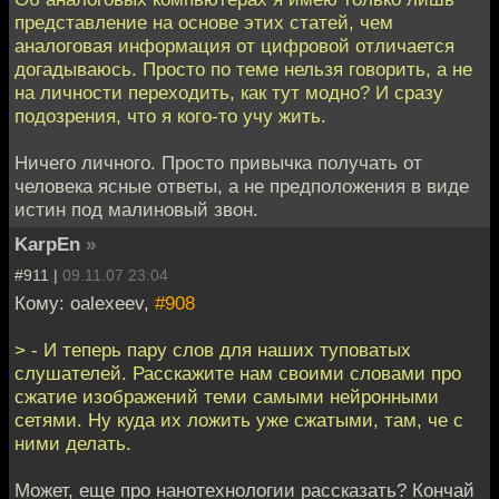
представление на основе этих статей, чем
аналоговая информация от цифровой отличается
догадываюсь. Просто по теме нельзя говорить, а не
на личности переходить, как тут модно? И сразу
подозрения, что я кого-то учу жить.
Ничего личного. Просто привычка получать от
человека ясные ответы, а не предположения в виде
истин под малиновый звон.
KarpEn
»
#911 |
09.11.07 23:04
Кому: oalexeev,
#908
> - И теперь пару слов для наших туповатых
слушателей. Расскажите нам своими словами про
сжатие изображений теми самыми нейронными
сетями. Ну куда их ложить уже сжатыми, там, че с
ними делать.
Может, еще про нанотехнологии рассказать? Кончай