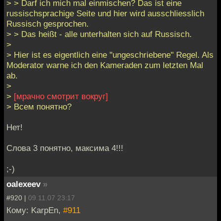
> > Darf ich mich mal einmischen? Das ist eine
russischsprachige Seite und hier wird ausschliesslich
Russisch gesprochen.
> > Das heißt - alle unterhalten sich auf Russisch.
>
> Hier ist es eigentlich eine "ungeschriebene" Regel. Als
Moderator warne ich den Kameraden zum letzten Mal
ab.
>
>
[мрачно смотрит вокруг]
> Всем понятно?
Нет!
Слова 3 понятно, максима 4!!!
;-)
oalexeev
»
#920 |
09.11.07 23:17
Кому: KarpEn,
#911