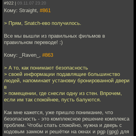
#922 |
09.11.07 23:20
Кому: Straight,
#861
> Прям, Snatch-ево получилось.
Все мы вышли из правильных фильмов в
правильном переводе! :)
Кому: _Raven_,
#863
> А то, как понимают безопасность
> своей информации подавлящие большинство
людей, напоминает установку бронированной двери
в
> помещении, где снесли одну из стен. Впрочем,
если им так спокойнее, пусть балуются.
Как мне кажется, уже пришло понимание, что
безопасность - это комплексное решение комплекса
проблем. Чтобы спать спокойно, нужна и дверь с
кодовым замком и решётки на окнах и pgp (gpg) для