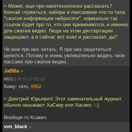
> Может, еще про нанотехнологии рассказать?
Кончай глумиться, набери в поисковике что-то типа
"сжатие информации нейросети", нормально так
ссылок будет про то, что они применяются, и именно
для сжатия видео. Люди на этом диссертации
защищают, а я сейчас вот взял и рассказал, да?
Че мне про них читать. Я про них защититься
целился. Потому и очень увлекательно видеть твои
пассажи про сжатие видео.
JaBBa
»
#921 |
09.11.07 23:19
Кому: vkni,
#902
> Дмитрий Юрьевич! Этот замечательный журнал
обычно называют ХаСкер или Хаскеп. :-)
Вообще-то Ксакеп.
vvn_black
»