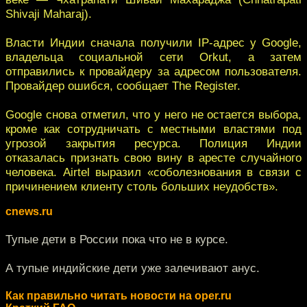
Shivaji Maharaj).
Власти Индии сначала получили IP-адрес у Google,
владельца социальной сети Orkut, а затем
отправились к провайдеру за адресом пользователя.
Провайдер ошибся, сообщает The Register.
Google снова отметил, что у него не остается выбора,
кроме как сотрудничать с местными властями под
угрозой закрытия ресурса. Полиция Индии
отказалась признать свою вину в аресте случайного
человека. Airtel выразил «соболезнования в связи с
причинением клиенту столь больших неудобств».
cnews.ru
Тупые дети в России пока что не в курсе.
А тупые индийские дети уже залечивают анус.
Как правильно читать новости на oper.ru