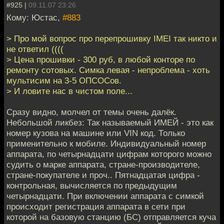
#925 |
09.11.07 23:26
Кому: Юстас,
#883
> Про мой вопрос про перепрошивку IMEI так никто и
не ответил ((((
> Цена прошивки - 300 руб, в любой конторе по
ремонту сотовых. Симка левая - непроблема - хоть
мультисим на 3-5 ОПСОСов.
> И ловите нас в чистом поле...
Сразу видно, молчел от темы очень далёк.
Небольшой ликбез: Так называемый ИМЕЙ - это как
номер кузова на машине или VIN код. Только
применительно к мобиле. Индивидуальный номер
аппарата, по четырнадцати цифрам которого можно
судить о марке аппарата, стране-производителе,
стране-покупателе и проч.. Пятнадцатая цифра -
контрольная, вычисляется по предыдущим
четырнадцати. При включении аппарата с симкой
происходит регистрация аппарата в сети при
которой на базовую станцию (БС) отправляется куча