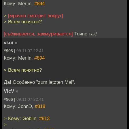
Кому: Merlin,
#894
>
[мрачно смотрит вокруг]
> Всем понятно?
[сьёживается, зажмуривается]
Точно так!
vkni
»
#905 |
09.11.07 22:41
Кому: Merlin,
#894
> Всем понятно?
Да! Особенно "zum letzten Mal".
VicV
»
#906 |
09.11.07 22:41
Кому: JohnD,
#818
> Кому: Goblin,
#813
>