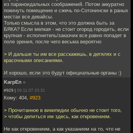
из параноидальных соображений. Потом аккуратно
покинуть помещение и сжечь по-Сотонински в раных
местах все девайсы.
Только смысла в этом, что это должна быть за
БЯКА? Если мелкая - не стоит огород городить, если
крупная - исполнитель/заказчик все равно попадет в
поле зрения, после чего весьма вероятно
> И дальше ты им все расскажешь, в детялях и с
красочными описаниями.
И хорошо, если это будут официальные органы :)
KarpEn
»
#929 |
09.11.07 23:31
Кому: 404,
#923
> Прочитанное в википедии обычно не стоит того,
> чтобы делиться им здесь, как откровением.
Не как откровением, а как указанием на то, что не