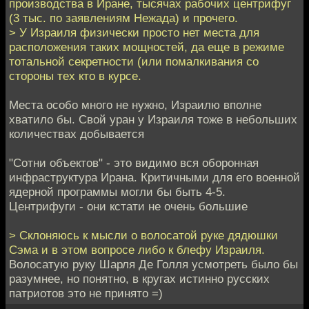
производства в Иране, тысячах рабочих центрифуг
(3 тыс. по заявлениям Нежада) и прочего.
> У Израиля физически просто нет места для
расположения таких мощностей, да еще в режиме
тотальной секретности (или помалкивания со
стороны тех кто в курсе.
Места особо много не нужно, Израилю вполне
хватило бы. Свой уран у Израиля тоже в небольших
количествах добывается
"Сотни объектов" - это видимо вся оборонная
инфраструктура Ирана. Критичными для его военной
ядерной программы могли бы быть 4-5.
Центрифуги - они кстати не очень большие
> Склоняюсь к мысли о волосатой руке дядюшки
Сэма и в этом вопросе либо к блефу Израиля.
Волосатую руку Шарля Де Голля усмотреть было бы
разумнее, но понятно, в кругах истинно русских
патриотов это не принято =)