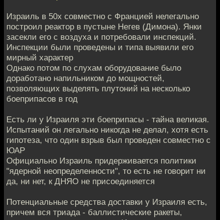
Израиль в 50х совместно с Францией нелегально
построил реактор в пустыне Негев (Димона). Янки
засекли его с воздуха и потребовали инспекций.
Инспекции были проведены и типа выявили его
мирный характер
Однако потом по слухам оборудование было
доработано напильником до мощностей,
позволяющих выделять плутоний на несколько
боеприпасов в год
Есть ли у Израиля эти боеприпасы - тайна великая.
Испытаний он легально никогда не делал, хотя есть
гипотеза, что один взрыв был проведен совместно с
ЮАР
Официально Израиль придерживается политики
"ядерной неопределенности", то есть не говорит ни
да, ни нет, к ДНЯО не присоединяется
Потенциальные средства доставки у Израиля есть,
причем вся триада - баллистические ракеты,