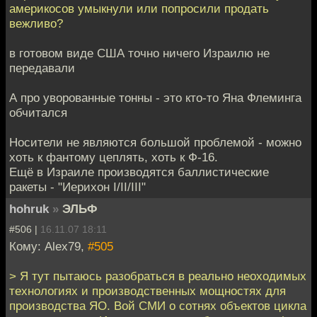
америкосов умыкнули или попросили продать
вежливо?
в готовом виде США точно ничего Израилю не
передавали
А про уворованные тонны - это кто-то Яна Флеминга
обчитался
Носители не являются большой проблемой - можно
хоть к фантому цеплять, хоть к Ф-16.
Ещё в Израиле производятся баллистические
ракеты - "Иерихон I/II/III"
hohruk
»
ЭЛЬФ
#506 |
16.11.07 18:11
Кому: Alex79,
#505
> Я тут пытаюсь разобраться в реально неоходимых
технологиях и производственных мощностях для
производства ЯО. Вой СМИ о сотнях объектов цикла