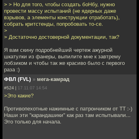
> > Но для того, чтобы создать боНбу, нужно
провести массу испытаний (не ядерных даже
взрывов, а элементы конструкции отработать),
собрать критстенды, попробовать то-се.
>
> Достаточно достоверной документации, так?
Я вам скину подробнейший чертеж ажурной
шкатулки из фанеры, выпилите мне к завтрему
лобзиком и чтобы так же красиво было с первого
раза :)
ФВЛ (FVL)
»
мега-камрад
#524 |
17.11.07 14:54
>Это какие?
Противопехотные нажимные с патрончиком от ТТ :-)
Наши эти "карандашики" как раз там испытывали...
Это только для начала.