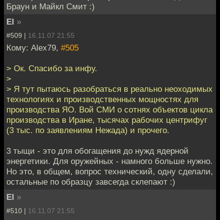
Браун и Майкл Смит :)
EI
»
#509 |
16.11.07 21:55
Кому: Alex79,
#505
> Ок. Спасибо за инфу.
>
> Я тут пытаюсь разобраться в реально неоходимых
технологиях и производственных мощностях для
производства ЯО. Вой СМИ о сотнях объектов цикла
производства в Иране, тысячах рабочих центрифуг
(3 тыс. по заявлениям Нежада) и прочего.
3 тыщи - это для обогащения до нужд ядерной
энергетики. Для оружейных - намного больше нужно.
Но это, в общем, вопрос технический, одну сделали,
остальные по образцу завсегда склепают :)
EI
»
#510 |
16.11.07 21:55