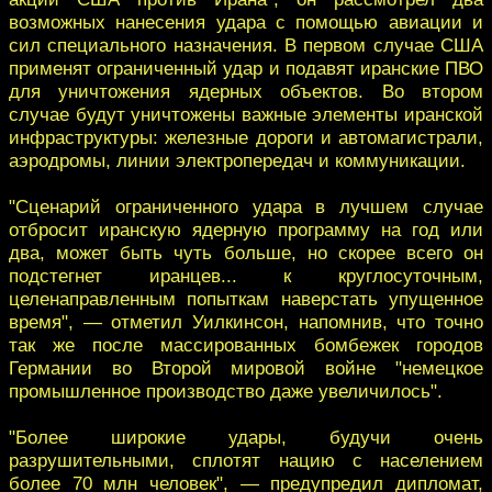
возможных нанесения удара с помощью авиации и
сил специального назначения. В первом случае США
применят ограниченный удар и подавят иранские ПВО
для уничтожения ядерных объектов. Во втором
случае будут уничтожены важные элементы иранской
инфраструктуры: железные дороги и автомагистрали,
аэродромы, линии электропередач и коммуникации.
"Сценарий ограниченного удара в лучшем случае
отбросит иранскую ядерную программу на год или
два, может быть чуть больше, но скорее всего он
подстегнет иранцев... к круглосуточным,
целенаправленным попыткам наверстать упущенное
время", — отметил Уилкинсон, напомнив, что точно
так же после массированных бомбежек городов
Германии во Второй мировой войне "немецкое
промышленное производство даже увеличилось".
"Более широкие удары, будучи очень
разрушительными, сплотят нацию с населением
более 70 млн человек", — предупредил дипломат,