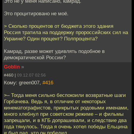
Это не у меня написано, камрад.
Это процитировано не моё.
> Сколько процентов от бюджета этого здания
Россия тратила на поддержку пророссийских сил на
Украине? Один процент? Полпроцента?
Камрад, разве может удивлять подобное в
демократической России?
Goblin
»
#460 |
09.12.07 02:56
Кому: green007,
#416
>– Тогда меня сильно беспокоили возвратные шаги
Горбачева. Ведь я, в отличие от некоторых
кинематографистов, прикрытых родовыми именами,
много хлебнул при советском режиме – и фильмы
запрещали, и в КГБ допрашивали, и следствие два
года тянулось. Тогда я очень хотел победы Ельцина
и был рад, что он победил.