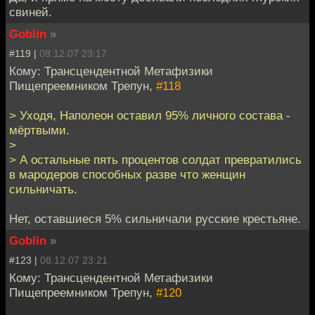
свиней.
Goblin
»
#119 |
08.12.07 23:17
Кому: Трансцендентной Метафизики
Пищепреемником Трепун,
#118
> Уходя, Наполеон оставил 95% личного состава -
мёртвыми.
>
> А остальные пять процентов солдат превратились
в мародеров способных разве что женщин
сильничать.
Нет, оставшиеся 5% сильничали русские крестьяне.
Goblin
»
#123 |
08.12.07 23:21
Кому: Трансцендентной Метафизики
Пищепреемником Трепун,
#120