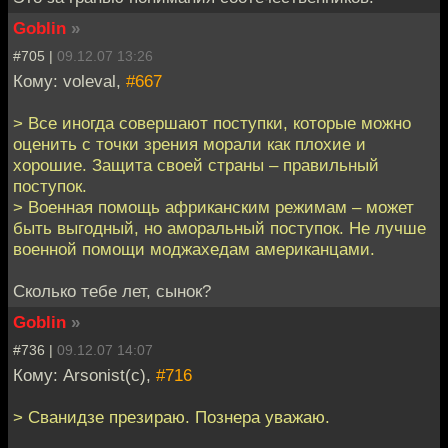
Goblin
»
#705 |
09.12.07 13:26
Кому: voleval,
#667
> Все иногда совершают поступки, которые можно
оценить с точки зрения морали как плохие и
хорошие. Защита своей страны – правильный
поступок.
> Военная помощь африканским режимам – может
быть выгодный, но аморальный поступок. Не лучше
военной помощи моджахедам американцами.
Сколько тебе лет, сынок?
Goblin
»
#736 |
09.12.07 14:07
Кому: Arsonist(c),
#716
> Сванидзе презираю. Познера уважаю.