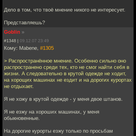
Дело в том, что твоё мнение никого не интересует.
Представляешь?
Goblin
»
#1348 |
09.12.07 23:49
Кому: Mabene,
#1305
> Распространённое мнение. Особенно сильно оно
распространено среди тех, кто не смог найти себя в
жизни. А следовательно в крутой одежде не ходит,
на хорощих машинах не ездит и на дорогих курортах
не отдыхает.
Я не хожу в крутой одежде - у меня двое штанов.
Я не езжу на хороших машинах, у меня
обыкновенные.
На дорогие курорты езжу только по просьбам