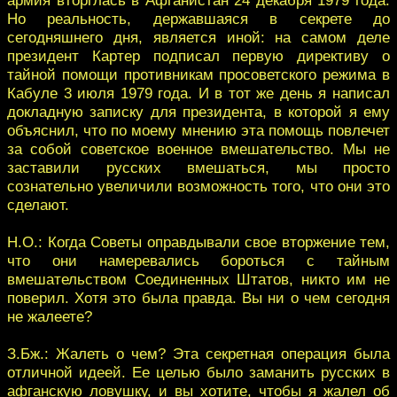
Но реальность, державшаяся в секрете до
сегодняшнего дня, является иной: на самом деле
президент Картер подписал первую директиву о
тайной помощи противникам просоветского режима в
Кабуле 3 июля 1979 года. И в тот же день я написал
докладную записку для президента, в которой я ему
объяснил, что по моему мнению эта помощь повлечет
за собой советское военное вмешательство. Мы не
заставили русских вмешаться, мы просто
сознательно увеличили возможность того, что они это
сделают.
Н.О.: Когда Советы оправдывали свое вторжение тем,
что они намеревались бороться с тайным
вмешательством Соединенных Штатов, никто им не
поверил. Хотя это была правда. Вы ни о чем сегодня
не жалеете?
З.Бж.: Жалеть о чем? Эта секретная операция была
отличной идеей. Ее целью было заманить русских в
афганскую ловушку, и вы хотите, чтобы я жалел об