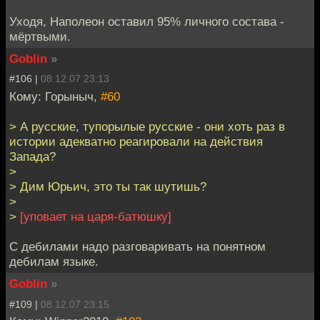
Уходя, Наполеон оставил 95% личного состава -
мёртвыми.
Goblin
»
#106 |
08.12.07 23:13
Кому: Горыныч,
#60
> А русские, тупорылые русские - они хоть раз в
истории адекватно реагировали на действия
Запада?
>
> Дим Юрьич, это ты так шутишь?
>
>
[уповает на царя-батюшку]
С дебилами надо разговаривать на понятном
дебилам языке.
Goblin
»
#109 |
08.12.07 23:15