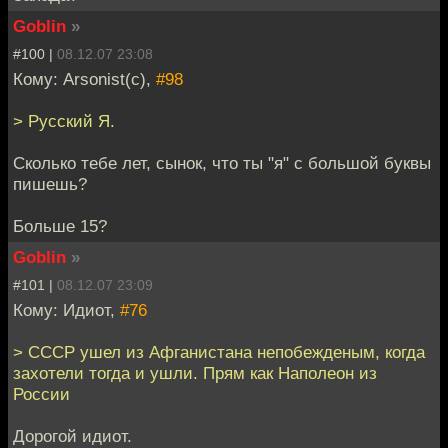
Goblin
»
#100 |
08.12.07 23:08
Кому: Arsonist(c),
#98
> Русский Я.
Сколько тебе лет, сынок, что ты "я" с большой буквы
пишешь?
Больше 15?
Goblin
»
#101 |
08.12.07 23:09
Кому: Идиот,
#76
> СССР ушел из Афганистана непобежденым, когда
захотели тогда и ушли. Прям как Наполеон из
России
Дорогой идиот.