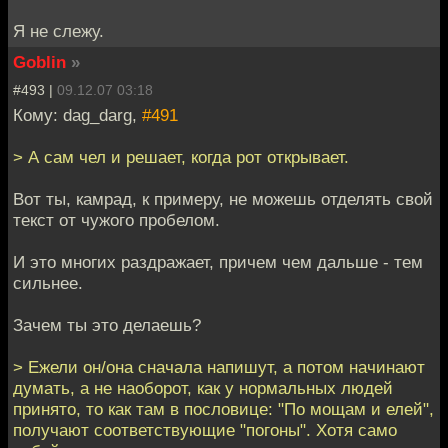
Я не слежу.
Goblin
»
#493 |
09.12.07 03:18
Кому: dag_darg,
#491
> А сам чел и решает, когда рот открывает.
Вот ты, камрад, к примеру, не можешь отделять свой
текст от чужого пробелом.
И это многих раздражает, причем чем дальше - тем
сильнее.
Зачем ты это делаешь?
> Ежели он/она сначала напишут, а потом начинают
думать, а не наоборот, как у нормальных людей
принято, то как там в пословице: "По мощам и елей",
получают соответствующие "погоны". Хотя само