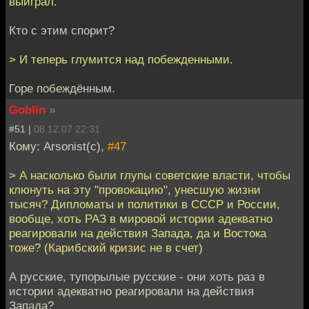
выиграл.
Кто с этим спорит?
> И теперь глумится над побежденными.
Горе побеждённым.
Goblin
»
#51 |
08.12.07 22:31
Кому: Arsonist(c),
#47
> А насколько были глупы советские власти, чтобы
клюнуть на эту "провокацию", унесшую жизни
тысяч? Дипломаты и политики в СССР и России,
вообще, хоть РАЗ в мировой истории адекватно
реагировали на действия Запада, да и Востока
тоже? (Карибский кризис не в счет)
А русские, тупорылые русские - они хоть раз в
истории адекватно реагировали на действия
Запада?