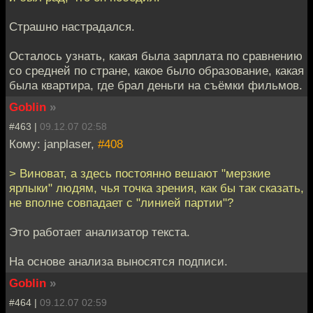
Страшно настрадался.
Осталось узнать, какая была зарплата по сравнению
со средней по стране, какое было образование, какая
была квартира, где брал деньги на съёмки фильмов.
Goblin
»
#463 |
09.12.07 02:58
Кому: janplaser,
#408
> Виноват, а здесь постоянно вешают "мерзкие
ярлыки" людям, чья точка зрения, как бы так сказать,
не вполне совпадает с "линией партии"?
Это работает анализатор текста.
На основе анализа выносятся подписи.
Goblin
»
#464 |
09.12.07 02:59