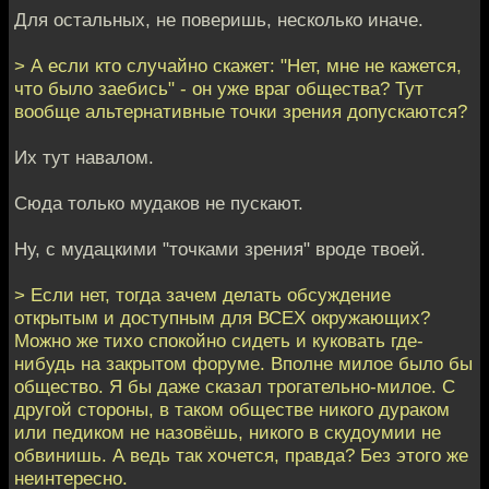
Для остальных, не поверишь, несколько иначе.
> А если кто случайно скажет: "Нет, мне не кажется,
что было заебись" - он уже враг общества? Тут
вообще альтернативные точки зрения допускаются?
Их тут навалом.
Сюда только мудаков не пускают.
Ну, с мудацкими "точками зрения" вроде твоей.
> Если нет, тогда зачем делать обсуждение
открытым и доступным для ВСЕХ окружающих?
Можно же тихо спокойно сидеть и куковать где-
нибудь на закрытом форуме. Вполне милое было бы
общество. Я бы даже сказал трогательно-милое. С
другой стороны, в таком обществе никого дураком
или педиком не назовёшь, никого в скудоумии не
обвинишь. А ведь так хочется, правда? Без этого же
неинтересно.