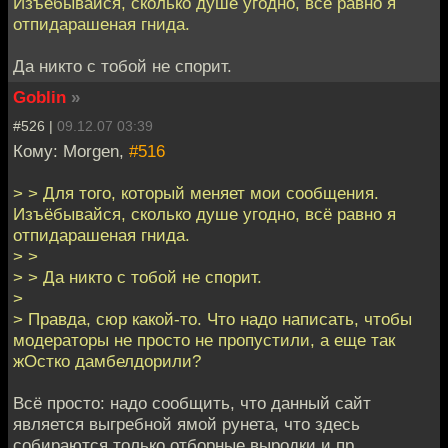
Изъёбывайся, сколько душе угодно, всё равно я
отпидарашеная гнида.
Да никто с тобой не спорит.
Goblin
»
#526 |
09.12.07 03:39
Кому: Morgen,
#516
> > Для того, который меняет мои сообщения.
Изъёбывайся, сколько душе угодно, всё равно я
отпидарашеная гнида.
> >
> > Да никто с тобой не спорит.
>
> Правда, сюр какой-то. Что надо написать, чтобы
модераторы не просто не пропустили, а еще так
жОстко дамбелдорили?
Всё просто: надо сообщить, что данный сайт
является выгребной ямой рунета, что здесь
собираются только отборные выродки и пр.