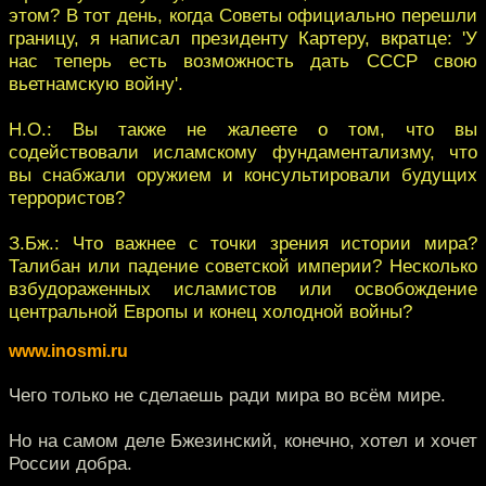
этом? В тот день, когда Советы официально перешли
границу, я написал президенту Картеру, вкратце: 'У
нас теперь есть возможность дать СССР свою
вьетнамскую войну'.
Н.О.: Вы также не жалеете о том, что вы
содействовали исламскому фундаментализму, что
вы снабжали оружием и консультировали будущих
террористов?
З.Бж.: Что важнее с точки зрения истории мира?
Талибан или падение советской империи? Несколько
взбудораженных исламистов или освобождение
центральной Европы и конец холодной войны?
www.inosmi.ru
Чего только не сделаешь ради мира во всём мире.
Но на самом деле Бжезинский, конечно, хотел и хочет
России добра.