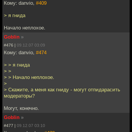
Кому: danvio,
#409
> я гнида
Начало неплохое.
Goblin
»
#476 |
09.12.07 03:09
Кому: danvio,
#474
> > я гнида
> >
> > Начало неплохое.
>
> Скажите, а меня как гниду - могут отпидарасить
модераторы?
Могут, конечно.
Goblin
»
#477 |
09.12.07 03:10