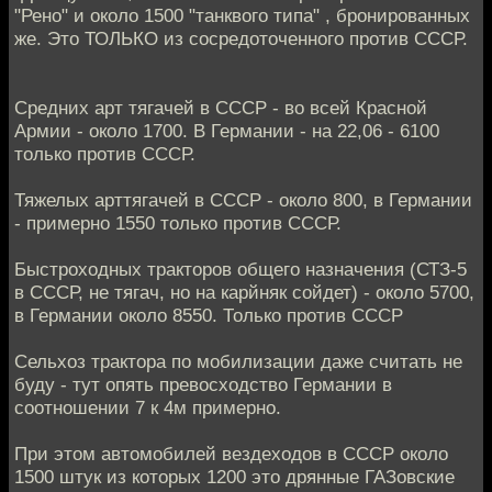
"Рено" и около 1500 "танквого типа" , бронированных
же. Это ТОЛЬКО из сосредоточенного против СССР.
Средних арт тягачей в СССР - во всей Красной
Армии - около 1700. В Германии - на 22,06 - 6100
только против СССР.
Тяжелых арттягачей в СССР - около 800, в Германии
- примерно 1550 только против СССР.
Быстроходных тракторов общего назначения (СТЗ-5
в СССР, не тягач, но на карйняк сойдет) - около 5700,
в Германии около 8550. Только против СССР
Сельхоз трактора по мобилизации даже считать не
буду - тут опять превосходство Германии в
соотношении 7 к 4м примерно.
При этом автомобилей вездеходов в СССР около
1500 штук из которых 1200 это дрянные ГАЗовские