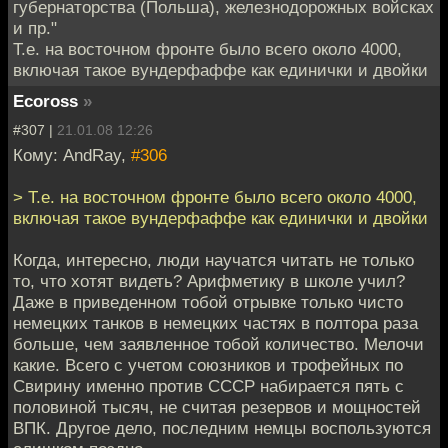
губернаторства (Польша), железнодорожных войсках
и пр."
Т.е. на восточном фронте было всего около 4000,
включая такое вундерфаффе как единички и двойки
Ecoross
»
#307 |
21.01.08 12:26
Кому: AndRay,
#306
> Т.е. на восточном фронте было всего около 4000,
включая такое вундерфаффе как единички и двойки
Когда, интересно, люди научатся читать не только
то, что хотят видеть? Арифметику в школе учил?
Даже в приведенном тобой отрывке только чисто
немецких танков в немецких частях в полтора раза
больше, чем заявленное тобой количество. Мелочи
какие. Всего с учетом союзников и трофейных по
Свирину именно против СССР набирается пять с
половиной тысяч, не считая резервов и мощностей
ВПК. Другое дело, последним немцы воспользуются