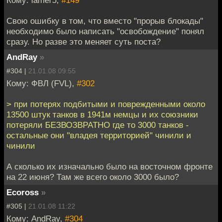
Кому: lamer5,
#149
Cвою ошибку в том, что вместо "прорыв блокады"
необходимо было написать "освобождение" понял
сразу. Но разве это меняет суть поста?
AndRay
»
#304 |
21.01.08 09:55
Кому: ФВЛ (FVL),
#302
> при потерях подбитыми и поврежденными около
13500 штук танков в 1941м немцы и их союзники
потеряли БЕЗВОЗВРАТНО где то 3000 танков -
остальные они "владея территорией" чинили и
чинили
А сколько их изначально было на восточном фронте
на 22 июня? Там же всего около 3000 было?
Ecoross
»
#305 |
21.01.08 11:22
Кому: AndRay,
#304