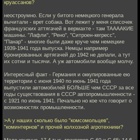
круассанов?
неостроумно. Если у битого немецкого генерала
вычитали - врет собака. Вот лежит у меня списочек
французских аттягачей в вермахте - там ТААААКИЕ
машины. "Лафли", "Рено", "Ситроен-кегресс",
"Панар" - многие были даже круче чем немецкие
1939-1941 года выпуска. Немцы например
бронированных артягачей до 1942 не делали, а тут
их сотни и тысячи. А уж автомобили вообще молчу.
Интересный факт - Германия и оккупированные ею
территории с июня 1940 по июнь 1941 года
выпустили автомобилей БОЛЬШЕ чем СССР за все
годы существования в СССР автопромышленности -
с 1921 по июнь 1941. Печально но кое что говорит о
возможностях промышленности.
>А у наших сколько было "комсомольцев",
"коминтернов" и прочей колхозной агротехники?