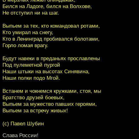
Бился на Ладоге, бился на Волхове,
Не отступил ни на шаг.
Выпьем за тех, кто командовал ротами,
Кто умирал на снегу,
Кто в Ленинград пробивался болотами,
Горло ломая врагу.
Будут навеки в преданьях прославлены
Под пулеметной пургой
Наши штыки на высотах Синявина,
Наши полки подо Мгой.
Встанем и чокнемся кружками, стоя, мы
Братство друзей боевых,
Выпьем за мужество павших героями,
Выпьем за встречу живых!
(с) Павел Шубин
Слава России!