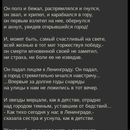
Он полз и бежал, распрямлялся и гнулся,
он звал, и хрипел, и карабкался в гору,
он первым взлетел на нее, обернулся
и ахнул, увидев открывшийся город!
И, может быть, самый счастливый на свете,
всей жизнью в тот миг торжествуя победу,-
он смерти мгновенной своей не заметил,
ни страха, ни боли ее не изведав.
Он падал лицом к Ленинграду. Он падал,
а город стремительно мчался навстречу...
...Впервые за долгие годы снаряды
на улицы к нам не ложились в тот вечер.
И звезды мерцали, как в детстве, отрадно
над городом темным, уставшим от бедствий...
- Как тихо сегодня у нас в Ленинграде,-
сказала сестра и уснула, как в детстве.