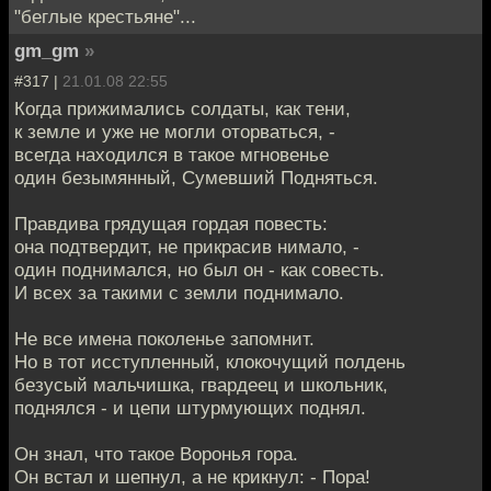
"беглые крестьяне"...
gm_gm
»
#317 |
21.01.08 22:55
Когда прижимались солдаты, как тени,
к земле и уже не могли оторваться, -
всегда находился в такое мгновенье
один безымянный, Сумевший Подняться.
Правдива грядущая гордая повесть:
она подтвердит, не прикрасив нимало, -
один поднимался, но был он - как совесть.
И всех за такими с земли поднимало.
Не все имена поколенье запомнит.
Но в тот исступленный, клокочущий полдень
безусый мальчишка, гвардеец и школьник,
поднялся - и цепи штурмующих поднял.
Он знал, что такое Воронья гора.
Он встал и шепнул, а не крикнул: - Пора!