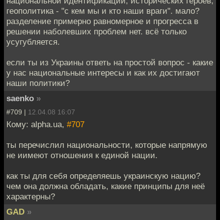
национальной идентификации, исторических героев,
геополитика - "с кем мы и кто наши враги". мало?
разделение примерно равномерное и прогресса в
решении наболевших проблем нет. всё только
усугубляется.
если ты из Украины ответь на простой вопрос - какие
у нас национальные интересы и как их достигают
наши политики?
saenko
»
#709 |
12.04.08 16:07
Кому: alpha.ua,
#707
ты перечислил национальности, которые напрямую
не иимеют отношения к единой нации.
как ты для себя определяешь украинскую нацию?
чем она должна обладать, какие принципы для неё
характерны?
GAD
»