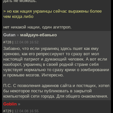
дать не можешь.
> но как нация украинцы сейчас выражены более
чем когда либо
нет никакой нации, один агитпроп.
Gutan
»
майдаун-ебанько
#728 |
12.04.08 16:52
Забавно, что если украинец здесь пшет как ему
хреново, как его репрессируют то сразу вот мол
настоящй патриот и думающий человек. А вот если
наоборот, украинец в своей родной стране себя
чувствует нормально то сразу крики о зомбировании
и промыве мозгов. Интересно.
П.С. С позволения админов сайта и постящих, хотел
бы некоторое посты публиковать в закрытой
компьютерой сети города. Для общего онакомления.
Goblin
»
#729 |
12.04.08 16:55