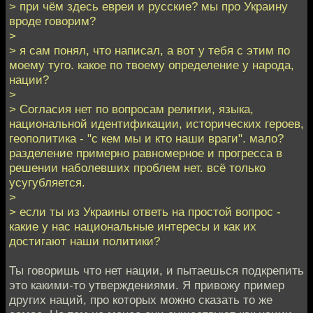
> при чём здесь евреи и русские? мы про Украину
вроде говорим?
>
> я сам понял, что написал, а вот у тебя с этим по
моему туго. какое по твоему определение у народа,
нации?
>
> Согласия нет по вопросам религии, языка,
национальной идентификации, исторических героев,
геополитика - "с кем мы и кто наши враги". мало?
разделение примерно равномерное и прогресса в
решении наболевших проблем нет. всё только
усугубляется.
>
> если ты из Украины ответь на простой вопрос -
какие у нас национальные интересы и как их
достигают наши политики?
Ты говоришь что нет нации, и пытаешься подкрепить
это какими-то утверждениями. Я привожу пример
других наций, про которых можно сказать то же