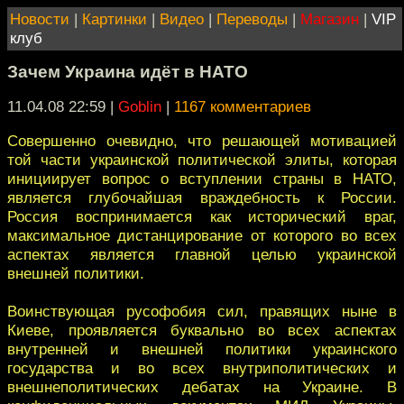
Новости
|
Картинки
|
Видео
|
Переводы
|
Магазин
|
VIP
клуб
Зачем Украина идёт в НАТО
11.04.08 22:59
|
Goblin
|
1167 комментариев
Совершенно очевидно, что решающей мотивацией
той части украинской политической элиты, которая
инициирует вопрос о вступлении страны в НАТО,
является глубочайшая враждебность к России.
Россия воспринимается как исторический враг,
максимальное дистанцирование от которого во всех
аспектах является главной целью украинской
внешней политики.
Воинствующая русофобия сил, правящих ныне в
Киеве, проявляется буквально во всех аспектах
внутренней и внешней политики украинского
государства и во всех внутриполитических и
внешнеполитических дебатах на Украине. В