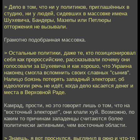
> Дело в том, что ни у политиков, приглашённых в
студию, ни у людей, сидевших в массовке имена
Шухевича, Бандеры, Мазепы или Петлюры
отторжения не вызывали.
Грамотно подобранная массовка.
> Остальные политики, даже те, кто позиционировал
себя как пророссийские, рассказывали почему они
голосовали за Шухевича и как хорошо, что Украина
наконец смогла вспомнить своих славных "сынив".
Налицо боязнь потерять западный электорат, об
идеологии речь не идёт, когда дело касается денег и
места в Верховной Раде.
Камрад, прости, но это говорит лишь о том, что на
"восточный электорат", они клали хуй. Возможно, по
каким то причинам западенцы считаются более
политически активными, чем восточные области.
> Знаешь, я вот проснулся, выглянул в окно и что-то