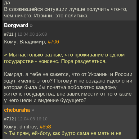
да.
В сложившейся ситуации лучше получить что-то,
чем ничего. Извини, это политика.
Borgward
»
#711 |
12.04.08 16:09
Кому: Владимир,
#706
> Мы настолько разные, что проживание в одном
государстве - нонсенс. Пора разделяться.
Камрад, а тебе не кажется, что от Украины и России
ждут именно этого? Потому и не создано идеологии
которая была бы понятна асболютно каждому
жителю государства, вне зависимости от того какие
у него цели и видение будущего?
cheburaha
»
#712 |
12.04.08 16:10
Кому: dmitrov,
#658
> Ты прям, ей-богу, как будто сама не мать и не