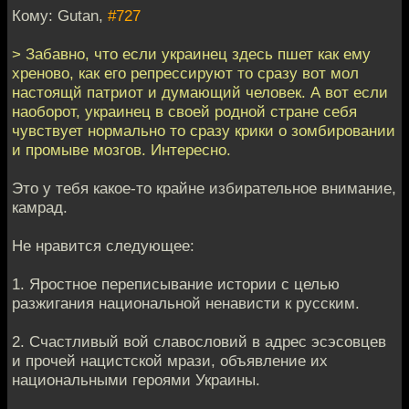
Кому: Gutan,
#727
> Забавно, что если украинец здесь пшет как ему
хреново, как его репрессируют то сразу вот мол
настоящй патриот и думающий человек. А вот если
наоборот, украинец в своей родной стране себя
чувствует нормально то сразу крики о зомбировании
и промыве мозгов. Интересно.
Это у тебя какое-то крайне избирательное внимание,
камрад.
Не нравится следующее:
1. Яростное переписывание истории с целью
разжигания национальной ненависти к русским.
2. Счастливый вой славословий в адрес эсэсовцев
и прочей нацистской мрази, объявление их
национальными героями Украины.