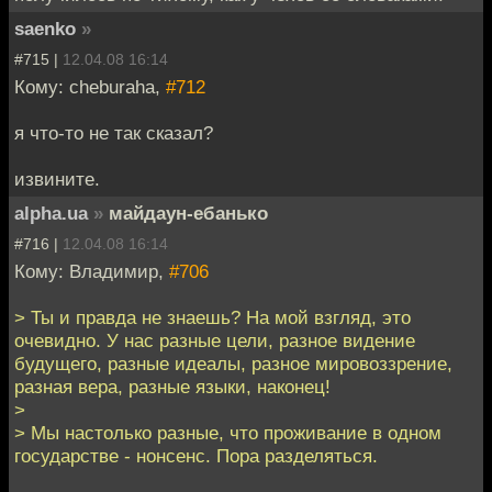
saenko
»
#715 |
12.04.08 16:14
Кому: cheburaha,
#712
я что-то не так сказал?
извините.
alpha.ua
»
майдаун-ебанько
#716 |
12.04.08 16:14
Кому: Владимир,
#706
> Ты и правда не знаешь? На мой взгляд, это
очевидно. У нас разные цели, разное видение
будущего, разные идеалы, разное мировоззрение,
разная вера, разные языки, наконец!
>
> Мы настолько разные, что проживание в одном
государстве - нонсенс. Пора разделяться.