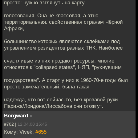
просто: нужно взглянуть на карту
голосования. Она не классовая, а этно-
территориальная, свойственная странам Чёрной
Африки,
большинство которых являются склейками под
управлением резидентов разных ТНК. Наиболее
счастливые из них продают ресурсы, многие
относятся к "collapsed states", НЯП, "рухнувшим
государствам". А старт у них в 1960-70-е годы был
просто замечательный, была такая
надежда, что вот сейчас-то, без кровавой руки
Парижа/Лондона/Лиссабона они отожгут.
Borgward
»
#702 |
12.04.08 15:45
Кому: Vivek,
#655