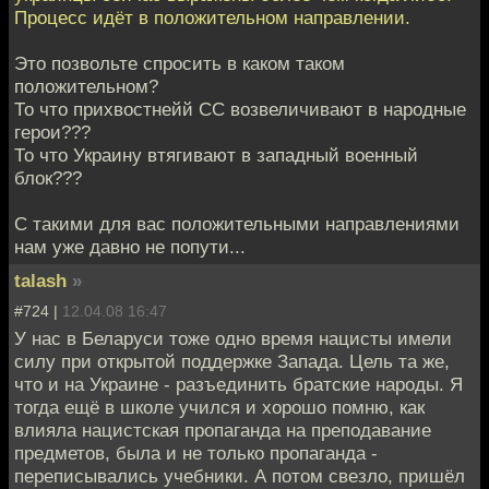
Процесс идёт в положительном направлении.
Это позвольте спросить в каком таком
положительном?
То что прихвостнейй СС возвеличивают в народные
герои???
То что Украину втягивают в западный военный
блок???
С такими для вас положительными направлениями
нам уже давно не попути...
talash
»
#724 |
12.04.08 16:47
У нас в Беларуси тоже одно время нацисты имели
силу при открытой поддержке Запада. Цель та же,
что и на Украине - разъединить братские народы. Я
тогда ещё в школе учился и хорошо помню, как
влияла нацистская пропаганда на преподавание
предметов, была и не только пропаганда -
переписывались учебники. А потом свезло, пришёл