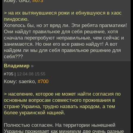
Кому: GAD,
#673
> на их вытянувшиеся рожи и ебнувшуюся в хаос
пиндосию.
Хотелось бы, но эт вряд ли. Эти ребята прагматики!
Они найдут правильное для себя решение, хотя
сначала перепробуют неправильные, чем сейчас и
занимаются. Но они его все равно найдут! А вот
найдем ли мы для себя правильное решение для
себя???
Владимир
»
#705 |
12.04.08 15:55
Кому: saenko,
#700
> население, которое не может найти согласия по
основным вопросам совместного проживания в
стране Украина, трудно назвать народом, а тем
более украинской нацией.
Полностью согласен. На территории нынешней
Украины проживает как минимум две очень разные