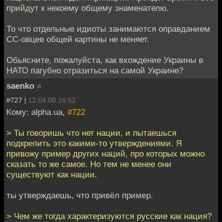
прийдут к некоему общему знаменателю.
То что отдельные идиоты занимаются оправданием
СС-овцев общей картины не меняет.
Обьясните, пожалуйста, как вхождение Украины в
НАТО пагубно отразиться на самой Украине?
saenko
»
#727 |
12.04.08 16:52
Кому: alpha.ua,
#722
> Ты говоришь что нет нации, и пытаешься
подкрепить это какими-то утверждениями. Я
привожу пример других наций, про которых можно
сказать то же самое. Но тем не менее они
существуют как нации.
ты утверждаешь, что привёл пример.
> Чем же тогда характеризуются русские как нация?