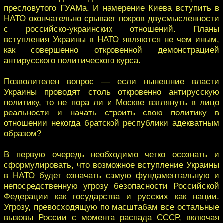
пресловутого ГУАМа. И намерение Киева вступить в
НАТО окончательно срывает покров двусмысленности
с российско-украинских отношений. Планы
вступления Украины в НАТО являются не чем иным,
как совершенно откровенной демонстрацией
антирусского политического курса.
Позволителен вопрос — если нынешние власти
Украины проводят столь откровенно антирусскую
политику, то не пора ли и Москве взглянуть в лицо
реальности и начать строить свою политику в
отношении некогда братской республики адекватным
образом?
В первую очередь необходимо четко осознать и
сформулировать, что возможное вступление Украины
в НАТО будет означать самую фундаментальную и
непосредственную угрозу безопасности Российской
Федерации как государства и русских как нации.
Угрозу, превосходящую по масштабам все остальные
вызовы России с момента распада СССР, включая