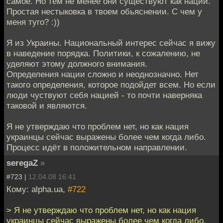
самое. Но тем не менее они существуют как нации.
Простая нестыковка в твоем обьяснении. С чем у
меня туго? :))
Я из Украины. Национальный интерес сейчас я вижу
в наведение порядка. Политики, к сожалению, не
уделяют этому должного внимания.
Определения нации сложно и неоднозначно. Нет
такого определения, которое подойдет всем. Но если
люди чуствуют себя нацией - то почти наверняка
таковой и являются.
Я не утверждаю что проблем нет, но как нация
украинцы сейчас выражены более чем когда либо.
Процесс идёт в положительном направлении.
seregaZ
»
#723 |
12.04.08 16:41
Кому: alpha.ua,
#722
> Я не утверждаю что проблем нет, но как нация
украинцы сейчас выражены более чем когда либо.