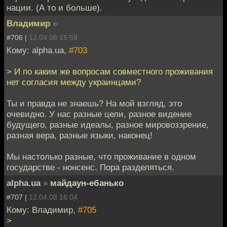
нации. (А то и больше).
Владимир
»
#706 |
12.04.08 15:59
Кому: alpha.ua,
#703
> И по каким же вопросам совместного проживания
нет согласия между украинцами?
Ты и правда не знаешь? На мой взгляд, это
очевидно. У нас разные цели, разное видение
будущего, разные идеалы, разное мировоззрение,
разная вера, разные языки, наконец!
Мы настолько разные, что проживание в одном
государстве - нонсенс. Пора разделяться.
alpha.ua
»
майдаун-ебанько
#707 |
12.04.08 16:04
Кому: Владимир,
#705
>