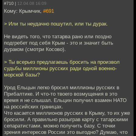
#710 |
12.04.08 16:09
Кому: Крымчик,
#691
> Или ты неудачно пошутил, или ты дурак.
Не видеть того, что татарва рано или поздно
подгребет под себя Крым - это и значит быть
дураком (смотри Косово).
> Ты всерьез предлагаешь бросить на произвол
судьбы миллионы русских ради одной военно-
морской базы?
Урод Ельцын легко бросил миллионы русских в
Прибалтике. И что-то твоего возмущения в это
время я не слышал. Ельцин получил взамен НАТО
на российских границах.
Что касается миллионов русских в Крыму, то их уже
бросили. А правильно разыграв карту с татарскими
сепаратистами, можно получить базу. С точки
зрения интересов России это выгодно? Думаю, что