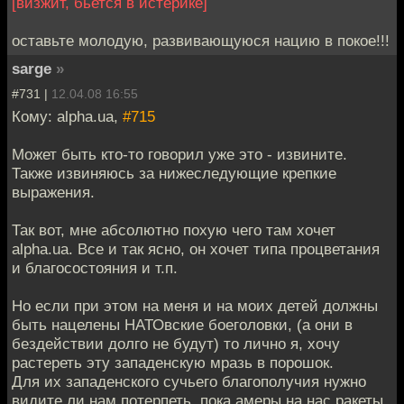
[визжит, бьется в истерике]
оставьте молодую, развивающуюся нацию в покое!!!
sarge
»
#731 |
12.04.08 16:55
Кому: alpha.ua,
#715
Может быть кто-то говорил уже это - извините.
Также извиняюсь за нижеследующие крепкие
выражения.
Так вот, мне абсолютно похую чего там хочет
alpha.ua. Все и так ясно, он хочет типа процветания
и благосостояния и т.п.
Но если при этом на меня и на моих детей должны
быть нацелены НАТОвские боеголовки, (а они в
бездействии долго не будут) то лично я, хочу
растереть эту западенскую мразь в порошок.
Для их западенского сучьего благополучия нужно
видите ли нам потерпеть, пока амеры на нас ракеты