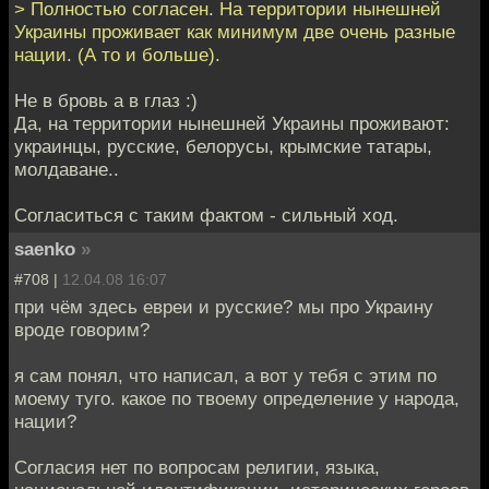
> Полностью согласен. На территории нынешней
Украины проживает как минимум две очень разные
нации. (А то и больше).
Не в бровь а в глаз :)
Да, на территории нынешней Украины проживают:
украинцы, русские, белорусы, крымские татары,
молдаване..
Согласиться с таким фактом - сильный ход.
saenko
»
#708 |
12.04.08 16:07
при чём здесь евреи и русские? мы про Украину
вроде говорим?
я сам понял, что написал, а вот у тебя с этим по
моему туго. какое по твоему определение у народа,
нации?
Согласия нет по вопросам религии, языка,