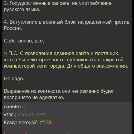
3. Государственные запреты на употребление
русского языка.
4. Вступление в военный блок, направленный против
России.
Собственно, всё.
> П.С. С позволения админов сайта и постящих,
хотел бы некоторое посты публиковать в закрытой
компьютерой сети города. Для общего онакомления.
Не надо.
Вырванное из контекста оно непременно будет
воспринято не адекватно.
saenko
»
#730 |
12.04.08 16:55
Кому: seregaZ,
#723