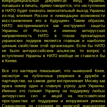
конфиденциальных документах МИД Украины,
попавших в печать, прямо говорится, что «вступление
в НАТО будет означать окончательный выход Украины
из-под влияния России и ликвидацию возможности
восстановления его в будущем». Таким образом,
НАТО воспринимается как инструмент защиты
Украины от России, и именно антирусская
направленность НАТО в глазах прозападных
украинских лидеров является главным и наиболее
ценным свойством этой организации. Если бы НАТО
не было антироссийским альянсом, то вопрос о
вступлении Украины в НАТО вообще не ставился бы
в Киеве.
Все это наглядно показывает, что нынешний Киев,
несмотря на публичные уверения в дружбе и
партнерстве, на самом деле воспринимает Москву как
врага номер один и главную угрозу для Украины.
Именно это толкает Украину на поддержку любых
антирусских сил и акций на постсоветском
пространстве: от поддержки и вооружения режима
Саакашвили до создания по киевской инициативе