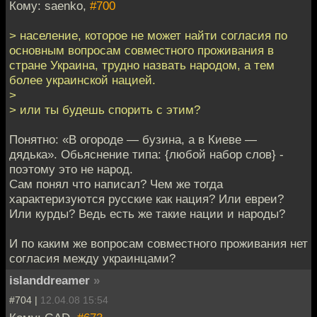
Кому: saenko,
#700
> население, которое не может найти согласия по
основным вопросам совместного проживания в
стране Украина, трудно назвать народом, а тем
более украинской нацией.
>
> или ты будешь спорить с этим?
Понятно: «В огороде — бузина, а в Киеве —
дядька». Обьяснение типа: {любой набор слов} -
поэтому это не народ.
Сам понял что написал? Чем же тогда
характеризуются русские как нация? Или евреи?
Или курды? Ведь есть же такие нации и народы?
И по каким же вопросам совместного проживания нет
согласия между украинцами?
islanddreamer
»
#704 |
12.04.08 15:54