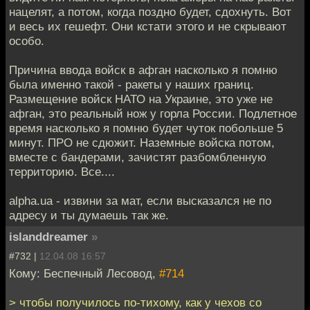
нацелят, а потом, когда поздно будет, сдохнуть. Вот
и весь их гешефт. Они кстати этого и не скрывают
особо.
Причина ввода войск в афган насколько я помню
была именно такой - ракеты у наших границ.
Размещение войск НАТО на Украине, это уже не
афган, это реальный нож у горла России. Подлетное
время насколько я помню будет чуток побольше 5
минут. ПРО не сдюжит. Наземные войска потом,
вместе с бандерами, зачистят разбомбленную
территорию. Все....
alpha.ua - извини за мат, если высказался не по
адресу и ты думаешь так же.
islanddreamer
»
#732 |
12.04.08 16:57
Кому: Беспечный Лесовод,
#714
> чтобы получилось по-тихому, как у чехов со