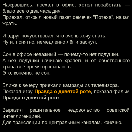
Нажравшись, поехал в офис, хотел поработать —
благо всего два часа дня.
Приехал, открыл новый пакет семечек "Потеха", начал
жрать.
И вдруг почувствовал, что очень хочу спать.
Ну и, понятно, немедленно лёг и заснул.
Сон в офисе неважный — почему-то нет подушки.
А без подушки начинаю храпеть и от собственного
храпа всё время просыпаюсь.
Это, конечно, не сон.
Ближе к вечеру приехали камрады из телевизора.
Показал игру
Правда о девятой роте
, показал фильм
Правда о девятой роте
.
Выразил решительное недовольство советской
интеллигенцией.
Для трансляции по центральным каналам, конечно.