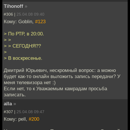
Tihonoff
»
#306 |
25.04.08 09:40
Кому: Goblin,
#123
> По РТР, в 20:00.
> >
> > СЕГОДНЯ??
>
> В воскресенье.
Дмитрий Юрьевич, нескромный вопрос: а можно
будет как-то онлайн выложить запись передачи? У
меня телевизора нет :)
Если нет, то к Уважаемым камрадам просьба
записать.
alla
»
#307 |
25.04.08 09:47
Кому: pell,
#200