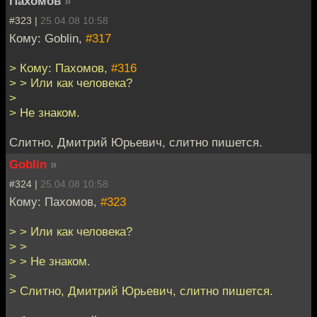
Пахомов
»
#323 |
25.04.08 10:58
Кому: Goblin,
#317
> Кому: Пахомов,
#316
> > Или как человека?
>
> Не знаком.
Слитно, Дмитрий Юрьевич, слитно пишется.
Goblin
»
#324 |
25.04.08 10:58
Кому: Пахомов,
#323
> > Или как человека?
> >
> > Не знаком.
>
> Слитно, Дмитрий Юрьевич, слитно пишется.