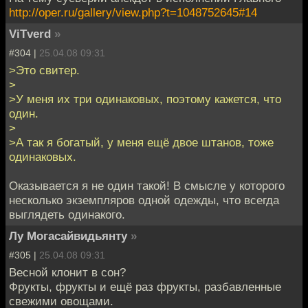
http://oper.ru/gallery/view.php?t=1048752645#14
ViTverd
»
#304 |
25.04.08 09:31
>Это свитер.
>
>У меня их три одинаковых, поэтому кажется, что
один.
>
>А так я богатый, у меня ещё двое штанов, тоже
одинаковых.
Оказывается я не один такой! В смысле у которого
несколько экземпляров одной одежды, что всегда
выглядеть одинакого.
Лу Могасайвидьянту
»
#305 |
25.04.08 09:31
Весной клонит в сон?
Фрукты, фрукты и ещё раз фрукты, разбавленные
свежими овощами.