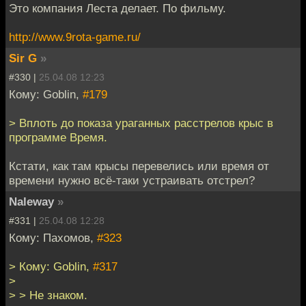
Это компания Леста делает. По фильму.
http://www.9rota-game.ru/
Sir G
»
#330 |
25.04.08 12:23
Кому: Goblin,
#179
> Вплоть до показа ураганных расстрелов крыс в
программе Время.
Кстати, как там крысы перевелись или время от
времени нужно всё-таки устраивать отстрел?
Naleway
»
#331 |
25.04.08 12:28
Кому: Пахомов,
#323
> Кому: Goblin,
#317
>
> > Не знаком.