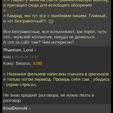
и притащил сюда для всеобщего обозрения
>
> Камрад, мы тут все с ошибками пишем. Главный,
и тот безграмотный!!! :)))
Все безграмотные, все вспыхивают, как порох, чуть
что.. мужской коллектив, никуда не денешься...
А что за сайт там? Чем интересен?
Phantom_Lord
»
#341 |
25.04.08 13:17
Кому: Belarus,
#298
> Названия фильмов написаны сначала в оригинале
и только потом перевод. Проверь себя сам , убедись
- херню спросил.
Не знаю предмет разговора, не нужно лезть в
разговор.
KindDemoN
»