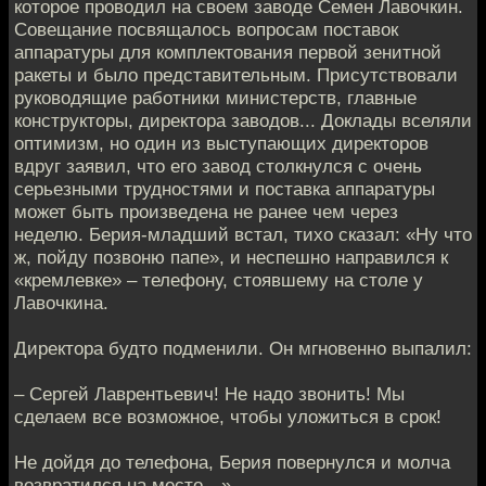
которое проводил на своем заводе Семен Лавочкин.
Совещание посвящалось вопросам поставок
аппаратуры для комплектования первой зенитной
ракеты и было представительным. Присутствовали
руководящие работники министерств, главные
конструкторы, директора заводов... Доклады вселяли
оптимизм, но один из выступающих директоров
вдруг заявил, что его завод столкнулся с очень
серьезными трудностями и поставка аппаратуры
может быть произведена не ранее чем через
неделю. Берия-младший встал, тихо сказал: «Ну что
ж, пойду позвоню папе», и неспешно направился к
«кремлевке» – телефону, стоявшему на столе у
Лавочкина.
Директора будто подменили. Он мгновенно выпалил:
– Сергей Лаврентьевич! Не надо звонить! Мы
сделаем все возможное, чтобы уложиться в срок!
Не дойдя до телефона, Берия повернулся и молча
возвратился на место…»