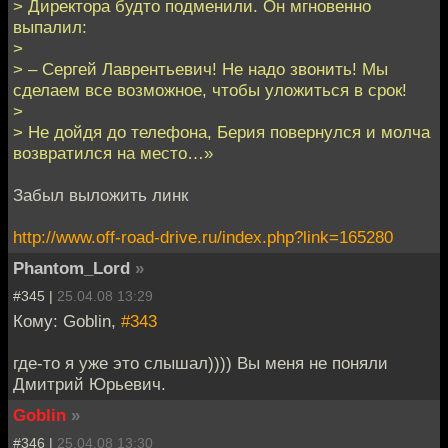
> Директора будто подменили. Он мгновенно
выпалил:
>
> – Сергей Лаврентьевич! Не надо звонить! Мы
сделаем все возможное, чтобы уложиться в срок!
>
> Не дойдя до телефона, Берия повернулся и молча
возвратился на место…»
Забыл выложить линк
http://www.off-road-drive.ru/index.php?link=165280
Phantom_Lord
»
#345 |
25.04.08 13:29
Кому: Goblin,
#343
где-то я уже это слышал)))) Вы меня не поняли
Дмитрий Юрьевич.
Goblin
»
#346 |
25.04.08 13:30