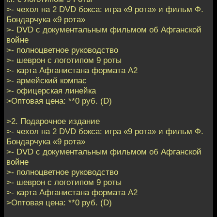
>- чехол на 2 DVD бокса: игра «9 рота» и фильм Ф.
Бондарчука «9 рота»
>- DVD с документальным фильмом об Афганской
войне
>- полноцветное руководство
>- шеврон с логотипом 9 роты
>- карта Афганистана формата А2
>- армейский компас
>- офицерская линейка
>Оптовая цена: **0 руб. (D)
>2. Подарочное издание
>- чехол на 2 DVD бокса: игра «9 рота» и фильм Ф.
Бондарчука «9 рота»
>- DVD с документальным фильмом об Афганской
войне
>- полноцветное руководство
>- шеврон с логотипом 9 роты
>- карта Афганистана формата А2
>Оптовая цена: **0 руб. (D)