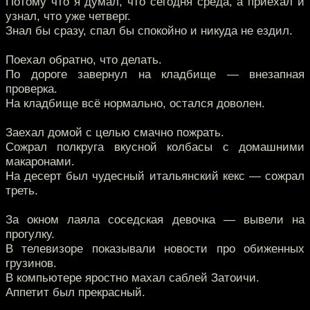
Потому что я думал, что сегодня среда, а приехал и
узнал, что уже четверг.
Знал бы сразу, спал бы спокойно и никуда не ездил.
Поехал обратно, что делать.
По дороге завернул на кладбище — внезапная
проверка.
На кладбище всё нормально, остался доволен.
Заехал домой с целью смачно пожрать.
Сожрал полкруга вкусной колбасы с домашними
макаронами.
На десерт был чудесный итальянский кекс — сожрал
треть.
За окном лаяла соседская девочка — вывели на
прогулку.
В телевизоре показывали новости про обиженных
грузинов.
В компьютере яростно махал саблей Затоичи.
Аппетит был прекрасный.