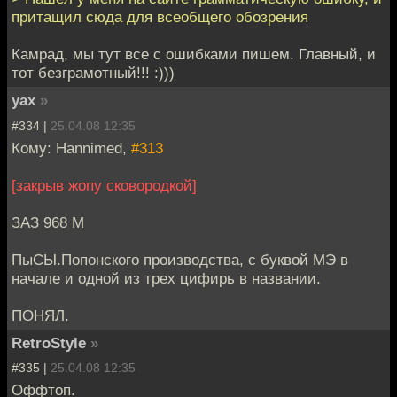
притащил сюда для всеобщего обозрения
Камрад, мы тут все с ошибками пишем. Главный, и
тот безграмотный!!! :)))
yax
»
#334 |
25.04.08 12:35
Кому: Hannimed,
#313
[закрыв жопу сковородкой]
ЗАЗ 968 М
ПыСЫ.Попонского производства, с буквой МЭ в
начале и одной из трех цифирь в названии.
ПОНЯЛ.
RetroStyle
»
#335 |
25.04.08 12:35
Оффтоп.