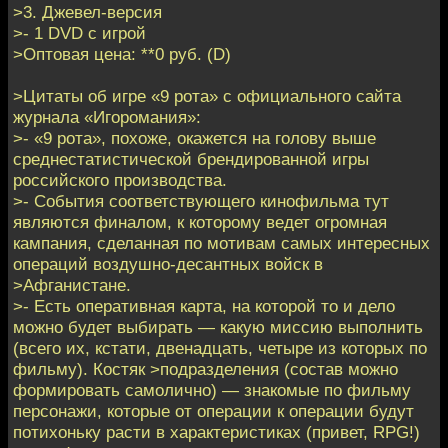
>3. Джевел-версия
>- 1 DVD с игрой
>Оптовая цена: **0 руб. (D)
>Цитаты об игре «9 рота» с официального сайта
журнала «Игоромания»:
>- «9 рота», похоже, окажется на голову выше
среднестатистической брендированной игры
российского производства.
>- События соответствующего кинофильма тут
являются финалом, к которому ведет огромная
кампания, сделанная по мотивам самых интересных
операций воздушно-десантных войск в
>Афганистане.
>- Есть оперативная карта, на которой то и дело
можно будет выбирать — какую миссию выполнить
(всего их, кстати, двенадцать, четыре из которых по
фильму). Костяк >подразделения (состав можно
формировать самолично) — знакомые по фильму
персонажи, которые от операции к операции будут
потихоньку расти в характеристиках (привет, RPG!)