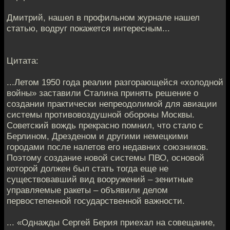
Дмитрий, нашел в профильном журнале нашел
статью, водруг покажется интересным...
Цитата:
...Летом 1950 года реалии разгорающейся «холодной
войны» заставили Сталина принять решение о
создании практически непреодолимой для авиации
системы противовоздушной обороны Москвы.
Советский вождь прекрасно помнил, что стало с
Берлином, Дрезденом и другими немецкими
городами после налетов его недавних союзников.
Поэтому создание новой системы ПВО, основой
которой должен был стать тогда еще не
существовавший вид вооружений – зенитные
управляемые ракеты – объявили делом
первостепенной государственной важности.
... «Однажды Сергей Берия приехал на совещание,