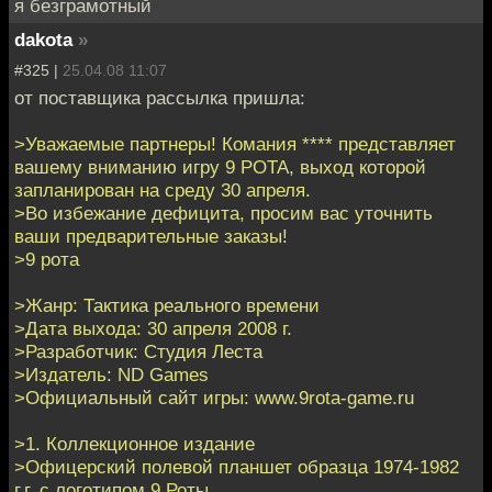
я безграмотный
dakota
»
#325 |
25.04.08 11:07
от поставщика рассылка пришла:
>Уважаемые партнеры! Комания **** представляет
вашему вниманию игру 9 РОТА, выход которой
запланирован на среду 30 апреля.
>Во избежание дефицита, просим вас уточнить
ваши предварительные заказы!
>9 рота
>Жанр: Тактика реального времени
>Дата выхода: 30 апреля 2008 г.
>Разработчик: Студия Леста
>Издатель: ND Games
>Официальный сайт игры: www.9rota-game.ru
>1. Коллекционное издание
>Офицерский полевой планшет образца 1974-1982
г.г. с логотипом 9 Роты