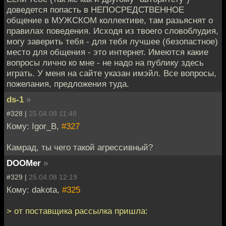
доведется попасть в НЕПОСРЕДСТВЕННОЕ
общение в МУЖСКОМ коллективе, там разьяснят о
правилах поведения. Исходя из твоего словоблудия,
могу заверить тебя - для тебя лучшее (безопастное)
место для общения - это интернет. Имеются какие
вопросы лично ко мне - не надо на публику здесь
играть. У меня на сайте указан имэйл. Все вопросы,
пожелания, предложения туда.
ds-1
»
#328 |
25.04.08 11:48
Кому: Igor_B,
#327
Камрад, ты чего такой агрессивный?
DOOMer
»
#329 |
25.04.08 12:19
Кому: dakota,
#325
> от поставщика рассылка пришла: