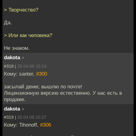
> Творчество?
Да.
> Или как человека?
Не знаком.
dakota
»
#318 |
25.04.08 10:24
Кому: santer,
#300
засылай денег, вышлю по почте!
Лицензионную версию естественно. У нас есть в
продаже.
dakota
»
#319 |
25.04.08 10:27
Кому: Tihonoff,
#306