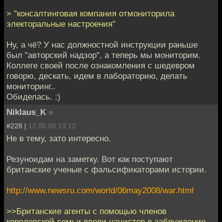
> "консалтинговая компания отмониторила
электоральные настроения"
Ну, а чё? У нас должностной инструкции раньше
был "авторский надзор", а теперь мы мониторим.
Коллеге своей после ознакомления с шедевром
говорю, дескать, идем в лабораторию, делать
мониторинг..
Обиделась. :)
Niklaus_K
»
#228 |
12.05.08 13:12
Не в тему, зато интересно.
Резуноидам на заметку. Вот как поступают
британские ученые с фальсификаторами истории.
http://www.newsru.com/world/06may2008/war.html
>>Британские агенты с помощью членов
королевской семьи ввели нацистов в заблуждение