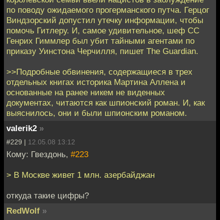
по поводу ожидаемого прогерманского путча. Герцог
Виндзорский допустил утечку информации, чтобы
помочь Гитлеру. И, самое удивительное, шеф СС
Генрих Гиммлер был убит тайными агентами по
приказу Уинстона Черчилля, пишет The Guardian.
>>Подробные обвинения, содержащиеся в трех
отдельных книгах историка Мартина Аллена и
основанные на ранее никем не виденных
документах, читаются как шпионский роман. И, как
выяснилось, они и были шпионским романом.
valerik2
»
#229 |
12.05.08 13:12
Кому: Гвездонь,
#223
> В Москве живет 1 млн. азербайджан
откуда такие цифры?
RedWolf
»