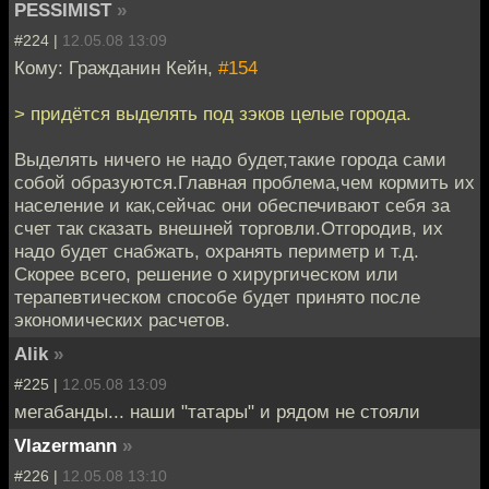
PESSIMIST
»
#224 |
12.05.08 13:09
Кому: Гражданин Кейн,
#154
> придётся выделять под зэков целые города.
Выделять ничего не надо будет,такие города сами
собой образуются.Главная проблема,чем кормить их
население и как,сейчас они обеспечивают себя за
счет так сказать внешней торговли.Отгородив, их
надо будет снабжать, охранять периметр и т.д.
Скорее всего, решение о хирургическом или
терапевтическом способе будет принято после
экономических расчетов.
Alik
»
#225 |
12.05.08 13:09
мегабанды... наши "татары" и рядом не стояли
Vlazermann
»
#226 |
12.05.08 13:10