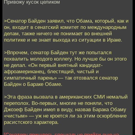
Привожу кусок целиком
>Сенатор Байден заявил, что Обама, который, как и
он, входит в сенатский комитет по международным
делам, также ничего не понимает во внешней
политике и не знает выхода из ситуации в Ираке.
>Впрочем, сенатор Байден тут же попытался
похвалить молодого коллегу. Но лучше бы он этого
не делал. «Он первый внятный кандидат-
афроамериканец, блестящий, чистый и
симпатичный парень» — так отозвался сенатор
Байден о Бараке Обаме.
>Эта фраза вызвала в американских СМИ немалый
переполох. Во-первых, многие не поняли, что
Джозеф Байден имел в виду, назвав Барака Обаму
«чистым» — уж не кроется ли за этим оскорбление
расистского характера.
[Сенатору пришлось специально прийти еще на