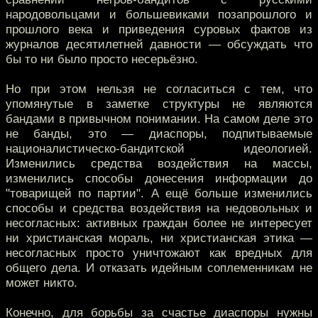
народовольцами и большевиками позапрошлого и
прошлого века и приведения суровых фактов из
журналов десятилетней давности — обсуждать что
бы то ни было просто несерьёзно.
Но при этом нельзя не согласиться с тем, что
упомянутые в заметке структуры не являются
бандами в привычном понимании. На самом деле это
не банды, это — диаспоры, подпитываемые
националистическо-бандитской идеологией.
Изменились средства воздействия на массы,
изменились способы донесения информации до
"товарищей по партии". А ещё больше изменились
способы и средства воздействия на недовольных и
несогласных: активных граждан более не интересует
ни христианская мораль, ни христианская этика —
несогласных просто уничтожают как вредных для
общего дела. И отказать идейным соплеменникам не
может никто.
Конечно, для борьбы за счастье диаспоры нужны