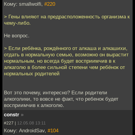
Кому: smallwolfi,
#220
> Гены влияют на предрасположенность организма к
чему-либо.
Не вопрос.
> Если ребёнка, рождённого от алкаша и алкашихи,
отдать в нормальную семью, возможно он вырастит
нормальным, но всегда будет восприимчив в к
алкаголю в более сильной степени чем ребёнок от
нормальных родителей
Вот это почему, интересно? Если родители
алкоголики, то вовсе не факт, что ребенок будет
восприимчив к алкоголю.
constr
»
#227 |
12.05.08 13:11
Кому: AndroidSav,
#104