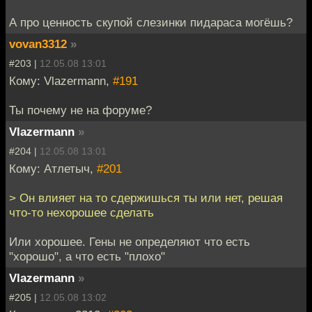
А про ценность скупой слезинки пидараса могёшь?
vovan3312
»
#203 |
12.05.08 13:01
Кому: Vlazermann,
#191
Ты почему не на форуме?
Vlazermann
»
#204 |
12.05.08 13:01
Кому: Атлетыч,
#201
> Он влияет на то сдержишься ты или нет, решая
что-то нехорошее сделать
Или хорошее. Гены не определяют что есть
"хорошо", а что есть "плохо"
Vlazermann
»
#205 |
12.05.08 13:02