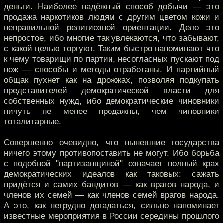
деньги. Наиболее надёжный способ добычи — это
продажа наркотиков людям с другим цветом кожи и
неправильной религиозной ориентации. Дело это
непростое, ибо многие так увлекаются, что забывают,
с какой целью торгуют. Таким быстро напоминают что
к чему товарищи по партии, несогласных пускают под
нож — способы и методы отработаны. И партийный
общак пухнет как на дрожжах, позволяя подкупать
представителей демократической власти для
собственных нужд, ибо демократические чиновники
ничуть не менее продажны, чем чиновники
тоталитарные.
Совершенно очевидно, что нынешние государства
ничего этому противопоставить не могут. Ибо борьба
с подобной "партизанщиной" означает полный крах
демократических идеалов как таковых: сажать
придётся и самих бандитов — как врагов народа, и
членов их семей — как членов семей врагов народа.
А это, как нетрудно догадаться, сильно напоминает
известные мероприятия в России середины прошлого