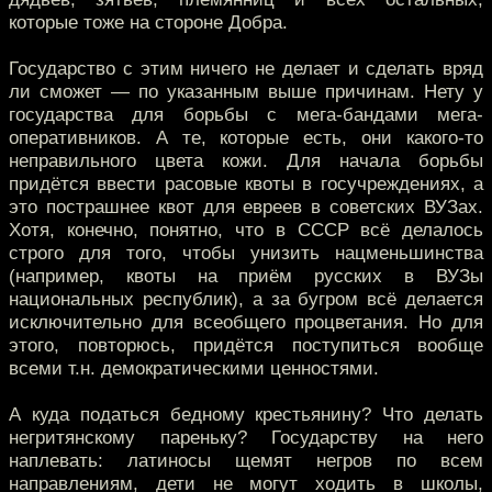
которые тоже на стороне Добра.
Государство с этим ничего не делает и сделать вряд
ли сможет — по указанным выше причинам. Нету у
государства для борьбы с мега-бандами мега-
оперативников. А те, которые есть, они какого-то
неправильного цвета кожи. Для начала борьбы
придётся ввести расовые квоты в госучреждениях, а
это пострашнее квот для евреев в советских ВУЗах.
Хотя, конечно, понятно, что в СССР всё делалось
строго для того, чтобы унизить нацменьшинства
(например, квоты на приём русских в ВУЗы
национальных республик), а за бугром всё делается
исключительно для всеобщего процветания. Но для
этого, повторюсь, придётся поступиться вообще
всеми т.н. демократическими ценностями.
А куда податься бедному крестьянину? Что делать
негритянскому пареньку? Государству на него
наплевать: латиносы щемят негров по всем
направлениям, дети не могут ходить в школы,