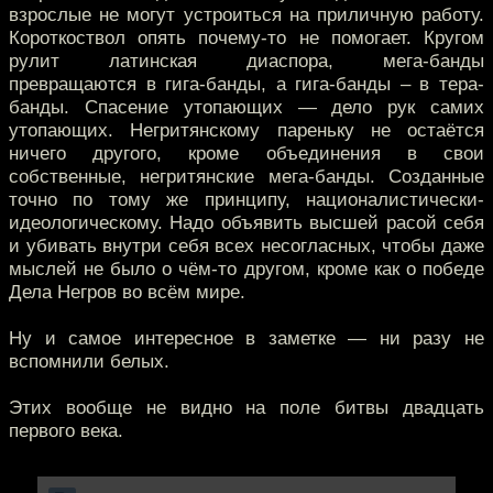
взрослые не могут устроиться на приличную работу.
Короткоствол опять почему-то не помогает. Кругом
рулит латинская диаспора, мега-банды
превращаются в гига-банды, а гига-банды – в тера-
банды. Спасение утопающих — дело рук самих
утопающих. Негритянскому пареньку не остаётся
ничего другого, кроме объединения в свои
собственные, негритянские мега-банды. Созданные
точно по тому же принципу, националистически-
идеологическому. Надо объявить высшей расой себя
и убивать внутри себя всех несогласных, чтобы даже
мыслей не было о чём-то другом, кроме как о победе
Дела Негров во всём мире.
Ну и самое интересное в заметке — ни разу не
вспомнили белых.
Этих вообще не видно на поле битвы двадцать
первого века.