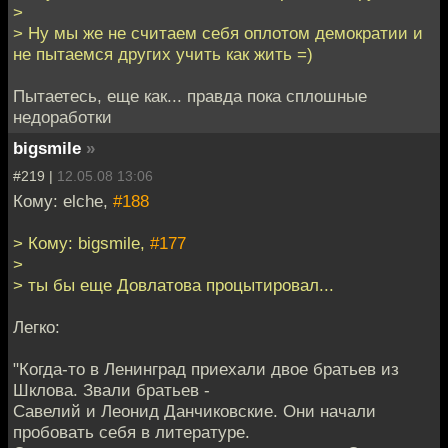
>
> Ну мы же не считаем себя оплотом демократии и
не пытаемся других учить как жить =)
Пытаетесь, еще как... правда пока сплошные
недоработки
bigsmile
»
#219 |
12.05.08 13:06
Кому: elche,
#188
> Кому: bigsmile,
#177
>
> ты бы еще Довлатова процытировал...
Легко:
"Когда-то в Ленинград приехали двое братьев из
Шклова. Звали братьев -
Савелий и Леонид Данчиковские. Они начали
пробовать себя в литературе.