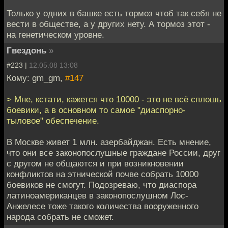
Только у одних в башке есть тормоз чтоб так себя не
вести в обществе, а у других нету. А тормоз этот -
на генетическом уровне.
Гвездонь
»
#223 |
12.05.08 13:08
Кому: gm_gm,
#147
> Мне, кстати, кажется что 10000 - это не всё сплошь
боевики, а в основном то самое "диаспорно-
тыловое" обеспечение.
В Москве живет 1 млн. азербайджан. Есть мнение,
что они все законопослушные граждане России, друг
с другом не общаются и при возникновении
конфликтов на этнической почве собрать 10000
боевиков не смогут. Подозреваю, что диаспора
латиноамериканцев в законопослушном Лос-
Анжелесе тоже такого количества вооруженного
народа собрать не сможет.