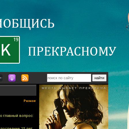
Разное
то главный вопрос:
последние 15 лет.