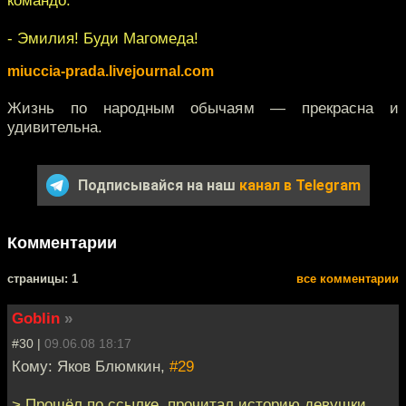
- Эмилия! Буди Магомеда!
miuccia-prada.livejournal.com
Жизнь по народным обычаям — прекрасна и
удивительна.
Подписывайся на наш
канал в Telegram
Комментарии
cтраницы: 1
все комментарии
Goblin
»
#30 |
09.06.08 18:17
Кому: Яков Блюмкин,
#29
> Прошёл по ссылке, прочитал историю девушки