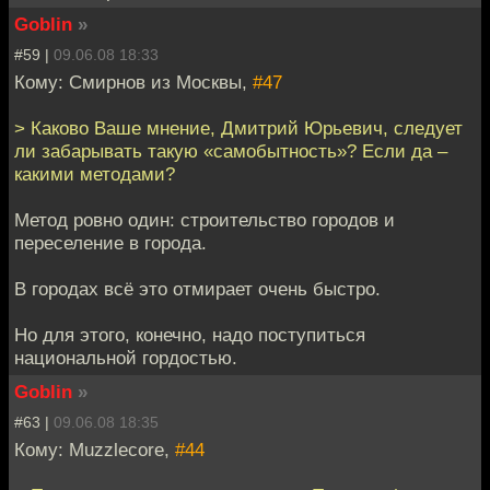
Goblin
»
#59 |
09.06.08 18:33
Кому: Смирнов из Москвы,
#47
> Каково Ваше мнение, Дмитрий Юрьевич, следует
ли забарывать такую «самобытность»? Если да –
какими методами?
Метод ровно один: строительство городов и
переселение в города.
В городах всё это отмирает очень быстро.
Но для этого, конечно, надо поступиться
национальной гордостью.
Goblin
»
#63 |
09.06.08 18:35
Кому: Muzzlecore,
#44