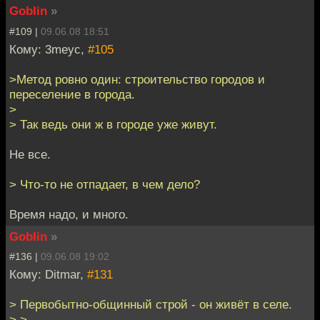
Goblin
»
#109 |
09.06.08 18:51
Кому: 3meyc,
#105
>Метод ровно один: строительство городов и
переселение в города.
>
> Так ведь они ж в городе уже живут.
Не все.
> Что-то не отпадает, в чем дело?
Время надо, и много.
Goblin
»
#136 |
09.06.08 19:02
Кому: Ditmar,
#131
> Первобытно-общинный строй - он живёт в селе.
> >