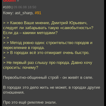
Goblin
»
#103 |
09.06.08 18:50
Кому: ast_sharp,
#91
> > Каково Ваше мнение, Дмитрий Юрьевич,
следует ли забарывать такую «самобытность»?
Если да – какими методами?
> >
> > Метод ровно один: строительство городов и
переселение в города.
> > В городах всё это отмирает очень быстро.
>
> Не первый раз слышу про города. Давно хочу
спросить: почему?
Первобытно-общинный строй - он живёт в селе.
В городах это дело жить не может, в городах другие
отношения.
Про это ещё римляне знали.