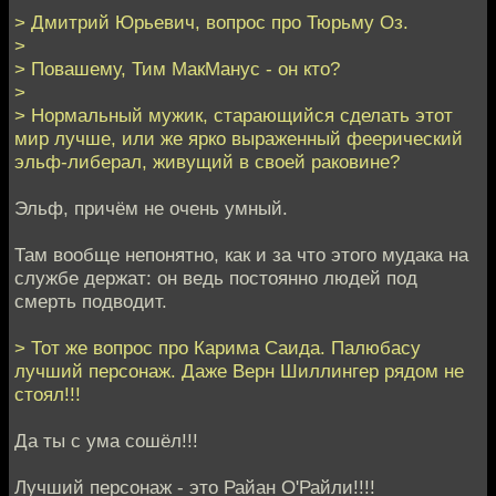
> Дмитрий Юрьевич, вопрос про Тюрьму Оз.
>
> Повашему, Тим МакМанус - он кто?
>
> Нормальный мужик, старающийся сделать этот
мир лучше, или же ярко выраженный феерический
эльф-либерал, живущий в своей раковине?
Эльф, причём не очень умный.
Там вообще непонятно, как и за что этого мудака на
службе держат: он ведь постоянно людей под
смерть подводит.
> Тот же вопрос про Карима Саида. Палюбасу
лучший персонаж. Даже Верн Шиллингер рядом не
стоял!!!
Да ты с ума сошёл!!!
Лучший персонаж - это Райан O'Райли!!!!