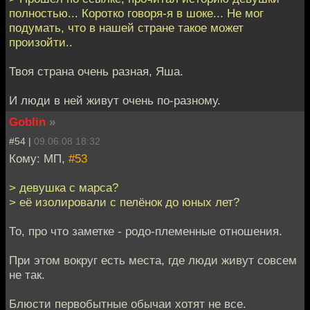
полностью... Коротко говоря-я в шоке... Не мог
подумать, что в нашей стране такое может
произойти..
Твоя страна очень разная, Яша.
И люди в ней живут очень по-разному.
Goblin
»
#54 |
09.06.08 18:32
Кому: МП,
#53
> девушка с марса?
> её изолировали с пелёнок до юных лет?
То, про что заметке - родо-племенные отношения.
При этом вокруг есть места, где люди живут совсем
не так.
Блюсти первобытные обычаи хотят не все.