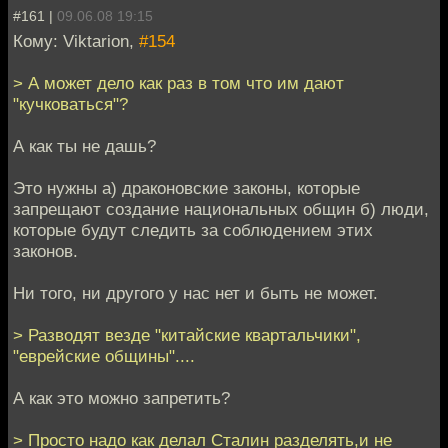
#161 |
09.06.08 19:15
Кому: Viktarion,
#154
> А может дело как раз в том что им дают
"кучковаться"?
А как ты не дашь?
Это нужны а) драконовские законы, которые
запрещают создание национальных общин б) люди,
которые будут следить за соблюдением этих
законов.
Ни того, ни другого у нас нет и быть не может.
> Разводят везде "китайские квартальчики",
"еврейские общины"....
А как это можно запретить?
> Просто надо как делал Сталин разделять,и не