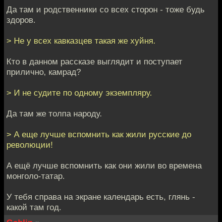
Да там и родственники со всех сторон - тоже будь
здоров.
> Не у всех кавказцев такая же хуйня.
Кто в данном рассказе выглядит и поступает
прилично, камрад?
> И не судите по одному экземпляру.
Да там же толпа народу.
> А еще лучше вспомнить как жили русские до
революции!
А ещё лучше вспомнить как они жили во времена
монголо-татар.
У тебя справа на экране календарь есть, глянь -
какой там год.