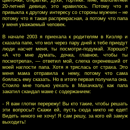
20-летней девице, это нравилось. Потому что я
привыкла к другому интересу со стороны мужчин – не
потому что я такая распрекрасная, а потому что папа
у меня уважаемый человек.
В начале 2003 я приехала к родителям в Кизляр и
сказала папе, что мол через пару дней к тебе приедут
люди насчет меня, ты посмотри-подумай. Хорошо?
«А что мне думать, дочка, главное, чтобы ты
посмотрела», — ответил мой, слегка охреневший от
моей наглости папа. Хотя я тряслась от страха. Это
меня мама отправила к нему, потому что сама
боялась ему сказать. Но в итоге первая получила она.
Стоило мне только уехать в Махачкалу, как папа
закатил скандал маме с содержанием:
- Я вам глотки перережу! Вы кто такие, чтобы решать
эти вопросы? Скажи ей, пусть сюда никто не едет!
Видеть никого не хочу! Я сам решу, за кого ей замуж
выходить!