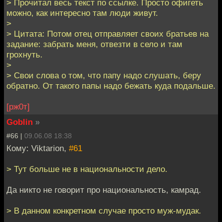
> Прочитал весь текст по ссылке. Просто офигеть
можно, как интересно там люди живут.
>
> Цитата: Потом отец отправляет своих братьев на
задание: забрать меня, отвезти в село и там
грохнуть.
>
> Свои слова о том, что папу надо слушать, беру
обратно. От такого папы надо бежать куда подальше.
[рж0т]
Goblin
»
#66 |
09.06.08 18:38
Кому: Viktarion,
#61
> Тут больше не в национальности дело.
Да никто не говорит про национальность, камрад.
> В данном конкретном случае просто муж-мудак.