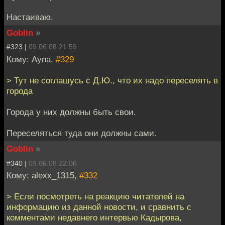
Настаиваю.
Goblin
»
#323 |
09.06.08 21:59
Кому: Ayna,
#329
> Тут не соглашусь с Д.Ю., что их надо переселять в
города
Города у них должны быть свои.
Переселяться туда они должны сами.
Goblin
»
#340 |
09.06.08 22:06
Кому: alexx_1315,
#332
> Если посмотреть на реакцию читателей на
информацию из данной новости, и сравнить с
комментами недавнего интервью Кадырова,