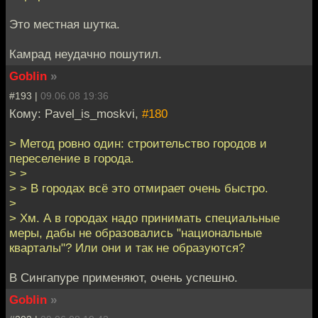
Это местная шутка.
Камрад неудачно пошутил.
Goblin
»
#193 |
09.06.08 19:36
Кому: Pavel_is_moskvi,
#180
> Метод ровно один: строительство городов и
переселение в города.
> >
> > В городах всё это отмирает очень быстро.
>
> Хм. А в городах надо принимать специальные
меры, дабы не образовались "национальные
кварталы"? Или они и так не образуются?
В Сингапуре применяют, очень успешно.
Goblin
»