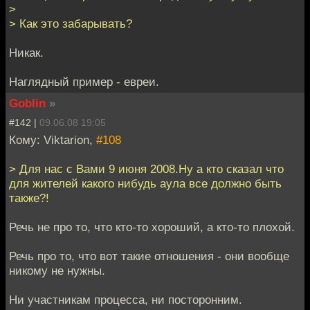
>
> Как это забарывать?
Никак.
Наглядный пример - евреи.
Goblin
»
#142 |
09.06.08 19:05
Кому: Viktarion,
#108
> Для нас с Вами 9 июня 2008.Ну а кто сказал что
для жителей какого нибудь аула все должно быть
также?!
Речь не про то, что кто-то хороший, а кто-то плохой.
Речь про то, что вот такие отношения - они вообще
никому не нужны.
Ни участникам процесса, ни посторонним.