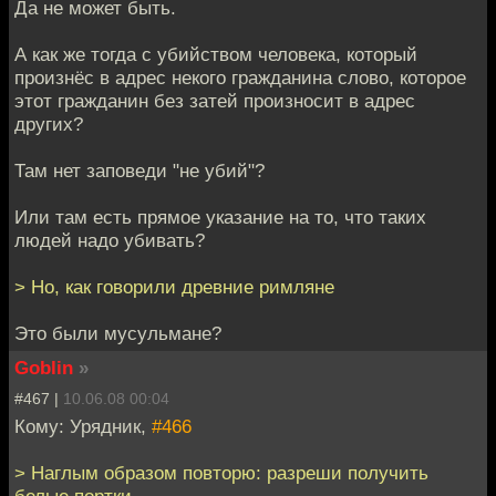
Да не может быть.
А как же тогда с убийством человека, который
произнёс в адрес некого гражданина слово, которое
этот гражданин без затей произносит в адрес
других?
Там нет заповеди "не убий"?
Или там есть прямое указание на то, что таких
людей надо убивать?
> Но, как говорили древние римляне
Это были мусульмане?
Goblin
»
#467 |
10.06.08 00:04
Кому: Урядник,
#466
> Наглым образом повторю: разреши получить