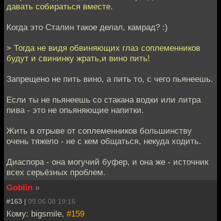
давать собираться вместе.
Когда это Сталин такое делал, камрад? :)
> Тогда не видя обвиняющих глаз соплеменников
будут и свининку жрать,и вино пить!
Запрещено не пить вино, а пить то, с чего пьянеешь.
Если ты не пьянеешь со стакана водки или литра
пива - это не опьяняющие напитки.
Жить в отрыве от соплеменников большинству
очень тяжело - не с кем общаться, некуда ходить.
Диаспора - она могучий буфер, и она же - источник
всех серьёзных проблем.
Goblin
»
#163 |
09.06.08 19:16
Кому: bigsmile,
#159