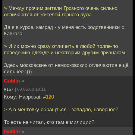
> Между прочим жители Грозного очень сильно
отличаются от жителей горного аула.
Да я в курсе, камрад - у меня есть родственники с
Кавказа.
> И их можно сразу отличить в любой толпе-по
поведению,одежде и некоторым другим признакам.
Здесь московские от немосковских отличаются ещё
сильнее :)))
Goblin
»
#157 |
09.06.08 19:11
Кому: Happosai,
#120
> А в ментовку обращться - западло, наверное?
То есть не читал, кто там в милиции?
Goblin
»