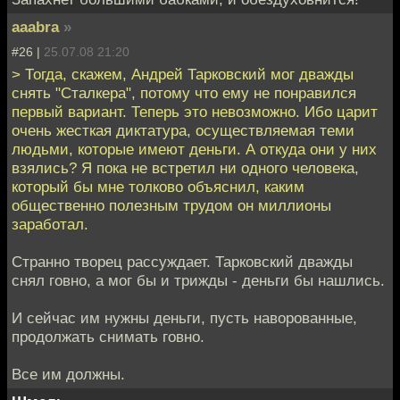
aaabra
»
#26 |
25.07.08 21:20
> Тогда, скажем, Андрей Тарковский мог дважды
снять "Сталкера", потому что ему не понравился
первый вариант. Теперь это невозможно. Ибо царит
очень жесткая диктатура, осуществляемая теми
людьми, которые имеют деньги. А откуда они у них
взялись? Я пока не встретил ни одного человека,
который бы мне толково объяснил, каким
общественно полезным трудом он миллионы
заработал.
Странно творец рассуждает. Тарковский дважды
снял говно, а мог бы и трижды - деньги бы нашлись.
И сейчас им нужны деньги, пусть наворованные,
продолжать снимать говно.
Все им должны.