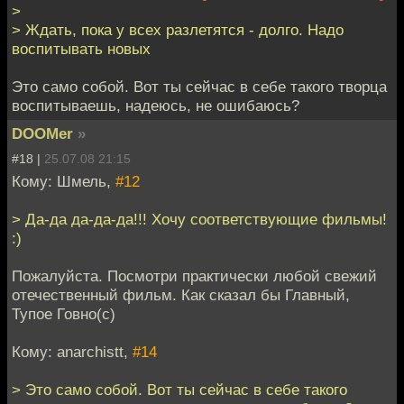
>
> Ждать, пока у всех разлетятся - долго. Надо
воспитывать новых
Это само собой. Вот ты сейчас в себе такого творца
воспитываешь, надеюсь, не ошибаюсь?
DOOMer
»
#18 |
25.07.08 21:15
Кому: Шмель,
#12
> Да-да да-да-да!!! Хочу соответствующие фильмы!
:)
Пожалуйста. Посмотри практически любой свежий
отечественный фильм. Как сказал бы Главный,
Тупое Говно(с)
Кому: anarchistt,
#14
> Это само собой. Вот ты сейчас в себе такого