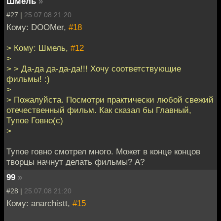
Шмель
»
#27 |
25.07.08 21:20
Кому: DOOMer,
#18
> Кому: Шмель,
#12
>
> > Да-да да-да-да!!! Хочу соответствующие
фильмы! :)
>
> Пожалуйста. Посмотри практически любой свежий
отечественный фильм. Как сказал бы Главный,
Тупое Говно(с)
>
Тупое говно смотрел много. Может в конце концов
творцы начнут делать фильмы? А?
99
»
#28 |
25.07.08 21:20
Кому: anarchistt,
#15