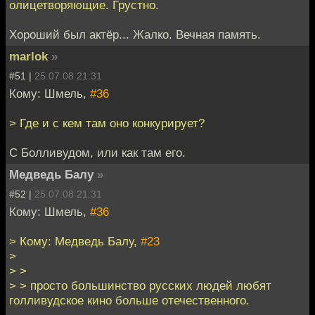
олицетворяющие. Грустно.
Хороший был актёр... Жалко. Вечная память.
marlok
»
#51 |
25.07.08 21:31
Кому: Шмель,
#36
> Где и с кем там оно конкурирует?
С Болливудом, или как там его.
Медведь Балу
»
#52 |
25.07.08 21:31
Кому: Шмель,
#36
> Кому: Медведь Балу,
#23
>
> >
> > просто большинство русских людей любят
голливудское кино больше отечественного.