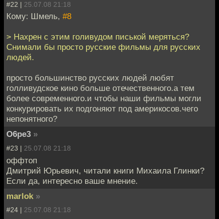
#22 |
25.07.08 21:18
Кому: Шмель,
#8
> Нахрен с этим голивудом писькой меряться?
Снимали бы просто русские фильмы для русских
людей.
просто большинство русских людей любят
голливудское кино больше отечественного.а тем
более современного.и чтобы наши фильмы могли
конкурировать их подгоняют под америкосов.чего
непонятного?
O6pe3
»
#23 |
25.07.08 21:18
оффтоп
Дмитрий Юрьевич, читали книги Михаила Глинки?
Если да, интересно ваше мнение.
marlok
»
#24 |
25.07.08 21:18