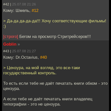
#42 |
25.07.08 21:26
Кому: Шмель,
#12
> Да-да да-да-да!!! Хочу соответствующие фильмы!
:)
[строго]
Бегом на просмотр Стритрейсеров!!!
Goblin
»
#43 |
25.07.08 21:27
Кому: Dr.Octavius,
#40
> Цензура, на мой взгляд, это все-таки
государственный контроль.
То есть если тебе не даёт печатать книги обком - это
цензура.
А если тебе не даёт печатать книги владелец
типографии - это не цензура.