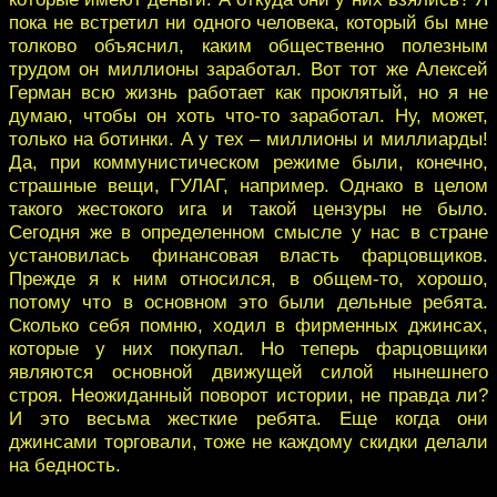
пока не встретил ни одного человека, который бы мне
толково объяснил, каким общественно полезным
трудом он миллионы заработал. Вот тот же Алексей
Герман всю жизнь работает как проклятый, но я не
думаю, чтобы он хоть что-то заработал. Ну, может,
только на ботинки. А у тех – миллионы и миллиарды!
Да, при коммунистическом режиме были, конечно,
страшные вещи, ГУЛАГ, например. Однако в целом
такого жестокого ига и такой цензуры не было.
Сегодня же в определенном смысле у нас в стране
установилась финансовая власть фарцовщиков.
Прежде я к ним относился, в общем-то, хорошо,
потому что в основном это были дельные ребята.
Сколько себя помню, ходил в фирменных джинсах,
которые у них покупал. Но теперь фарцовщики
являются основной движущей силой нынешнего
строя. Неожиданный поворот истории, не правда ли?
И это весьма жесткие ребята. Еще когда они
джинсами торговали, тоже не каждому скидки делали
на бедность.