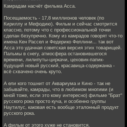
Камрадам насчёт фильма Асса.
Посещаемость - 17,8 миллионов человек (по
Кириллу и Мефодию). Фильм и сейчас смотрится
классно, потому что с профессиональной точки
сделан безупречно. Кому из камрадов говорят что-то
имена Кен Рассел и Федерико Феллини... так вот
Асса это удачная советская версия этих товарищей.
Пальмы в снегу, атмосфера остановившегося
времени, лилипуты-циркачи, цеховик-папик-
будущий новый русский, красавица-содержанка -
всё схвачено очень круто.
А ели кого тошнит от Аквариума и Кино - так не
забывайте, камрады, что в любимом многими (и
мной тоже, если это кому интересно) фильме "Брат"
русского рока просто куча, и особенно группы
Наутилус, каковая есть вообще эталонный продукт
русского рока.
А фильм от этого хуже не становится.