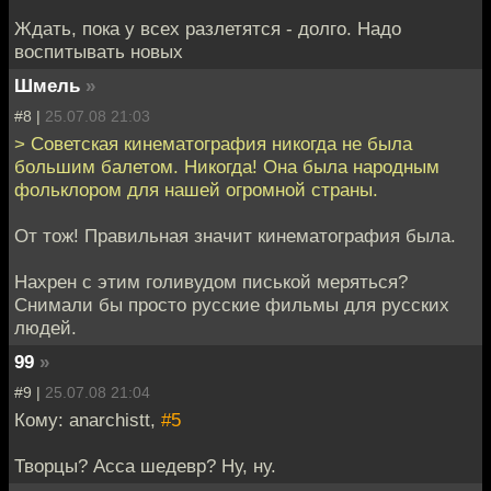
Ждать, пока у всех разлетятся - долго. Надо
воспитывать новых
Шмель
»
#8 |
25.07.08 21:03
> Советская кинематография никогда не была
большим балетом. Никогда! Она была народным
фольклором для нашей огромной страны.
От тож! Правильная значит кинематография была.
Нахрен с этим голивудом писькой меряться?
Снимали бы просто русские фильмы для русских
людей.
99
»
#9 |
25.07.08 21:04
Кому: anarchistt,
#5
Творцы? Асса шедевр? Ну, ну.