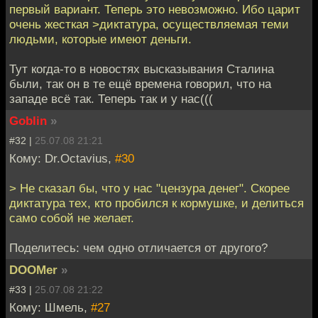
первый вариант. Теперь это невозможно. Ибо царит
очень жесткая >диктатура, осуществляемая теми
людьми, которые имеют деньги.
Тут когда-то в новостях высказывания Сталина
были, так он в те ещё времена говорил, что на
западе всё так. Теперь так и у нас(((
Goblin
»
#32 |
25.07.08 21:21
Кому: Dr.Octavius,
#30
> Не сказал бы, что у нас "цензура денег". Скорее
диктатура тех, кто пробился к кормушке, и делиться
само собой не желает.
Поделитесь: чем одно отличается от другого?
DOOMer
»
#33 |
25.07.08 21:22
Кому: Шмель,
#27