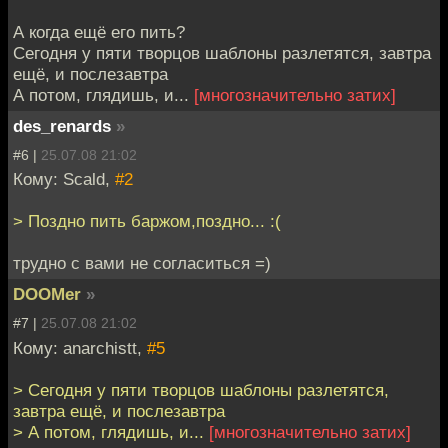
А когда ещё его пить?
Сегодня у пяти творцов шаблоны разлетятся, завтра
ещё, и послезавтра
А потом, глядишь, и...
[многозначительно затих]
des_renards
»
#6 |
25.07.08 21:02
Кому: Scald,
#2
> Поздно пить баржом,поздно... :(
трудно с вами не согласиться =)
DOOMer
»
#7 |
25.07.08 21:02
Кому: anarchistt,
#5
> Сегодня у пяти творцов шаблоны разлетятся,
завтра ещё, и послезавтра
> А потом, глядишь, и...
[многозначительно затих]