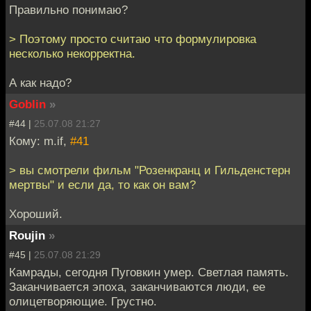
Правильно понимаю?
> Поэтому просто считаю что формулировка
несколько некорректна.
А как надо?
Goblin
»
#44 |
25.07.08 21:27
Кому: m.if,
#41
> вы смотрели фильм "Розенкранц и Гильденстерн
мертвы" и если да, то как он вам?
Хороший.
Roujin
»
#45 |
25.07.08 21:29
Камрады, сегодня Пуговкин умер. Светлая память.
Заканчивается эпоха, заканчиваются люди, ее
олицетворяющие. Грустно.