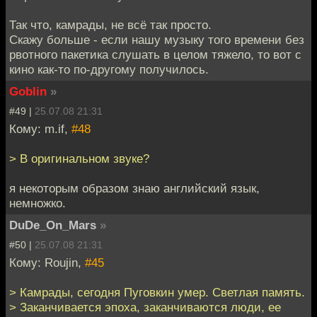
Так что, камрады, не всё так просто.
Скажу больше - если нашу музыку того времени без
рвотного пакетика слушать в целом тяжело, то вот с
кино как-то по-другому получилось.
Goblin
»
#49 |
25.07.08 21:31
Кому: m.if,
#48
> В оригинальном звуке?
я некоторым образом знаю английский язык,
немножко.
DuDe_On_Mars
»
#50 |
25.07.08 21:31
Кому: Roujin,
#45
> Камрады, сегодня Пуговкин умер. Светлая память.
> Заканчивается эпоха, заканчиваются люди, ее