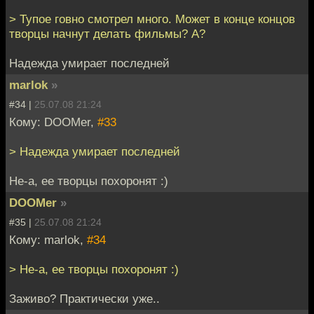
> Тупое говно смотрел много. Может в конце концов
творцы начнут делать фильмы? А?
Надежда умирает последней
marlok
»
#34 |
25.07.08 21:24
Кому: DOOMer,
#33
> Надежда умирает последней
Не-а, ее творцы похоронят :)
DOOMer
»
#35 |
25.07.08 21:24
Кому: marlok,
#34
> Не-а, ее творцы похоронят :)
Заживо? Практически уже..