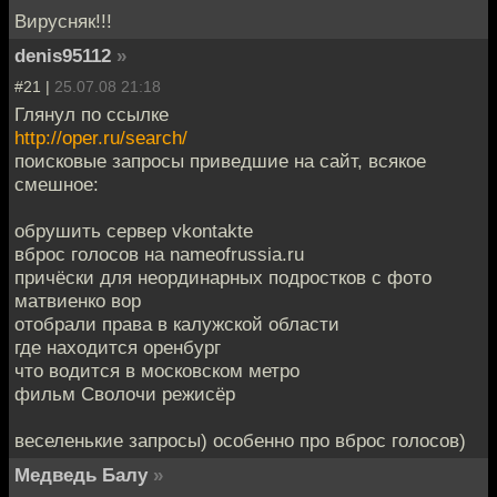
Вирусняк!!!
denis95112
»
#21 |
25.07.08 21:18
Глянул по ссылке
http://oper.ru/search/
поисковые запросы приведшие на сайт, всякое
смешное:
обрушить сервер vkontakte
вброс голосов на nameofrussia.ru
причёски для неординарных подростков с фото
матвиенко вор
отобрали права в калужской области
где находится оренбург
что водится в московском метро
фильм Сволочи режисёр
веселенькие запросы) особенно про вброс голосов)
Медведь Балу
»