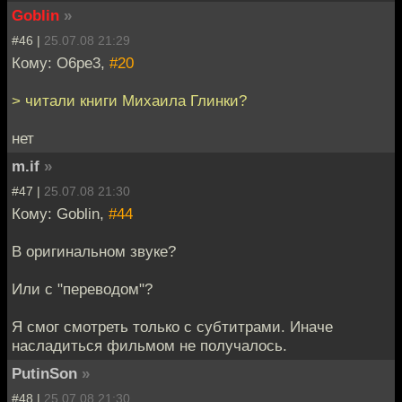
Goblin
»
#46 |
25.07.08 21:29
Кому: O6pe3,
#20
> читали книги Михаила Глинки?
нет
m.if
»
#47 |
25.07.08 21:30
Кому: Goblin,
#44
В оригинальном звуке?
Или с "переводом"?
Я смог смотреть только с субтитрами. Иначе
насладиться фильмом не получалось.
PutinSon
»
#48 |
25.07.08 21:30