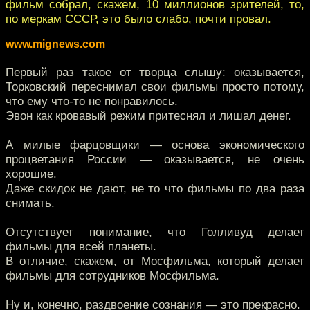
фильм собрал, скажем, 10 миллионов зрителей, то,
по меркам СССР, это было слабо, почти провал.
www.mignews.com
Первый раз такое от творца слышу: оказывается,
Торковский переснимал свои фильмы просто потому,
что ему что-то не понравилось.
Эвон как кровавый режим притеснял и лишал денег.
А милые фарцовщики — основа экономического
процветания России — оказывается, не очень
хорошие.
Даже скидок не дают, не то что фильмы по два раза
снимать.
Отсутствует понимание, что Голливуд делает
фильмы для всей планеты.
В отличие, скажем, от Мосфильма, который делает
фильмы для сотрудников Мосфильма.
Ну и, конечно, раздвоение сознания — это прекрасно.