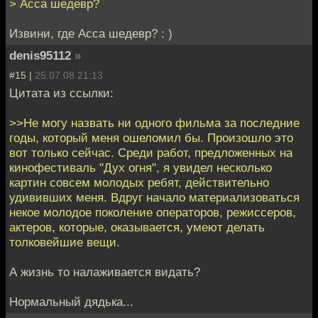
> Асса шедевр?
Извини, где Асса шедевр? : )
denis95112
»
#15 |
25.07.08 21:13
Цитата из ссылки:
>>Не могу назвать ни одного фильма за последние
годы, который меня ошеломил бы. Произошло это
вот только сейчас. Среди работ, предложенных на
кинофестиваль "Дух огня", я увидел несколько
картин совсем молодых ребят, действительно
удививших меня. Вдруг начало материализоваться
некое молодое поколение операторов, режиссеров,
актеров, которые, оказывается, умеют делать
толковейшие вещи.
А жизнь то налаживается видать?
Нормальный дядька...