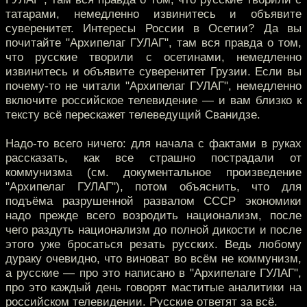
татарами, немедленно извинитесь и объявите
суверенитет. Интересы России в Осетии? Да вы
почитайте "Архипелаг ГУЛАГ", там вся правда о том,
что русские творили с осетинами, немедленно
извинитесь и объявите суверенитет Грузии. Если вы
почему-то не читали "Архипелаг ГУЛАГ", немедленно
включите российское телевидение — и вам близко к
тексту всё перескажет телеведущий Сванидзе.
Надо-то всего ничего: для начала с фактами в руках
рассказать, как все страшно пострадали от
коммунизма (см. документальное произведение
"Архипелаг ГУЛАГ"), потом объяснить, что для
подъёма разрушенной развалом СССР экономики
надо прежде всего возродить национализм, после
чего раздуть национализм до полной дикости и после
этого уже бросаться резать русских. Ведь любому
дураку очевидно, что виноват во всём не коммунизм,
а русские — про это написано в "Архипелаге ГУЛАГ",
про это каждый день говорят маститые аналитики на
российском телевидении. Русские ответят за всё.