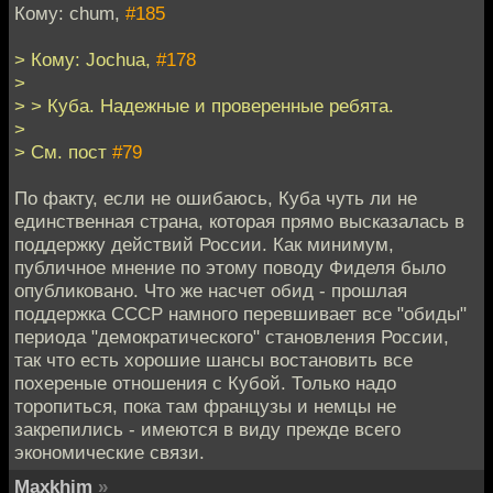
Кому: chum,
#185
> Кому: Jochua,
#178
>
> > Куба. Надежные и проверенные ребята.
>
> См. пост
#79
По факту, если не ошибаюсь, Куба чуть ли не
единственная страна, которая прямо высказалась в
поддержку действий России. Как минимум,
публичное мнение по этому поводу Фиделя было
опубликовано. Что же насчет обид - прошлая
поддержка СССР намного перевшивает все "обиды"
периода "демократического" становления России,
так что есть хорошие шансы востановить все
похереные отношения с Кубой. Только надо
торопиться, пока там французы и немцы не
закрепились - имеются в виду прежде всего
экономические связи.
Maxkhim
»