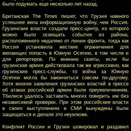
было подумать еще несколько лет назад.
Британская The Times пишет, что Грузия намного
успешнее вела информационную войну, чем Россия.
Грузинские власти создали пресс-центр, из которого
можно было освещать события из района,
расположенного недалеко от линии фронта, тогда как
Россия установила жесткие ограничения для
желающих попасть в Южную Осетию, в том числе и
для репортеров. По мнению газеты, если бы
грузинская армия действовала так же агрессивно, как
грузинские пресс-службы, то война за Южную
Осетию могла бы закончиться совсем по-другому.
Хотя многие заявления грузинских властей в прессе
об атаках российской армии были преувеличением,
Тбилиси удалось заставить многих поверить им без
независимой проверки. При этом российские власти
в своих выступлениях в СМИ вынуждены были
защищаться и делали это неуклюже.
Конфликт России и Грузии шокировал и раздавил