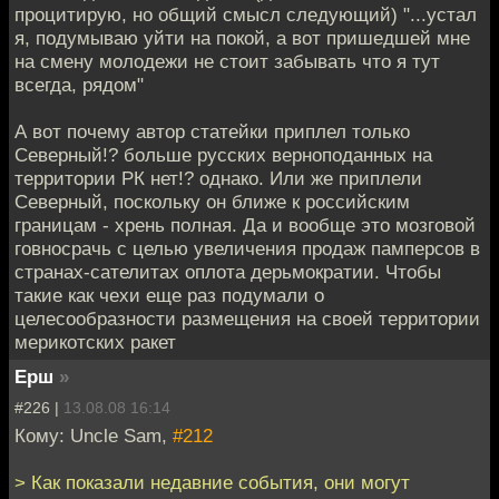
процитирую, но общий смысл следующий) "...устал
я, подумываю уйти на покой, а вот пришедшей мне
на смену молодежи не стоит забывать что я тут
всегда, рядом"
А вот почему автор статейки приплел только
Северный!? больше русских верноподанных на
территории РК нет!? однако. Или же приплели
Северный, поскольку он ближе к российским
границам - хрень полная. Да и вообще это мозговой
говносрачь с целью увеличения продаж памперсов в
странах-сателитах оплота дерьмократии. Чтобы
такие как чехи еще раз подумали о
целесообразности размещения на своей территории
мерикотских ракет
Ерш
»
#226 |
13.08.08 16:14
Кому: Uncle Sam,
#212
> Как показали недавние события, они могут