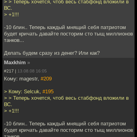
> > Теперь хочется, чтоб весь стабфонд вложили в
ВС.
> +1!!!
-10 блин.. Теперь каждый мнящий себя патриотом
будет кричать давайте посторим сто тыщ миллионов
танков...
Делать будем сразу из денег? Или как?
Maxkhim
»
#217 |
13.08.08 16:05
Кому: magestr,
#209
> Кому: Selcuk,
#195
> > Теперь хочется, чтоб весь стабфонд вложили в
ВС.
> +1!!!
-10 блин.. Теперь каждый мнящий себя патриотом
будет кричать давайте посторим сто тыщ миллионов
танков...