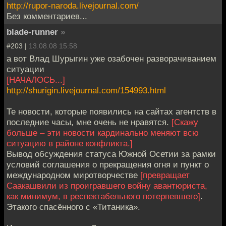
http://rupor-naroda.livejournal.com/
Без комментариев...
blade-runner
»
#203 |
13.08.08 15:58
а вот Влад Шурыгин уже озабочен разворачиванием
ситуации
[НАЧАЛОСЬ...]
http://shurigin.livejournal.com/154993.html
Те новости, которые появились на сайтах агентств в
последние часы, мне очень не нравятся.
[Скажу
больше – эти новости кардинально меняют всю
ситуацию в районе конфликта.]
Вывод обсуждения статуса Южной Осетии за рамки
условий соглашения о прекращения огня и пункт о
международном миротворчестве
[превращает
Саакашвили из проигравшего войну авантюриста,
как минимум, в респектабельного потерпевшего]
.
Этакого спасённого с «Титаника».