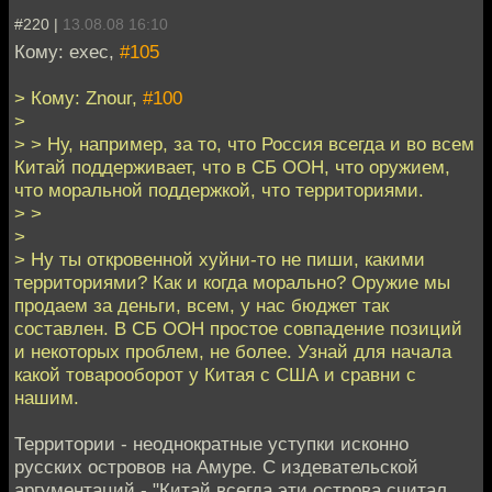
#220 |
13.08.08 16:10
Кому: exec,
#105
> Кому: Znour,
#100
>
> > Ну, например, за то, что Россия всегда и во всем
Китай поддерживает, что в СБ ООН, что оружием,
что моральной поддержкой, что территориями.
> >
>
> Ну ты откровенной хуйни-то не пиши, какими
территориями? Как и когда морально? Оружие мы
продаем за деньги, всем, у нас бюджет так
составлен. В СБ ООН простое совпадение позиций
и некоторых проблем, не более. Узнай для начала
какой товарооборот у Китая с США и сравни с
нашим.
Территории - неоднократные уступки исконно
русских островов на Амуре. С издевательской
аргументаций - "Китай всегда эти острова считал