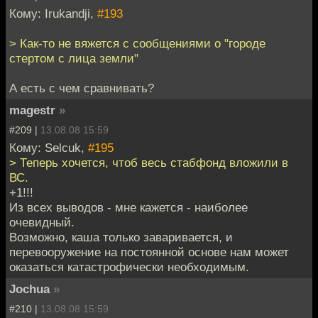
Кому: Irukandji,
#193
> Как-то не вяжется с сообщениями о "городе
стертом с лица земли"
А есть с чем сравнивать?
magestr
»
#209 |
13.08.08 15:59
Кому: Selcuk,
#195
> Теперь хочется, чтоб весь стабфонд вложили в
ВС.
+1!!!
Из всех выводов - мне кажется - наиболее
очевидный.
Возможно, каша только заваривается, и
перевооружение на постоянной основе нам может
оказаться катастрофически необходимым.
Jochua
»
#210 |
13.08.08 15:59