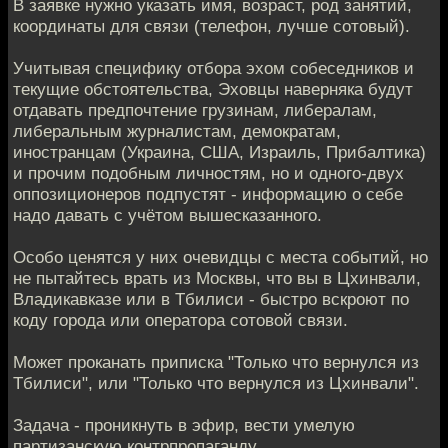
В заявке нужно указать имя, возраст, род занятий,
координаты для связи (телефон, лучше сотовый).
Учитывая специфику отбора эхом собеседников и
текущие обстоятельства, Эховцы наверняка будут
отдавать предпочтение грузинам, либералам,
либеральным журналистам, демократам,
иностранцам (Украина, США, Израиль, Прибалтика)
и прочим подобным личностям, но и одного-двух
оппозиционеров подпустят - информацию о себе
надо давать с учётом вышесказанного.
Особо ценятся у них очевидцы с места событий, но
не пытайтесь врать из Москвы, что вы в Цхинвали,
Владикавказе или в Тбилиси - быстро вскроют по
коду города или оператора сотовой связи.
Может проканать приписка "Только что вернулся из
Тбилиси", или "Только что вернулся из Цхинвали".
Задача - проникнуть в эфир, вести умелую
партизанскую контрпропаганду.