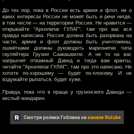
До тех пор, пока в России есть армия и флот, ни о
каких интересах России не может быть и речи нигде,
в том числе — на территории России. Не нравится —
открывайте "Архипелаг ГУЛАГ", там про вас вся
правда написана. Россия должна быть разорвана на
части, армия и флот должны быть уничтожены,
ошмётками должны руководить марионетки типа
гауляйтера Грузии Саакашвили. А не то на вас
напрыгнет отважный Давид и тогда вам кранты,
читайте "Архипелаг ГУЛАГ", там про это написано. Не
хотите по-хорошему — будет по-плохому. И не
вздумайте рыпаться, будет хуже.
Правда, пока что в праще у грузинского Давида —
кислый мандарин.
Смотри ролики Гоблина на
канале Rutube