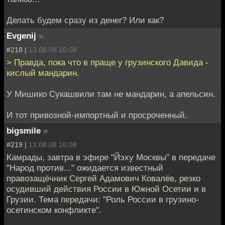
Делать будем сразу из денег? Или как?
Evgenij
»
#218 |
13.08.08 16:08
> Правда, пока что в праще у грузинского Давида -
кислый мандарин.
У Мишико Сукашвили там не мандарин, а апельсин.
И тот привозной-импортный и просроченный.
bigsmile
»
#219 |
13.08.08 16:08
Камрады, завтра в эфире "Йэху Москвы" в передаче
"Народ против..." ожидается известный
правозащёчник Сергей Адамович Ковалёв, резко
осудивший действия России в Южной Осетии и в
Грузии. Тема передачи: "Роль России в грузино-
осетинском конфликте".