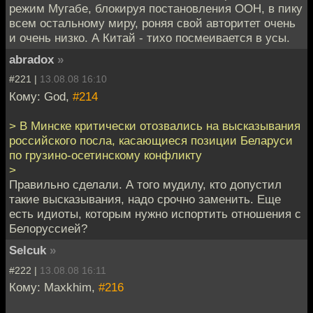
режим Мугабе, блокируя постановления ООН, в пику
всем остальному миру, роняя свой авторитет очень
и очень низко. А Китай - тихо посмеивается в усы.
abradox
»
#221 |
13.08.08 16:10
Кому: God,
#214
> В Минске критически отозвались на высказывания
российского посла, касающиеся позиции Беларуси
по грузино-осетинскому конфликту
>
Правильно сделали. А того мудилу, кто допустил
такие высказывания, надо срочно заменить. Еще
есть идиоты, которым нужно испортить отношения с
Белоруссией?
Selcuk
»
#222 |
13.08.08 16:11
Кому: Maxkhim,
#216