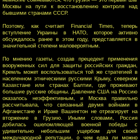
Москвы на пути к восстановлению контроля над
бывшими странами СССР.
Поэтому, как считает Financial Times, теперь
вступление Украины в НАТО, которое активно
обсуждалось ранее в этом году, представляется в
значительной степени маловероятным.
По мнению газеты, создав прецедент применения
вооруженных сил для защиты российских граждан,
Кремль может воспользоваться той же стратегией в
населенном этническими русскими Крыму, северном
Казахстане или странах Балтии, где проживают
большие русские общины. Давление США на Россию
оказалось неэффективным, и Москва правильно
рассчитывала, что связанный двумя войнами в
Афганистане и Ираке Вашингтон не отреагирует на
вторжение в Грузию. Иными словами, Россия
добилась ошеломляющей военной победы с
удивительно небольшим ущербом для своей
международной репутации, о чем едва ли можно