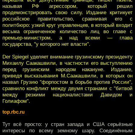
называя РФ агрессором, который решил
продемонстрировать свою силу. Издание критикует
российское правительство, сравнивая его с
политбюро: узкий круг управленцев, в который входит
весьма ограниченное количество лиц во главе с
премьер-министром, а над всеми — глава
государства, "у которого нет власти".
Der Spiegel уделяет внимание грузинскому президенту
Михаилу Саакашвили, в частности его выступлению
перед грузинским народом накануне. Издание,
приведя высказывания М.Саакашвили, в которых он
назвал Грузию "форпостом в борьбе против России",
сравнило конфликт между двумя странами с "битвой
между резкими националистами Давидом и
Голиафом".
top.rbc.ru
Тут всё просто: у стран запада и США серьёзные
интересы по всему земному шару. Соединённым