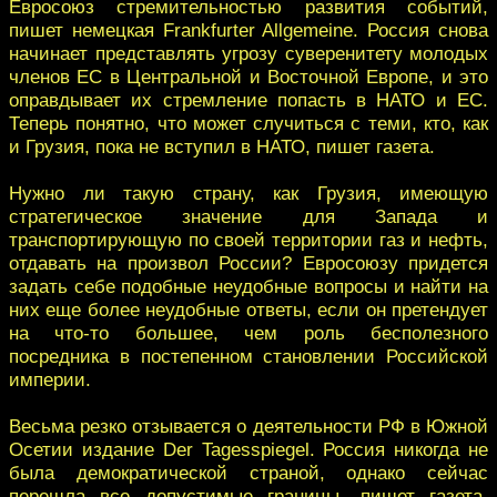
Евросоюз стремительностью развития событий,
пишет немецкая Frankfurter Allgemeine. Россия снова
начинает представлять угрозу суверенитету молодых
членов ЕС в Центральной и Восточной Европе, и это
оправдывает их стремление попасть в НАТО и ЕС.
Теперь понятно, что может случиться с теми, кто, как
и Грузия, пока не вступил в НАТО, пишет газета.
Нужно ли такую страну, как Грузия, имеющую
стратегическое значение для Запада и
транспортирующую по своей территории газ и нефть,
отдавать на произвол России? Евросоюзу придется
задать себе подобные неудобные вопросы и найти на
них еще более неудобные ответы, если он претендует
на что-то большее, чем роль бесполезного
посредника в постепенном становлении Российской
империи.
Весьма резко отзывается о деятельности РФ в Южной
Осетии издание Der Tagesspiegel. Россия никогда не
была демократической страной, однако сейчас
перешла все допустимые границы, пишет газета,