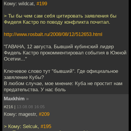
Кому: wildcat,
#199
> Ты бы чем сам себя цитировать заявления бы
Фиделя Кастро по поводу конфликта почитал.
http://www.rosbalt.ru/2008/08/12/512653.html
"ГАВАНА, 12 августа. Бывший кубинский лидер
Фидель Кастро прокомментировал события в Южной
Осетии..."
Ключевое слово тут "бывший". Где официальное
завяление Кубы?
В любом случае, мое мнение: Куба не простит нам
предательства. У нас боль
Maxkhim
»
#216 |
13.08.08 16:05
Кому: magestr,
#209
> Кому: Selcuk,
#195