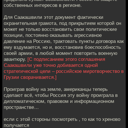
собственных интересов в регионе.
Для Саакашвили этот документ фактически
охранительная грамота, под прикрытием которой он
может не только восстановить свои политические
позиции, постоянно оказывать агрессивное
давление на Россию, трактовать пункты договора как
ему вздумается, но и, восстановив боеспособность
своей армии, в любой момент повторить военную
авантюру.
[С подписанием этого соглашения
Саакашвили уже точно добивается одной
стратегической цели – российское миротворчество в
Грузии сворачивается.]
Проиграв войну на земле, американцы теперь
сделают всё, чтобы Россия эту войну проиграла в
дипломатическом, правовом и информационном
пространстве…
если с этой стороны посмотреть , то как то хреново
получается