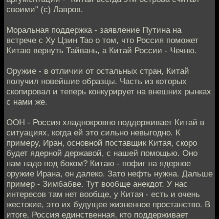
своими" (с) Лавров.
Моральная поддержка - заявление Путина на
встрече с Ху Цзин Тао о том, что Россия поможет
Китаю вернуть Тайвань, а Китай России - Чечню.
Оружие - в отличии от остальных стран, Китай
получил новейшие образцы. Часть из которых
скопировал и теперь конкурирует на внешних рынках
с нами же.
ООН - Россия хладнокровно поддерживает Китай в
ситуациях, когда ей это сильно невыгодно. К
примеру, Иран, основной поставщик Китая, скоро
будет ядерной державой, с нашей помощью. Оно
нам надо под боком? Китаю - пофиг на ядерное
оружие Ирана, он далеко. Зато нефть нужна. Дальше
пример - Зимбабве. Тут вообще анекдот. У нас
интересов там нет вообще, у Китая - есть и очень
жестокие, это их будущее жизненное простанство. В
итоге, Россия единственная, кто поддерживает