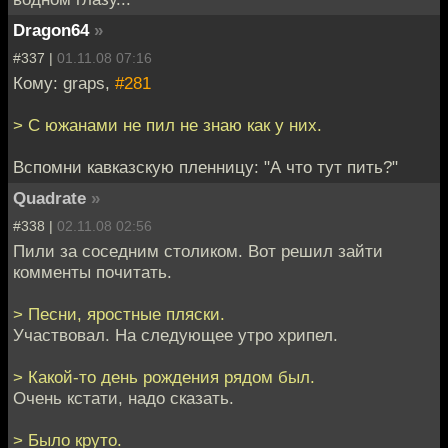
Dragon64
»
#337 |
01.11.08 07:16
Кому: graps,
#281
> С южанами не пил не знаю как у них.
Вспомни кавказскую пленницу: "А что тут пить?"
Quadrate
»
#338 |
02.11.08 02:56
Пили за соседним столиком. Вот решил зайти
комменты почитать.
> Песни, яростные пляски.
Участвовал. На следующее утро хрипел.
> Какой-то день рождения рядом был.
Очень кстати, надо сказать.
> Было круто.