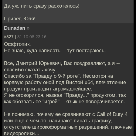
Да уж, пить сразу расхотелось!
Привет, Юля!
Dunadan
»
#327 |
31.10.08 23:16
Оффтопик.
Не знаю, куда написать -- тут постараюсь.
Все, Дмитрий Юрьевич, Вас поздравляют, а я --
спасибо сказать хочу.
Спасибо за "Правду о 9-й роте". Несмотря на
корявую работу оной под Вистой х64, впечатление
продукт производит агромаднейшее.
Я не оговорился, назвав "Правду..." продуктом, так
как обозвать ее "игрой" -- язык не поворачивается.
Не понимаю, почему ее сравнивают с Call of Duty 4
или еще с чем-то, начинают пинать графику,
отсутствие широкоформатных разрешений, глючные
видеоролики...