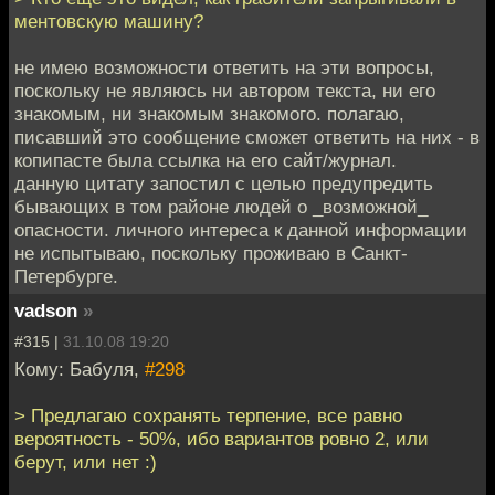
ментовскую машину?
не имею возможности ответить на эти вопросы,
поскольку не являюсь ни автором текста, ни его
знакомым, ни знакомым знакомого. полагаю,
писавший это сообщение сможет ответить на них - в
копипасте была ссылка на его сайт/журнал.
данную цитату запостил с целью предупредить
бывающих в том районе людей о _возможной_
опасности. личного интереса к данной информации
не испытываю, поскольку проживаю в Санкт-
Петербурге.
vadson
»
#315 |
31.10.08 19:20
Кому: Бабуля,
#298
> Предлагаю сохранять терпение, все равно
вероятность - 50%, ибо вариантов ровно 2, или
берут, или нет :)