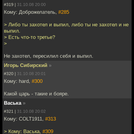
#319 |
31.10.08 20:00
Кому: Доброжелатель,
#285
> Либо ты захотел и выпил, либо ты не захотел и не
выпил.
> Есть что-то третье?
>
Не захотел, пересилил себя и выпил.
Игорь Сибирский
»
#320 |
31.10.08 20:01
Кому: hard,
#300
Какой царь - такие и бояре.
Васька
»
#321 |
31.10.08 20:02
Кому: COLT1911,
#313
> Кому: Васька,
#309