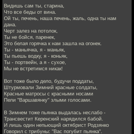
Видишь сам ты, старина,
Что все беды от вина.
Ой ты, печень, наша печень, жаль, одна ты нам
дана.
Черт залез на потолок,
Ты не бойся, паренек,
Это белая горячка к нам зашла на огонек.
Ты - маньячка, я - маньяк,
Ты пьешь водку, я - коньяк,
Ты - портвейн, а я - сухое,
Мы не встретимся никак!
Вот тоже было дело, будучи поддаты,
Штурмовали Зимний красные солдаты,
Красные матросы с красными носами
Пели "Варшавянку" злыми голосами.
В Зимнем тоже пьянка выдалась неслабо -
Трансвестит Керенский нарядился бабой.
И лишь один непьющий октябрист Родзянко
Говорил с трибуны: "Вас погубит пьянка".