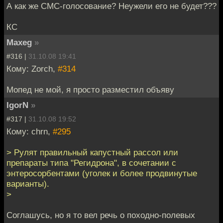
А как же СМС-голосование? Неужели его не будет???
КС
Maxeg
»
#316 |
31.10.08 19:41
Кому: Zorch,
#314
Мопед не мой, я просто разместил объяву
IgorN
»
#317 |
31.10.08 19:52
Кому: chrn,
#295
> Рулят правильный капустный рассол или
препараты типа "Регидрона", в сочетании с
энтеросорбентами (уголек и более продвинутые
варианты).
>
Соглашусь, но я то вел речь о походно-полевых