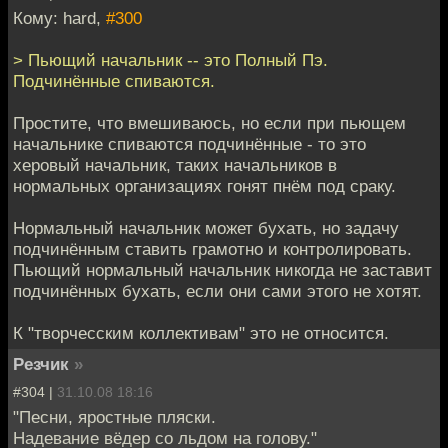
Кому: hard,
#300
> Пьющий начальник -- это Полный Пэ.
Подчинённые спиваются.
Простите, что вмешиваюсь, но если при пьющем
начальнике спиваются подчинённые - то это
херовый начальник, таких начальников в
нормальных организациях гонят пнём под сраку.
Нормальный начальник может бухать, но задачу
подчинённым ставить грамотно и контролировать.
Пьющий нормальный начальник никогда не заставит
подчинённых бухать, если они сами этого не хотят.
К "творчесским коллективам" это не относится.
Резчик
»
#304 |
31.10.08 18:16
"Песни, яростные пляски.
Надевание вёдер со льдом на голову."