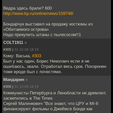
Ведра здесь брали? 600
http://www.kp.ru/online/news/159749/
Бондарчук выставил на продажу костюмы из
«Обитаемого острова»
Надо прикупить штаны с пылесосом!!1
COLT1911
»
#305 |
31.10.08 18:19
Кому: Васька,
#303
Был у нас один, Борис Николаич если я не
ошибаюсь, звали. Отработал весь срок. Похоронен
тоже вроде был с почестями.
Мандарин
»
#306 |
31.10.08 18:19
Коммунисты Петербурга и Ленобласти не дремлют,
засветились в The Times
Сергей Малинкович "Все знают, что ЦРУ и MI-6
финансируют фильмы о Джеймсе Бонде как