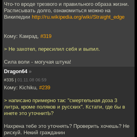
Что-то вроде трезвого и правильного образа жизни.
Расписывать долго, ознакомиться можно на
Википедии
http://ru.wikipedia.org/wiki/Straight_edge
Кому: Кaмрaд,
#319
> Не захотел, пересилил себя и выпил.
Сила воли - могучая штука!
Dragon64
»
#335 |
01.11.08 06:59
Кому: Kichiku,
#239
> написано примерно так: "смертельная доза 3
литра, кроме поляков и русских". Кстати, где бы в
инете это уточнитЬ?
Нахрена тебе это уточнять? Проверить хочешь? Не
рискуй. Некий гражданин