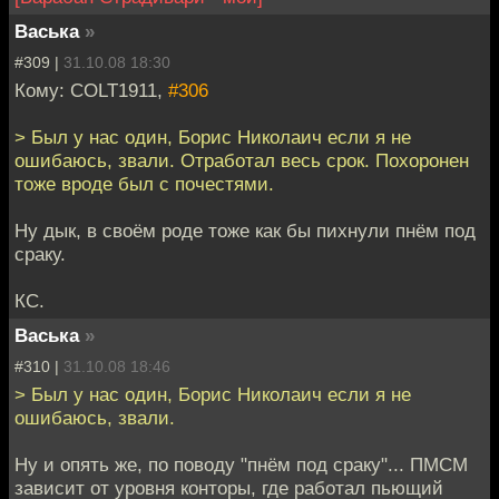
Васька
»
#309 |
31.10.08 18:30
Кому: COLT1911,
#306
> Был у нас один, Борис Николаич если я не
ошибаюсь, звали. Отработал весь срок. Похоронен
тоже вроде был с почестями.
Ну дык, в своём роде тоже как бы пихнули пнём под
сраку.
КС.
Васька
»
#310 |
31.10.08 18:46
> Был у нас один, Борис Николаич если я не
ошибаюсь, звали.
Ну и опять же, по поводу "пнём под сраку"... ПМСМ
зависит от уровня конторы, где работал пьющий