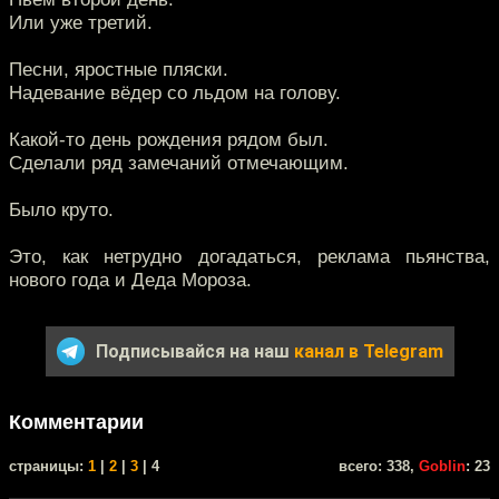
Или уже третий.
Песни, яростные пляски.
Надевание вёдер со льдом на голову.
Какой-то день рождения рядом был.
Сделали ряд замечаний отмечающим.
Было круто.
Это, как нетрудно догадаться, реклама пьянства,
нового года и Деда Мороза.
Подписывайся на наш
канал в Telegram
Комментарии
cтраницы:
1
|
2
|
3
| 4
всего: 338,
Goblin
: 23