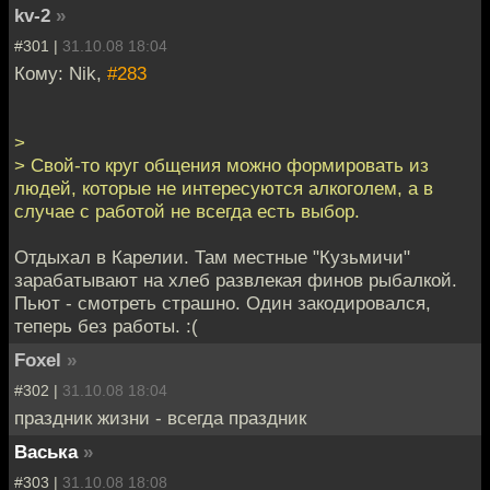
kv-2
»
#301 |
31.10.08 18:04
Кому: Nik,
#283
>
> Свой-то круг общения можно формировать из
людей, которые не интересуются алкоголем, а в
случае с работой не всегда есть выбор.
Отдыхал в Карелии. Там местные "Кузьмичи"
зарабатывают на хлеб развлекая финов рыбалкой.
Пьют - смотреть страшно. Один закодировался,
теперь без работы. :(
Foxel
»
#302 |
31.10.08 18:04
праздник жизни - всегда праздник
Васька
»
#303 |
31.10.08 18:08