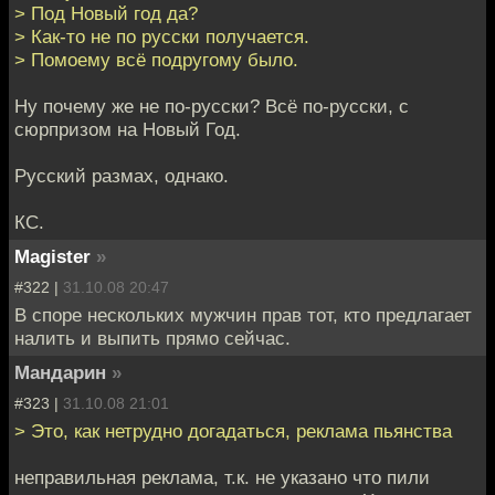
> Под Новый год да?
> Как-то не по русски получается.
> Помоему всё подругому было.
Ну почему же не по-русски? Всё по-русски, с
сюрпризом на Новый Год.
Русский размах, однако.
КС.
Magister
»
#322 |
31.10.08 20:47
В споре нескольких мужчин прав тот, кто предлагает
налить и выпить прямо сейчас.
Мандарин
»
#323 |
31.10.08 21:01
> Это, как нетрудно догадаться, реклама пьянства
неправильная реклама, т.к. не указано что пили