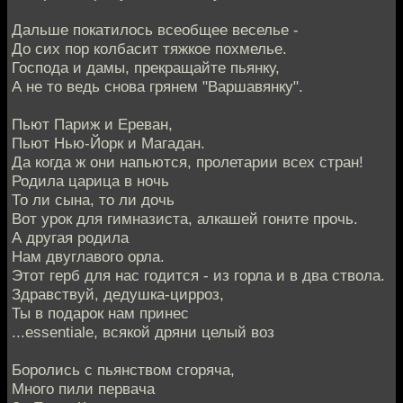
Дальше покатилось всеобщее веселье -
До сих пор колбасит тяжкое похмелье.
Господа и дамы, прекращайте пьянку,
А не то ведь снова грянем "Варшавянку".
Пьют Париж и Ереван,
Пьют Нью-Йорк и Магадан.
Да когда ж они напьются, пролетарии всех стран!
Родила царица в ночь
То ли сына, то ли дочь
Вот урок для гимназиста, алкашей гоните прочь.
А другая родила
Нам двуглавого орла.
Этот герб для нас годится - из горла и в два ствола.
Здравствуй, дедушка-цирроз,
Ты в подарок нам принес
...essentiale, всякой дряни целый воз
Боролись с пьянством сгоряча,
Много пили первача