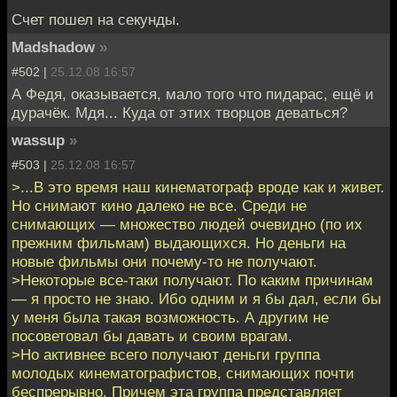
Счет пошел на секунды.
Madshadow
»
#502 |
25.12.08 16:57
А Федя, оказывается, мало того что пидарас, ещё и
дурачёк. Мдя... Куда от этих творцов деваться?
wassup
»
#503 |
25.12.08 16:57
>...В это время наш кинематограф вроде как и живет.
Но снимают кино далеко не все. Среди не
снимающих — множество людей очевидно (по их
прежним фильмам) выдающихся. Но деньги на
новые фильмы они почему-то не получают.
>Некоторые все-таки получают. По каким причинам
— я просто не знаю. Ибо одним и я бы дал, если бы
у меня была такая возможность. А другим не
посоветовал бы давать и своим врагам.
>Но активнее всего получают деньги группа
молодых кинематографистов, снимающих почти
беспрерывно. Причем эта группа представляет