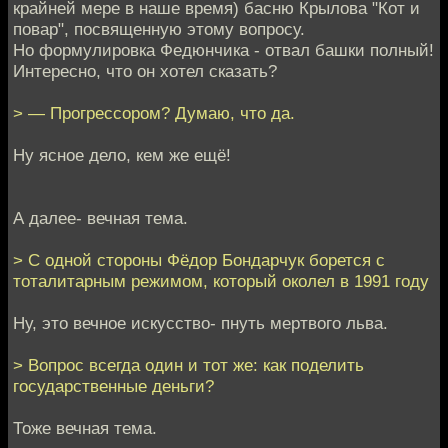
крайней мере в наше время) басню Крылова "Кот и
повар", посвященную этому вопросу.
Но формулировка Федюнчика - отвал башки полный!
Интересно, что он хотел сказать?
> — Прогрессором? Думаю, что да.
Ну ясное дело, кем же ещё!
А далее- вечная тема.
> С одной стороны Фёдор Бондарчук борется с
тоталитарным режимом, который околел в 1991 году
Ну, это вечное искусство- пнуть мертвого льва.
> Вопрос всегда один и тот же: как поделить
государственные деньги?
Тоже вечная тема.