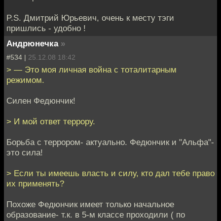
P.S. Дмитрий Юрьевич, очень к месту тэги
пришлись - удобно !
Андрюнечка
»
#534 |
25.12.08 18:42
> — Это моя личная война с тоталитарным
режимом.
Силен Федюнчик!
> И мой ответ террору.
Борьба с террором- актуально. Федюнчик и "Альфа"-
это сила!
> Если ты имеешь власть и силу, кто дал тебе право
их применять?
Похоже Федюнчик имеет только начальное
образование- т.к. в 5-м классе проходили ( по