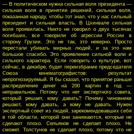
— В политическом нужна сильная воля президента —
сильная воля в принятии решений, сильная воля,
показанная народу, чтобы тот знал, что у нас сильный
президент и сильная власть. В Цхинвале сильная
воля проявилась. Никто не говорил о двух тысячах
погибших, все говорили об агрессии России в
сторону Грузии. Это не так, это неверно. Просто
перестали убивать мирных людей, и за это нам
большое спасибо. Это проявление сильной воли и
сильного характера. Если говорить о культуре, вот
сейчас, в декабре, будет переизбрание председателя
Союза кинематографистов: результат
непрогнозируемый. Я бы сказал, что принятое раньше
распределение денег на 200 картин в год —
неправильное. Потому что нет экспертного совета,
который решает, кому давать? Почему чиновники
решают, кому давать, а кому не давать. Нужен
экспертный совет из людей, зарекомендовавших себя
в той области, которой они занимаются, которые не
сделают плохо. Сельянов не сделает плохо. Не
сможет. Толстунов не сделает плохо, потому что не