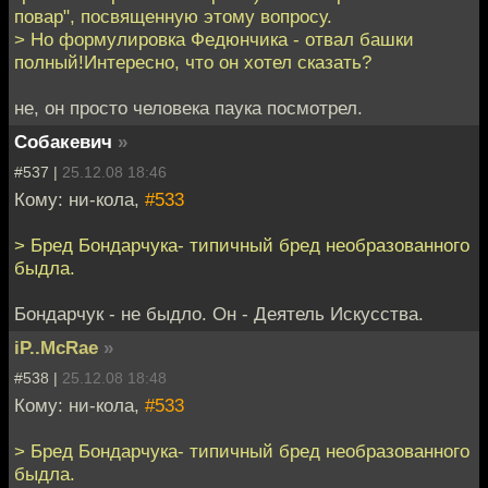
повар", посвященную этому вопросу.
> Но формулировка Федюнчика - отвал башки
полный!Интересно, что он хотел сказать?
не, он просто человека паука посмотрел.
Собакевич
»
#537 |
25.12.08 18:46
Кому: ни-кола,
#533
> Бред Бондарчука- типичный бред необразованного
быдла.
Бондарчук - не быдло. Он - Деятель Искусства.
iP..McRae
»
#538 |
25.12.08 18:48
Кому: ни-кола,
#533
> Бред Бондарчука- типичный бред необразованного
быдла.