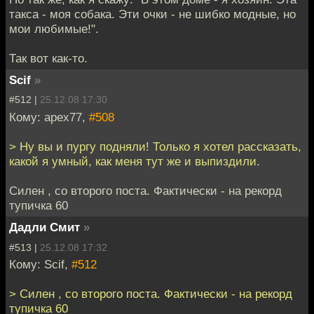
такса - моя собака. Эти очки - не шибко модные, но
мои любимые!".
Так вот как-то.
Scif
»
#512 |
25.12.08 17:30
Кому: apex77,
#508
> Ну вы и пургу подняли! Только я хотел рассказать,
какой я умный, как меня тут же и выпиздили.
Силен , со второго поста. Фактически - на рекорд
тупичка 60
Дадли Смит
»
#513 |
25.12.08 17:32
Кому: Scif,
#512
> Силен , со второго поста. Фактически - на рекорд
тупичка 60