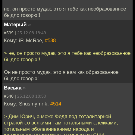
не, он просто мудак, это я тебе как необразованное
быдло говорю!!
Матерый
»
#539 |
25.12.08 18:49
Кому: iP..McRae,
#538
> не, он просто мудак, это я тебе как необразованное
быдло говорю!!
Он не просто мудак, это я вам как образованное
быдло говорю!
Васька
»
#540 |
25.12.08 18:50
Кому: Snusmymrik,
#514
> Дим Юрич, а може Федя под тоталитарной
страной со всякими там тотальными слежками,
тотальным оболваниванием народа и