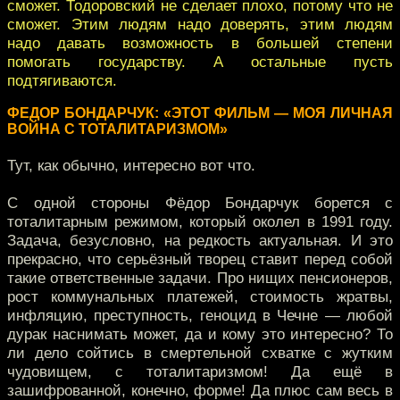
сможет. Тодоровский не сделает плохо, потому что не
сможет. Этим людям надо доверять, этим людям
надо давать возможность в большей степени
помогать государству. А остальные пусть
подтягиваются.
ФЕДОР БОНДАРЧУК: «ЭТОТ ФИЛЬМ — МОЯ ЛИЧНАЯ
ВОЙНА С ТОТАЛИТАРИЗМОМ»
Тут, как обычно, интересно вот что.
С одной стороны Фёдор Бондарчук борется с
тоталитарным режимом, который околел в 1991 году.
Задача, безусловно, на редкость актуальная. И это
прекрасно, что серьёзный творец ставит перед собой
такие ответственные задачи. Про нищих пенсионеров,
рост коммунальных платежей, стоимость жратвы,
инфляцию, преступность, геноцид в Чечне — любой
дурак наснимать может, да и кому это интересно? То
ли дело сойтись в смертельной схватке с жутким
чудовищем, с тоталитаризмом! Да ещё в
зашифрованной, конечно, форме! Да плюс сам весь в