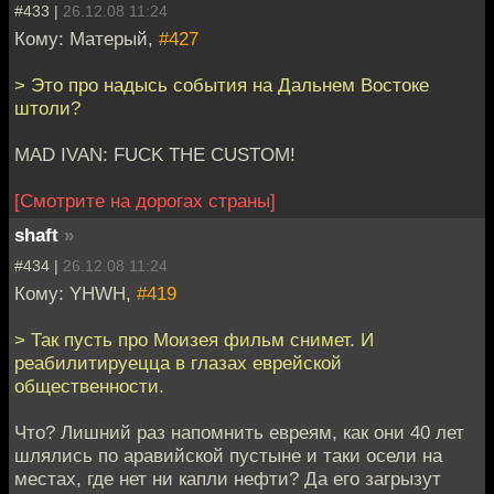
#433 |
26.12.08 11:24
Кому: Матерый,
#427
> Это про надысь события на Дальнем Востоке
штоли?
MAD IVAN: FUCK THE CUSTOM!
[Смотрите на дорогах страны]
shaft
»
#434 |
26.12.08 11:24
Кому: YHWH,
#419
> Так пусть про Моизея фильм снимет. И
реабилитируецца в глазах еврейской
общественности.
Что? Лишний раз напомнить евреям, как они 40 лет
шлялись по аравийской пустыне и таки осели на
местах, где нет ни капли нефти? Да его загрызут