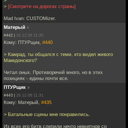
>
>
[Смотрите на дорогах страны]
Mad Ivan: CUSTOMizer.
Матерый
»
#442 |
26.12.08 11:30
Кому: ПТУРщик,
#440
> Камрад, ты общался с теми, кто видел живого
Македонского?
Читал оных. Противоречий много, но в этих
позициях - едины почти все.
ПТУРщик
»
#443 |
26.12.08 11:31
Кому: Матерый,
#435
> Батальные сцены мне понравились.
Из всех его битв слепили нечто невнятное со