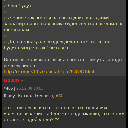
> Они будут.
>
> > Вроде как показы на новогодние праздники
запланированы, наверняка будет жёсткая реклама по
госканалам.
>
> Да, на каникулах людям делать нечего, и они
будут смотреть любое говно.
Вот он, механизм съемок и проката - ничуть за годы
не изменился:
http://ecoross1.livejournal.com/84838.html
Goblin
»
#405 |
26.12.08 10:58
Кому: Котяра-Бегемот,
#401
> не совсем понятно... если снято с большим
уважением к книге и близко к содержанию, то почему
столько людей ушло???