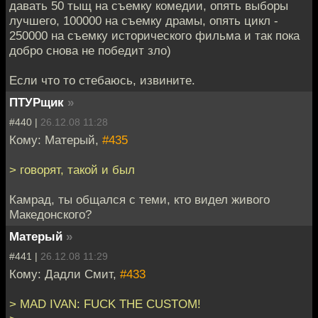
давать 50 тыщ на съемку комедии, опять выборы
лучшего, 100000 на съемку драмы, опять цикл -
250000 на съемку исторического фильма и так пока
добро снова не победит зло)
Если что то стебаюсь, извините.
ПТУРщик
»
#440 |
26.12.08 11:28
Кому: Матерый,
#435
> говорят, такой и был
Камрад, ты общался с теми, кто видел живого
Македонского?
Матерый
»
#441 |
26.12.08 11:29
Кому: Дадли Смит,
#433
> MAD IVAN: FUCK THE CUSTOM!