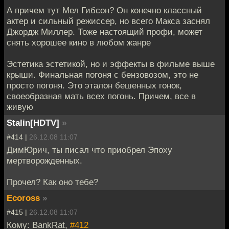
А причем тут Мел Гибсон? Он конечно классный
актер и сильный режиссер, но всего Макса заснял
Джордж Миллер. Тоже настоящий профи, может
снять хорошее кино в любом жанре
Эстетика эстетикой, но и эффекты в фильме выше
крыши. Финальная погоня с бензовозом, это не
просто погоня. Это эталон бешенных гонок,
своеобразная мать всех погонь. Причем, все в
живую
Stalin[HDTV]
»
#414 |
26.12.08 11:07
ДимЮрич, ты писал что приобрел Эпоху
мертворожденных.
Прочел? Как оно тебе?
Ecoross
»
#415 |
26.12.08 11:07
Кому: BankRat,
#412