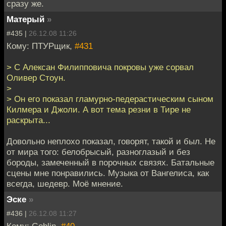
сразу же.
Матерый
»
#435 |
26.12.08 11:26
Кому: ПТУРщик,
#431
> С Алексан Филипповича покровы уже сорвал
Оливер Стоун.
>
> Он его показал гламурно-педерастическим сыном
Килмера и Джоли. А вот тема резни в Тире не
раскрыта...
Довольно неплохо показал, говорят, такой и был. Не
от мира того: белобрысый, разноглазый и без
бороды, замеченный в порочных связях. Батальные
сцены мне понравились. Музыка от Вангелиса, как
всегда, шедевр. Моё мнение.
Эске
»
#436 |
26.12.08 11:27