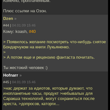
Конечно, проплаченным.
Плюс ссылки на Озон.
Dzen
»
#44 |
04.01.09 15:46
Кому: koash,
#40
> Появилось желание посмотреть что-нибудь снятое
Бондарчуком на книги Лукьяненко.
>
> А потом еще и рецензию фантаста почитать.
Ты жестокий человек :)
Hofnarr
»
#45 |
04.01.09 15:46
>нас держат за идиотов, которые думают, что
инопланетные часы, продукт >небывалых для
Саракша технологий, могут сохраниться после
ареста, >допросов, каторги...