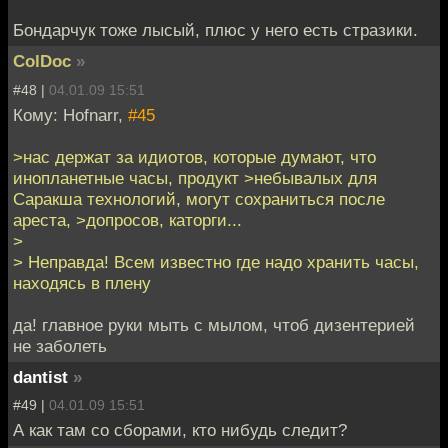
Бондарчук тоже лысый, плюс у него есть стразики.
ColDoc
»
#48 |
04.01.09 15:51
Кому: Hofnarr,
#45
>нас держат за идиотов, которые думают, что
инопланетные часы, продукт >небывалых для
Саракша технологий, могут сохраниться после
ареста, >допросов, каторги...
>
> Неправда! Всем известно где надо хранить часы,
находясь в плену
да! главное руки мыть с мылом, чтоб дизентерией
не заболеть
dantist
»
#49 |
04.01.09 15:51
А как там со сборами, кто нибудь следит?