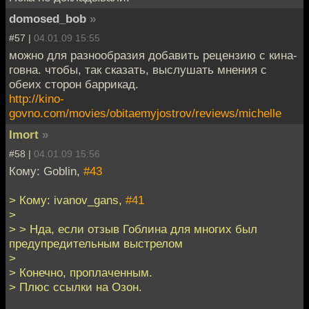
domosed_bob
»
#57 |
04.01.09 15:55
можно для разнообразия добавить рецензию с кина-
говна. чтобы, так сказать, выслушать мнения с
обеих сторон баррикад.
http://kino-
govno.com/movies/obitaemyjostrov/reviews/michelle
Imort
»
#58 |
04.01.09 15:56
Кому: Goblin,
#43
> Кому: ivanov_gans,
#41
>
> > Нда, если отзыв Гоблина для многих был
предупредительным выстрелом
>
> Конечно, проплаченным.
> Плюс ссылки на Озон.