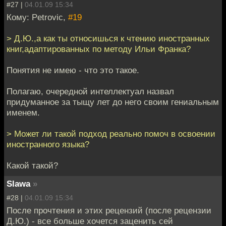
#27 |
04.01.09 15:34
Кому: Petrovic,
#19
> Д.Ю.,а как ты относишься к чтению иностранных
книг,адаптированных по методу Ильи Франка?
Понятия не имею - что это такое.
Полагаю, очередной интеллектуал назвал
придуманное за тыщу лет до него своим гениальным
именем.
> Может ли такой подход реально помоч в освоении
иностранного языка?
Какой такой?
Slawa
»
#28 |
04.01.09 15:34
После прочтения и этих рецензий (после рецензии
Д.Ю.) - все больше хочется заценить сей