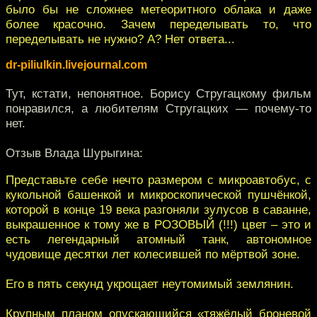
было бы не сложнее метеоритного облака и даже
более красочно. Зачем переделывать то, что
переделывать не нужно? А? Нет ответа...
dr-piliulkin.livejournal.com
Тут, кстати, непонятное. Борису Стругацкому фильм
понравился, а любителям Стругацких — почему-то
нет.
Отзыв Влада Шурыгина:
Представьте себе нечто размером с микроавтобус, с
кукольной башенкой и микроскопической пушчёнкой,
которой в конце 19 века разгоняли зулусов в саванне,
выкрашенное к тому же в РОЗОВЫЙ (!!!) цвет – это и
есть легендарный атомный танк, автономное
чудовище десятки лет колесившей по мёртвой зоне.
Его в пять секунд укрощает неутомимый землянин.
Крупным планом опускающийся «тяжёлый броневой