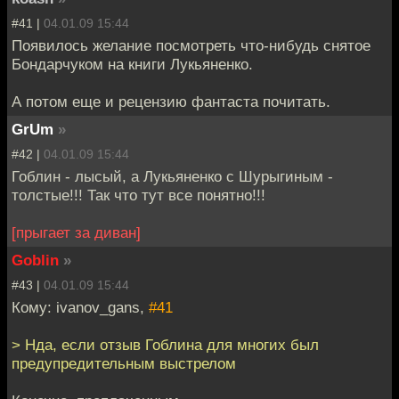
#41 |
04.01.09 15:44
Появилось желание посмотреть что-нибудь снятое
Бондарчуком на книги Лукьяненко.
А потом еще и рецензию фантаста почитать.
GrUm
»
#42 |
04.01.09 15:44
Гоблин - лысый, а Лукьяненко с Шурыгиным -
толстые!!! Так что тут все понятно!!!
[прыгает за диван]
Goblin
»
#43 |
04.01.09 15:44
Кому: ivanov_gans,
#41
> Нда, если отзыв Гоблина для многих был
предупредительным выстрелом