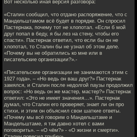
Вот несколько иная версия разговора:
«Сталин сообщил, что отдано распоряжение, что с
Мандельштамом всё будет в порядке. Он спросил
Пастернака, почему тот не хлопотал. «Если б мой
друг попал в беду, я бы лез на стену, чтобы его
спасти». Пастернак ответил, что если бы он не
хлопотал, то Сталин бы не узнал об этом деле.
«Почему вы не обратились ко мне или в
писательские организации?».-
«Писательские организации не занимаются этим с
1927 года». – «Но ведь он ваш друг?» Пастернак
замялся, и Сталин после недолгой паузы продолжил
вопрос: «Но ведь он же мастер, мастер?» Пастернак
ответил: «Это не имеет значения…». Пастернак
думал, что Сталин его проверяет, знает ли он про
стихи, и этим он объяснил свои шаткие ответы.
«Почему мы всё говорим о Мандельштаме и
Мандельштаме, я так давно хотел с вами
поговорить». – «О чём?» - «О жизни и смерти».
Сталин повесил трубку».