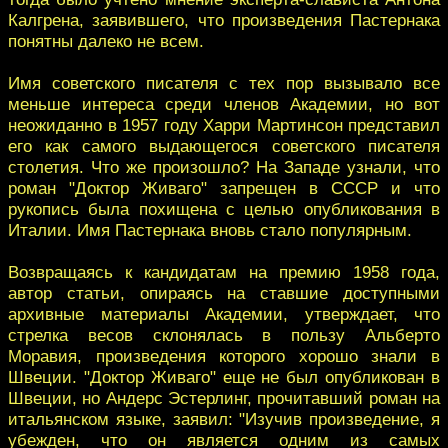
Калгрена, заявившего, что произведения Пастернака
понятны далеко не всем.
Имя советского писателя с тех пор вызывало все
меньше интереса среди членов Академии, но вот
неожиданно в 1957 году Харри Мартинсон представил
его как самого выдающегося советского писателя
столетия. Что же произошло? На Западе узнали, что
роман "Доктор Живаго" запрещен в СССР и что
рукопись была похищена с целью опубликования в
Италии. Имя Пастернака вновь стало популярным.
Возвращаясь к кандидатам на премию 1958 года,
автор статьи, опираясь на ставшие доступными
архивные материалы Академии, утверждает, что
стрелка весов склонялась в пользу Альберто
Моравия, произведения которого хорошо знали в
Швеции. "Доктор Живаго" еще не был опубликован в
Швеции, но Андерс Эстерлинг, прочитавший роман на
итальянском языке, заявил: "Изучив произведение, я
убежден, что он является одним из самых