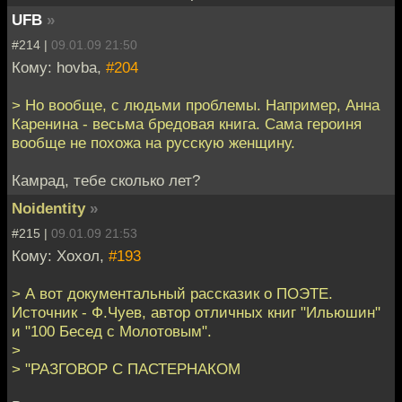
UFB
»
#214 |
09.01.09 21:50
Кому: hovba,
#204
> Но вообще, с людьми проблемы. Например, Анна
Каренина - весьма бредовая книга. Сама героиня
вообще не похожа на русскую женщину.
Камрад, тебе сколько лет?
Noidentity
»
#215 |
09.01.09 21:53
Кому: Хохол,
#193
> А вот документальный рассказик о ПОЭТЕ.
Источник - Ф.Чуев, автор отличных книг "Ильюшин"
и "100 Бесед с Молотовым".
>
> "РАЗГОВОР С ПАСТЕРНАКОМ