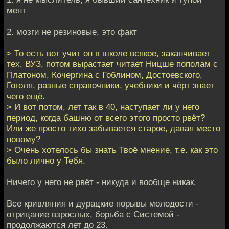
мент
2. мозги не резиновые, это факт
> То есть вот учит он в школе всякое, заканчивает
тех. ВУЗ, потом вырастает читает Ницше пополам с
Платоном, Кочергина с Гоблином, Достоевского,
Гоголя, разные справочники, учебники и чёрт знает
чего ещё.
> И вот потом, лет так в 40, наступает ли у него
период, когда башню от всего этого просто рвёт?
Или же просто тихо забывается старое, давая место
новому?
> Очень хотелось бы знать Твоё мнение, т.е. как это
было лично у Тебя.
Ничего у него не рвёт - никуда и вообще никак.
Все кривляния и дурацкие порывы молодости -
отрицание взрослых, борьба с Системой -
продолжаются лет до 23.