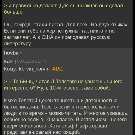
> и правильно делают. Для сышыакцэв он сделал
больше.
Он, камрад, стихи писал. Для всех. На двух языках.
Если они тебе на хер не нужны, так никто и не
заставляет. А в США он преподавал русскую
литературу.
hovba
»
#204 |
09.01.09 21:44
Кому: korvin_korvin,
#151
> > То бишь, читая Л.Толстого не узнаешь ничего
интересного? Ну, в 10-м классе, само собой.
Имхо Толстой ценен точностью и дотошностью
бытоописания. Тоесть если интересно, как жили
люди в то время - можно читать. И многое узнаешь,
особенно если в 10-м классе. В остальном - ничего
сверхгениального. Хотя эльф Пьер хорошо
представлен,самый настоящий.