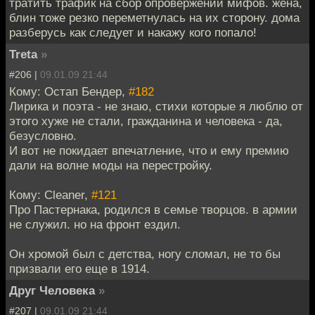
тратить трафик на сбор опровержений мифов. жена,
блин тоже резко переметнулась на их сторону. дома
разберусь как следует и накажу кого попало!
Treta
»
#206 |
09.01.09 21:44
Кому: Остап Бендер,
#182
Лирика и поэта - не знаю, стихи которые я люблю от
этого хуже не стали, гражданина и человека - да,
безусловно.
И вот не покидает впечатление, что и ему премию
дали на волне моды на перестройку.
Кому: Cleaner,
#121
Про Пастернака, родился в семье творцов. в армии
не служил. но на фронт ездил.
Он хромой был с детства, ногу сломал, не то бы
призвали его еще в 1914.
Друг Человека
»
#207 |
09.01.09 21:44