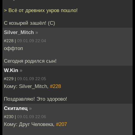
> Всё от древних укров пошло!
С козырей зашёл! (С)
Silver_Mitch
»
#228 |
09.01.09 22:04
оффтоп
Сегодня родился сын!
W.Kin
»
#229 |
09.01.09 22:05
Кому: Silver_Mitch,
#228
Поздравляю! Это здорово!
Скиталец
»
#230 |
09.01.09 22:06
Кому: Друг Человека,
#207