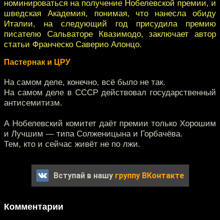
номинироваться на получение Нобелевской премии, и
шведская Академия, понимая, что нанесла обиду
Италии, на следующий год присудила премию
писателю Сальваторе Квазимодо, заключает автор
статьи Франческо Саверио Алонцо.
Пастернак и ЦРУ
На самом деле, конечно, всё было не так.
На самом деле в СССР действовал государственный
антисемитизм.
А Нобелевский комитет даёт премии только Хорошим
и Лучшим — типа Солженицына и Горбачёва.
Тем, кто и сейчас живёт не по лжи.
Вступай в нашу
группу ВКонтакте
Комментарии