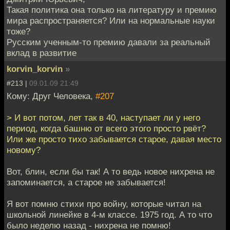
Такая политика она только на литературу и премию
мира распространяется? Или на нормальные науки
тоже?
Русским ученным-то премию давали за реальный
вклад в развитие
korvin_korvin
»
#213 |
09.01.09 21:49
Кому: Друг Человека,
#207
> И вот потом, лет так в 40, наступает ли у него
период, когда башню от всего этого просто рвёт?
Или же просто тихо забывается старое, давая место
новому?
Вот, блин, если бы так! А то ведь новое нихрена не
запоминается, а старое не забывается!
Я вот помню стихи про войну, которые читал на
школьной линейке в 4-м классе. 1975 год. А то что
было неделю назад - нихрена не помню!