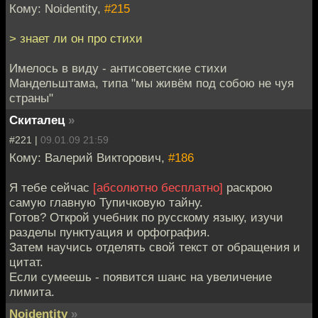
Кому: Noidentity,
#215
> знает ли он про стихи
Имелось в виду - антисоветские стихи
Мандельштама, типа "мы живём под собою не чуя
страны"
Скиталец
»
#221 |
09.01.09 21:59
Кому: Валерий Викторович,
#186
Я тебе сейчас
[абсолютно бесплатно]
раскрою
самую главную Тупичковую тайну.
Готов? Открой учебник по русскому языку, изучи
разделы пунктуация и орфография.
Затем научись отделять свой текст от обращения и
цитат.
Если сумеешь - появится шанс на увеличение
лимита.
Noidentity
»