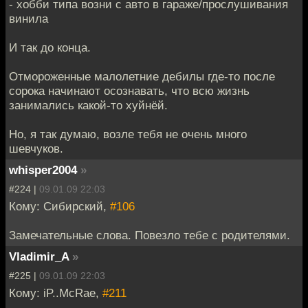
- хобби типа возни с авто в гараже/прослушивания
винила
И так до конца.
Отмороженные малолетние дебилы где-то после
сорока начинают осознавать, что всю жизнь
занимались какой-то хуйнёй.
Но, я так думаю, возле тебя не очень много
шевчуков.
whisper2004
»
#224 |
09.01.09 22:03
Кому: Сибирский,
#106
Замечательные слова. Повезло тебе с родителями.
Vladimir_A
»
#225 |
09.01.09 22:03
Кому: iP..McRae,
#211