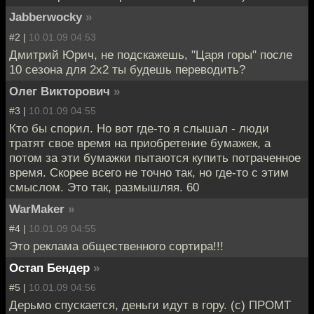
Jabberwocky
»
#2 |
10.01.09 04:53
Дмитрий Юрич, не подскажешь, "Царя горы" после
10 сезона для 2х2 ты будешь переводить?
Олег Викторович
»
#3 |
10.01.09 04:55
Кто бы спорил. Но вот где-то я слышал - люди
тратят свое время на приобретение бумажек, а
потом за эти бумажки пытаются купить потраченное
время. Скорее всего не точно так, но где-то с этим
смыслом. Это так, размышляя. 60
WarMaker
»
#4 |
10.01.09 04:55
Это реклама общественного сортира!!!
Остап Бендер
»
#5 |
10.01.09 04:56
Дерьмо спускается, деньги идут в гору. (с) ПРОМТ