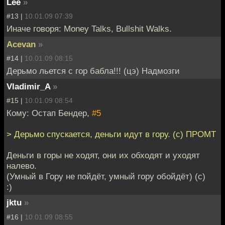
Lee
»
#13 |
10.01.09 07:39
Иначе говоря: Money Talks, Bullshit Walks.
Acevan
»
#14 |
10.01.09 08:15
Дерьмо льется с гор бабла!!! (цэ) Надмозги
Vladimir_A
»
#15 |
10.01.09 08:54
Кому: Остап Бендер,
#5
> Дерьмо спускается, деньги идут в гору. (с) ПРОМТ
Деньги в горы не ходят, они их обходят и уходят
налево.
(Умный в Гору не пойдёт, умный гору обойдёт) (с)
:)
jktu
»
#16 |
10.01.09 08:55