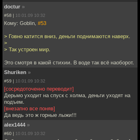
doctur
»
#58 |
10.01.09 10:32
Кому: Goblin,
#53
> Говно катится вниз, деньги поднимаются наверх.
>
> Так устроен мир.
Это смотря в какой стихии. В воде так всё наоборот.
Shuriken
»
#59 |
10.01.09 10:32
[сосредоточенно переводит]
Дерьмо уходит на спуск с холма, деньги уходят на
подъем.
[внезапно все поняв]
Да ведь это ж горные лыжи!!!
alex1444
»
#60 |
10.01.09 10:32