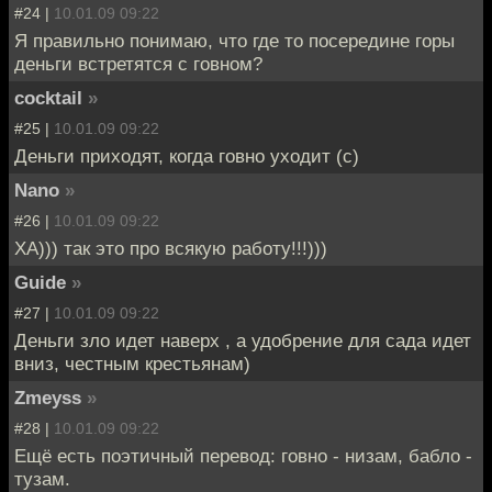
#24 |
10.01.09 09:22
Я правильно понимаю, что где то посередине горы
деньги встретятся с говном?
cocktail
»
#25 |
10.01.09 09:22
Деньги приходят, когда говно уходит (с)
Nano
»
#26 |
10.01.09 09:22
ХА))) так это про всякую работу!!!)))
Guide
»
#27 |
10.01.09 09:22
Деньги зло идет наверх , а удобрение для сада идет
вниз, честным крестьянам)
Zmeyss
»
#28 |
10.01.09 09:22
Ещё есть поэтичный перевод: говно - низам, бабло -
тузам.