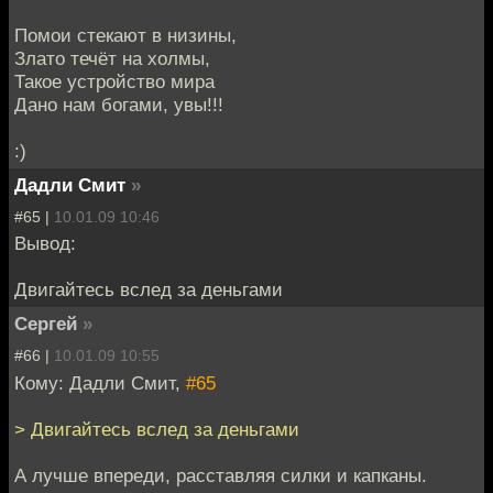
Помои стекают в низины,
Злато течёт на холмы,
Такое устройство мира
Дано нам богами, увы!!!
:)
Дадли Смит
»
#65 |
10.01.09 10:46
Вывод:
Двигайтесь вслед за деньгами
Cергей
»
#66 |
10.01.09 10:55
Кому: Дадли Смит,
#65
> Двигайтесь вслед за деньгами
А лучше впереди, расставляя силки и капканы.