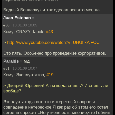
Бедный Бондарчук и так сделал все что мог, да.
Juan Esteban
»
#50 |
10.01.09 10:05
Кому: CRAZY_tapok,
#43
>
http://www.youtube.com/watch?v=UHUfixAlFOU
Это пять. Особенно про проведение корпоративов.
Parabis
»
мд
#51 |
10.01.09 10:07
Кому: Эксплуататор,
#19
> Дмирий Юрьевич! А ты когда спишь? И спишь ли
вообще?
Эксплуататор,а вот это интересный вопрос и
совпадение интересное.Я как раз об этом его хотел
сегодня спросить.Но у меня есть мнение,что Гоблин