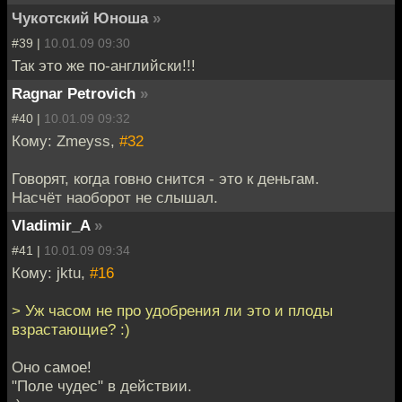
Чукотский Юноша
»
#39 |
10.01.09 09:30
Так это же по-английски!!!
Ragnar Petrovich
»
#40 |
10.01.09 09:32
Кому: Zmeyss,
#32
Говорят, когда говно снится - это к деньгам.
Насчёт наоборот не слышал.
Vladimir_A
»
#41 |
10.01.09 09:34
Кому: jktu,
#16
> Уж часом не про удобрения ли это и плоды
взрастающие? :)
Оно самое!
"Поле чудес" в действии.