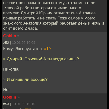
не спит по ночам только потому,что за много лет
тяжелой работы которая отнимает много
времени,Дмитрий Юрьич отвык от сна.А точнее
привык работать и не спать.Тоже самое у моего
знакомого Анатолия,который работает день и ночь и
спит всего 2 часа.
Goblin
»
#52 |
10.01.09 10:09
Кому: Эксплуататор,
#19
> Дмирий Юрьевич! А ты когда спишь?
Никогда.
> И спишь ли вообще?
Нет.
Goblin
»
#53 |
10.01.09 10:10