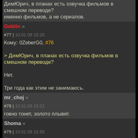
ДимЮрич, в планах есть озвучка фильмов в
смешном переводе?
именно фильмов, а не сериалов.
Goblin
»
#77 |
10.01.09 15:20
Кому: 0ZeberG0,
#76
> ДимЮрич, в планах есть озвучка фильмов в
смешном переводе?
Нет.
Три года как этим не занимаюсь.
mr_choj
»
#78 |
10.01.09 15:21
говно тонет, золото плывет.
Shoma
»
#79 |
10.01.09 15:55