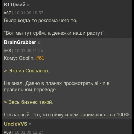
Ю.Цезий
»
#67 |
10.01.09 10:57
Была когда-то реклама чего-то.
"Вот мы тут срём, а денежки наши растут".
BrainGrabber
»
#68 |
10.01.09 11:25
Кому: Goblin,
#61
> Это из Сопранов.
Не знал. Давно в планах просмотреть all-in в
правильном переводе.
> Весь бизнес такой.
Согласный. Тот, что вижу и чем занимаюсь- на 100%
UncleVVS
»
#69 |
10.01.09 12:27