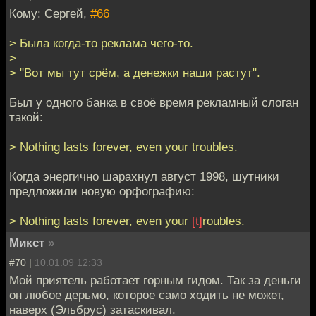
Кому: Cергей,
#66
> Была когда-то реклама чего-то.
>
> "Вот мы тут срём, а денежки наши растут".
Был у одного банка в своё время рекламный слоган
такой:
> Nothing lasts forever, even your troubles.
Когда энергично шарахнул август 1998, шутники
предложили новую орфографию:
> Nothing lasts forever, even your
[t]
roubles.
Микст
»
#70 |
10.01.09 12:33
Мой приятель работает горным гидом. Так за деньги
он любое дерьмо, которое само ходить не может,
наверх (Эльбрус) затаскивал.