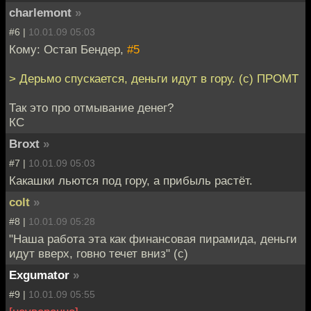
charlemont
»
#6 |
10.01.09 05:03
Кому: Остап Бендер,
#5
> Дерьмо спускается, деньги идут в гору. (с) ПРОМТ
Так это про отмывание денег?
КС
Broxt
»
#7 |
10.01.09 05:03
Какашки льются под гору, а прибыль растёт.
colt
»
#8 |
10.01.09 05:28
"Наша работа эта как финансовая пирамида, деньги
идут вверх, говно течет вниз" (с)
Exgumator
»
#9 |
10.01.09 05:55