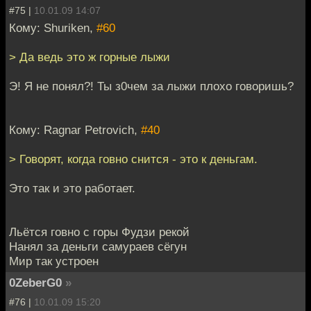
#75 |
10.01.09 14:07
Кому: Shuriken,
#60
> Да ведь это ж горные лыжи
Э! Я не понял?! Ты з0чем за лыжи плохо говоришь?
Кому: Ragnar Petrovich,
#40
> Говорят, когда говно снится - это к деньгам.
Это так и это работает.
Льётся говно с горы Фудзи рекой
Нанял за деньги самураев сёгун
Мир так устроен
0ZeberG0
»
#76 |
10.01.09 15:20