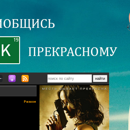
Разное