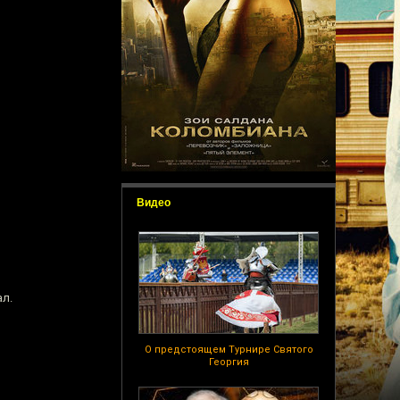
Видео
ал.
О предстоящем Турнире Святого
Георгия