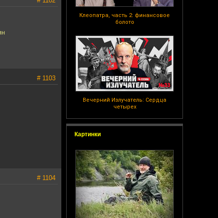
# 1102
Клеопатра, часть 2: финансовое
болото
ян
# 1103
Вечерний Излучатель: Сердца
четырех
Картинки
# 1104