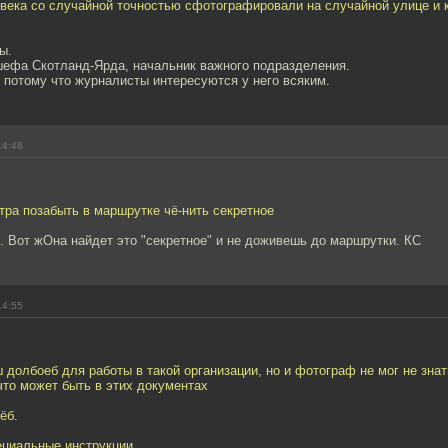
овека со случайной точностью сфотографировали на случайной улице и 
ы.
шефа Скотланд-Ярда, начальник важного подразделения.
 потому что журналисты интересуются у него всяким.
14:48
тра позабыть в маршрутке чё-нить секретное
е. Вот жОна найдет это "секретное" и не доживешь до маршрутки. КС
14:55
 долбоеб для работы в такой организации, но и фотограф не мог не знат
что может быть в этих документах
ёб.
ециальные инструкции