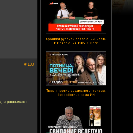
Хроники русской революции, часть
1: Революция 1905–1907 гг.
# 103
Трамп против родильного туризма,
т
безработица из-за ИИ
а, и рассылают