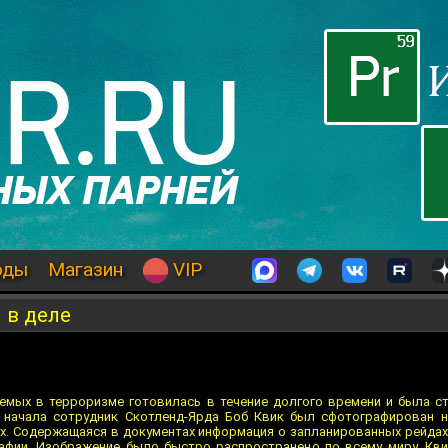
оды
Магазин
VIP
 в деле
емых в терроризме готовилась в течение долгого времени и была ст
 начала сотрудник Скотленд-Ярда Боб Квик был сфотографирован н
х. Содержащаяся в документах информация о запланированных рейдах 
афии. Изображение было быстро распространено по всему миру. Кв