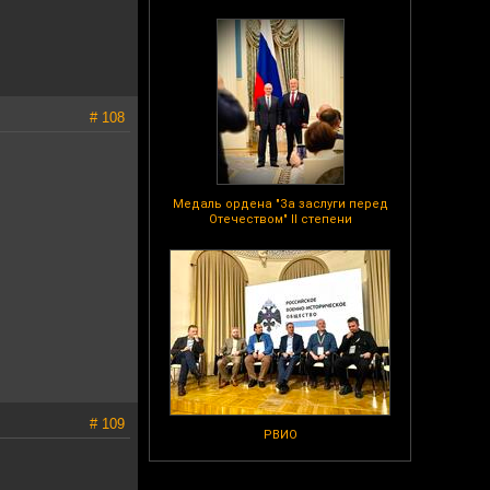
# 108
Медаль ордена "За заслуги перед
Отечеством" II степени
# 109
РВИО