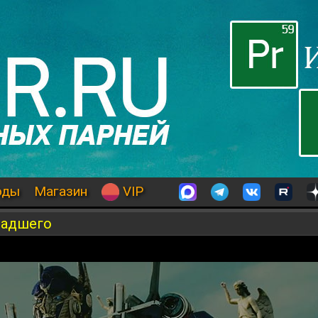
оды
Магазин
VIP
Падшего