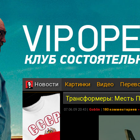
Картинки
Видео
Перев
Новости
Трансформеры: Месть 
07.06.09 20:43 |
Goblin
|
180 комментариев
»