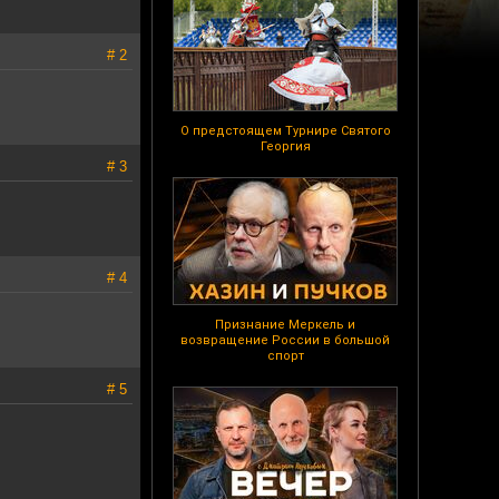
# 2
О предстоящем Турнире Святого
Георгия
# 3
# 4
Признание Меркель и
возвращение России в большой
спорт
# 5