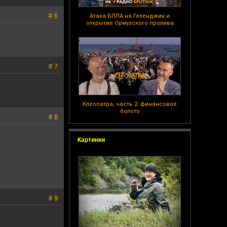
# 6
Атака БПЛА на Геленджик и
открытие Ормузского пролива
# 7
Клеопатра, часть 2: финансовое
болото
# 8
Картинки
# 9