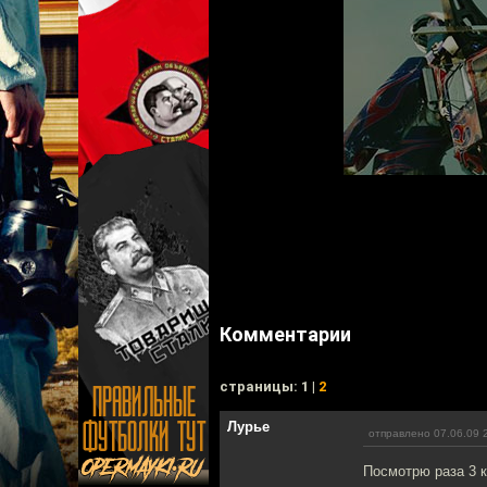
Комментарии
cтраницы: 1 |
2
Лурье
отправлено 07.06.09 
Посмотрю раза 3 к