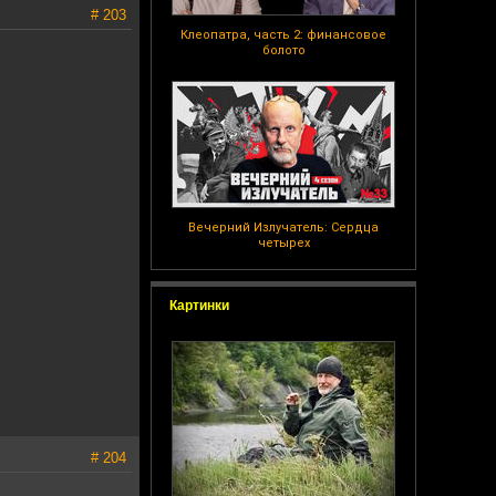
# 203
Клеопатра, часть 2: финансовое
болото
Вечерний Излучатель: Сердца
четырех
Картинки
# 204