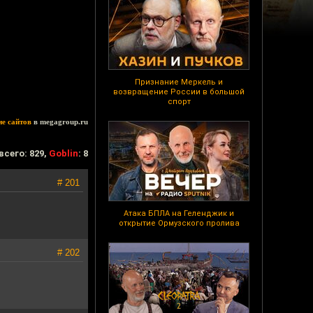
Признание Меркель и
возвращение России в большой
спорт
ие сайтов
в megagroup.ru
всего: 829,
Goblin
: 8
# 201
Атака БПЛА на Геленджик и
открытие Ормузского пролива
# 202