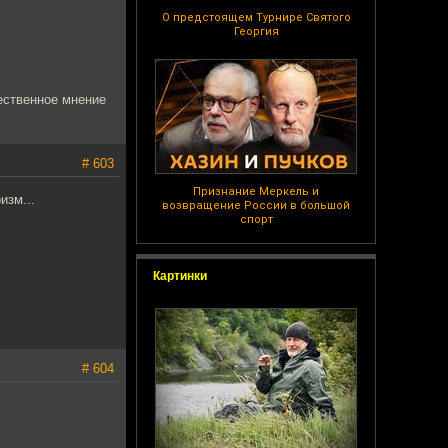
О предстоящем Турнире Святого
Георгия
щественное мнение
# 603
Признание Меркель и
изм...
возвращение России в большой
спорт
Картинки
# 604