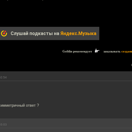
Слушай подкасты на
Яндекс.Музыка
Goblin рекомендует
заказывать
создан
02:54
симметричный ответ ?
03:03