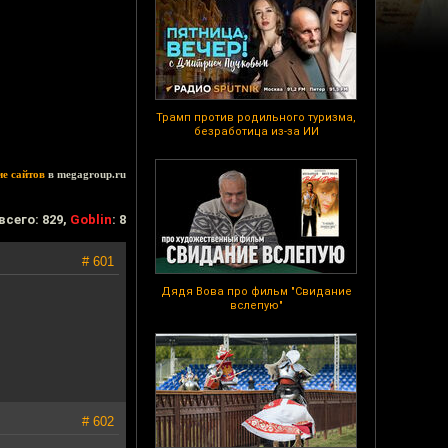
Трамп против родильного туризма,
безработица из-за ИИ
ие сайтов
в megagroup.ru
всего: 829,
Goblin
: 8
# 601
Дядя Вова про фильм "Свидание
вслепую"
# 602