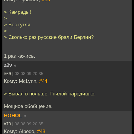
> Камрады!
>
> Без гугля.
>
> Сколько раз русские брали Берлин?
1 раз кажись.
a2v
»
#69 |
08.08.09 20:35
Кому: McLynn,
#44
> Бывал в польше. Гнилой народишко.
Мощное обобщение.
HOHOL
»
#70 |
08.08.09 20:35
Кому: Albedo,
#48