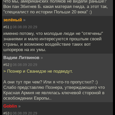
Что мы, американских поляков не видели раньше?
Вон пан Збигнев Б. какая матерая гнида, а этот так,
"специалист по истории Польши 20 века" :)
зелёный
»
#51 |
08.08.09 20:29
именно потому, что молодые люди не "отягчены"
знаниями и мало интересуются прошлым своей
страны, и возможно воздействие таких вот
шпореров на их умы.
Вадим Литвинов
»
#52 |
08.08.09 20:29
> Познер и Сванидзе не подведут.
А они тут при чем? Или я что-то пропустил? :)
Слабо представляю Познера, утверждающего что
Красная Армия не являлась ключевой стороной в
освобождении Европы..
Goblin
»
#53 |
08.08.09 20:29