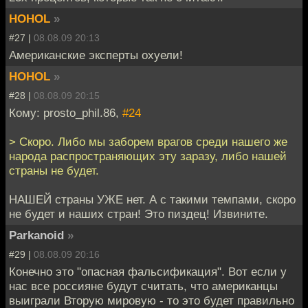
HOHOL
»
#27 |
08.08.09 20:13
Американские эксперты охуели!
HOHOL
»
#28 |
08.08.09 20:15
Кому: prosto_phil.86,
#24
> Скоро. Либо мы заборем врагов среди нашего же
народа распространяющих эту заразу, либо нашей
страны не будет.
НАШЕЙ страны УЖЕ нет. А с такими темпами, скоро
не будет и наших стран! Это пиздец! Извините.
Parkanoid
»
#29 |
08.08.09 20:16
Конечно это "опасная фальсификация". Вот если у
нас все россияне будут считать, что американцы
выиграли Вторую мировую - то это будет правильно