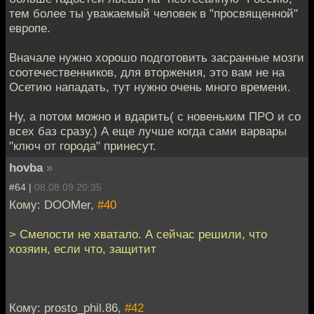
тем более ты уважаемый человек в "просвященной"
европе.
Вначале нужно хорошо подготовить засранные мозги
соотечественников, для вторжения, это вам не на
Осетию нападать, тут нужно очень много времени.
Ну, а потом можно и вдарить( с новеньким ПРО и со
всех баз сразу.) А еще лучше когда сами варвары
"ключ от города" принесут.
hovba
»
#64 |
08.08.09 20:35
Кому: DOOMer,
#40
> Смелости не хватало. А сейчас решили, что
хозяин, если что, защитит
Кому: prosto_phil.86,
#42