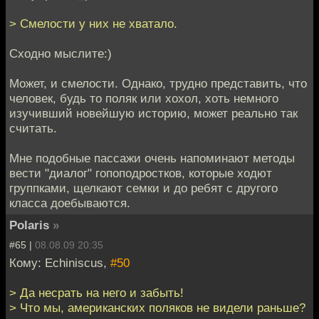
> Смелости у них не хватало.
Сходно мыслите:)
Может, и смелости. Однако, трудно представить, что
человек, будь то поляк или хохол, хоть немного
изучивший новейшую историю, может реально так
считать.
Мне подобные пассажи очень напоминают методы
вести "диалог" гопоподростков, которые ходют
группками, щелкают семки и до ребят с другого
класса доебываются.
Polaris
»
#65 |
08.08.09 20:35
Кому: Echiniscus,
#50
> Да несрать на него и забыть!
> Что мы, американских поляков не видели раньше?