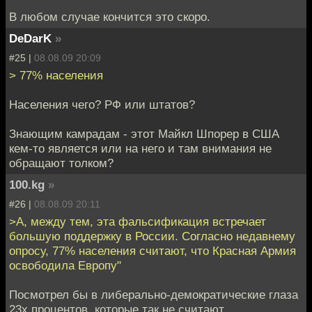
В любом случае кончится это скоро.
DeDarK
»
#25 |
08.08.09 20:09
> 77% населения
Населения чего? РФ или штатов?
Знающим камрадам - этот Майкл Шпорер в США
кем-то является или на него и там внимания не
обращают толком?
100.kg
»
#26 |
08.08.09 20:11
>А, между тем, эта фальсификация встречает
большую поддержку в России. Согласно недавнему
опросу, 77% населения считают, что Красная Армия
освободила Европу"
Посмотрел бы в либерально-демократические глаза
23х процентов, которые так не считают.