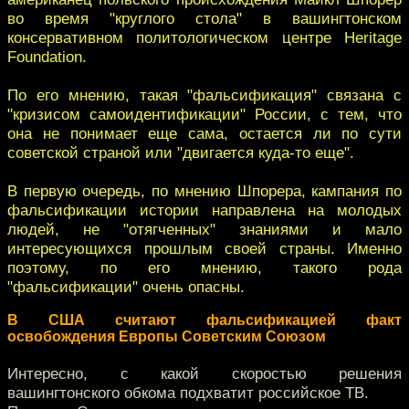
во время "круглого стола" в вашингтонском
консервативном политологическом центре Heritage
Foundation.
По его мнению, такая "фальсификация" связана с
"кризисом самоидентификации" России, с тем, что
она не понимает еще сама, остается ли по сути
советской страной или "двигается куда-то еще".
В первую очередь, по мнению Шпорера, кампания по
фальсификации истории направлена на молодых
людей, не "отягченных" знаниями и мало
интересующихся прошлым своей страны. Именно
поэтому, по его мнению, такого рода
"фальсификации" очень опасны.
В США считают фальсификацией факт
освобождения Европы Советским Союзом
Интересно, с какой скоростью решения
вашингтонского обкома подхватит российское ТВ.