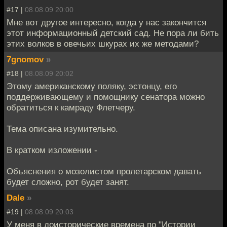
#17 |
08.08.09 20:00
Мне вот другое интересно, когда у нас закончится
этот информационный детский сад. Не пора ли бить
этих волков в овечьих шкурах их же методами?
7gnomov
»
#18 |
08.08.09 20:02
Этому американскому поляку, эстонцу, его
поддерживающему и помощнику сенатора можно
обратиться к камраду Флетчеру.
Тема описана изумительно.
В кратком изложении -
Объяснения о мозолистом пролетарском давать
будет сложно, рот будет занят.
Dale
»
#19 |
08.08.09 20:03
У меня в доисторические времена по "Истории