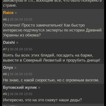
авиаклубы и т.п., вообщем все, что было похерено в
стране.
Raice
»
#6 |
08.08.09 19:55
Отлично! Просто замечательно! Как быстро
интересно подтянутся эксперты по истории Древней
Украины из обкома?
Daishi
»
#7 |
08.08.09 19:55
Взять бы всех этих блядей, посадить на баржи,
вывести в Северный Леовитый и прорубить днище!
Олух
»
#8 |
08.08.09 19:55
Не знаю, с какой скоростью, но с огромным визгом.
Бутовский жулик
»
#9 |
08.08.09 19:55
Интересно, что на это скажут наши деды?