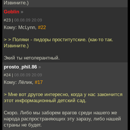
Извините.)
Goblin
»
#23 |
08.08.09 20:09
Кому: McLynn,
#22
> > Поляки - пидоры проститутские. (как-то так.
Извините.)
Экий ты нетолерантный.
prosto_phil.86
»
#24 |
08.08.09 20:09
Кому: Лёлик,
#17
> Мне вот другое интересно, когда у нас закончится
этот информационный детский сад.
Скоро. Либо мы заборем врагов среди нашего же
народа распространяющих эту заразу, либо нашей
страны не будет.