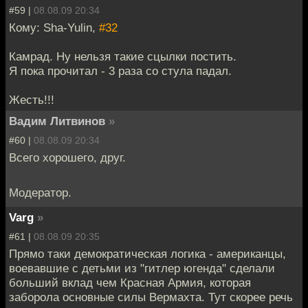
#59 |
08.08.09 20:34
Кому: Sha-Yulin,
#32
Камрад. Ну нельзя такие сцылки постить.
Я пока прочитал - 3 раза со стула падал.
Жесть!!!
Вадим Литвинов
»
#60 |
08.08.09 20:34
Всего хорошего, друг.
Модератор.
Varg
»
#61 |
08.08.09 20:35
Прямо таки демократическая логика - американцы,
воевавшие с детьми из "гитлер югенда" сделали
больший вклад чем Красная Армия, которая
заборола основные силы Вермахта. Тут скорее речь