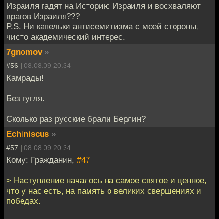
Израиля гадят на Историю Израиля и восхваляют
врагов Израиля???
P.S. Ни капельки антисемитизма с моей стороны,
чисто академический интерес.
7gnomov
»
#56 |
08.08.09 20:34
Камрады!
Без гугля.
Сколько раз русские брали Берлин?
Echiniscus
»
#57 |
08.08.09 20:34
Кому: Гражданин,
#47
> Наступление началось на самое святое и ценное,
что у нас есть, на память о великих свершениях и
победах.