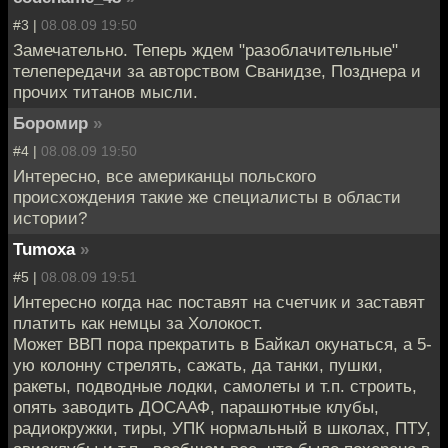
#3 |
08.08.09 19:50
Замечательно. Теперь ждем "разоблачительные"
телепередачи за авторством Сванидзе, Позднера и
прочих титанов мысли.
Боромир
»
#4 |
08.08.09 19:50
Интересно, все американцы польского
происхождения такие же специалисты в области
истории?
Tumoxa
»
#5 |
08.08.09 19:51
Интересно когда нас поставят на счетчик и заставят
платить как немцы за Холокост.
Может ВВП пора прекратить в Байкал окунаться, а 5-
ую колонну стрелять, сажать, да танки, пушки,
ракеты, подводные лодки, самолеты и т.п. строить,
опять заводить ДОСААФ, парашютные клубы,
радиокружки, тиры, УПК нормальный в школах, ПТУ,