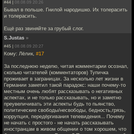
#44 |
08.08.09 20:26
Бывал в польше. Гнилой народишко. Их толерасить
и толерасить.
Ещё раз звиняйте за грубый слог.
S.Justas
»
#45 |
08.08.09 20:27
Кому: Лёлик,
#17
За последнюю неделю, читая комментарии осознал,
сколько читателей (комментаторов) Тупичка
проживает в заграницах. За несколько лет жизни в
Германии заметил такой парадокс: наши почему-то
местным очень любят рассказывать о негативных
аспектах, и не только рассказывать, но и заметно
преувеличивать эти аспекты будь то пьянство,
политические свободы/несвободы, бедность,грязь,
коррупция, передёргивания телевидения... Почему
не начать с простого - не начать рассказывать
иностранцам в живом общении о том хорошем, что