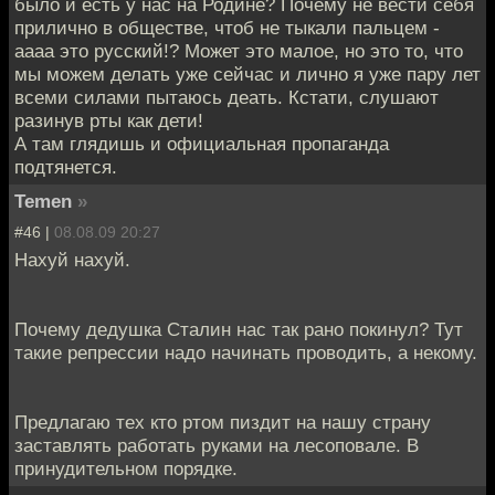
было и есть у нас на Родине? Почему не вести себя
прилично в обществе, чтоб не тыкали пальцем -
аааа это русский!? Может это малое, но это то, что
мы можем делать уже сейчас и лично я уже пару лет
всеми силами пытаюсь деать. Кстати, слушают
разинув рты как дети!
А там глядишь и официальная пропаганда
подтянется.
Temen
»
#46 |
08.08.09 20:27
Нахуй нахуй.
Почему дедушка Сталин нас так рано покинул? Тут
такие репрессии надо начинать проводить, а некому.
Предлагаю тех кто ртом пиздит на нашу страну
заставлять работать руками на лесоповале. В
принудительном порядке.