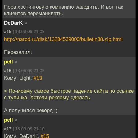
Пора хостинговую компанию заводить. И вот так
клиентов переманивать.
DeDarK
»
#15 |
18.09.09 21:09
http://narod.ru/disk/13284539000/bulletin38.zip.html
Перезалил.
pell
»
#16 |
18.09.09 21:09
Кому: Light,
#13
> По-моему самое быстрое падение сайта по ссылке
с тупичка. Хотели рекламу сделать
А получился рекорд :)
pell
»
#17 |
18.09.09 21:10
Кому: DeDarK,
#15