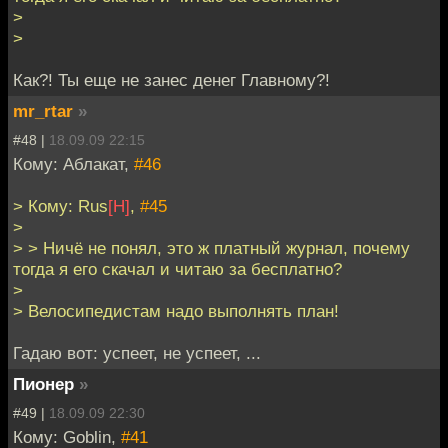
>
>
Как?! Ты еще не занес денег Главному?!
mr_rtar
»
#48 |
18.09.09 22:15
Кому: Аблакат,
#46
> Кому: Rus
[H]
,
#45
>
> > Ничё не понял, это ж платный журнал, почему
тогда я его скачал и читаю за бесплатно?
>
> Велосипедистам надо выполнять план!
Гадаю вот: успеет, не успеет, ...
Пионер
»
#49 |
18.09.09 22:30
Кому: Goblin,
#41