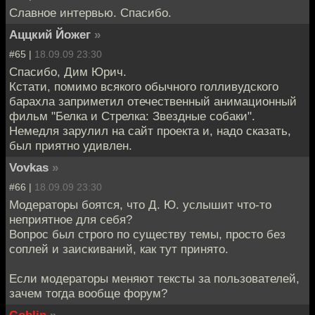
Славное интервью. Спасибо.
Аццкий Йожег
»
#65 |
18.09.09 23:30
Спасибо, Дим Юрич.
Кстати, помимо всякого обычного голливудского
барахла заприметил отечественный анимационный
фильм "Белка и Стрелка: Звездные собаки".
Немедля зарулил на сайт проекта и, надо сказать,
был приятно удивлен.
Vovkas
»
#66 |
18.09.09 23:30
Модераторы боятся, что Д. Ю. услышит что-то
неприятное для себя?
Вопрос был строго по существу темы, просто без
соплей и заискиваний, как тут принято.
Если модераторы меняют тексты за пользователей,
зачем тогда вообще форум?