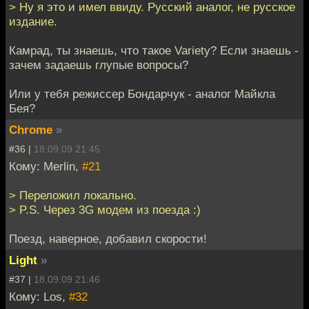
> Ну я это и имел ввиду. Русский аналог, не русское
издание.
Камрад, ты знаешь, что такое Variety? Если знаешь -
зачем задаешь глупые вопросы?
Или у тебя режиссер Бондарчук - аналог Майкла
Бея?
Chrome
»
#36 |
18.09.09 21:45
Кому: Merlin,
#21
> Переложил локально.
> P.S. Через 3G модем из поезда :)
Поезд, наверное, добавил скорости!
Light
»
#37 |
18.09.09 21:46
Кому: Los,
#32