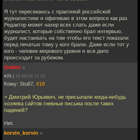
Я тут пересекаюсь с практикой российской
журналистики и офигеваю в этом вопросе как раз.
Редактор может нахер всех слать даже если
журналист, которые собственно брал интервью,
будет настаивать на том чтобы его текст показали
перед печатью тому у кого брали. Даже если тот у
кого - человек мирового уровня и все дело
происходит за рубежом.
Goblin
»
#26 |
18.09.09 21:15
Кому: Stu67,
#18
> Дмитрий Юрьевич, не присылали когда-нибудь
хозяева сайтов гневные письма после таких
падений?
Нет.
korvin_korvin
»