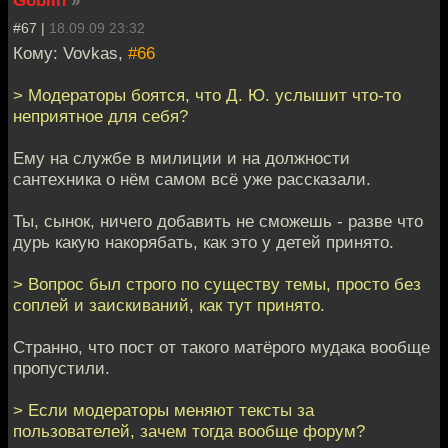
Goblin
»
#67 |
18.09.09 23:32
Кому: Vovkas,
#66
> Модераторы боятся, что Д. Ю. услышит что-то
неприятное для себя?
Ему на службе в милиции и на должности
сантехника о нём самом всё уже рассказали.
Ты, сынок, ничего добавить не сможешь - разве что
дурь какую накорябать, как это у детей принято.
> Вопрос был строго по существу темы, просто без
соплей и заискиваний, как тут принято.
Странно, что пост от такого матёрого мудака вообще
пропустили.
> Если модераторы меняют тексты за
пользователей, зачем тогда вообще форум?