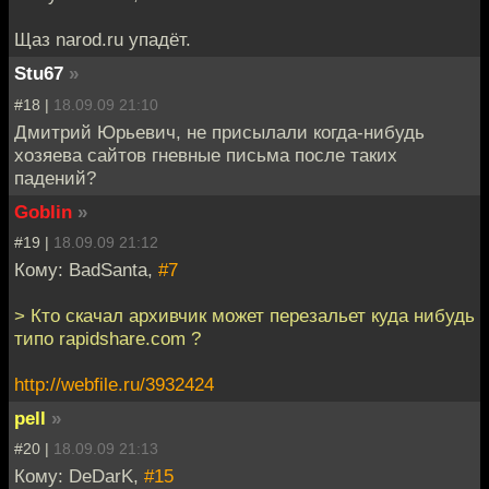
Щаз narod.ru упадёт.
Stu67
»
#18 |
18.09.09 21:10
Дмитрий Юрьевич, не присылали когда-нибудь
хозяева сайтов гневные письма после таких
падений?
Goblin
»
#19 |
18.09.09 21:12
Кому: BadSanta,
#7
> Кто скачал архивчик может перезальет куда нибудь
типо rapidshare.com ?
http://webfile.ru/3932424
pell
»
#20 |
18.09.09 21:13
Кому: DeDarK,
#15