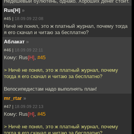
Недешевый булютень, однако. Хороших денег стоит.
Rus[H]
»
#45 |
18.09.09 22:08
Ничё не понял, это ж платный журнал, почему тогда
я его скачал и читаю за бесплатно?
Аблакат
»
#46 |
18.09.09 22:11
Кому: Rus
[H]
,
#45
> Ничё не понял, это ж платный журнал, почему
тогда я его скачал и читаю за бесплатно?
Велосипедистам надо выполнять план!
mr_rtar
»
#47 |
18.09.09 22:13
Кому: Rus
[H]
,
#45
> Ничё не понял, это ж платный журнал, почему
тогда я его скачал и читаю за бесплатно?