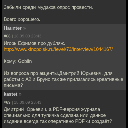
Забыли среди мудаков опрос провести.
Всего хорошего.
Haunter
»
#68 |
18.09.09 23:43
Игорь Ефимов про дубляж.
http://www.kinopoisk.ru/level/73/interview/1044167/
Кому: Goblin
Из вопроса про акценты.Дмитрий Юрьевич, для
работы с А2 и Бруно так же прилагались креативные
письма?
kastet
»
#69 |
18.09.09 23:43
Дмитрий Юрьевич, а PDF-версия журнала
специально для тупичка сделана или данное
издание всегда так оперативно PDF'ки создаёт?