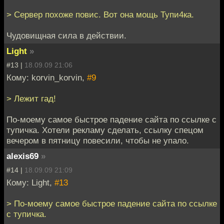
> Сервер похоже повис. Вот она мощь Тупи4ка.
Чудовищная сила в действии.
Light
»
#13 |
18.09.09 21:06
Кому: korvin_korvin,
#9
> Лежит гад!
По-моему самое быстрое падение сайта по ссылке с
тупичка. Хотели рекламу сделать, ссылку спецом
вечером в пятницу повесили, чтобы не упало.
alexis69
»
#14 |
18.09.09 21:09
Кому: Light,
#13
> По-моему самое быстрое падение сайта по ссылке
с тупичка.