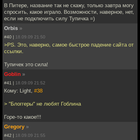
В Питере, название так не скажу, только завтра могу
спросить, какое играло. Возможности, наверное, нет,
если не подключить силу Тупичка =)
Orbis
»
#40 |
18.09.09 21:50
>PS. Это, наверно, самое быстрое падение сайта от
ссылки.
Тупичек это сила!
Goblin
»
#41 |
18.09.09 21:52
Кому: Light,
#38
> "Блоггеры" не любят Гоблина
Горе-то какое!!!
Gregory
»
#42 |
18.09.09 21:55