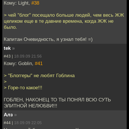
Кому: Light,
#38
> чей "блог" посещало больше людей, чем весь ЖЖ
целиком еще в те давние времена, когда ЖЖ не
было.
Капитан Очевидность, я узнал тебя! =)
tek
»
#43 |
18.09.09 21:56
Кому: Goblin,
#41
> "Блоггеры" не любят Гоблина
>
> Горе-то какое!!!
ГОБЛЕН, НАКОНЕЦ ТО ТЫ ПОНЯЛ ВСЮ СУТЬ
ЭЛИТНОЙ НЕЛЮБВИ!!!
Алз
»
#44 |
18.09.09 22:05