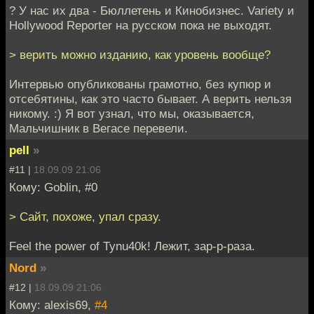
? У нас их два - Бюллетень и Кинобизнес. Variety и
Hollywood Reporter на русском пока не выходят.
> верить можно изданию, как уровень вообще?
Интервью опубликованы грамотно, без купюр и
отсебятины, как это часто бывает. А верить нельзя
никому. :) Я вот узнал, что мы, оказывается,
Мальчишник в Вегасе перевели.
pell
»
#11 |
18.09.09 21:06
Кому: Goblin, #0
> Сайт, похоже, упал сразу.
Feel the power of Tynu40k! Лежит, зар-р-раза.
Nord
»
#12 |
18.09.09 21:06
Кому: alexis69,
#4