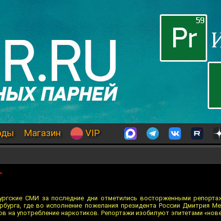
оды
Магазин
VIP
»
бургские СМИ за последние дни отметились восторженными репорта
ербурга, где во исполнение пожелания президента России Дмитрия М
ов на употребление наркотиков. Репортажи изобилуют эпитетами «нове