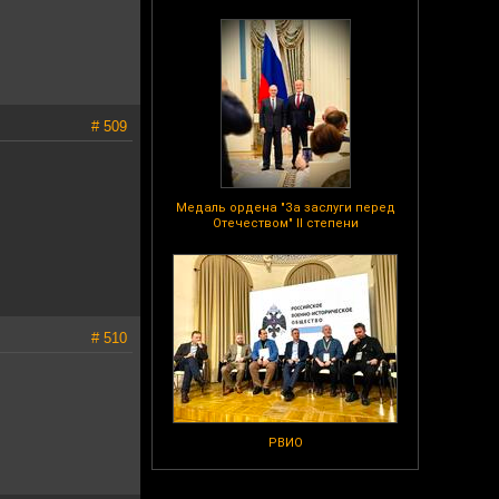
# 509
Медаль ордена "За заслуги перед
Отечеством" II степени
# 510
РВИО