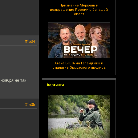
Признание Меркель и
возвращение России в большой
спорт
# 504
Атака БПЛА на Геленджик и
открытие Ормузского пролива
 ноября не так
Картинки
# 505