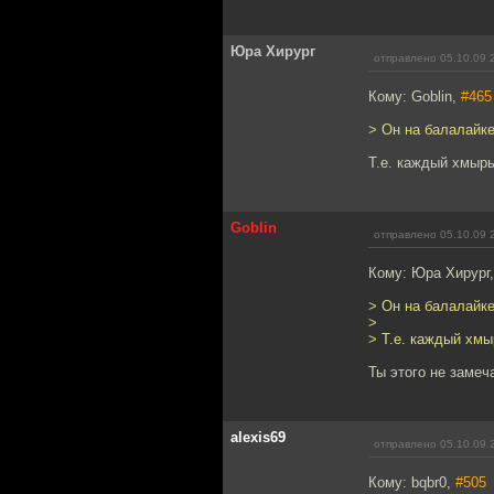
Юра Хирург
отправлено 05.10.09 
Кому: Goblin,
#465
> Он на балалайке
Т.е. каждый хмырь
Goblin
отправлено 05.10.09 
Кому: Юра Хирург
> Он на балалайке
>
> Т.е. каждый хмы
Ты этого не замеч
alexis69
отправлено 05.10.09 
Кому: bqbr0,
#505