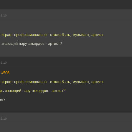
22:10
 играет профессионально - стало быть, музыкант, артист.
 знающий пару аккордов - артист?
22:10
,
#506
 играет профессионально - стало быть, музыкант, артист.
рь знающий пару аккордов - артист?
ал?
22:10