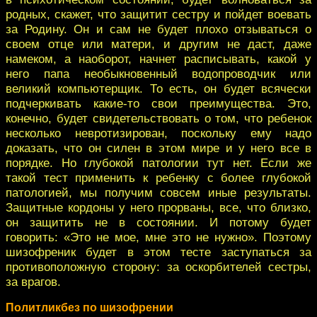
родных, скажет, что защитит сестру и пойдет воевать
за Родину. Он и сам не будет плохо отзываться о
своем отце или матери, и другим не даст, даже
намеком, а наоборот, начнет расписывать, какой у
него папа необыкновенный водопроводчик или
великий компьютерщик. То есть, он будет всячески
подчеркивать какие-то свои преимущества. Это,
конечно, будет свидетельствовать о том, что ребенок
несколько невротизирован, поскольку ему надо
доказать, что он силен в этом мире и у него все в
порядке. Но глубокой патологии тут нет. Если же
такой тест применить к ребенку с более глубокой
патологией, мы получим совсем иные результаты.
Защитные кордоны у него прорваны, все, что близко,
он защитить не в состоянии. И потому будет
говорить: «Это не мое, мне это не нужно». Поэтому
шизофреник будет в этом тесте заступаться за
противоположную сторону: за оскорбителей сестры,
за врагов.
Политликбез по шизофрении