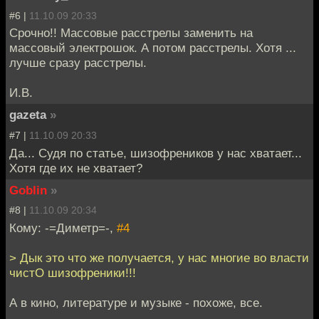
#6 |
11.10.09 20:33
Срочно!! Массовые расстрелы заменить на
массовый электрошок. А потом расстрелы. Хотя ...
лучше сразу расстрелы.
И.В.
gazeta
»
#7 |
11.10.09 20:33
Да... Судя по статье, шизофреников у нас хватает...
Хотя где их не хватает?
Goblin
»
#8 |
11.10.09 20:34
Кому: -=Диметр=-,
#4
> Дык это что же получается, у нас многие во власти
чистО шизофреники!!!
А в кино, литературе и музыке - похоже, все.