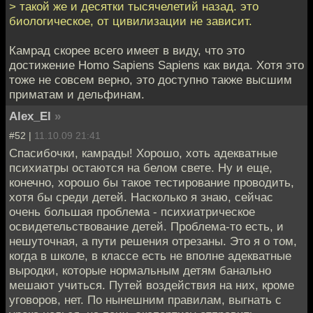
> такой же и десятки тысячелетий назад. это
биологическое, от цивилизации не зависит.
Камрад скорее всего имеет в виду, что это
достижение Homo Sapiens Sapiens как вида. Хотя это
тоже не совсем верно, это доступно также высшим
приматам и дельфинам.
Alex_El
»
#52 |
11.10.09 21:41
Спасибочки, камрады! Хорошо, хоть адекватные
психиатры остаются на белом свете. Ну и еще,
конечно, хорошо бы такое тестирование проводить,
хотя бы среди детей. Насколько я знаю, сейчас
очень большая проблема - психиатрическое
освидетельствование детей. Проблема-то есть, и
нешуточная, а пути решения отрезаны. Это я о том,
когда в школе, в классе есть не вполне адекватные
выродки, которые нормальным детям банально
мешают учиться. Путей воздействия на них, кроме
уговоров, нет. По нынешним правилам, выгнать с