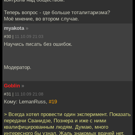
Теперь вопрос - где больше тоталитаризма?
Моё мнение, во втором случае.
myakota
»
#30 |
11.10.09 21:03
Научись писать без ошибок.
Модератор.
Goblin
»
#31 |
11.10.09 21:08
Кому: LemanRuss,
#19
> Всегда хотел провести один эксперимент. Показать
передачи Сванидзе, Познера и иже с ними
квалифицированным людям. Думаю, много
интересного бы узнал. Жаль знакомых врачей нет.