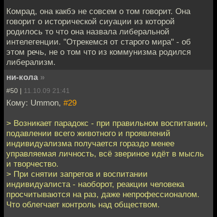
Комрад, она какбэ не совсем о том говорит. Она
говорит о исторической сиуации из которой
родилось то что она назвала либеральной
интелегенции. "Отрекемся от старого мира" - об
этом речь, не о том что из коммунизма родился
либерализм.
ни-кола
»
#50 |
11.10.09 21:41
Кому: Ummon,
#29
> Возникает парадокс - при правильном воспитании,
подавлении всего животного и проявлений
индивидуализма получается гораздо менее
управляемая личность, всё звериное идёт в мысль
и творчество.
> При снятии запретов и воспитании
индивидуалиста - наоборот, реакции человека
просчитываются на раз, даже непрофессионалом.
Что облегчает контроль над обществом.