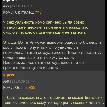
#55 |
11.10.09 21:45
Кому: Скиталец,
#47
> сексуальность хомо сапиенс была ровно
> такой же и десятки тысячелетий назад. это
биологическое, от цивилизации не зависит.
Это да. Вот в Римской империи радостно баловали
мальчиков в попу и никто не удивлялся —
нормальная такая сексуальность. Биологическая. А
большевики за это в тюрьму сажали.
Наверно, зависит-таки сексуальность и ее
проявления от цивилизации.
x-pert
»
#56 |
11.10.09 21:47
Кому: Goblin,
#33
> Да и невозможно это - в армии не может быть сто
тыщ Наполеонов, кому-то надо рыть окопы и чистить