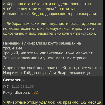
> Хорошая статейка, хотя не удержалась автор,
чтобы не пнуть мимоходом "проклятых
большевиков". Видно, дворянские корни взыграли.
> Либерализм как индивидуалистическая идеология
не может возникать из коммунизма - идеологиии
однозначно и последовательно коллективистской.
Нынешний либерализм круто замешан на
троцкизме.
Троцкий, как это ни удивительно, тоже марксист.
Только коллективизм у него местами странен.
А про предателей дела родителей, то тут все честно.
Например, Гайдар-внук. Или Якир-племянница.
Скиталец
»
#47 |
11.10.09 21:36
Кому: dharbari,
#32
> Животные этому уделяют, как правило, 1-2 месяца