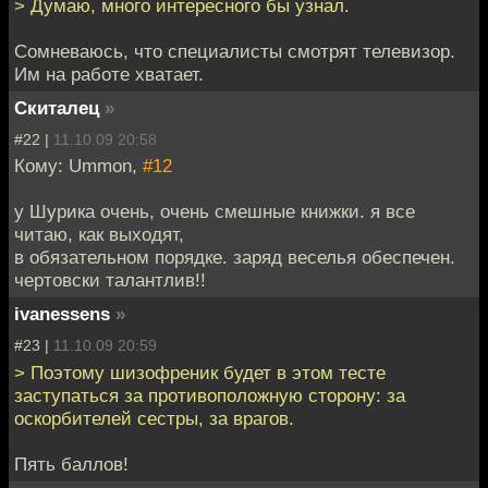
> Думаю, много интересного бы узнал.
Сомневаюсь, что специалисты смотрят телевизор.
Им на работе хватает.
Скиталец
»
#22 |
11.10.09 20:58
Кому: Ummon,
#12
у Шурика очень, очень смешные книжки. я все
читаю, как выходят,
в обязательном порядке. заряд веселья обеспечен.
чертовски талантлив!!
ivanessens
»
#23 |
11.10.09 20:59
> Поэтому шизофреник будет в этом тесте
заступаться за противоположную сторону: за
оскорбителей сестры, за врагов.
Пять баллов!