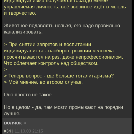
индивидуализма получается гораздо менее
управляемая личность, всё звериное идёт в мысль
и творчество.
Животное подавлять нельзя, его надо правильно
канализировать.
> При снятии запретов и воспитании
индивидуалиста - наоборот, реакции человека
просчитываются на раз, даже непрофессионалом.
Что облегчает контроль над обществом.
>
> Теперь вопрос - где больше тоталитаризма?
> Моё мнение, во втором случае.
Оно просто не такое.
Но в целом - да, там мозги промывают на порядки
лучше.
волчок
»
#34 |
11.10.09 21:15