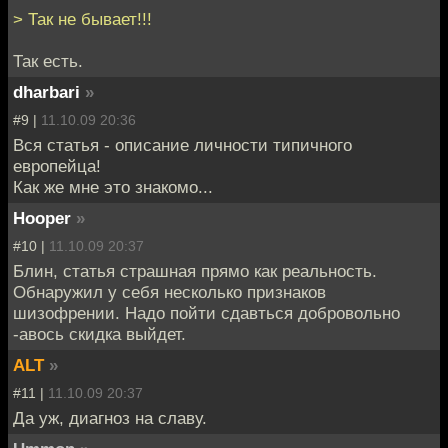
> Так не бывает!!!
Так есть.
dharbari
»
#9 |
11.10.09 20:36
Вся статья - описание личности типичного
европейца!
Как же мне это знакомо...
Hooper
»
#10 |
11.10.09 20:37
Блин, статья страшная прямо как реальность.
Обнаружил у себя несколько признаков
шизофрении. Надо пойти сдавться добровольно
-авось скидка выйдет.
ALT
»
#11 |
11.10.09 20:37
Да уж, диагноз на славу.