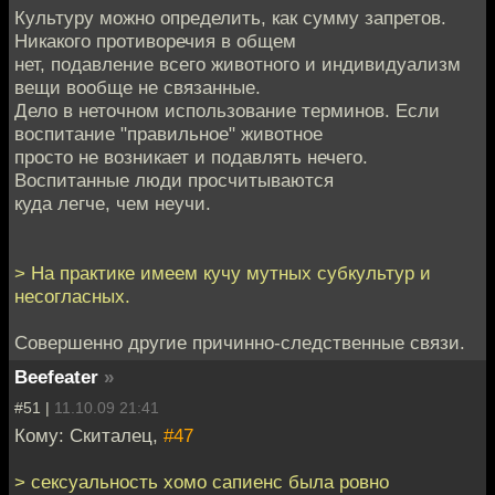
Культуру можно определить, как сумму запретов.
Никакого противоречия в общем
нет, подавление всего животного и индивидуализм
вещи вообще не связанные.
Дело в неточном использование терминов. Если
воспитание "правильное" животное
просто не возникает и подавлять нечего.
Воспитанные люди просчитываются
куда легче, чем неучи.
> На практике имеем кучу мутных субкультур и
несогласных.
Совершенно другие причинно-следственные связи.
Beefeater
»
#51 |
11.10.09 21:41
Кому: Скиталец,
#47
> сексуальность хомо сапиенс была ровно