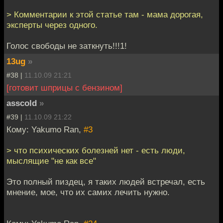
> Комментарии к этой статье там - мама дорогая,
эксперты через одного.
Голос свободы не заткнуть!!!1!
13ug
»
#38 |
11.10.09 21:21
[готовит шприцы с бензином]
asscold
»
#39 |
11.10.09 21:22
Кому: Yakumo Ran,
#3
> что психических болезней нет - есть люди,
мыслящие "не как все"
Это полный пиздец, я таких людей встречал, есть
мнение, мое, что их самих лечить нужно.