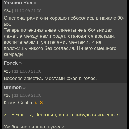
Yakumo Ran
»
#24 |
11.10.09 21:00
С психиатрами они хорошо поборолись в начале 90-
ых.
Теперь потенциальные клиенты не в больницах
лежат, а между нами ходят, становятся врачами,
воспитателями, учителями, ментами. И не
положишь никого без согласия. Ничего смешного,
камрады.
Fonck
»
#25 |
11.10.09 21:00
Весёлая заметка. Местами ржал в голос.
Ummon
»
#26 |
11.10.09 21:00
Кому: Goblin,
#13
> - Вечно ты, Петрович, во что-нибудь вляпаешься...
Уж больно сильно шумели.