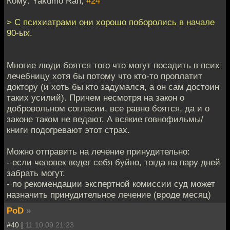
Кому: Yakumo Ran,
#24
> С психиатрами они хорошо поборолись в начале
90-ых.
Многие люди боятся того что могут посадить в псих
лечебницу хотя бы потому что кто-то проплатит
доктору (и хоть бы кто задумался, а он сам достоин
таких усилий). Причем несмотря на закон о
добровольном согласии, все равно боятся, да и о
законе таком не ведают. А всякие говнофильмы/
книги подогревают этот страх.
Можно отправить на лечение принудительно:
- если человек ведет себя буйно, тогда на пару дней
забрать могут.
- по рекомендации экспертной комиссии суд может
назначить принудительное лечение (вроде месяц)
PoD
»
#40 |
11.10.09 21:23