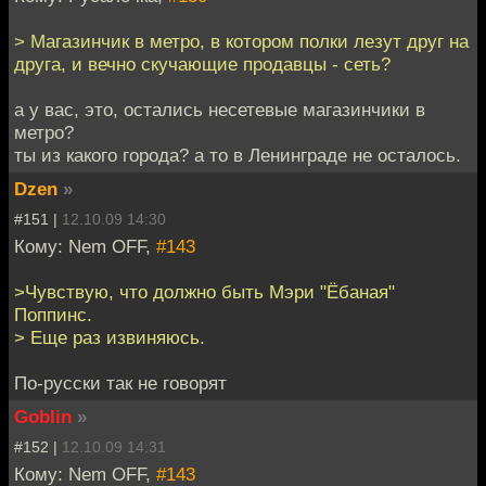
> Магазинчик в метро, в котором полки лезут друг на
друга, и вечно скучающие продавцы - сеть?
а у вас, это, остались несетевые магазинчики в
метро?
ты из какого города? а то в Ленинграде не осталось.
Dzen
»
#151 |
12.10.09 14:30
Кому: Nem OFF,
#143
>Чувствую, что должно быть Мэри "Ёбаная"
Поппинс.
> Еще раз извиняюсь.
По-русски так не говорят
Goblin
»
#152 |
12.10.09 14:31
Кому: Nem OFF,
#143