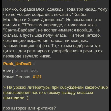
Помню, обрадовался, однажды, года три назад, тому
что по России собрались показать "Ковбоя
Мальборо и Харли Дэвидсона". Но, оказалось что
фильм в РТРовском переводе, с голосами как в
"Санта-Барбаре", не воспринимается вообще. Не
фильм, а пустышка получилась. Ни тебе чёткого,
чеканящего выражения голоса, ни мощных,
запоминающихся фраз. То, что мы надёргали как
цитаты для регулярного употребления в речи, в их
переводе звучало никак.
Punk_UnDeaD
»
#138 |
12.10.09 14:25
Кому: Петюня,
#131
> На уроках литературы при обсуждении какого-либо
произведения часто к такому выводу классом
приходили :)
про авторов или критиков?