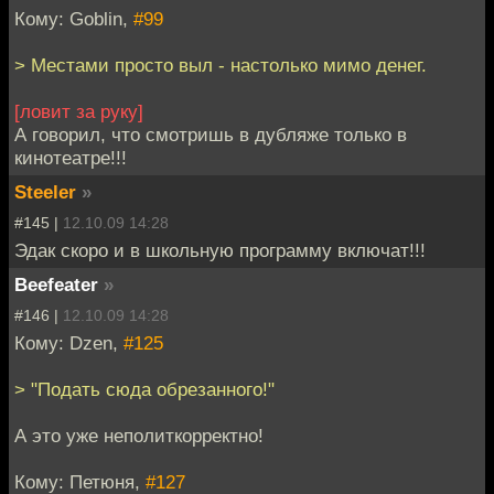
Кому: Goblin,
#99
> Местами просто выл - настолько мимо денег.
[ловит за руку]
А говорил, что смотришь в дубляже только в
кинотеатре!!!
Steeler
»
#145 |
12.10.09 14:28
Эдак скоро и в школьную программу включат!!!
Beefeater
»
#146 |
12.10.09 14:28
Кому: Dzen,
#125
> "Подать сюда обрезанного!"
А это уже неполиткорректно!
Кому: Петюня,
#127