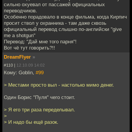
сильно охуевал от пассажей официальных
переводчиков.
Особенно порадовало в конце фильма, когда Кирпич
просит ствол у охранника - там даже сквозь
официальный перевод слышно по-английски "give
me a shotgun"
Перевод: "Дай мне того парня"!
Вот чё тут говорить?!!
DreamFlyer
»
#110 |
12.10.09 14:02
Кому: Goblin,
#99
> Местами просто выл - настолько мимо денег.
Один Борис "Пуля" чего стоит.
> Я его три раза переделывал.
>
> И надо бы ещё разок.