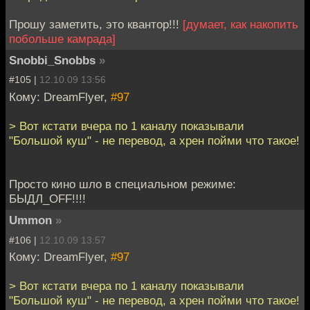
Прошу заметить, это квантор!!!
[думает, как накопить
побольше камрада]
Snobbi_Snobbs
»
#105 |
12.10.09 13:56
Кому: DreamFlyer,
#97
> Вот кстати вчера по 1 каналу показывали
"Большой куш" - не перевод, а хрен пойми что такое!
Просто кино шло в специальном режиме:
БЫДЛ_OFF!!!!
Ummon
»
#106 |
12.10.09 13:57
Кому: DreamFlyer,
#97
> Вот кстати вчера по 1 каналу показывали
"Большой куш" - не перевод, а хрен пойми что такое!