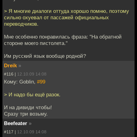
> Я многие диалоги оттуда хорошо помню, поэтому
сильно охуевал от пассажей официальных
переводчиков.
Мне особенно понравилась фраза: "На обратной
стороне моего пистолета."
Им русский язык вообще родной?
Dreik
»
#116 |
12.10.09 14:08
Кому: Goblin,
#99
> И надо бы ещё разок.
И на дивиди чтобы!
Сразу три возьму.
Beefeater
»
#117 |
12.10.09 14:08