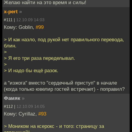
Желаю найти на это время и силы!
x-pert
»
#111 |
12.10.09 14:03
Кому: Goblin,
#99
> И как назло, под рукой нет правильного перевода,
блин.
>
> Я его три раза переделывал.
>
> И надо бы ещё разок.
а "изжога" вместо "сердечный приступ" в начале
(когда только ювелир гостей встречает) - поправил?
Фамяк
»
#112 |
12.10.09 14:05
Кому: Cyrillaz,
#93
> Моником на ксерокс - и того: страницу за