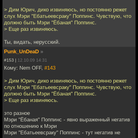
> Дим Юрич, дико извиняюсь, но постоянно режет
слух Мэри "Ебатьеевсраку" Поппинс. Чувствую, что
должно быть Мэри "Ёбаная" Поппинс.
> Еще раз извиняюсь.
Ты, видать, нерусский.
Punk_UnDeaD
»
#153 |
12.10.09 14:31
Кому: Nem OFF,
#143
> Дим Юрич, дико извиняюсь, но постоянно режет
слух Мэри "Ебатьеевсраку" Поппинс. Чувствую, что
должно быть Мэри "Ёбаная" Поппинс.
> Еще раз извиняюсь.
это разное
Мэри "Ёбаная" Поппинс - явно выраженный негатив
по отношению к Мэри
Мэри "Ебатьеевсраку" Поппинс - тут негатив не