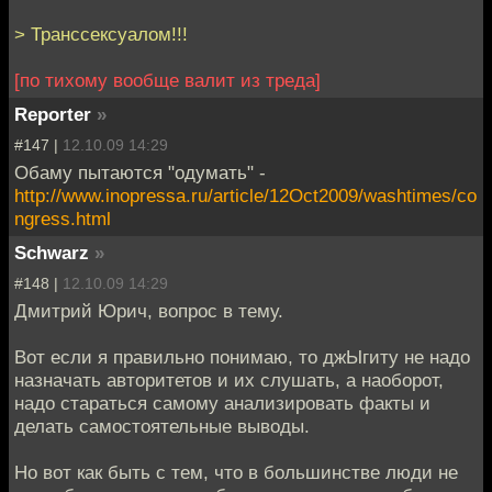
> Транссексуалом!!!
[по тихому вообще валит из треда]
Reporter
»
#147 |
12.10.09 14:29
Обаму пытаются "одумать" -
http://www.inopressa.ru/article/12Oct2009/washtimes/co
ngress.html
Schwarz
»
#148 |
12.10.09 14:29
Дмитрий Юрич, вопрос в тему.
Вот если я правильно понимаю, то джЫгиту не надо
назначать авторитетов и их слушать, а наоборот,
надо стараться самому анализировать факты и
делать самостоятельные выводы.
Но вот как быть с тем, что в большинстве люди не