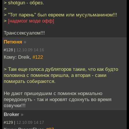
> shotgun - обрез.
>
> "Тот парень" был евреем или мусульманином!!!
>
[надмозг моде офф]
Транссексуалом!!!
Петюня
»
#128 |
12.10.09 14:16
Кому: Dreik,
#122
> Там еще голоса дубляторов такие, что как будто
половина с поминок пришла, а вторая - сами
помирать собираются.
Не дают пришедшим с поминок нормально
передохнуть - так и норовят сдохнуть во время
озвучки!!!
Broker
»
#129 |
12.10.09 14:17