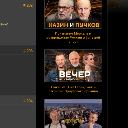
# 202
енко.
Признание Меркель и
возвращение России в большой
спорт
# 203
Атака БПЛА на Геленджик и
открытие Ормузского пролива
# 204