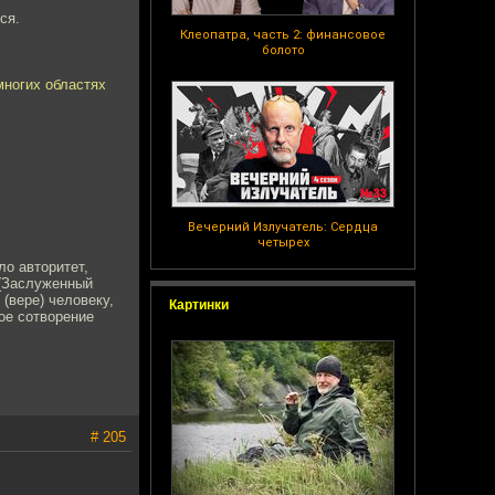
ся.
Клеопатра, часть 2: финансовое
болото
многих областях
Вечерний Излучатель: Сердца
четырех
ло авторитет,
 (Заслуженный
(вере) человеку,
Картинки
мое сотворение
# 205