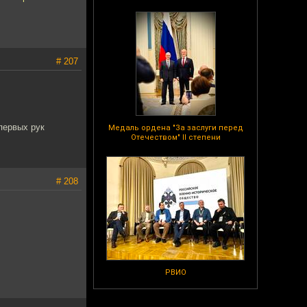
# 207
первых рук
Медаль ордена "За заслуги перед
Отечеством" II степени
# 208
РВИО