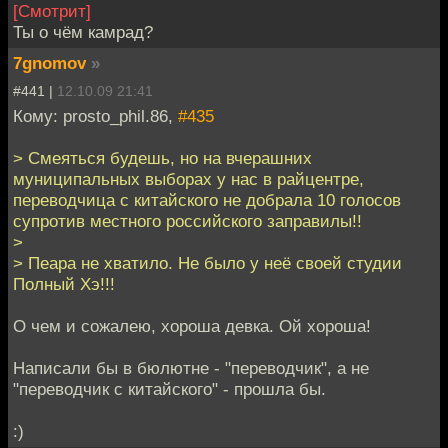
[Смотрит]
Ты о чём камрад?
7gnomov
»
#441 |
12.10.09 21:41
Кому: prosto_phil.86,
#435
> Смеяться будешь, но на вчерашних
муниципальных выборах у нас в райцентре,
переводчица с китайского не добрала 10 голосов
супротив местного российского заправилы!!
>
> Пеара не хватило. Не было у неё своей студии
Полный Хэ!!!
О чем и сожалею, хороша девка. Ой хороша!
Написали бы в бюлютне - "переводчик", а не
"переводчик с китайского" - прошла бы.
:)