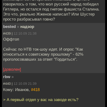
говорилось о том, что мол русский народ победил
Гитлера, но остался под гнетом фашиста Сталина.
Это что, реально Жженов написал? Или Шустер
просто разбрасывал говно?
bested
»
надзор
#439 |
12.10.09 21:38
Оффтоп
Сейчас по НТВ ток-шоу идет. И опрос "Как
относиться к советскому прошлому" - 62%
проголосовавших за ответ "Гордиться".
[доволен]
rbw
»
#440 |
12.10.09 21:39
Кому: Иванов,
#418
> А первый отдел у вас на заводе есть?