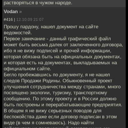
растворяться в чужом народе.
Vodan
»
#416 |
12.10.09 21:07
Прошу пардону, нашел документ на сайте
ведомостей.
Первое замечание - данный графический файл
может быть весьма далек от заключенного договора,
ибо я не вижу подписей и прочей информации,
которая обязана быть на официальных документах,
и которая есть на документах, выкладываемых на
официальном сайте.
Бегло пробежавшись по документу, я не нашел
следов Продажи Родины. Обыкновенный проект
улучшения сотрудничества между странами, много
посвящено экологии, туризму, транспортному
сообщению. По этому проекту и в России должно
быть построены и перерабатывающие предприятия.
В общем я не вижу серьезных поводов для
беспокойства даже если договор подписан в этом
виде (в чем я сомневаюсь). Надо найти