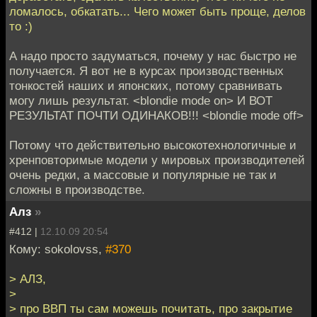
ломалось, обкатать... Чего может быть проще, делов
то :)
А надо просто задуматься, почему у нас быстро не
получается. Я вот не в курсах производственных
тонкостей наших и японских, потому сравнивать
могу лишь результат. <blondie mode on> И ВОТ
РЕЗУЛЬТАТ ПОЧТИ ОДИНАКОВ!!! <blondie mode off>
Потому что действительно высокотехнологичные и
хренповторимые модели у мировых производителей
очень редки, а массовые и популярные не так и
сложны в производстве.
Алз
»
#412 |
12.10.09 20:54
Кому: sokolovss,
#370
> АЛЗ,
>
> про ВВП ты сам можешь почитать, про закрытие