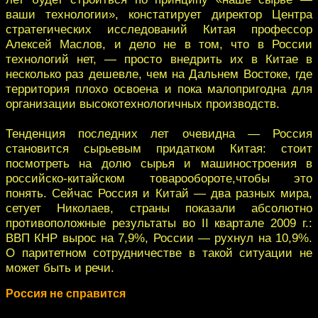
ваши технологии», констатирует директор Центра
стратегических исследований Китая профессор
Алексей Маслов, и дело не в том, что в России
технологий нет, — просто внедрить их в Китае в
несколько раз дешевле, чем на Дальнем Востоке, где
территория плохо освоена и пока малопригодна для
организации высокотехнологичных производств.
Тенденция последних лет очевидна — Россия
становится сырьевым придатком Китая: стоит
посмотреть на долю сырья и машиностроения в
российско-китайском товарообороте,чтобы это
понять. Сейчас Россия и Китай — два разных мира,
сетует Николаев, страны показали абсолютно
противоположные результаты во II квартале 2009 г.:
ВВП КНР вырос на 7,9%, России — рухнул на 10,9%.
О паритетном сотрудничестве в такой ситуации не
может быть и речи.
Россия не справится