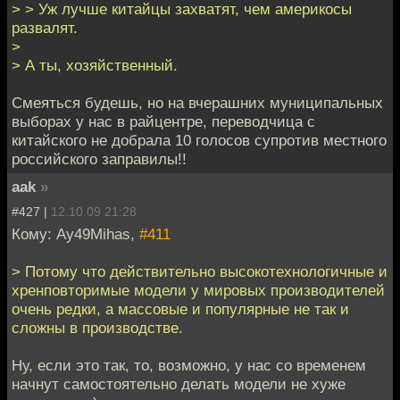
> > Уж лучше китайцы захватят, чем америкосы
развалят.
>
> А ты, хозяйственный.
Смеяться будешь, но на вчерашних муниципальных
выборах у нас в райцентре, переводчица с
китайского не добрала 10 голосов супротив местного
российского заправилы!!
aak
»
#427 |
12.10.09 21:28
Кому: Ay49Mihas,
#411
> Потому что действительно высокотехнологичные и
хренповторимые модели у мировых производителей
очень редки, а массовые и популярные не так и
сложны в производстве.
Ну, если это так, то, возможно, у нас со временем
начнут самостоятельно делать модели не хуже