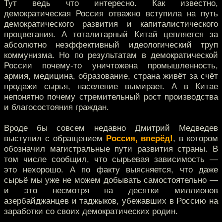
Тут ведь что интересно. Как известно,
демократическая Россия отважно вступила на путь
демократического развития и капиталистического
процветания. А тоталитарный Китай цепляется за
абсолютно неэффективный идеологический труп
коммунизма. Но по результатам в демократической
России почему-то уничтожена промышленность,
армия, медицина, образование, страна живёт за счёт
продажи сырья, население вымирает. А в Китае
непонятно почему стремительный рост производства
и благосостояния граждан.
Вроде бы совсем недавно Дмитрий Медведев
выступил с обращением
Россия, вперёд!
, в котором
обозначил магистральные пути развития страны. В
том числе сообщил, что сырьевая зависимость —
это нехорошо. А по факту выясняется, что даже
сырьё мы уже не можем добывать самостоятельно —
и это несмотря на десятки миллионов
азербайджанцев и таджыков, убежавших в Россию на
заработки со своих демократических родин.