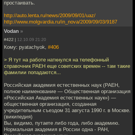
простаивать.
http://auto.lenta.ru/news/2009/09/01/uaz/
http://www.molgvardia.ru/in_nova/2009/09/03/9187
Vodan
»
#422 |
12.10.09 21:20
Кому: pyatachyok,
#406
> Я тут на работе наткнулся на телефонный
справочник РАЕН еще советских времен -- там такие
фамилии попадаются...
Российская академия естественных наук (РАЕН,
полное наименование — Общественная организация
«Российская Академия естественных наук») —
общественная организация, созданная
учредительным съездом 31 августа 1990 г. в Москве.
(википедия)
Вы, видимо, путаете либо года, либо академию.
Нормальная академия в России одна - РАН,