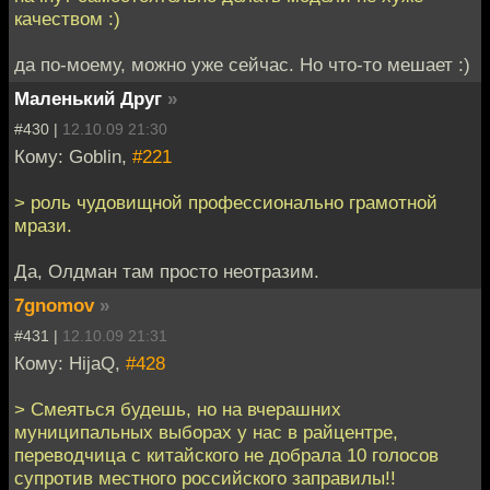
качеством :)
да по-моему, можно уже сейчас. Но что-то мешает :)
Маленький Друг
»
#430 |
12.10.09 21:30
Кому: Goblin,
#221
> роль чудовищной профессионально грамотной
мрази.
Да, Олдман там просто неотразим.
7gnomov
»
#431 |
12.10.09 21:31
Кому: HijaQ,
#428
> Смеяться будешь, но на вчерашних
муниципальных выборах у нас в райцентре,
переводчица с китайского не добрала 10 голосов
супротив местного российского заправилы!!