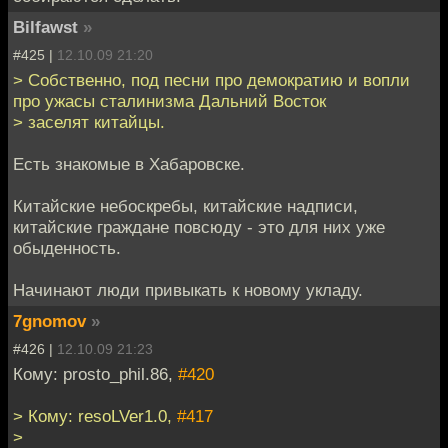
Bilfawst
»
#425 |
12.10.09 21:20
> Собственно, под песни про демократию и вопли
про ужасы сталинизма Дальний Восток
> заселят китайцы.
Есть знакомые в Хабаровске.
Китайские небоскребы, китайские надписи,
китайские граждане повсюду - это для них уже
обыденность.
Начинают люди привыкать к новому укладу.
7gnomov
»
#426 |
12.10.09 21:23
Кому: prosto_phil.86,
#420
> Кому: resoLVer1.0,
#417
>