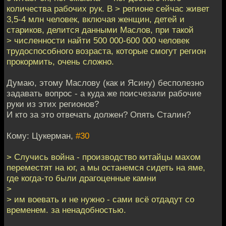
количества рабочих рук. В > регионе сейчас живет
3,5-4 млн человек, включая женщин, детей и
стариков, делится данными Маслов, при такой
> численности найти 500 000-600 000 человек
трудоспособного возраста, которые смогут регион
прокормить, очень сложно.
Думаю, этому Маслову (как и Ясину) бесполезно
задавать вопрос - а куда же поисчезали рабочие
руки из этих регионов?
И кто за это отвечать должен? Опять Сталин?
Кому: Цукерман,
#30
> Случись война - производство китайцы махом
переместят на юг, а мы останемся сидеть на яме,
где когда-то были драгоценные камни
>
> им воевать и не нужно - сами всё отдадут со
временем. за ненадобностью.