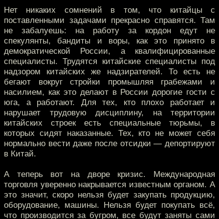
Нет никаких сомнений в том, что китайцы с
поставленными задачами прекрасно справятся. Там
не забалуешь: на работу за кордон едут не
спекулянты, бандиты и воры, как это принято в
демократической России, а квалифицированные
специалисты. Трудятся китайские специалисты под
надзором китайских же надзирателей. То есть не
бегают вокруг стройки промышляя грабежами и
насилием, как это делают в России дорогие гости с
юга, а работают. Для тех, кто плохо работает и
нарушает трудовую дисциплину, на территории
китайских строек есть специальные тюрьмы, в
которых сидят наказанные. Тех, кто не может себя
нормально вести даже после отсидки — депортируют
в Китай.
А теперь вот на дворе кризис. Международная
торговля уверенно накрывается известным органом. А
это значит, скоро нельзя будет закупать продукцию,
оборудование, машины. Нельзя будет покупать всё,
что производится за бугром, все будут заняты сами