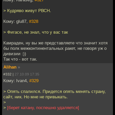
> Кудряво живут РВСН.
Кому: glu87,
#328
> Фигасе, не знал, что у вас так
Камраден, ну вы же представляете что значит хотя
бы полк межконтинентальных ракет, не говоря уж о
дивизии :))
Так что - вот так.
Alihan
»
#332 |
27.10.09 17:35
Кому: Ivan4,
#329
> Опять спалился. Придется опять менять страну,
сайт, ник. Но мне не привыкать.
>
>
[берет катану, поспешно удаляется]