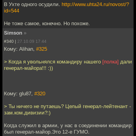
В Ухте одного осудили.
http://www.uhta24.ru/novost/?
id=544
Не тоже самое, конечно. Но похоже.
Simson
»
#340 |
27.10.09 17:44
Кому: Alihan,
#325
> Когда я увольнялся командиру нашего
[полка]
дали
генерал-майора!!! :))
Кому: glu87,
#320
> Ты ничего не путаешь? Целый генерал-лейтенант -
зам.ком.дивизии?:)
Когда служил в армии, у нас в соединении командир
был генерал-майор.Это 12-е ГУМО.