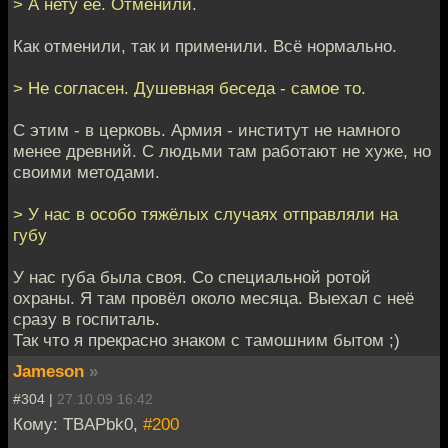
> А нету её. Отменили.
Как отменили, так и применили. Всё нормально.
> Не согласен. Душевная беседа - самое то.
С этим - в церковь. Армия - институт не намного
менее древний. С людьми там работают не хуже, но
своими методами.
> У нас в особо тяжёлых случаях отправляли на
губу
У нас губа была своя. Со специальной ротой
охраны. Я там провёл около месяца. Выехал с неё
сразу в госпиталь.
Так что я прекрасно знаком с тамошним бытом ;)
Jameson
»
#304 |
27.10.09 16:42
Кому: TBAPbk0,
#200