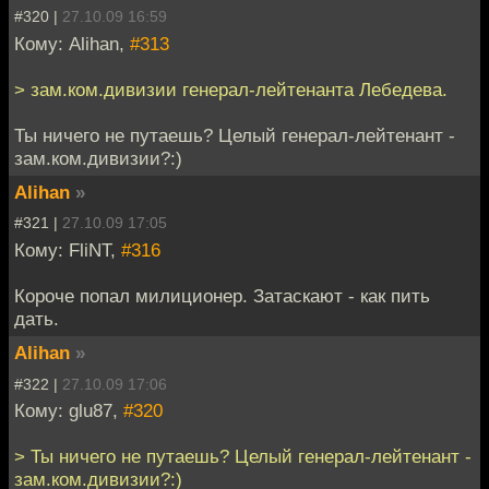
#320 |
27.10.09 16:59
Кому: Alihan,
#313
> зам.ком.дивизии генерал-лейтенанта Лебедева.
Ты ничего не путаешь? Целый генерал-лейтенант -
зам.ком.дивизии?:)
Alihan
»
#321 |
27.10.09 17:05
Кому: FliNT,
#316
Короче попал милиционер. Затаскают - как пить
дать.
Alihan
»
#322 |
27.10.09 17:06
Кому: glu87,
#320
> Ты ничего не путаешь? Целый генерал-лейтенант -
зам.ком.дивизии?:)