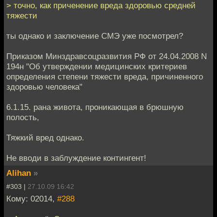
> точно, как приченение вреда здоровью средней
тяжести
ты однако и заключение СМЭ уже посмотрел?
Приказом Минздравсоцразвития РФ от 24.04.2008 N
194н "Об утверждении медицинских критериев
определения степени тяжести вреда, причиненного
здоровью человека"
6.1.15. рана живота, проникающая в брюшную
полость,
Тяжкий вред однако.
Не вводи в заблуждение контингент!
Alihan
»
#303 |
27.10.09 16:42
Кому: 02014,
#288