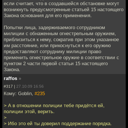
если считает, что в создавшейся обстановке могут
возникнуть предусмотренные статьей 15 настоящего
Закона основания для его применения.
Попытки лица, задерживаемого сотрудником
милиции с обнаженным огнестрельным оружием,
приблизиться к нему, сократив при этом указанное
им расстояние, или прикоснуться к его оружию
предоставляют сотруднику милиции право
применить огнестрельное оружие в соответствии с
пунктом 2 части первой статьи 15 настоящего
Закона.
raffos
»
#317 |
27.10.09 16:56
Кому: Goblin,
#235
> А в отношении полиции тебе придётся ей,
полиции этой, верить.
>
> Ибо это ей ты доверил поддержание порядка.