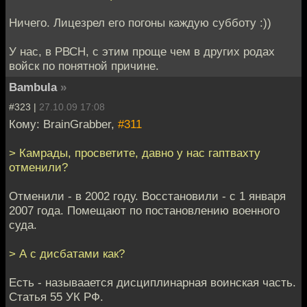
Ничего. Лицезрел его погоны каждую субботу :))
У нас, в РВСН, с этим проще чем в других родах
войск по понятной причине.
Bambula
»
#323 |
27.10.09 17:08
Кому: BrainGrabber,
#311
> Камрады, просветите, давно у нас гаптвахту
отменили?
Отменили - в 2002 году. Восстановили - с 1 января
2007 года. Помещают по постановлению военного
суда.
> А с дисбатами как?
Есть - называается дисциплинарная воинская часть.
Статья 55 УК РФ.