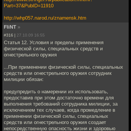
Part=37&PubID=11910
http://whp057.narod.ru/znamensk.htm
FliNT
»
#316 |
27.10.09 16:55
Статья 12. Условия и пределы применения
физической силы, специальных средств и
огнестрельного оружия
...При применении физической силы, специальных
средств или огнестрельного оружия сотрудник
милиции обязан:
предупредить о намерении их использовать,
предоставив при этом достаточно времени для
выполнения требований сотрудника милиции, за
исключением тех случаев, когда промедление в
применении физической силы, специальных
средств или огнестрельного оружия создает
непосредственную опасность жизни и здоровью