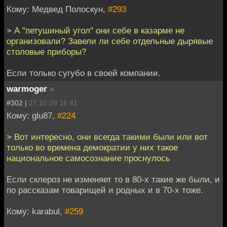
Кому: Медвед Полоскун,
#293
> А "петушиный угол" они себе в казарме не
организовали? Завели ли себе отдельные дырявые
столовые приборы?
Если только сугубо в своей компании.
warmoger
»
#302 |
27.10.09 16:41
Кому: glu87,
#224
> Вот интересно, они всегда такими были или вот
только во времена демократии у них такое
национальное самосознание проснулось
Если склероз не изменяет то в 80-х такие же были, и
по рассказам товарищей и родных и в 70-х тоже.
Кому: karabul,
#259