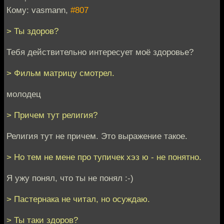
Кому: vasmann,
#807
> Ты здоров?
Тебя действительно интересует моё здоровье?
> Фильм матрицу смотрел.
молодец
> Причем тут религия?
Религия тут не причем. Это выражение такое.
> Но тем не мене про тупичек хэз ю - не понятно.
Я ужу понял, что ты не понял :-)
> Пастернака не читал, но осуждаю.
> Ты таки здоров?