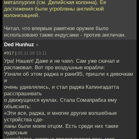
металлургия (см. Делийская колонна). Ее
достижения были угроблены английской
колонизацией.
Читал, что впервые ракетное оружие было
использовано также индусами - против англичан.
Ded Hunhuz
»
#917 |
05.11.09 19:11
Ура! Нашел! Даже и не чаял. Сам уже скачал и
распаковал. Вот про воздушные корабли:
Узнали об этом раджа и рани9S, пришли к девочкам
и
очень удивлялись, и стал раджа Калингадатта
расспрашивать
о движущихся куклах. Стала Сомапрабха ему
объяснять:
«Эти все, раджа, и многие другие волшебные
устройства сде-
ланы были моим отцом. Есть среди них такие
чудесные