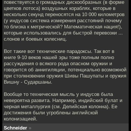
повествуется о громадных дискообразных (в форме
цветков лотоса) воздушных кораблях, которые в
несколько секунд переносятся на 10 000 километров
(у индусов система измерения расстояний почему
то близка к метрической? Математическая нация!),
которые использовались для быстрой перевозки ...
слонов и боевых колесниц.
Вот такие вот технические парадоксы. Так вот в
книге 9-10 веков нашей эры тоже полным полно
рассуждения о всякого рода опасном оружии и
говорится об аннигиляции, потенциально возможной
при столкновении оружия Шивы Пашупаты и оружия
Вишну - Сударшаны.
Вообще то техническая мысль у индусов была
невероятна развита. Например, индийский булат и
черная металлургия (см. Делийская колонна). Ее
достижения были угроблены английской
колонизацией.
Schneider
»