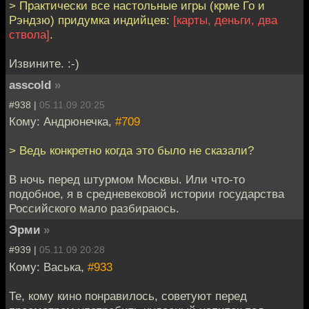
> Практически все настольные игры (крме Го и
Рэндзю) придумка индийцев:
[карты, деньги, два
ствола]
.
Извините. :-)
asscold
»
#938 |
05.11.09 20:25
Кому: Андрюнечка,
#709
> Ведь конкретно когда это было не сказали?
В ночь перед штурмом Москвы. Или что-то
подобное, я в средневековой истории государства
Российского мало разбираюсь.
Эрми
»
#939 |
05.11.09 20:28
Кому: Васька,
#933
Те, кому кино понравилось, советуют перед