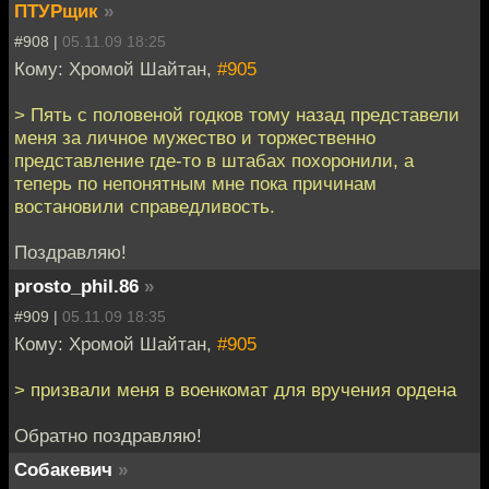
ПТУРщик
»
#908 |
05.11.09 18:25
Кому: Хромой Шайтан,
#905
> Пять с половеной годков тому назад представели
меня за личное мужество и торжественно
представление где-то в штабах похоронили, а
теперь по непонятным мне пока причинам
востановили справедливость.
Поздравляю!
prosto_phil.86
»
#909 |
05.11.09 18:35
Кому: Хромой Шайтан,
#905
> призвали меня в военкомат для вручения ордена
Обратно поздравляю!
Собакевич
»