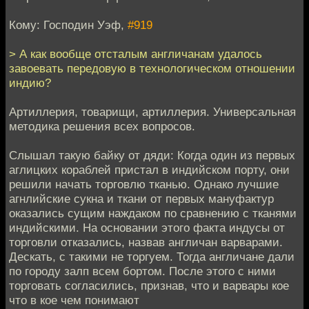
Кому: Господин Уэф,
#919
> А как вообще отсталым англичанам удалось
завоевать передовую в технологическом отношении
индию?
Артиллерия, товарищи, артиллерия. Универсальная
методика решения всех вопросов.
Слышал такую байку от дяди: Когда один из первых
аглицких кораблей пристал в индийском порту, они
решили начать торговлю тканью. Однако лучшие
агнлийские сукна и ткани от первых мануфактур
оказались сущим наждаком по сравнению с тканями
индийскими. На основании этого факта индусы от
торговли отказались, назвав англичан варварами.
Дескать, с такими не торгуем. Тогда англичане дали
по городу залп всем бортом. После этого с ними
торговать согласились, признав, что и варвары кое
что в кое чем понимают