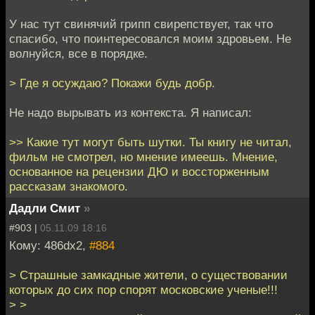
У нас тут свинячий грипп свирепствует, так что
спасибо, что поинтересовался моим здровьем. Не
волнуйся, все в порядке.
> Где я осуждаю? Покажи будь добр.
Не надо вырывать из контекста. Я написал:
>> Какие тут могут быть шутки. Ты книгу не читал,
фильм не смотрел, но мнение имеешь. Мнение,
основанное на рецензии ДЮ и воссторженным
рассказам знакомого.
Дадли Смит
»
#903 |
05.11.09 18:16
Кому: 486dx2,
#884
> Страшные замкадные жители, о существовании
которых до сих пор спорят московские ученые!!!
> >