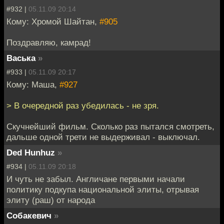
#932 |
05.11.09 20:14
Кому: Хромой Шайтан,
#905
Поздравляю, камрад!
Васька
»
#933 |
05.11.09 20:17
Кому: Маша,
#927
> В очередной раз убедилась - не зря.
Скучнейший фильм. Сколько раз пытался смотреть,
дальше одной трети не выдерживал - выключал.
Ded Hunhuz
»
#934 |
05.11.09 20:18
И чуть не забыл. Англичане первыми начали
политику подкупа национальной элиты, отрывая
элиту (раш) от народа
Собакевич
»