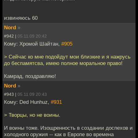
извиняюсь 60
Nord
»
#942 |
05.11.09 20:42
Кому: Хромой Шайтан,
#905
> Сейчас ко мне подойдут мои близкие и я нажрусь
до беспамятсва, имею полное моральное право!
Камрад, поздравляю!
Nord
»
#943 |
05.11.09 20:43
Кому: Ded Hunhuz,
#931
> Творцы, но не воины.
И воины тоже. Изощренность в создании доспехов и
холодного оружия -- как в Европе во времена