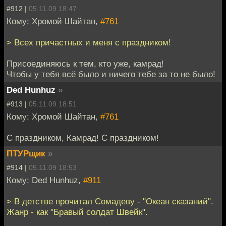
#912 |
05.11.09 18:47
Кому: Хромой Шайтан,
#761
> Всех причастных и меня с праздником!
Присоединяюсь к тем, кто уже, камрад!
Чтобы у тебя всё было и ничего тебе за то не было!
Ded Hunhuz
»
#913 |
05.11.09 18:51
Кому: Хромой Шайтан,
#761
С праздником, Камрад! С праздником!
ПТУРщик
»
#914 |
05.11.09 18:53
Кому: Ded Hunhuz,
#911
> В детстве прочитал Сомадеву - "Океан сказаний".
Жанр - как "Бравый солдат Швейк".