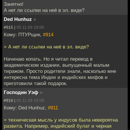
Занятно!
А нет ли ссылки на неё в эл. виде?
Ded Hunhuz
»
#915 |
05.11.09 19:00
Кому: ПТУРщик,
#914
> А нет ли ссылки на неё в эл. виде?
Начинаю копать. Но я читал перевод в
академическом издании, выпущенный малым
тиражом. Просто родители знали, насколько мне
интересна тема Индии и индийских мифов и
приготовили такой подарок.
Господин Уэф
»
#916 |
05.11.09 19:08
Кому: Ded Hunhuz,
#911
> техническая мысль у индусов была невероятна
развита. Например, индийский булат и черная