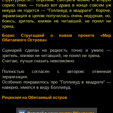
серию тоже, — только вот драка в конце совсем уж
никуда не годится — "Голливуд в квадрате". Короче,
экранизация в целом получилась очень недурная, но,
боюсь, зритель, книжки не читавший, не понял ни
хрена.
Борис Стругацкий о новом проекте «Мир
Обитаемого Острова»
Сценарий сделан на редкость точно и умело —
зритель, книжки не читавший, не понял ни хрена.
Считаю, лучше сказать невозможно.
Полностью согласен с автором: отменная
экранизация.
Особенно понравилось про "Голливуд в квадрате" —
наверно, имелся в виду Болливуд.
Рецензия на Обитаемый остров