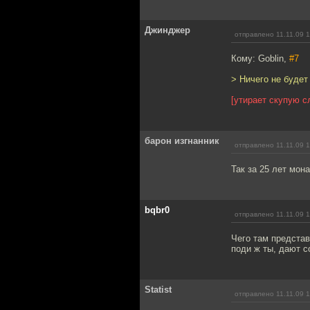
Джинджер
отправлено 11.11.09 
Кому: Goblin,
#7
> Ничего не будет
[утирает скупую с
барон изгнанник
отправлено 11.11.09 
Так за 25 лет мон
bqbr0
отправлено 11.11.09 
Чего там представ
поди ж ты, дают с
Statist
отправлено 11.11.09 