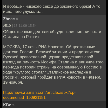
И вообще - никакого секса до законного брака! А то
ишь, чего удумали...
Zhnec
»
#510 |
18.11.09 15:54
Общественные деятели обсудят влияние личности
Сталина на Россию
МОСКВА, 17 ноя - РИА Новости. Общественные
деятели России, Великобритании и представители
Русской православной церкви представят свой
взгляд на личность Иосифа Сталина и влияние того
периода истории страны на современную Россию в
ходе "круглого стола" "Сталинское наследие в
России", который пройдет в РИА новости в четверг,
19 ноября.
http://news.ru.msn.com/article.aspx?cp-
documentid=150921181
KBe
»