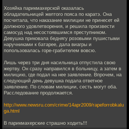
Хозяйка парикмахерской оказалась
обладательницей желтого пояса по каратэ. Она
посчитала, что наказание милиции не принесет ей
должного удовлетворения, и решила произвести
самосуд над несостоявшимся преступником.
Девушка приковала беднягу розовыми пушистыми
наручниками к батарее, дала виагры и
попользовалась горе-грабителем вовсю.
Лишь через три дня насильница отпустила свою
жертву. Он сразу направился в больницу, а затем в
милицию, где подал на нее заявление. Впрочем, на
следующий день девушка подала ответное
заявление. По словам милиции, сесть могут оба.
Расследование продолжается.
http://www.newsru.com/crime/14apr2009/rapeforrobkalu
ga.html
В парикмахерские страшно ходить!!!