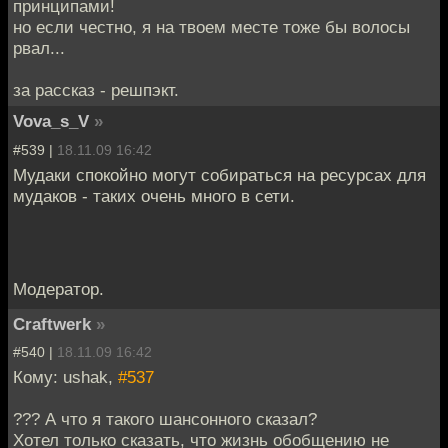
принципами!
но если честно, я на твоем месте тоже бы волосы
рвал...
за рассказ - решпэкт.
Vova_s_V
»
#539 |
18.11.09 16:42
Мудаки спокойно могут собираться на ресурсах для
мудаков - таких очень много в сети.
Модератор.
Craftwerk
»
#540 |
18.11.09 16:42
Кому: ushak,
#537
??? А что я такого шансонного сказал?
Хотел только сказать, что жизнь обобщению не