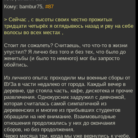
Кому: bambur75,
#87
> Сейчас , с высоты своих честно прожитых
тридцати четырёх я оглядывюсь назад и рву на себе
волосы во всех местах ,
Стоит ли сожалеть? Считаешь, что что-то в жизни
упустил? Я лично без того и без тех, что было до
женитьбы (и было то немного) мог бы запросто
обойтись.
Из личного опыта: проходили мы военные сборы от
ВУЗа в части недалеко от города. Каждый вечер в
деревне, где стояла часть, кафе, дискотека и прочие
развлечения. Однокурсник задружил с девчонкой,
которая считалась самой симпатичной из
деревенских и многие из прибывших студентов
обращали на неё внимание. Взаимовыгодные
отношения продолжались у них до окончания
сборов, но без продолжения.
Через месяца три, когда мы уже вернулись к учебе,