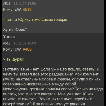
#516 |
18.11.09 15:59
Кому: cW,
#513
> вот. и Юрику тоже самое говорю
Ху ис Юрик?
Yura
»
#517 |
18.11.09 16:03
Кому: cW,
#488
> ты дурак?
Я отвечу тебе - нет. Если уж на то пошло, ответь, к
чему ты затеял все это: раздербанил мой коммент
(#478) на отдельные слова и фразы, обсудил их как
совершенно несвязанные между собой.
Используешь грязные приемы спора? Только не надо
писать, что мне это кажется. Мне уже лет 10 как
ничего не кажется. Зачем пытаешься перейти к
оскорблениям? Для возникшего устранения