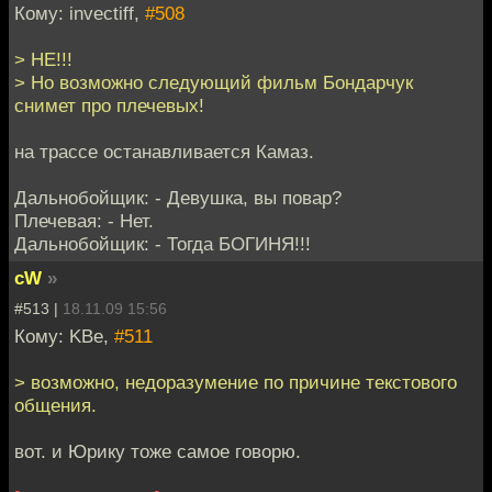
Кому: invectiff,
#508
> НЕ!!!
> Но возможно следующий фильм Бондарчук
снимет про плечевых!
на трассе останавливается Камаз.
Дальнобойщик: - Девушка, вы повар?
Плечевая: - Нет.
Дальнобойщик: - Тогда БОГИНЯ!!!
cW
»
#513 |
18.11.09 15:56
Кому: KBe,
#511
> возможно, недоразумение по причине текстового
общения.
вот. и Юрику тоже самое говорю.