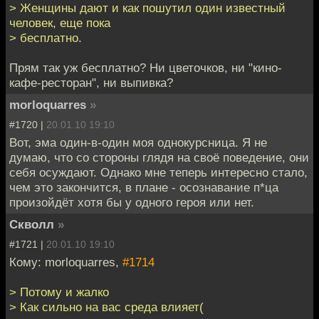
> Женщины дают и как пошутил один известный
человек, еще пока
> бесплатно.
Прям так уж бесплатно? Ни цветочков, ни "кино-
кафе-ресторан", ни выпивка?
morloquarres
»
#1720 |
20.01.10 19:10
Вот, эма один-в-один моя однокурсница. Я не
думаю, что со стороны глядя на своё поведение, они
себя осуждают. Однако мне теперь интересно стало,
чем это закончится, в плане - осознавание п*ца
произойдёт хотя бы у одного героя или нет.
Скволл
»
#1721 |
20.01.10 19:10
Кому: morloquarres,
#1714
> Потому и жалко
> Как сильно на вас среда влияет(