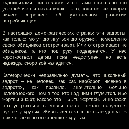
художниками, писателями и поэтами говно яростно
употребляют и нахваливают. Что, понятно, не говорит
ничего хорошего об умственном развитии
потребляющих.
В настоящих демократических странах эти задроты,
как только могут дотянуться до оружия, немедленно
своих обидчиков отстреливают. Или отстреливают не
обидчиков, а кто под руку подвернётся. У нас
короткоствол детям пока недоступен, но есть
надежда, скоро всё наладится.
Категорически неправильно думать, что школьный
задрот – не человек. Как раз наоборот, именно в
задротах, как правило, значительно больше
человеческого, чем в тех, кто над ними глумится. Ибо
жертвы знают, каково это – быть жертвой. И не факт,
что устроиться в жизни после школы получится
лучше у крутых. Жизнь жестока и несправедлива. В
том числе и по отношению к крутым.