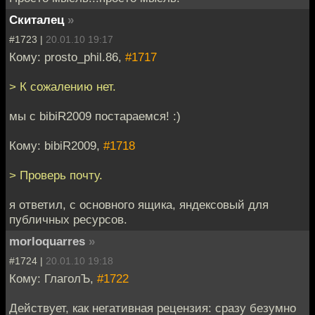
Скиталец
»
#1723 |
20.01.10 19:17
Кому: prosto_phil.86,
#1717
> К сожалению нет.
мы с bibiR2009 постараемся! :)
Кому: bibiR2009,
#1718
> Проверь почту.
я ответил, с основного ящика, яндексовый для
публичных ресурсов.
morloquarres
»
#1724 |
20.01.10 19:18
Кому: ГлаголЪ,
#1722
Действует, как негативная рецензия: сразу безумно