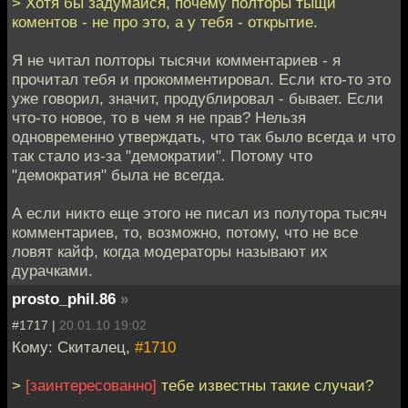
> Хотя бы задумайся, почему полторы тыщи
коментов - не про это, а у тебя - открытие.
Я не читал полторы тысячи комментариев - я
прочитал тебя и прокомментировал. Если кто-то это
уже говорил, значит, продублировал - бывает. Если
что-то новое, то в чем я не прав? Нельзя
одновременно утверждать, что так было всегда и что
так стало из-за "демократии". Потому что
"демократия" была не всегда.
А если никто еще этого не писал из полутора тысяч
комментариев, то, возможно, потому, что не все
ловят кайф, когда модераторы называют их
дурачками.
prosto_phil.86
»
#1717 |
20.01.10 19:02
Кому: Скиталец,
#1710
>
[заинтересованно]
тебе известны такие случаи?