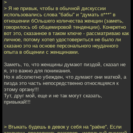
>
> Я не привык, чтобы в обычной дискуссии
использовались слова "бабы" и "думать п***" в
отношении бОльшего количества женщин (заметь,
говорилось об общемировой тенденции). Конкретно
вот это, сказанное в таком ключе - рассматриваю как
личное, потому хотел удостовериться не было ли
сказано это на основе персонального неудачного
опыта в общении с женщинами.
Заметь, то, что женщины думают пиздой, сказал не
я, это важно для понимания.
Но я абсолютно убежден, что думают они маткой, а
пизда это часть непосредственно относящяяся к
этому органу!!!
Тут, друг мой, еще и не так могут сказать,
привыкай!!!
> Втыкать будешь в девок у себя на "раёне". Если