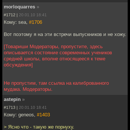
morloquarres
»
#1712 |
20.01.10 18:41
Кому: sea,
#1706
Вот поэтому я на эти встречи выпускников и не хожу.
[Товариши Модераторы, пропустите, здесь
описывается состояние современных учеников
средней школы, вполне относящееся к теме
обсуждения]
Не пропустим, там ссылка на калиброванного
мудака. Модераторы.
astepin
»
#1713 |
20.01.10 18:41
Кому: geneos,
#1403
> Ясно что - такую же порнуху.