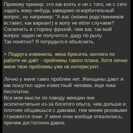
Привожу пример: это как взять и ни с того, не с сего
задать кому-нибудь заведомо оскорбительный
вопрос, ну например: "А вас (можно родственников
вставит, как вариант) в жопу не ебли случаем?
Соскочить в сторону фразой, чем вас так мой
вопрос задел не получится, даду по рылу.
Так понятно? Я потрудился объяснить.
> Подруга изменила, жена бросила, коллега по
работе не даёт - проблемы такого плана. Хотя лично
меня твои проблемы уже не интересуют.
Лично у меня таких проблем нет. Женщины дают и
как пошутил один известный человек, еще пока
бесплатно.
Все мои мысли по поводу женщин они
исключительно из-за богатого опыта, чем дольше и
плотнее общаешься с дамами, тем менее розовыми
становятся очки. У меня очки вообще отвалились,
причем достаточно давно.