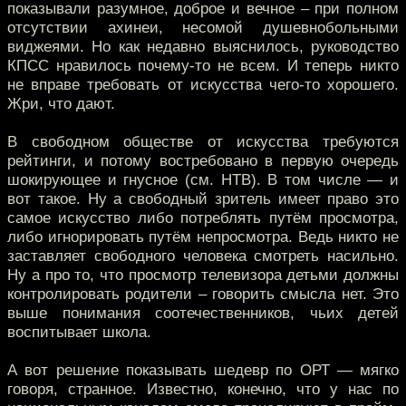
показывали разумное, доброе и вечное – при полном
отсутствии ахинеи, несомой душевнобольными
виджеями. Но как недавно выяснилось, руководство
КПСС нравилось почему-то не всем. И теперь никто
не вправе требовать от искусства чего-то хорошего.
Жри, что дают.
В свободном обществе от искусства требуются
рейтинги, и потому востребовано в первую очередь
шокирующее и гнусное (см. НТВ). В том числе — и
вот такое. Ну а свободный зритель имеет право это
самое искусство либо потреблять путём просмотра,
либо игнорировать путём непросмотра. Ведь никто не
заставляет свободного человека смотреть насильно.
Ну а про то, что просмотр телевизора детьми должны
контролировать родители – говорить смысла нет. Это
выше понимания соотечественников, чьих детей
воспитывает школа.
А вот решение показывать шедевр по ОРТ — мягко
говоря, странное. Известно, конечно, что у нас по