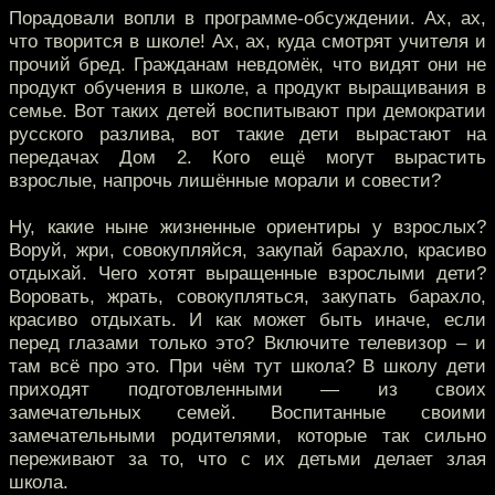
Порадовали вопли в программе-обсуждении. Ах, ах,
что творится в школе! Ах, ах, куда смотрят учителя и
прочий бред. Гражданам невдомёк, что видят они не
продукт обучения в школе, а продукт выращивания в
семье. Вот таких детей воспитывают при демократии
русского разлива, вот такие дети вырастают на
передачах Дом 2. Кого ещё могут вырастить
взрослые, напрочь лишённые морали и совести?
Ну, какие ныне жизненные ориентиры у взрослых?
Воруй, жри, совокупляйся, закупай барахло, красиво
отдыхай. Чего хотят выращенные взрослыми дети?
Воровать, жрать, совокупляться, закупать барахло,
красиво отдыхать. И как может быть иначе, если
перед глазами только это? Включите телевизор – и
там всё про это. При чём тут школа? В школу дети
приходят подготовленными — из своих
замечательных семей. Воспитанные своими
замечательными родителями, которые так сильно
переживают за то, что с их детьми делает злая
школа.