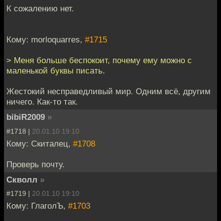
К сожалению нет.
Кому: morloquarres,
#1715
> Меня больше беспокоит, почему ему можно с
маленькой буквы писать.
Жестокий несправедливый мир. Одним всё, другим
ничего. Как-то так.
bibiR2009
»
#1718 |
20.01.10 19:10
Кому: Скиталец,
#1708
Проверь почту.
Скволл
»
#1719 |
20.01.10 19:10
Кому: ГлаголЪ,
#1703