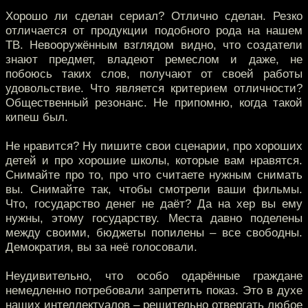
Хорошо ли сделан сериал? Отлично сделан. Резко
отличается от продукции подобного рода на нашем
ТВ. Невооружённым взглядом видно, что создатели
знают предмет, владеют ремеслом и даже, не
побоюсь таких слов, получают от своей работы
удовольствие. Что является критерием отличности?
Общественный резонанс. Не припомню, когда такой
кипеш был.
Не нравится? Ну пишите свои сценарии, про хороших
детей и про хорошие школы, которые вам нравятся.
Снимайте про то, про что считаете нужным снимать
вы. Снимайте так, чтобы смотрели ваши фильмы.
Что, государство денег не даёт? Да на хер вы ему
нужны, этому государству. Места давно поделены
между своими, бюджеты попилены – все свободны.
Демократия, вы за неё голосовали.
Неудивительно, что особо одарённые граждане
немедленно потребовали запретить показ. Это в духе
наших интеллектуалов – решительно отвергать любое