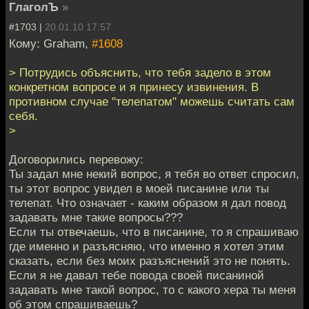
ГлаголЪ
»
#1703 |
20.01.10 17:57
Кому: Graham,
#1608
> Потрудись объяснить, что тебя задело в этом
конкретном вопросе и я принесу извинения. В
противном случае "телепатом" можешь считать сам
себя.
>
Договорились перевожу:
Ты задал мне некий вопрос, я тебя во ответ спросил,
ты этот вопрос увидел в моей писанине или ты
телепат. Что означает - каким образом я дал повод
задавать мне такие вопросы???
Если ты отвечаешь, что в писанине, то я спрашиваю
где именно и разъясняю, что именно я хотел этим
сказать, если без моих разъяснений это не понять.
Если я не давал тебе повода своей писаниной
задавать мне такой вопрос, то с какого хера ты меня
об этом спрашиваешь?