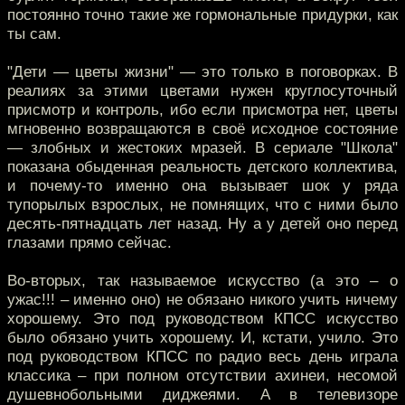
постоянно точно такие же гормональные придурки, как
ты сам.
"Дети — цветы жизни" — это только в поговорках. В
реалиях за этими цветами нужен круглосуточный
присмотр и контроль, ибо если присмотра нет, цветы
мгновенно возвращаются в своё исходное состояние
— злобных и жестоких мразей. В сериале "Школа"
показана обыденная реальность детского коллектива,
и почему-то именно она вызывает шок у ряда
тупорылых взрослых, не помнящих, что с ними было
десять-пятнадцать лет назад. Ну а у детей оно перед
глазами прямо сейчас.
Во-вторых, так называемое искусство (а это – о
ужас!!! – именно оно) не обязано никого учить ничему
хорошему. Это под руководством КПСС искусство
было обязано учить хорошему. И, кстати, учило. Это
под руководством КПСС по радио весь день играла
классика – при полном отсутствии ахинеи, несомой
душевнобольными диджеями. А в телевизоре