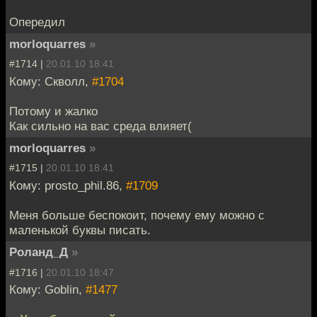
Опередил
morloquarres
»
#1714 |
20.01.10 18:41
Кому: Скволл,
#1704
Потому и жалко
Как сильно на вас среда влияет(
morloquarres
»
#1715 |
20.01.10 18:41
Кому: prosto_phil.86,
#1709
Меня больше беспокоит, почему ему можно с
маленькой буквы писать.
Роланд_Д
»
#1716 |
20.01.10 18:47
Кому: Goblin,
#1477