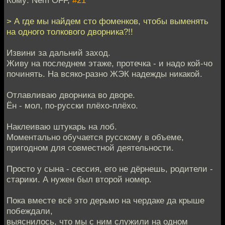
> А где мы найдем сто фоменков, чтобы выменять
на одного толкового дворника?!!
Извини за дальний заход.
Живу на последнем этаже, протечка - и надо кой-чо
починять. На всяко-разно ЖЭК надежды никакой.
Отлавливаю дворника во дворе.
Ён - мол, по-русски плёхо-плёхо.
Наклеиваю штукарь на лоб.
Моментально обучается русскому в объеме,
пригодном для совместной деятельности.
Просто у сына - сессия, его не дёрнешь, родители -
старики. А нужен был второй номер.
Пока вместе всё это дерьмо на чердаке да крыше
побеждали,
выяснилось, что мы с ним служили на одном