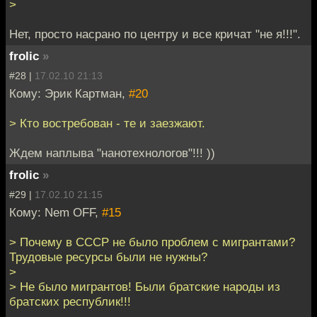
>
Нет, просто насрано по центру и все кричат "не я!!!".
frolic
»
#28 |
17.02.10 21:13
Кому: Эрик Картман,
#20
> Кто востребован - те и заезжают.
Ждем наплыва "нанотехнологов"!!! ))
frolic
»
#29 |
17.02.10 21:15
Кому: Nem OFF,
#15
> Почему в СССР не было проблем с мигрантами?
Трудовые ресурсы были не нужны?
>
> Не было мигрантов! Были братские народы из
братских республик!!!