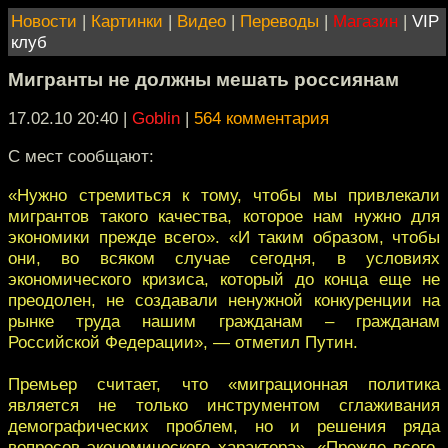
Новости
|
Картинки
|
Видео
|
Переводы
|
Магазин
|
VIP
клуб
Мигранты не должны мешать россиянам
17.02.10 20:40
|
Goblin
|
564 комментария
С мест сообщают:
«Нужно стремиться к тому, чтобы мы привлекали
мигрантов такого качества, которое нам нужно для
экономики прежде всего». «И таким образом, чтобы
они, во всяком случае сегодня, в условиях
экономического кризиса, который до конца еще не
преодолен, не создавали ненужной конкуренции на
рынке труда нашим гражданам – гражданам
Российской Федерации», — отметил Путин.
Премьер считает, что «миграционная политика
является не только инструментом сглаживания
демографических проблем, но и решения ряда
вопросов экономического характера». «Прежде всего,