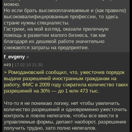
можно.
Но если брать высокооплачиваемые и (как правило)
высококвалифицированные профессии, то здесь
стране нужны специалисты.
Гастрики, на мой взгляд, оказали приличную
помощь в развитии малого бизнеса, так как
благодаря их дешевой работе значительно
снижаются затраты на предприятие.
f_evgeny
»
#49 |
17.02.10 21:30
> Ромодановский сообщил, что, ужесточив порядок
выдачи разрешений иностранным гражданам на
работу, ФМС в 2009 году сократила количество таких
разрешений на 30% — до 1 млн 473 тыс.
Что-то я не понимаю логику, нет чтобы увеличить
количество разрешений и одновременно ужесточить
контроль и ловлю нелегалов, чтобы все ввести в
управляемые формы, делают наоборот, разрешение
получить трудно, зато полно нелегалов.