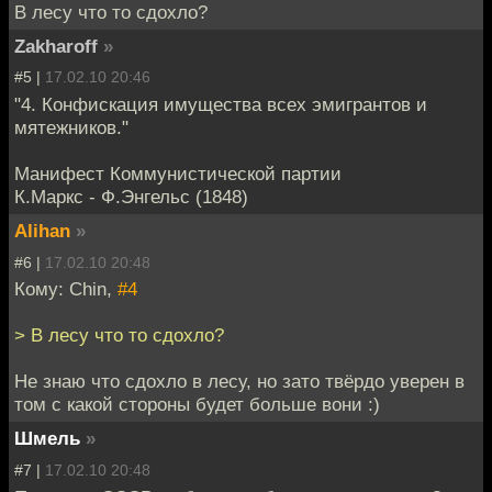
В лесу что то сдохло?
Zakharoff
»
#5 |
17.02.10 20:46
"4. Конфискация имущества всех эмигрантов и
мятежников."
Манифест Коммунистической партии
К.Маркс - Ф.Энгельс (1848)
Alihan
»
#6 |
17.02.10 20:48
Кому: Chin,
#4
> В лесу что то сдохло?
Не знаю что сдохло в лесу, но зато твёрдо уверен в
том с какой стороны будет больше вони :)
Шмель
»
#7 |
17.02.10 20:48