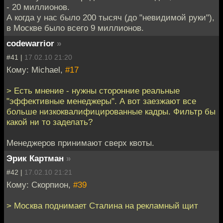
- 20 миллионов.
А когда у нас было 200 тысяч (до "невидимой руки"),
в Москве было всего 9 миллионов.
codewarrior
»
#41 |
17.02.10 21:20
Кому: Мichael,
#17
> Есть мнение - нужны сторонние реальные
"эффективные менеджеры". А вот заезжают все
больше низкоквалифицированные кадры. Фильтр бы
какой ни то заделать?
Менеджеров принимают сверх квоты.
Эрик Картман
»
#42 |
17.02.10 21:21
Кому: Скорпион,
#39
> Москва поднимает Сталина на рекламный щит