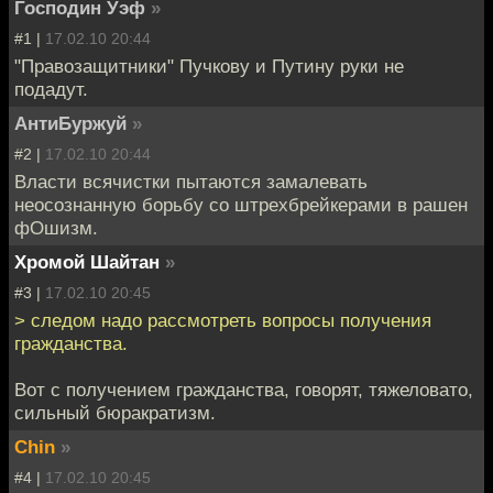
Господин Уэф
»
#1 |
17.02.10 20:44
"Правозащитники" Пучкову и Путину руки не
подадут.
АнтиБуржуй
»
#2 |
17.02.10 20:44
Власти всячистки пытаются замалевать
неосознанную борьбу со штрехбрейкерами в рашен
фОшизм.
Хромой Шайтан
»
#3 |
17.02.10 20:45
> следом надо рассмотреть вопросы получения
гражданства.
Вот с получением гражданства, говорят, тяжеловато,
сильный бюракратизм.
Chin
»
#4 |
17.02.10 20:45