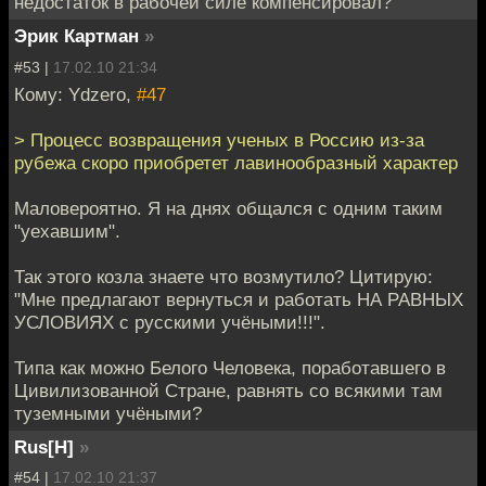
недостаток в рабочей силе компенсировал?
Эрик Картман
»
#53 |
17.02.10 21:34
Кому: Ydzero,
#47
> Процесс возвращения ученых в Россию из-за
рубежа скоро приобретет лавинообразный характер
Маловероятно. Я на днях общался с одним таким
"уехавшим".
Так этого козла знаете что возмутило? Цитирую:
"Мне предлагают вернуться и работать НА РАВНЫХ
УСЛОВИЯХ с русскими учёными!!!".
Типа как можно Белого Человека, поработавшего в
Цивилизованной Стране, равнять со всякими там
туземными учёными?
Rus[H]
»
#54 |
17.02.10 21:37