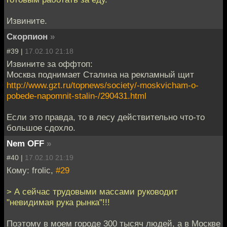
Извините.
Скорпион
»
#39 |
17.02.10 21:18
Извините за оффтоп:
Москва поднимает Сталина на рекламный щит
http://www.gzt.ru/topnews/society/-moskvicham-o-
pobede-napomnit-stalin-/290431.html
Если это правда, то в лесу действительно что-то
большое сдохло.
Nem OFF
»
#40 |
17.02.10 21:19
Кому: frolic,
#29
> А сейчас трудовыми массами руководит
"невидимая рука рынка"!!!
Поэтому в моем городе 300 тысяч людей, а в Москве