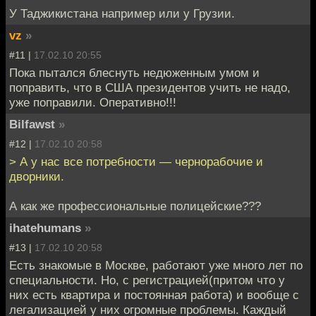
У Таджикистана например или у Грузии.
vz
»
#11 |
17.02.10 20:55
Пока пытался блеснуть недюженным умом и
поправить, что в США президентов учить не надо,
уже поправили. Оперативно!!!
Bilfawst
»
#12 |
17.02.10 20:58
> А у нас все потребности — чернорабочие и
дворники.
А как же профессиональные полицейские???
ihatehumans
»
#13 |
17.02.10 20:58
Есть знакомые в Москве, работают уже много лет по
специальности. Но, с регистрацией(притом что у
них есть квартира и постоянная работа) и вообще с
легализацией у них огромные проблемы. Каждый