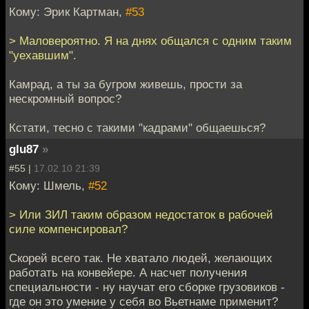
Кому: Эрик Картман,
#53
> Маловероятно. Я на днях общался с одним таким
"уехавшим".
Камрад, а ты за бугром живешь, прости за
нескромный вопрос?
Кстати, тесно с такими "кадрами" общаешься?
glu87
»
#55 |
17.02.10 21:39
Кому: Шмель,
#52
> Или ЗИЛ таким образом недостаток в рабочей
силе компенсировал?
Скорей всего так. Не хватало людей, желающих
работать на конвейере. А насчет получения
специальности - ну научат его сборке грузовиков -
где он это умение у себя во Вьетнаме применит?