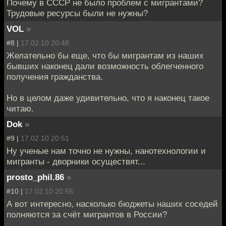
Почему в СССР не было проблем с мигрантами?
Трудовые ресурсы были не нужны?
VOL
»
#8 |
17.02.10 20:48
Желательно бы еще, что бы мигрантам из наших
бывших наконец дали возможность облегченного
получения гражданства.
Но в целом даже удивительно, что я наконец такое
читаю.
Dok
»
#9 |
17.02.10 20:51
Ну ученые нам точно не нужны, нанотехнологии и
мигранты - дворники осуществят...
prosto_phil.86
»
#10 |
17.02.10 20:55
А вот интересно, насколько бюджеты наших соседей
полняются за счёт мигрантов в России?