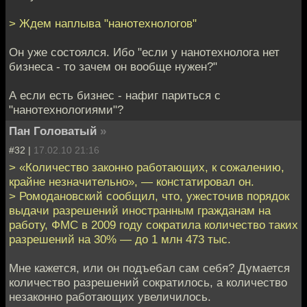
> Ждем наплыва "нанотехнологов"
Он уже состоялся. Ибо "если у нанотехнолога нет
бизнеса - то зачем он вообще нужен?"
А если есть бизнес - нафиг париться с
"нанотехнологиями"?
Пан Головатый
»
#32 |
17.02.10 21:16
> «Количество законно работающих, к сожалению,
крайне незначительно», — констатировал он.
> Ромодановский сообщил, что, ужесточив порядок
выдачи разрешений иностранным гражданам на
работу, ФМС в 2009 году сократила количество таких
разрешений на 30% — до 1 млн 473 тыс.
Мне кажется, или он подъебал сам себя? Думается
количество разрешений сократилось, а количество
незаконно работающих увеличилось.