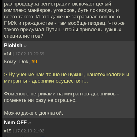
раз процедура регистрации включает целый
комплекс манёвров, уговоров, бутылок водки, и
всего такого. И это даже не затрагивая вопрос о
ПМЖ и гражданстве - там вообще пиздец. Что же
такого придумал Путин, чтобы привлечь нужных
специалисттов?
Plohish
»
#14 |
17.02.10 20:59
Кому: Dok,
#9
> Ну ученые нам точно не нужны, нанотехнологии и
мигранты - дворники осуществят...
Фоменок с петриками на мигрантов-дворников -
поменять ни разу не страшно.
Можно даже с доплатой.
Nem OFF
»
#15 |
17.02.10 21:02