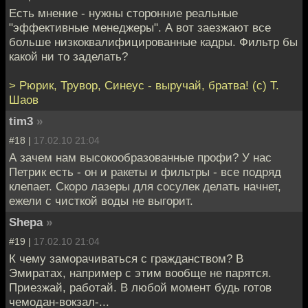
Есть мнение - нужны сторонние реальные
"эффективные менеджеры". А вот заезжают все
больше низкоквалифицированные кадры. Фильтр бы
какой ни то заделать?
> Рюрик, Трувор, Синеус - выручай, братва! (с) Т.
Шаов
tim3
»
#18 |
17.02.10 21:04
А зачем нам высокообразованные профи? У нас
Петрик есть - он и ракеты и фильтры - все подряд
клепает. Скоро лазеры для сосулек делать начнет,
ежели с чисткой воды не выгорит.
Shepa
»
#19 |
17.02.10 21:04
К чему заморачиваться с гражданством? В
Эмиратах, например с этим вообще не парятся.
Приезжай, работай. В любой момент будь готов
чемодан-вокзал-...