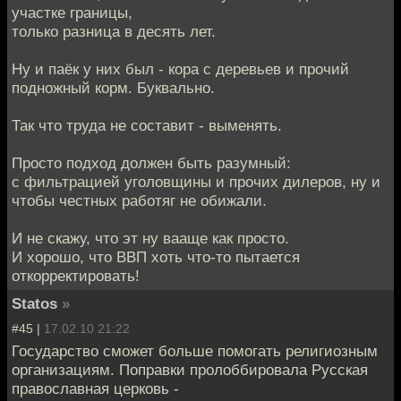
участке границы,
только разница в десять лет.
Ну и паёк у них был - кора с деревьев и прочий
подножный корм. Буквально.
Так что труда не составит - выменять.
Просто подход должен быть разумный:
с фильтрацией уголовщины и прочих дилеров, ну и
чтобы честных работяг не обижали.
И не скажу, что эт ну вааще как просто.
И хорошо, что ВВП хоть что-то пытается
откорректировать!
Statos
»
#45 |
17.02.10 21:22
Государство сможет больше помогать религиозным
организациям. Поправки пролоббировала Русская
православная церковь -