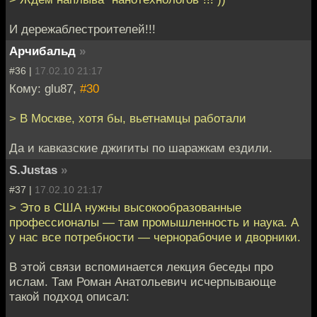
И дережаблестроителей!!!
Арчибальд
»
#36 |
17.02.10 21:17
Кому: glu87,
#30
> В Москве, хотя бы, вьетнамцы работали
Да и кавказские джигиты по шаражкам ездили.
S.Justas
»
#37 |
17.02.10 21:17
> Это в США нужны высокообразованные
профессионалы — там промышленность и наука. А
у нас все потребности — чернорабочие и дворники.
В этой связи вспоминается лекция беседы про
ислам. Там Роман Анатольевич исчерпывающе
такой подход описал: