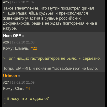
#25 |
17.02.10 21:07
Такое впечатление, что Путин посмотрел финал
"Наша Раша: яйца судьбы" и преисполнился
живейшего участия в судьбе российских
дохренанрхов, решив не ждать повторения кина в
натуре.
Nem OFF
»
#26 |
17.02.10 21:08
Кому: Шмель,
#22
> Толп нищих гастарбайтеров не было. Я серьёзно.
Тогда, ЕМНИП, и понятия "гастарбайтер" не было.
Uriman
»
#27 |
17.02.10 21:09
Кому: Chin,
#4
> В лесу что то сдохло?
>