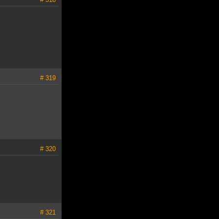
# 319
# 320
# 321