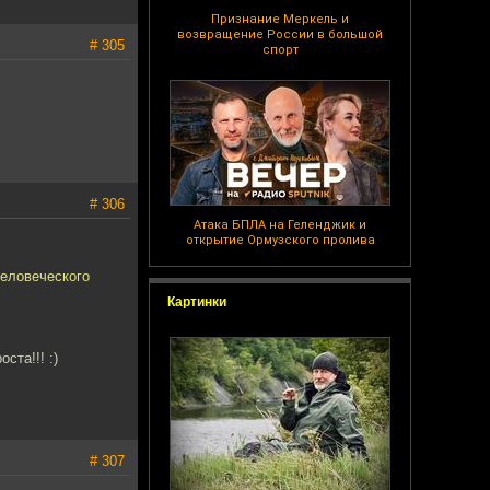
Признание Меркель и
возвращение России в большой
# 305
спорт
# 306
Атака БПЛА на Геленджик и
открытие Ормузского пролива
человеческого
Картинки
ста!!! :)
# 307