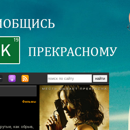
Фильмы
рутые, как обрыв,