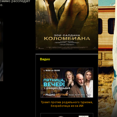
ержимо расследует
о.
Видео
Трамп против родильного туризма,
безработица из-за ИИ