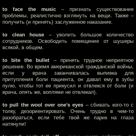
to face the music
– признать существование
проблемы, реалистично взглянуть на вещи. Также –
получить (и принять) заслуженное наказание.
to clean house
– уволить большое количество
сотрудников. Освободить помещение от шушеры
всякой, в общем.
to bite the bullet
– принять трудное неприятное
решение. Во время американской гражданской войны,
если у врача заканчивалась выпивка для
притупления боли пациента, он давал ему в зубы
пулю, чтобы тот ее прикусил и отвлекся от боли (и
врача, опять же, воплями не отвлекал).
to pull the wool over one’s eyes
– сбивать кого-то с
толку, дезориентировать. Очень трудно в чем-то
разобраться, если тебе твой же парик на глаза
натянули!