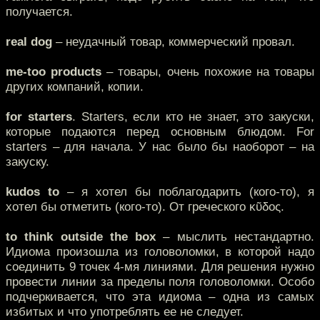
получается.
real dog
– неудачный товар, коммерческий провал.
me-too products
– товары, очень похожие на товары
других компаний, копии.
for starters
. Starters, если кто не знает, это закуски,
которые подаются перед основным блюдом. For
starters – для начала. У нас было бы наоборот – на
закуску.
kudos to
– я хотел бы поблагодарить (кого-то), я
хотел бы отметить (кого-то). От греческого κῦδος.
to think outside the box
– мыслить нестандартно.
Идиома произошла из головоломки, в которой надо
соединить 9 точек 4-мя линиями. Для решения нужно
провести линии за пределы поля головоломки. Особо
подчеркивается, что эта идиома – одна из самых
избитых и что употреблять ее не следует.