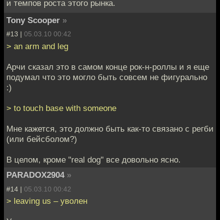
и темпов роста этого рынка.
Tony Scooper
»
#13 |
05.03.10 00:42
> an arm and leg
Арчи сказал это в самом конце рок-н-роллы и я еще
подумал что это могло быть совсем не фигурально
:)
> to touch base with someone
Мне кажется, это должно быть как-то связано с регби
(или бейсболом?)
В целом, кроме "real dog" все довольно ясно.
PARADOX2904
»
#14 |
05.03.10 00:42
> leaving us – уволен