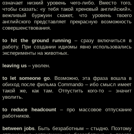
означает низкий уровень чего-либо. Вместо того,
чтобы сказать: «у тебя такой хреновый английский»,
вежливый буржуин скажет, что уровень твоего
английского представляет прекрасную возможность
совершенствования.
to hit the ground running
– сразу включиться в
работу. При создании идиомы явно использовались
эксперименты на животных.
leaving us
– уволен.
to let someone go
. Возможно, эта фраза вошла в
обиход после фильма Commando – ибо смысл имеет
такой же, как там. Отпустить кого-то – значит
уволить.
to reduce headcount
– про массовое отпускание
работников.
between jobs
. Быть безработным – стыдно. Поэтому