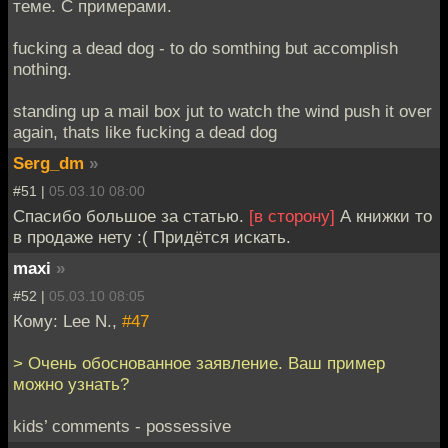
теме. С примерами.
fucking a dead dog - to do somthing but accomplish
nothing.
standing up a mail box jut to watch the wind push it over
again, thats like fucking a dead dog
Serg_dm
»
#51 |
05.03.10 08:00
Спасибо большое за статью.
[в сторону]
А книжки то
в продаже нету :( Придётся искать.
maxi
»
#52 |
05.03.10 08:05
Кому: Lee N.,
#47
> Очень обоснованное заявление. Ваш пример
можно узнать?
kids’ comments - possessive