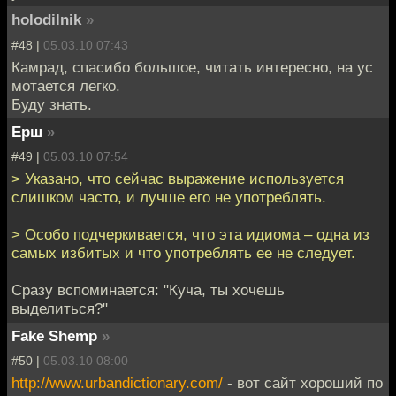
holodilnik
»
#48 |
05.03.10 07:43
Камрад, спасибо большое, читать интересно, на ус
мотается легко.
Буду знать.
Ерш
»
#49 |
05.03.10 07:54
> Указано, что сейчас выражение используется
слишком часто, и лучше его не употреблять.
> Особо подчеркивается, что эта идиома – одна из
самых избитых и что употреблять ее не следует.
Сразу вспоминается: "Куча, ты хочешь
выделиться?"
Fake Shemp
»
#50 |
05.03.10 08:00
http://www.urbandictionary.com/
- вот сайт хороший по