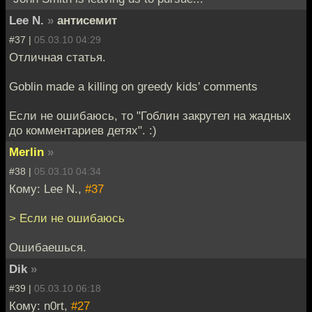
Lee N.
»
антисемит
#37 |
05.03.10 04:29
Отличная статья.
Goblin made a killing on greedy kids’ comments
Если не ошибаюсь, то "Гоблин закрутел на жадных
до комментариев детях". :)
Merlin
»
#38 |
05.03.10 04:34
Кому: Lee N.,
#37
> Если не ошибаюсь
Ошибаешься.
Dik
»
#39 |
05.03.10 06:18
Кому: n0rt,
#27