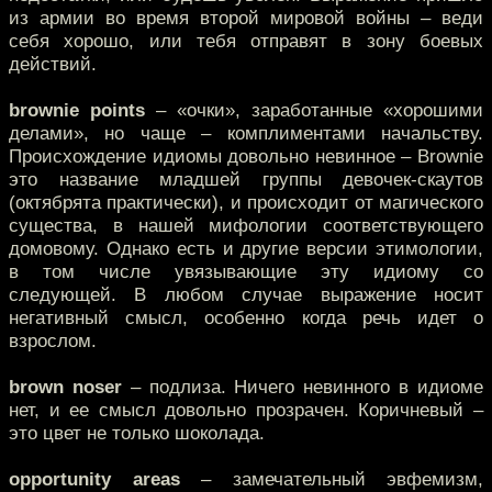
из армии во время второй мировой войны – веди
себя хорошо, или тебя отправят в зону боевых
действий.
brownie points
– «очки», заработанные «хорошими
делами», но чаще – комплиментами начальству.
Происхождение идиомы довольно невинное – Brownie
это название младшей группы девочек-скаутов
(октябрята практически), и происходит от магического
существа, в нашей мифологии соответствующего
домовому. Однако есть и другие версии этимологии,
в том числе увязывающие эту идиому со
следующей. В любом случае выражение носит
негативный смысл, особенно когда речь идет о
взрослом.
brown noser
– подлиза. Ничего невинного в идиоме
нет, и ее смысл довольно прозрачен. Коричневый –
это цвет не только шоколада.
opportunity areas
– замечательный эвфемизм,