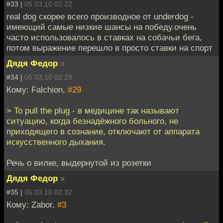
#33 |
05.03.10 02:22
real dog скорее всего производное от underdog -
имеющий самые низкие шансы на победу.очень
часто использовалось в ставках на собачьи бега,
потом выражение перешло в просто ставки на спорт
Дядя Федор
»
#34 |
05.03.10 02:29
Кому: Falchion,
#29
> To pull the plug - в медицине так называют
ситуацию, когда безнадёжного больного, не
приходящего в сознание, отключают от аппарата
искусственного дыхания.
Речь о вилке, выдернутой из розетки
Дядя Федор
»
#35 |
05.03.10 02:32
Кому: Zabor,
#3