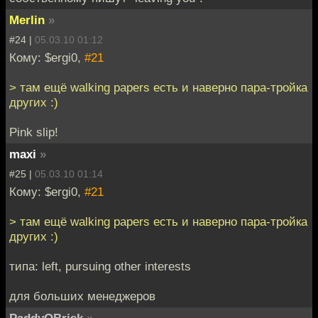
Merlin
»
#24 |
05.03.10 01:12
Кому: $ergi0,
#21
> там ещё walking papers есть и наверно пара-тройка
других :)
Pink slip!
maxi
»
#25 |
05.03.10 01:14
Кому: $ergi0,
#21
> там ещё walking papers есть и наверно пара-тройка
других :)
типа: left, pursuing other interests
для больших менеджеров