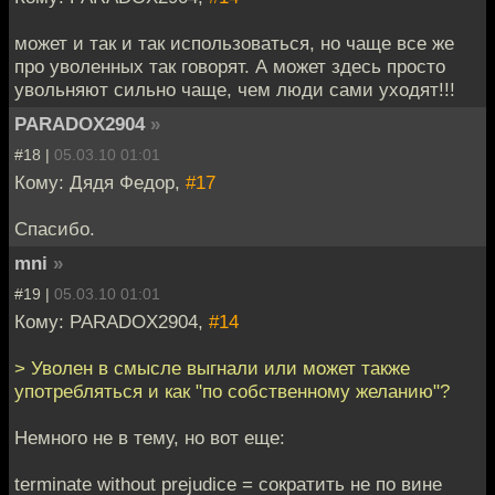
может и так и так использоваться, но чаще все же
про уволенных так говорят. А может здесь просто
увольняют сильно чаще, чем люди сами уходят!!!
PARADOX2904
»
#18 |
05.03.10 01:01
Кому: Дядя Федор,
#17
Спасибо.
mni
»
#19 |
05.03.10 01:01
Кому: PARADOX2904,
#14
> Уволен в смысле выгнали или может также
употребляться и как "по собственному желанию"?
Немного не в тему, но вот еще:
terminate without prejudice = сократить не по вине