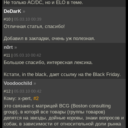
Не только AC/DC, но и ELO в теме.
DeDarK
»
#10 |
05.03.10 00:39
Отличная статья, спасибо!
Добавил в закладки, очень уж полезная.
n0rt
»
#11 |
05.03.10 00:42
Большое спасибо, интересная лексика.
Кстати, in the black, дает ссылку на the Black Friday.
Voodoochild
»
#12 |
05.03.10 00:42
Кому: x-pert,
#2
это связано с матрицей BCG (Boston consulting
group), в которй все товары (группы товаров)
делятся на звезды, дойные коровы, знаки вопросов и
собак, в зависимости от относительной доли рынка