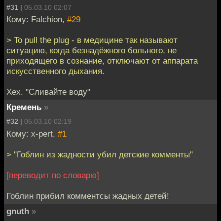
#31 |
05.03.10 02:07
Кому: Falchion,
#29
> To pull the plug - в медицине так называют
ситуацию, когда безнадёжного больного, не
приходящего в сознание, отключают от аппарата
искусственного дыхания.
Хех. "Сливайте воду"
Кремень
»
#32 |
05.03.10 02:19
Кому: x-pert,
#1
> "Гоблин из жадности убил детские комменты"
[переводит по словарю]
Гоблин прибил комментсы жадных детей!
gnuth
»