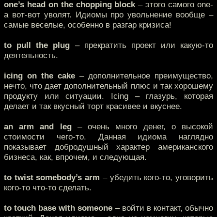
one’s head on the chopping block
– этого самого one-
а вот-вот уволят. Идиомы про увольнение вообще –
самые веселые, особенно в разгар кризиса!
to pull the plug
– прекратить проект или какую-то
деятельность.
icing on the cake
– дополнительное преимущество,
нечто, что дает дополнительный плюс и так хорошему
продукту или ситуации. Icing – глазурь, которая
делает и так вкусный торт красивее и вкуснее.
an arm and leg
– очень много денег, о высокой
стоимости чего-то. Данная идиома наглядно
показывает добродушный характер американского
бизнеса, как, впрочем, и следующая.
to twist somebody’s arm
– убедить кого-то, уговорить
кого-то что-то сделать.
to touch base with someone
– войти в контакт, обычно