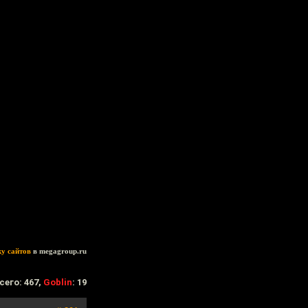
ку сайтов
в megagroup.ru
сего: 467,
Goblin
: 19