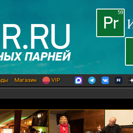
оды
Магазин
VIP