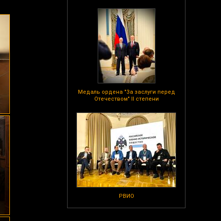
Медаль ордена "За заслуги перед
Отечеством" II степени
РВИО