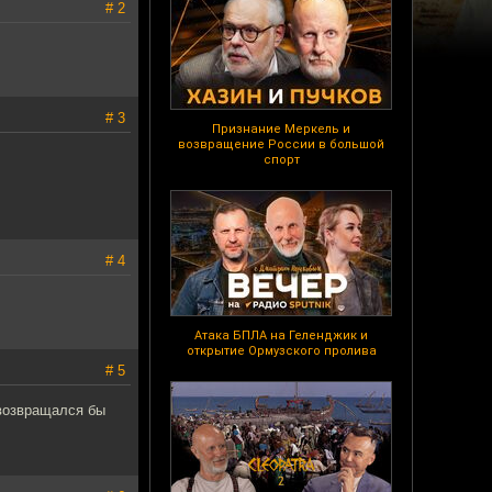
# 2
# 3
Признание Меркель и
возвращение России в большой
спорт
# 4
Атака БПЛА на Геленджик и
открытие Ормузского пролива
# 5
 возвращался бы