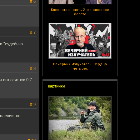
# 6
Клеопатра, часть 2: финансовое
болото
# 7
 и "судебных
Вечерний Излучатель: Сердца
# 8
четырех
 выносят аж 0,7-
Картинки
# 9
плении, не