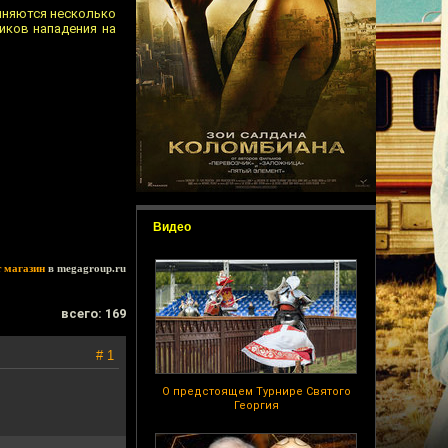
виняются несколько
иков нападения на
Видео
т магазин
в megagroup.ru
всего: 169
# 1
О предстоящем Турнире Святого
Георгия